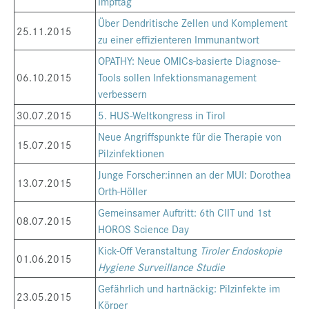
Impftag
Über Dendritische Zellen und Komplement
25.11.2015
zu einer effizienteren Immunantwort
OPATHY: Neue OMICs-basierte Diagnose-
06.10.2015
Tools sollen Infektionsmanagement
verbessern
30.07.2015
5. HUS-Weltkongress in Tirol
Neue Angriffspunkte für die Therapie von
15.07.2015
Pilzinfektionen
Junge Forscher:innen an der MUI: Dorothea
13.07.2015
Orth-Höller
Gemeinsamer Auftritt: 6th CIIT und 1st
08.07.2015
HOROS Science Day
Kick-Off Veranstaltung
Tiroler Endoskopie
01.06.2015
Hygiene Surveillance Studie
Gefährlich und hartnäckig: Pilzinfekte im
23.05.2015
Körper