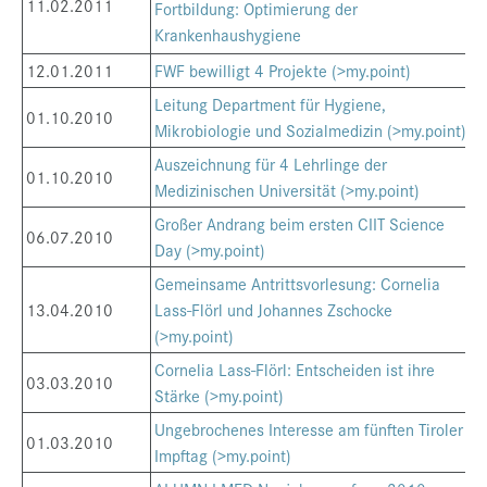
11.02.2011
Fortbildung: Optimierung der
Krankenhaushygiene
12.01.2011
FWF bewilligt 4 Projekte (>my.point)
Leitung Department für Hygiene,
01.10.2010
Mikrobiologie und Sozialmedizin (>my.point)
Auszeichnung für 4 Lehrlinge der
01.10.2010
Medizinischen Universität (>my.point)
Großer Andrang beim ersten CIIT Science
06.07.2010
Day (>my.point)
Gemeinsame Antrittsvorlesung: Cornelia
13.04.2010
Lass-Flörl und Johannes Zschocke
(>my.point)
Cornelia Lass-Flörl: Entscheiden ist ihre
03.03.2010
Stärke (>my.point)
Ungebrochenes Interesse am fünften Tiroler
01.03.2010
Impftag (>my.point)