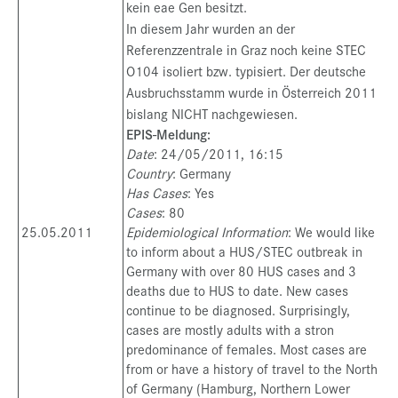
kein eae Gen besitzt.
In diesem Jahr wurden an der
Referenzzentrale in Graz noch keine STEC
O104 isoliert bzw. typisiert. Der deutsche
Ausbruchsstamm wurde in Österreich 2011
bislang NICHT nachgewiesen.
EPIS-Meldung:
Date
: 24/05/2011, 16:15
Country
: Germany
Has Cases
: Yes
Cases
: 80
25.05.2011
Epidemiological Information
: We would like
to inform about a HUS/STEC outbreak in
Germany with over 80 HUS cases and 3
deaths due to HUS to date. New cases
continue to be diagnosed. Surprisingly,
cases are mostly adults with a stron
predominance of females. Most cases are
from or have a history of travel to the North
of Germany (Hamburg, Northern Lower