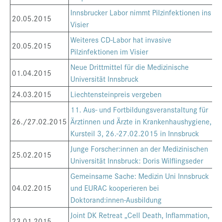
Innsbrucker Labor nimmt Pilzinfektionen ins
20.05.2015
Visier
Weiteres CD-Labor hat invasive
20.05.2015
Pilzinfektionen im Visier
Neue Drittmittel für die Medizinische
01.04.2015
Universität Innsbruck
24.03.2015
Liechtensteinpreis vergeben
11. Aus- und Fortbildungsveranstaltung für
26./27.02.2015
Ärztinnen und Ärzte in Krankenhaushygiene,
Kursteil 3, 26.-27.02.2015 in Innsbruck
Junge Forscher:innen an der Medizinischen
25.02.2015
Universität Innsbruck: Doris Wilflingseder
Gemeinsame Sache: Medizin Uni Innsbruck
04.02.2015
und EURAC kooperieren bei
Doktorand:innen-Ausbildung
Joint DK Retreat „Cell Death, Inflammation,
23.01.2015