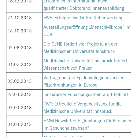
16.12.2013
Erfolgreich in international hoch
qualifizierter Doktorand:innenausbildung
24.10.2013
FWF: Erfolgreiche Drittmitteleinwerbung
Ausstellungseröffnung „MenschMikrobe“ im
18.10.2013
CCB
Die OeNB fördert vier Projekte an der
02.08.2013
Medizinischen Universität Innsbruck
Medizinische Universität Innsbruck fördert
01.07.2013
Wissenschaft von Frauen
Vortrag über die Epidemiologie invasiver
05.02.2013
Pilzerkrankungen in Europa
25.01.2013
Innsbrucker Forschungsarbeit am Titelblatt
FWF: Erfreuliche Vergabesitzung für die
07.01.2013
Medizinische Universität Innsbruck
HMM-Newsletter 5 „Impfungen für Personen
01.01.2013
im Gesundheitswesen“