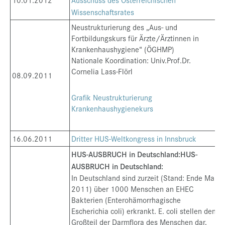
Wissenschaftsrates
Neustrukturierung des „Aus- und
Fortbildungskurs für Ärzte/Ärztinnen in
Krankenhaushygiene“ (ÖGHMP)
Nationale Koordination: Univ.Prof.Dr.
Cornelia Lass-Flörl
08.09.2011
Grafik Neustrukturierung
Krankenhaushygienekurs
16.06.2011
Dritter HUS-Weltkongress in Innsbruck
HUS-AUSBRUCH in Deutschland:
HUS-
AUSBRUCH in Deutschland:
In Deutschland sind zurzeit (Stand: Ende Mai
2011) über 1000 Menschen an EHEC
Bakterien (Enterohämorrhagische
Escherichia coli) erkrankt. E. coli stellen den
Großteil der Darmflora des Menschen dar,