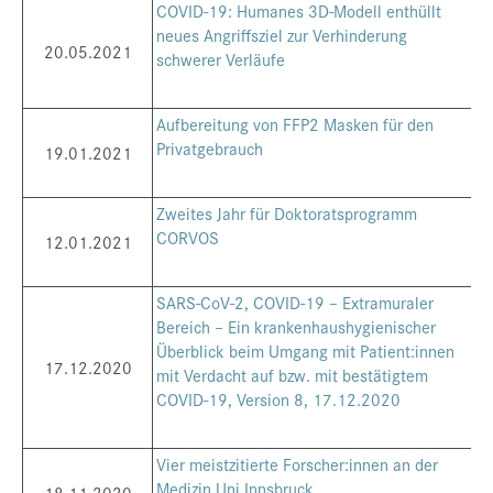
COVID-19: Humanes 3D-Modell enthüllt
neues Angriffsziel zur Verhinderung
20.05.2021
schwerer Verläufe
Aufbereitung von FFP2 Masken für den
Privatgebrauch
19.01.2021
Zweites Jahr für Doktoratsprogramm
CORVOS
12.01.2021
SARS-CoV-2, COVID-19 – Extramuraler
Bereich – Ein krankenhaushygienischer
Überblick beim Umgang mit Patient:innen
17.12.2020
mit Verdacht auf bzw. mit bestätigtem
COVID-19, Version 8, 17.12.2020
Vier meistzitierte Forscher:innen an der
Medizin Uni Innsbruck
18.11.2020