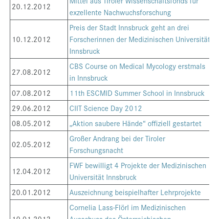
Mittel aus Tiroler Wissenschaftsfonds für
20.12.2012
exzellente Nachwuchsforschung
Preis der Stadt Innsbruck geht an drei
10.12.2012
Forscherinnen der Medizinischen Universität
Innsbruck
CBS Course on Medical Mycology erstmals
27.08.2012
in Innsbruck
07.08.2012
11th ESCMID Summer School in Innsbruck
29.06.2012
CIIT Science Day 2012
08.05.2012
„Aktion saubere Hände“ offiziell gestartet
Großer Andrang bei der Tiroler
02.05.2012
Forschungsnacht
FWF bewilligt 4 Projekte der Medizinischen
12.04.2012
Universität Innsbruck
20.01.2012
Auszeichnung beispielhafter Lehrprojekte
Cornelia Lass-Flörl im Medizinischen
10.01.2012
Ausschuss des Österreichischen