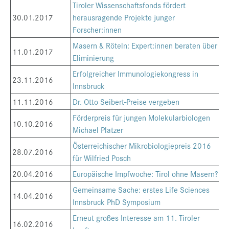
Tiroler Wissenschaftsfonds fördert
30.01.2017
herausragende Projekte junger
Forscher:innen
Masern & Röteln: Expert:innen beraten über
11.01.2017
Eliminierung
Erfolgreicher Immunologiekongress in
23.11.2016
Innsbruck
11.11.2016
Dr. Otto Seibert-Preise vergeben
Förderpreis für jungen Molekularbiologen
10.10.2016
Michael Platzer
Österreichischer Mikrobiologiepreis 2016
28.07.2016
für Wilfried Posch
20.04.2016
Europäische Impfwoche: Tirol ohne Masern?!
Gemeinsame Sache: erstes Life Sciences
14.04.2016
Innsbruck PhD Symposium
Erneut großes Interesse am 11. Tiroler
16.02.2016