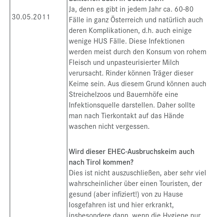
Ja, denn es gibt in jedem Jahr ca. 60-80
30.05.2011
Fälle in ganz Österreich und natürlich auch
deren Komplikationen, d.h. auch einige
wenige HUS Fälle. Diese Infektionen
werden meist durch den Konsum von rohem
Fleisch und unpasteurisierter Milch
verursacht. Rinder können Träger dieser
Keime sein. Aus diesem Grund können auch
Streichelzoos und Bauernhöfe eine
Infektionsquelle darstellen. Daher sollte
man nach Tierkontakt auf das Hände
waschen nicht vergessen.
Wird dieser EHEC-Ausbruchskeim auch
nach Tirol kommen?
Dies ist nicht auszuschließen, aber sehr viel
wahrscheinlicher über einen Touristen, der
gesund (aber infiziert!) von zu Hause
losgefahren ist und hier erkrankt,
insbesondere dann, wenn die Hygiene nur