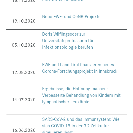
Neue FWF- und OeNB-Projekte
19.10.2020
Doris Wilflingseder zur
Universitätsprofessorin für
05.10.2020
Infektionsbiologie berufen
FWF und Land Tirol finanzieren neues
Corona-Forschungsprojekt in Innsbruck
12.08.2020
Ergebnisse, die Hoffnung machen:
Verbesserte Behandlung von Kindern mit
14.07.2020
lymphatischer Leukämie
SARS-CoV-2 und das Immunsystem: Wie
sich COVID-19 in der 3D-Zellkultur
16.06.2020
simulieren lässt