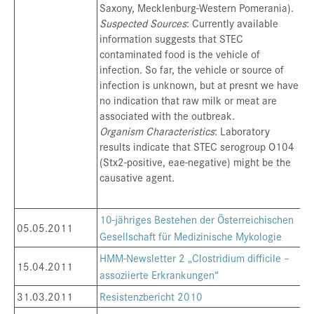
Saxony, Mecklenburg-Western Pomerania).
Suspected Sources
: Currently available
information suggests that STEC
contaminated food is the vehicle of
infection. So far, the vehicle or source of
infection is unknown, but at presnt we have
no indication that raw milk or meat are
associated with the outbreak.
Organism Characteristics
: Laboratory
results indicate that STEC serogroup O104
(Stx2-positive, eae-negative) might be the
causative agent.
10-jähriges Bestehen der Österreichischen
05.05.2011
Gesellschaft für Medizinische Mykologie
HMM-Newsletter 2 „Clostridium difficile –
15.04.2011
assoziierte Erkrankungen“
31.03.2011
Resistenzbericht 2010