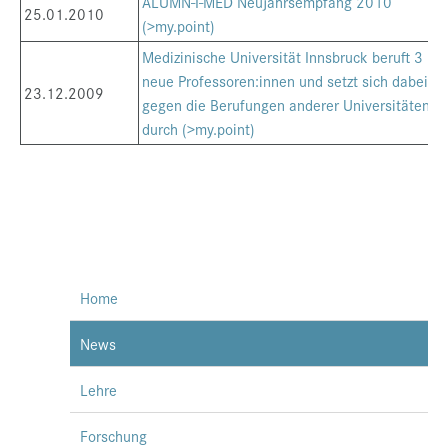
ALUMN-I-MED Neujahrsempfang 2010
25.01.2010
(>my.point)
Medizinische Universität Innsbruck beruft 3
neue Professoren:innen und setzt sich dabei
23.12.2009
gegen die Berufungen anderer Universitäten
durch (>my.point)
Home
News
Lehre
Forschung