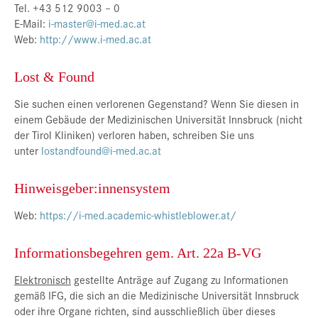
Tel. +43 512 9003 – 0
E-Mail:
i-master@i-med.ac.at
Web:
http://www.i-med.ac.at
Lost & Found
Sie suchen einen verlorenen Gegenstand? Wenn Sie diesen in
einem Gebäude der Medizinischen Universität Innsbruck (nicht
der Tirol Kliniken) verloren haben, schreiben Sie uns
unter
lostandfound@i-med.ac.at
Hinweisgeber:innensystem
Web:
https://i-med.academic-whistleblower.at/
Informationsbegehren gem. Art. 22a B-VG
Elektronisch
gestellte Anträge auf Zugang zu Informationen
gemäß IFG, die sich an die Medizinische Universität Innsbruck
oder ihre Organe richten, sind ausschließlich über dieses