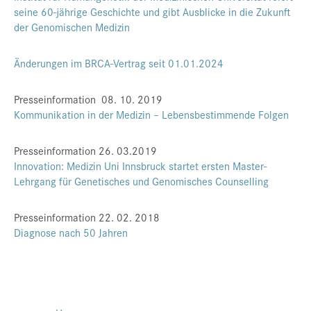
seine 60-jährige Geschichte und gibt Ausblicke in die Zukunft
Presse
der Genomischen Medizin
Jobs
Änderungen im BRCA-Vertrag seit 01.01.2024
Kontakt
Datenschutz
Presseinformation 08. 10. 2019
Kommunikation in der Medizin – Lebensbestimmende Folgen
Service-Links
de |
en
Presseinformation 26. 03.2019
Innovation: Medizin Uni Innsbruck startet ersten Master-
Lehrgang für Genetisches und Genomisches Counselling
Presseinformation 22. 02. 2018
Diagnose nach 50 Jahren