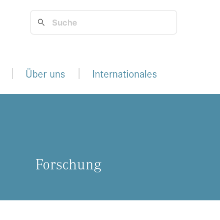
Über uns
Internationales
For­schung