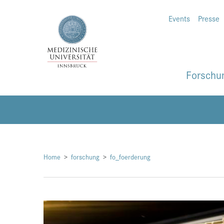
Events
Presse
Forschu
Home
forschung
fo_foerderung