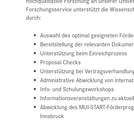
hochqualitative Forschung an unserer Univers
Forschungsservice unterstützt die Wissensc
durch:
Auswahl des optimal geeigneten Förde
Bereitstellung der relevanten Dokumen
Unterstützung beim Einreichprozess
Proposal Checks
Unterstützung bei Vertragsverhandlun
Administrative Abwicklung von interna
Info- und Schulungsworkshops
Informationsveranstaltungen zu aktuel
Abwicklung des MUI-START-Förderprog
Innsbruck