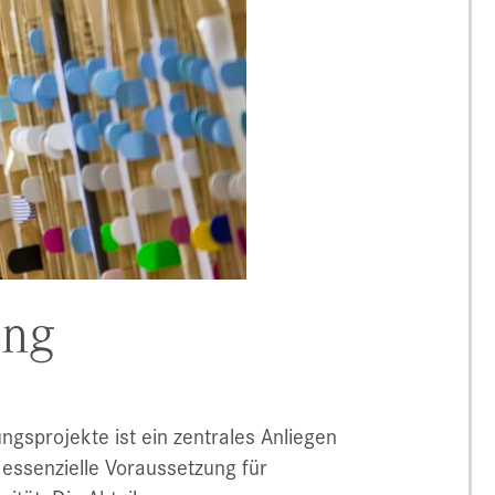
rung
ungsprojekte ist ein zentrales Anliegen
 essenzielle Voraussetzung für