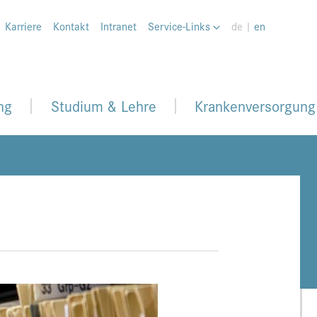
Karriere
Kontakt
Intranet
Service-Links
de |
en
ng
Studium & Lehre
Krankenversorgung