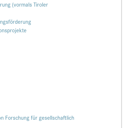
ung (vormals Tiroler
ungsförderung
onsprojekte
on Forschung für gesellschaftlich