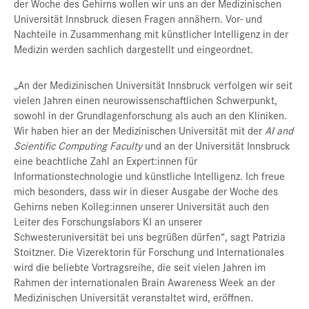
der Woche des Gehirns wollen wir uns an der Medizinischen
Universität Innsbruck diesen Fragen annähern. Vor- und
Nachteile in Zusammenhang mit künstlicher Intelligenz in der
Medizin werden sachlich dargestellt und eingeordnet.
„An der Medizinischen Universität Innsbruck verfolgen wir seit
vielen Jahren einen neurowissenschaftlichen Schwerpunkt,
sowohl in der Grundlagenforschung als auch an den Kliniken.
Wir haben hier an der Medizinischen Universität mit der
AI and
Scientific Computing Faculty
und an der Universität Innsbruck
eine beachtliche Zahl an Expert:innen für
Informationstechnologie und künstliche Intelligenz. Ich freue
mich besonders, dass wir in dieser Ausgabe der Woche des
Gehirns neben Kolleg:innen unserer Universität auch den
Leiter des Forschungslabors KI an unserer
Schwesteruniversität bei uns begrüßen dürfen“, sagt Patrizia
Stoitzner. Die Vizerektorin für Forschung und Internationales
wird die beliebte Vortragsreihe, die seit vielen Jahren im
Rahmen der internationalen Brain Awareness Week an der
Medizinischen Universität veranstaltet wird, eröffnen.