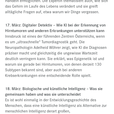
Handeln ermöglichen. Die Expertin thematisiert auch, wie sich
das Gehirn im Laufe des Lebens verändert und sie greift
alltägliche Fragen auf, etwa warum wir Dinge vergessen.
17. März: Digitaler Detektiv – Wie KI bei der Erkennung von
Hirntumoren und anderen Erkrankungen unterstützen kann
Innsbruck ist eines der führenden Zentren Österreichs, wenn
es um „ultraschnelle“ Tumordiagnostik geht. Die
Neuropathologin Adelheid Wöhrer zeigt, wie KI die Diagnosen
präziser macht und gleichzeitig die ungewisse Wartezeit
deutlich verringern kann. Sie erklärt, was Epigenetik ist und
warum sie gerade bei Hirntumoren, von denen derzeit 130
Subtypen bekannt sind, aber auch bei anderen
Krebserkrankungen eine entscheidende Rolle spielt.
18. März: Biologische und künstliche Intelligenz – Was sie
gemeinsam haben und was sie unterscheidet
Es ist wohl einmalig in der Entwicklungsgeschichte des
Menschen, dass eine künstliche Intelligenz als Alternative zur
menschlichen Intelligenz derart großen,