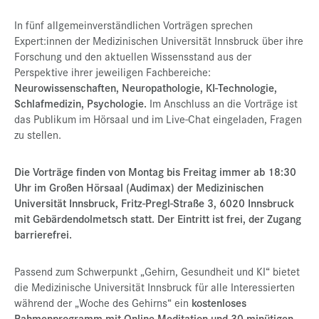
In fünf allgemeinverständlichen Vorträgen sprechen
Expert:innen der Medizinischen Universität Innsbruck über ihre
Forschung und den aktuellen Wissensstand aus der
Perspektive ihrer jeweiligen Fachbereiche:
Neurowissenschaften, Neuropathologie, KI-Technologie,
Schlafmedizin, Psychologie.
Im Anschluss an die Vorträge ist
das Publikum im Hörsaal und im Live-Chat eingeladen, Fragen
zu stellen.
Die Vorträge finden von Montag bis Freitag immer ab 18:30
Uhr im Großen Hörsaal (Audimax) der Medizinischen
Universität Innsbruck, Fritz-Pregl-Straße 3, 6020 Innsbruck
mit Gebärdendolmetsch statt. Der Eintritt ist frei, der Zugang
barrierefrei.
Passend zum Schwerpunkt „Gehirn, Gesundheit und KI“ bietet
die Medizinische Universität Innsbruck für alle Interessierten
während der „Woche des Gehirns“ ein
kostenloses
Rahmenprogramm mit Online-Meditation und 30-minütigen