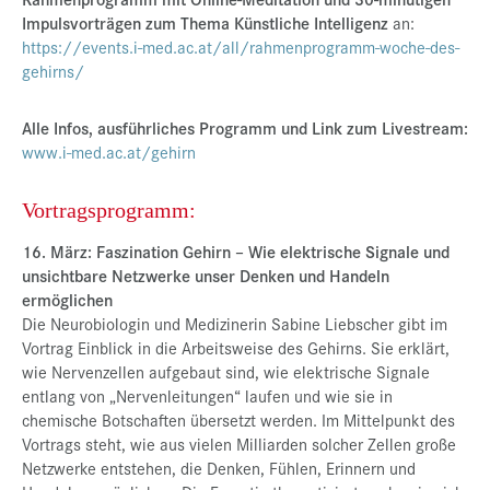
Impulsvorträgen zum Thema Künstliche Intelligenz
an:
https://events.i-med.ac.at/all/rahmenprogramm-woche-des-
gehirns/
Alle Infos, ausführliches Programm und Link zum Livestream:
www.i-med.ac.at/gehirn
Vortragsprogramm:
16. März: Faszination Gehirn – Wie elektrische Signale und
unsichtbare Netzwerke unser Denken und Handeln
ermöglichen
Die Neurobiologin und Medizinerin Sabine Liebscher gibt im
Vortrag Einblick in die Arbeitsweise des Gehirns. Sie erklärt,
wie Nervenzellen aufgebaut sind, wie elektrische Signale
entlang von „Nervenleitungen“ laufen und wie sie in
chemische Botschaften übersetzt werden. Im Mittelpunkt des
Vortrags steht, wie aus vielen Milliarden solcher Zellen große
Netzwerke entstehen, die Denken, Fühlen, Erinnern und