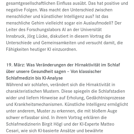
gesamtgesellschaftlichen Einfluss ausübt. Das hat positive und
negative Folgen. Was macht den Unterschied zwischen
menschlicher und künstlicher Intelligenz aus? Ist das
menschliche Gehirn vielleicht sogar ein Auslaufmodell? Der
Leiter des Forschungslabors AI an der Universität
Innsbruck, Jörg Lücke, diskutiert in diesem Vortrag die
Unterschiede und Gemeinsamkeiten und versucht damit, die
Fähigkeiten heutiger KI einzuordnen.
19. März: Was Veränderungen der Hirnaktivität im Schlaf
über unsere Gesundheit sagen – Von klassischer
Schlafmedizin bis KI-Analyse
Während wir schlafen, verändert sich die Hirnaktivität in
charakteristischen Mustern. Diese spiegeln die Schlafstadien
wider und liefern Hinweise auf Erholung, Gedächtnisprozesse
und Krankheitsmechanismen. Künstliche Intelligenz ermöglicht
unter anderem, Muster zu erkennen, die mit bloßem Auge
schwer erfassbar sind. In ihrem Vortrag erklären die
Schlafmedizinerin Birgit Högl und der KI-Experte Matteo
Cesari, wie sich KI-basierte Ansätze und bewährte