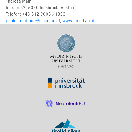
Theresa Mair
Innrain 52, 6020 Innsbruck, Austria
Telefon: +43 512 9003 71833
public-relations@i-med.ac.at
,
www.i-med.ac.at