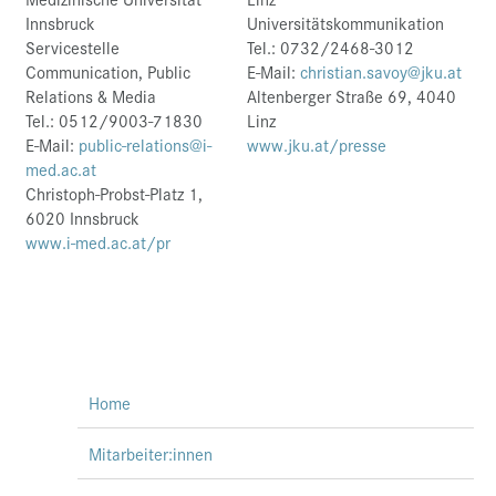
Innsbruck
Universitätskommunikation
Servicestelle
Tel.: 0732/2468-3012
Communication, Public
E-Mail:
christian.savoy@jku.at
Relations & Media
Altenberger Straße 69, 4040
Tel.: 0512/9003-71830
Linz
E-Mail:
public-relations@i-
www.jku.at/presse
med.ac.at
Christoph-Probst-Platz 1,
6020 Innsbruck
www.i-med.ac.at/pr
Home
Mitarbeiter:innen