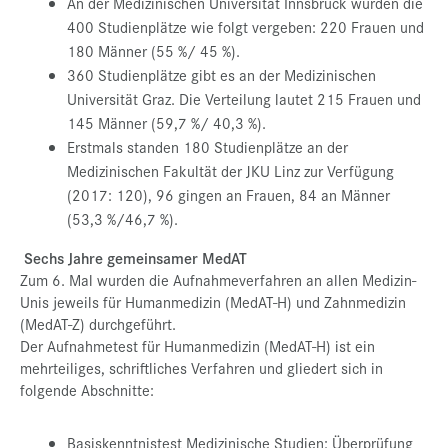
An der Medizinischen Universität Innsbruck wurden die
400 Studienplätze wie folgt vergeben: 220 Frauen und
180 Männer (55 %/ 45 %).
360 Studienplätze gibt es an der Medizinischen
Universität Graz. Die Verteilung lautet 215 Frauen und
145 Männer (59,7 %/ 40,3 %).
Erstmals standen 180 Studienplätze an der
Medizinischen Fakultät der JKU Linz zur Verfügung
(2017: 120), 96 gingen an Frauen, 84 an Männer
(53,3 %/46,7 %).
Sechs Jahre gemeinsamer MedAT
Zum 6. Mal wurden die Aufnahmeverfahren an allen Medizin-
Unis jeweils für Humanmedizin (
MedAT
-H) und Zahnmedizin
(
MedAT
-Z) durchgeführt.
Der Aufnahmetest für Humanmedizin (MedAT-H) ist ein
mehrteiliges, schriftliches Verfahren und gliedert sich in
folgende Abschnitte:
Basiskenntnistest Medizinische Studien: Überprüfung