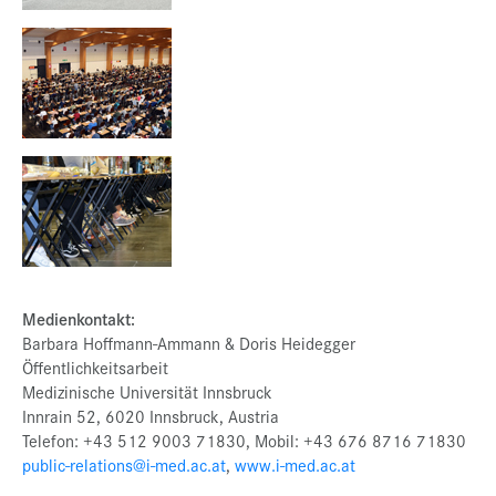
Medienkontakt:
Barbara Hoffmann-Ammann & Doris Heidegger
Öffentlichkeitsarbeit
Medizinische Universität Innsbruck
Innrain 52, 6020 Innsbruck, Austria
Telefon: +43 512 9003 71830, Mobil: +43 676 8716 71830
public-relations@i-med.ac.at
,
www.i-med.ac.at