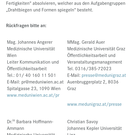
Fertigkeiten“ absolvieren, welcher aus den Aufgabengruppen
„Drahtbiegen und Formen spiegeln“ besteht.
Rückfragen bitte an:
Mag. Johannes Angerer
MMag. Gerald Auer
Medizinische Universität
Medizinische Universität Graz
Wien
Öffentlichkeitsarbeit und
Leiter Kommunikation und
Veranstaltungsmanagement
Öffentlichkeitsarbeit
Tel. 0316/385-72023
Tel.: 01/ 40 160 11 501
E-Mail:
presse@medunigraz.at
E-Mail: pr@meduniwien.ac.at
Auenbruggerplatz 2, 8036
Spitalgasse 23, 1090 Wien
Graz
www.meduniwien.ac.at/pr
www.medunigraz.at/presse
in
Dr.
Barbara Hoffmann-
Christian Savoy
Ammann
Johannes Kepler Universität
Medizinische Universität
Linz