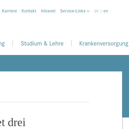
Karriere
Kontakt
Intranet
Service-Links
de |
en
ng
Studium & Lehre
Krankenversorgung
t drei