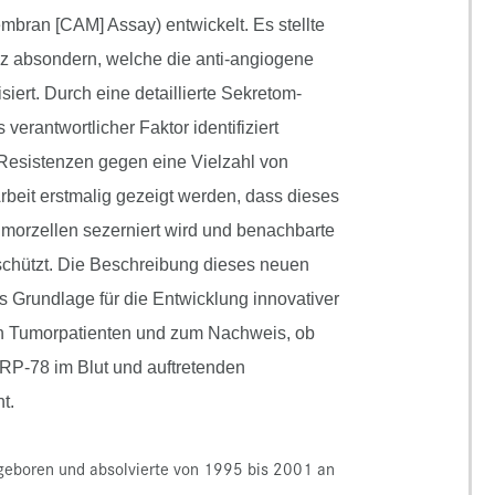
bran [CAM] Assay) entwickelt. Es stellte
nz absondern, welche die anti-angiogene
siert. Durch eine detaillierte Sekretom-
rantwortlicher Faktor identifiziert
 Resistenzen gegen eine Vielzahl von
Arbeit erstmalig gezeigt werden, dass dieses
morzellen sezerniert wird und benachbarte
chützt. Die Beschreibung dieses neuen
Grundlage für die Entwicklung innovativer
n Tumorpatienten und zum Nachweis, ob
GRP-78 im Blut und auftretenden
t.
geboren und absolvierte von 1995 bis 2001 an