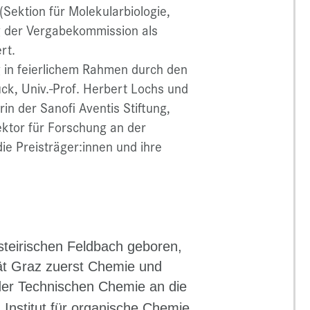
Sektion für Molekularbiologie,
g der Vergabekommission als
rt.
 in feierlichem Rahmen durch den
uck, Univ.-Prof. Herbert Lochs und
in der Sanofi Aventis Stiftung,
ektor für Forschung an der
die Preisträger:innen und ihre
teirischen Feldbach geboren,
tät Graz zuerst Chemie und
 der Technischen Chemie an die
 Institut für organische Chemie