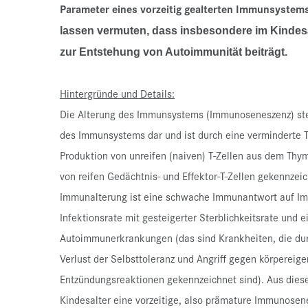
Parameter eines vorzeitig gealterten Immunsystems 
lassen vermuten, dass insbesondere im Kinde
zur Entstehung von Autoimmunität beiträgt.
Hintergründe und Details:
Die Alterung des Immunsystems (Immunoseneszenz) stel
des Immunsystems dar und ist durch eine verminderte T
Produktion von unreifen (naiven) T-Zellen aus dem T
von reifen Gedächtnis- und Effektor-T-Zellen gekennzei
Immunalterung ist eine schwache Immunantwort auf Imp
Infektionsrate mit gesteigerter Sterblichkeitsrate und 
Autoimmunerkrankungen (das sind Krankheiten, die du
Verlust der Selbsttoleranz und Angriff gegen körpereig
Entzündungsreaktionen gekennzeichnet sind). Aus die
Kindesalter eine vorzeitige, also prämature Immunose