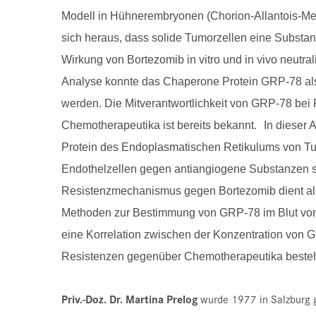
Modell in Hühnerembryonen (Chorion-Allantois-Mem
sich heraus, dass solide Tumorzellen eine Substa
Wirkung von Bortezomib in vitro und in vivo neutrali
Analyse konnte das Chaperone Protein GRP-78 als ve
werden. Die Mitverantwortlichkeit von GRP-78 bei
Chemotherapeutika ist bereits bekannt.
In dieser 
Protein des Endoplasmatischen Retikulums von Tu
Endothelzellen gegen antiangiogene Substanzen s
Resistenzmechanismus gegen Bortezomib dient als 
Methoden zur Bestimmung von GRP-78 im Blut vo
eine Korrelation zwischen der Konzentration von 
Resistenzen gegenüber Chemotherapeutika besteh
Priv.-Doz. Dr. Martina Prelog
wurde 1977 in Salzburg 