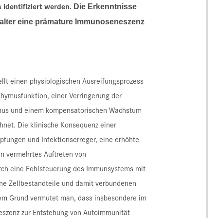
identifiziert werden.
Die Erkenntnisse
salter eine prämature Immunoseneszenz
lt einen physiologischen Ausreifungsprozess
hymusfunktion, einer Verringerung der
hymus und einem kompensatorischen Wachstum
chnet. Die klinische Konsequenz einer
fungen und Infektionserreger, eine erhöhte
ein vermehrtes Auftreten von
rch eine Fehlsteuerung des Immunsystems mit
ene Zellbestandteile und damit verbundenen
sem Grund vermutet man, dass insbesondere im
neszenz zur Entstehung von Autoimmunität