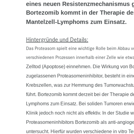
eines neuen Resistenzmechanismus g
Bortezomib kommt
in der Therapie d
Mantelzell-Lymphoms zum Einsatz.
Hintergründe und Details:
Das Proteasom spielt eine wichtige Rolle beim Abbau vo
verschiedenen Prozessen innerhalb einer Zelle wie etw
Zelltod (Apoptose) einnehmen. Die Wirkung von Bor
zugelassenen Proteasomeninhibitor, besteht in ei
Krebszellen, was zur Hemmung des Tumorwachstu
führt. Bortezomib kommt derzeit bei der Therapie 
Lymphoms zum Einsatz. Bei soliden Tumoren erwies
Klinik jedoch noch nicht als effektiv. In der Studie
Proteasomeninhibitors Bortezomib als anti-angiog
untersucht. Hierfür wurden verschiedene in vitro 