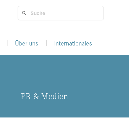
Über uns
Internationales
PR & Me­di­en