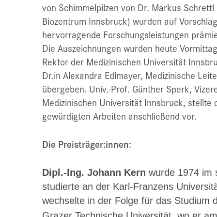
von Schimmelpilzen von Dr. Markus Schrettl (
Biozentrum Innsbruck) wurden auf Vorschla
hervorragende Forschungsleistungen prämie
Die Auszeichnungen wurden heute Vormittag
Rektor der Medizinischen Universität Innsbr
Dr.in Alexandra Edlmayer, Medizinische Leiter
übergeben. Univ.-Prof. Günther Sperk, Vizer
Medizinischen Universität Innsbruck, stellte 
gewürdigten Arbeiten anschließend vor.
Die Preisträger:innen:
Dipl.-Ing. Johann Kern
wurde 1974 im s
studierte an der Karl-Franzens Universi
wechselte in der Folge für das Studium
Grazer Technische Universität, wo er am