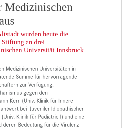
r Medizinischen
 aus
Altstadt wurden heute die
 Stiftung an drei
nischen Universität Innsbruck
den Medizinischen Universitäten in
deutende Summe für hervorragende
haftern zur Verfügung.
chanismus gegen den
 Kern (Univ.-Klinik für Innere
antwort bei Juveniler Idiopathischer
 (Univ.-Klinik für Pädiatrie I) und eine
 deren Bedeutung für die Virulenz