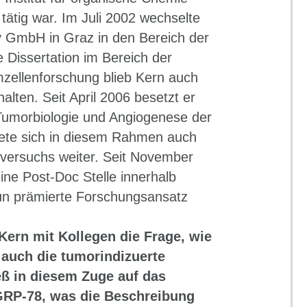
tätig war. Im Juli 2002 wechselte
y GmbH in Graz in den Bereich der
 Dissertation im Bereich der
ellenforschung blieb Kern auch
alten. Seit April 2006 besetzt er
 Tumorbiologie und Angiogenese der
ldete sich in diesem Rahmen auch
rversuchs weiter. Seit November
ne Post-Doc Stelle innerhalb
nun prämierte Forschungsansatz
Kern mit Kollegen die Frage, wie
uch die tumorindizuerte
eß in diesem Zuge auf das
 GRP-78, was die Beschreibung