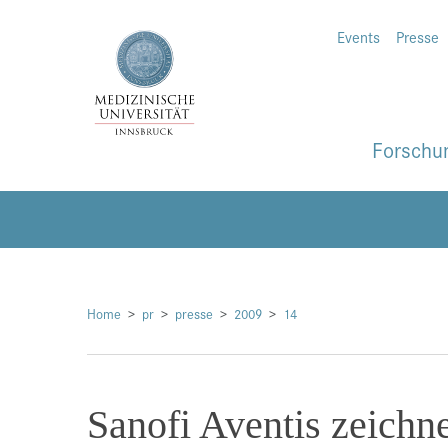
Events
Presse
Forschu
Home
pr
presse
2009
14
Sanofi Aventis zeichne