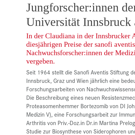
Jungforscher:innen de
Universität Innsbruck
In der Claudiana in der Innsbrucker 
diesjährigen Preise der sanofi aventis
Nachwuchsforscher:innen der Medizi
vergeben.
Seit 1964 stellt die Sanofi Aventis Stiftung 
Innsbruck, Graz und Wien jährlich eine be
Forschungsarbeiten von Nachwuchswissensc
Die Beschreibung eines neuen Resistenzme
Proteasomenhemmer Bortezomib von DI Johann
Medizin V), eine Forschungsarbeit zur Immun
Arthritis von Priv.-Doz.in Dr.in Martina Prelog
Studie zur Biosynthese von Siderophoren und