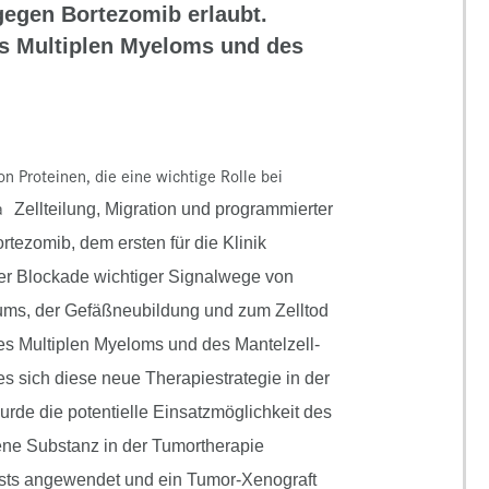
egen Bortezomib erlaubt.
es Multiplen Myeloms und des
n Proteinen, die eine wichtige Rolle bei
a
Zellteilung, Migration und programmierter
tezomib, dem ersten für die Klinik
ner Blockade wichtiger Signalwege von
ms, der Gefäßneubildung und zum Zelltod
des Multiplen Myeloms und des Mantelzell-
 sich diese neue Therapiestrategie in der
 wurde die potentielle Einsatzmöglichkeit des
ene Substanz in der Tumortherapie
Tests angewendet und ein Tumor-Xenograft