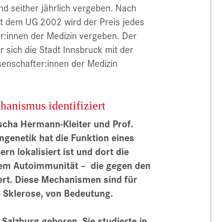
d seither jährlich vergeben. Nach
it dem UG 2002 wird der Preis jedes
er:innen der Medizin vergeben. Der
ar sich die Stadt Innsbruck mit der
enschafter:innen der Medizin
anismus identifiziert
scha Hermann-Kleiter und Prof.
ngenetik hat die Funktion eines
rn lokalisiert ist und dort die
lem Autoimmunität – die gegen den
ert. Diese Mechanismen sind für
e Sklerose, von Bedeutung.
alzburg geboren. Sie studierte in