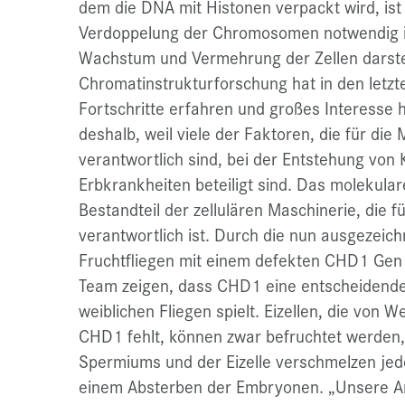
dem die DNA mit Histonen verpackt wird, ist 
Verdoppelung der Chromosomen notwendig i
Wachstum und Vermehrung der Zellen darstel
Chromatinstrukturforschung hat in den letzt
Fortschritte erfahren und großes Interesse h
deshalb, weil viele der Faktoren, die für di
verantwortlich sind, bei der Entstehung vo
Erbkrankheiten beteiligt sind. Das molekula
Bestandteil der zellulären Maschinerie, die 
verantwortlich ist. Durch die nun ausgezei
Fruchtfliegen mit einem defekten CHD1 Gen 
Team zeigen, dass CHD1 eine entscheidende R
weiblichen Fliegen spielt. Eizellen, die von
CHD1 fehlt, können zwar befruchtet werden,
Spermiums und der Eizelle verschmelzen jedo
einem Absterben der Embryonen. „Unsere Ar