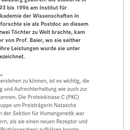
93 bis 1996 am Institut für
Akademie der Wissenschaften in
forschte sie als Postdoc an diesem
e zwei Töchter zu Welt brachte, kam
 von Prof. Baier, wo sie seither
r ihre Leistungen wurde sie unter
ezeichnet.
s:
stehen zu können, ist es wichtig, die
g und Aufrechterhaltung wie auch zur
ennen. Die Proteinkinase C (PKC)
sgruppe um Preisträgerin Natascha
on der Sektion für Humangenetik war
rn, als sie einen neuen Rezeptor und
Blutkörperchen) aufklären konnte.