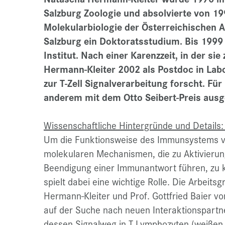
Salzburg Zoologie und absolvierte von 19
Molekularbiologie der Österreichischen 
Salzburg ein Doktoratsstudium. Bis 1999 
Institut. Nach einer Karenzzeit, in der si
Hermann-Kleiter 2002 als Postdoc in Labor
zur T-Zell Signalverarbeitung forscht. Fü
anderem mit dem Otto Seibert-Preis ausg
Wissenschaftliche Hintergründe und Detail
Um die Funktionsweise des Immunsystems ver
molekularen Mechanismen, die zu Aktivierun
Beendigung einer Immunantwort führen, zu k
spielt dabei eine wichtige Rolle. Die Arbeit
Hermann-Kleiter und Prof. Gottfried Baier v
auf der Suche nach neuen Interaktionspartne
dessen Signalweg in T Lymphozyten (weißen 