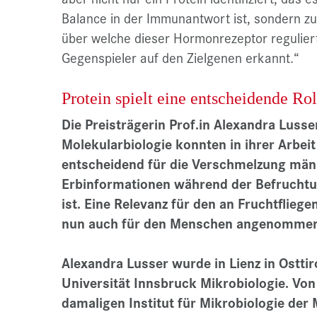
Balance in der Immunantwort ist, sondern zu
über welche dieser Hormonrezeptor reguliert 
Gegenspieler auf den Zielgenen erkannt.“
Protein spielt eine entscheidende R
Die Preisträgerin Prof.in Alexandra Lusse
Molekularbiologie konnten in ihrer Arbei
entscheidend für die Verschmelzung männ
Erbinformationen während der Befruchtun
ist. Eine Relevanz für den an Fruchtflie
nun auch für den Menschen angenommen
Alexandra Lusser wurde in Lienz in Osttir
Universität Innsbruck Mikrobiologie. Von
damaligen Institut für Mikrobiologie der 