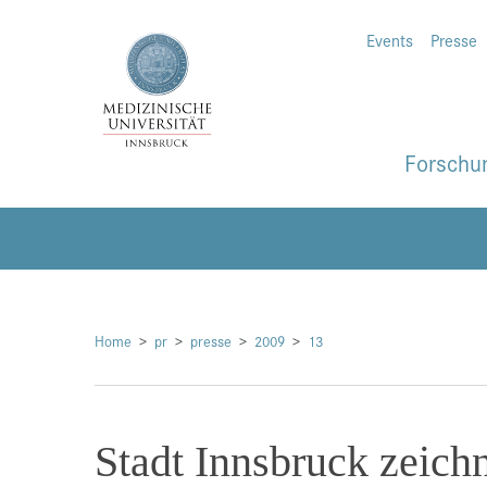
Events
Presse
Forschu
Home
pr
presse
2009
13
Stadt Innsbruck zeich