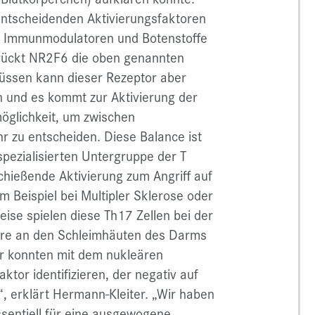
entscheidenden Aktivierungsfaktoren
der Immunmodulatoren und Botenstoffe
drückt NR2F6 die oben genannten
lüssen kann dieser Rezeptor aber
n und es kommt zur Aktivierung der
möglichkeit, um zwischen
 zu entscheiden. Diese Balance ist
pezialisierten Untergruppe der T
hießende Aktivierung zum Angriff auf
 Beispiel bei Multipler Sklerose oder
ise spielen diese Th17 Zellen bei der
ere an den Schleimhäuten des Darms
ir konnten mit dem nukleären
tor identifizieren, der negativ auf
“, erklärt Hermann-Kleiter. „Wir haben
essentiell für eine ausgewogene