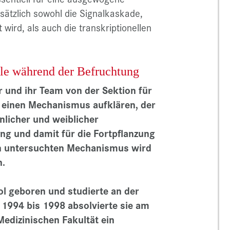
sätzlich sowohl die Signalkaskade,
wird, als auch die transkriptionellen
olle während der Befruchtung
r und ihr Team von der Sektion für
t einen Mechanismus aufklären, der
licher und weiblicher
g und damit für die Fortpflanzung
gen untersuchten Mechanismus wird
.
ol geboren und studierte an der
 1994 bis 1998 absolvierte sie am
Medizinischen Fakultät ein