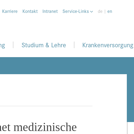
Karriere
Kontakt
Intranet
Service-Links
de |
en
ng
Studium & Lehre
Krankenversorgung
net medizinische