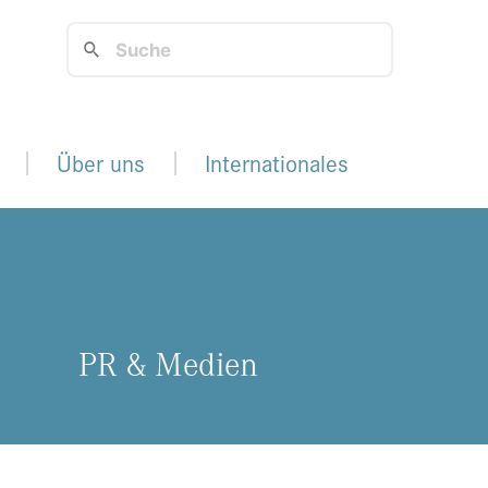
Über uns
Internationales
PR & Me­di­en