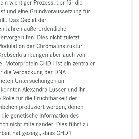
ein wichtiger Prozess, der für die
st und eine Grundvoraussetzung für
lt. Das Gebiet der
en Jahren außerordentliche
ervorgerufen. Dies nicht zuletzt
e Modulation der Chromatinstruktur
n Krebserkrankungen aber auch von
re Motorprotein CHD1 ist ein zentraler
für die Verpackung der DNA
chneten Untersuchungen an
konnten Alexandra Lusser und ihr
olle für die Fruchtbarkeit der
 Weibchen produziert werden, denen
 die genetische Information des
ch nicht miteinander. Dies führt zu
beit hat gezeigt, dass CHD1