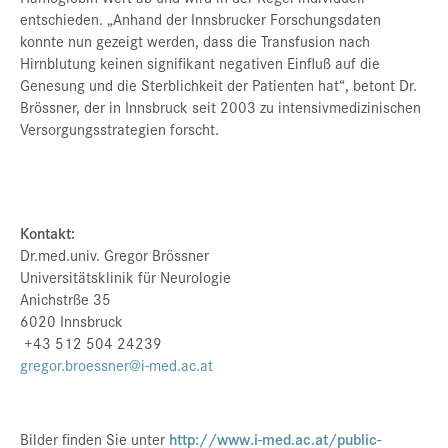
entschieden. „Anhand der Innsbrucker Forschungsdaten
konnte nun gezeigt werden, dass die Transfusion nach
Hirnblutung keinen signifikant negativen Einfluß auf die
Genesung und die Sterblichkeit der Patienten hat“, betont Dr.
Brössner, der in Innsbruck seit 2003 zu intensivmedizinischen
Versorgungsstrategien forscht.
Kontakt:
Dr.med.univ. Gregor Brössner
Universitätsklinik für Neurologie
Anichstrße 35
6020 Innsbruck
+43 512 504 24239
gregor.broessner@i-med.ac.at
Bilder finden Sie unter
http://www.i-med.ac.at/public-