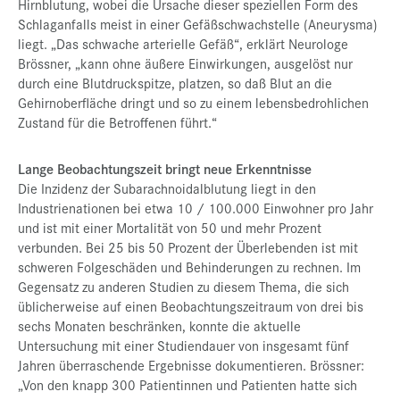
Hirnblutung, wobei die Ursache dieser speziellen Form des
Schlaganfalls meist in einer Gefäßschwachstelle (Aneurysma)
liegt. „Das schwache arterielle Gefäß“, erklärt Neurologe
Brössner, „kann ohne äußere Einwirkungen, ausgelöst nur
durch eine Blutdruckspitze, platzen, so daß Blut an die
Gehirnoberfläche dringt und so zu einem lebensbedrohlichen
Zustand für die Betroffenen führt.“
Lange Beobachtungszeit bringt neue Erkenntnisse
Die Inzidenz der Subarachnoidalblutung liegt in den
Industrienationen bei etwa 10 / 100.000 Einwohner pro Jahr
und ist mit einer Mortalität von 50 und mehr Prozent
verbunden. Bei 25 bis 50 Prozent der Überlebenden ist mit
schweren Folgeschäden und Behinderungen zu rechnen. Im
Gegensatz zu anderen Studien zu diesem Thema, die sich
üblicherweise auf einen Beobachtungszeitraum von drei bis
sechs Monaten beschränken, konnte die aktuelle
Untersuchung mit einer Studiendauer von insgesamt fünf
Jahren überraschende Ergebnisse dokumentieren. Brössner:
„Von den knapp 300 Patientinnen und Patienten hatte sich