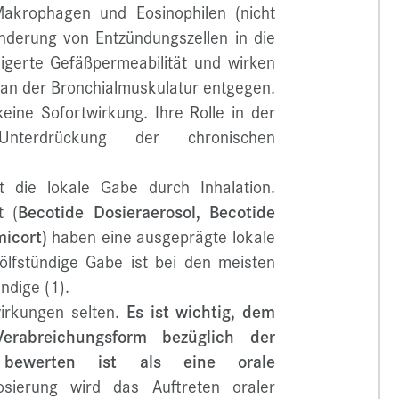
Makrophagen und Eosinophilen (nicht
nderung von Entzündungszellen in die
igerte Gefäßpermeabilität und wirken
an der Bronchialmuskulatur entgegen.
eine Sofortwirkung. Ihre Rolle in der
nterdrückung der chronischen
t die lokale Gabe durch Inhalation.
t (
Becotide Dosieraerosol, Becotide
micort)
haben eine ausgeprägte lokale
ölfstündige Gabe ist bei den meisten
ndige (1).
irkungen selten.
Es ist wichtig, dem
erabreichungsform bezüglich der
 bewerten ist als eine orale
sierung wird das Auftreten oraler