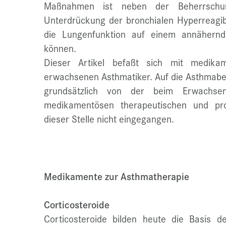
Maßnahmen ist neben der Beherrschun
Unterdrückung der bronchialen Hyperreagibi
die Lungenfunktion auf einem annähern
können.
Dieser Artikel befaßt sich mit medik
erwachsenen Asthmatiker. Auf die Asthmabeha
grundsätzlich von der beim Erwachsen
medikamentösen therapeutischen und pr
dieser Stelle nicht eingegangen.
Medikamente zur Asthmatherapie
Corticosteroide
Corticosteroide bilden heute die Basis d