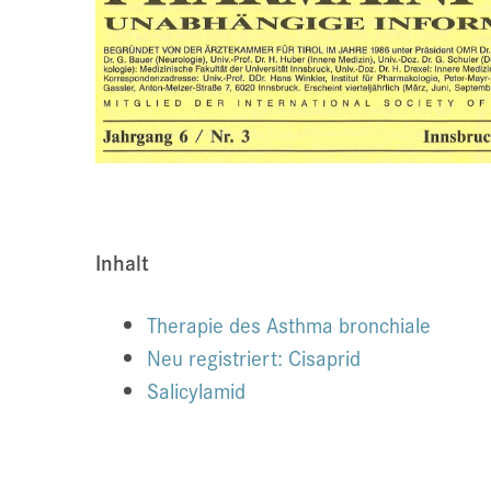
Inhalt
Therapie des Asthma bronchiale
Neu registriert: Cisaprid
Salicylamid