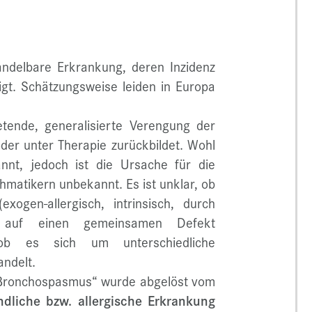
andelbare Erkrankung, deren Inzidenz
igt. Schätzungsweise leiden in Europa
etende, generalisierte Verengung der
der unter Therapie zurückbildet. Wohl
nnt, jedoch ist die Ursache für die
hmatikern unbekannt. Es ist unklar, ob
ogen-allergisch, intrinsisch, durch
) auf einen gemeinsamen Defekt
ob es sich um unterschiedliche
andelt.
 „Bronchospasmus“ wurde abgelöst vom
dliche bzw. allergische Erkrankung