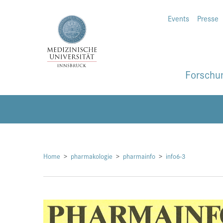
Events
Presse
Forschu
Home
pharmakologie
pharmainfo
info6-3