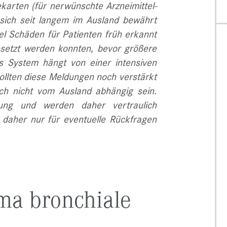
arten (für nerwünschte Arzneimittel-
sich seit langem im Ausland bewährt
el Schäden für Patienten früh erkannt
etzt werden konnten, bevor größere
s System hängt von einer intensiven
sollten diese Meldungen noch verstärkt
ich nicht vom Ausland abhängig sein.
ung und werden daher vertraulich
 daher nur für eventuelle Rückfragen
ma bronchiale