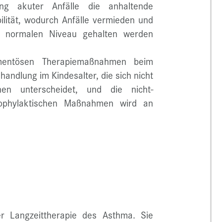
g akuter Anfälle die anhaltende
lität, wodurch Anfälle vermieden und
d normalen Niveau gehalten werden
amentösen Therapiemaßnahmen beim
ndlung im Kindesalter, die sich nicht
en unterscheidet, und die nicht-
ophylaktischen Maßnahmen wird an
er Langzeittherapie des Asthma. Sie