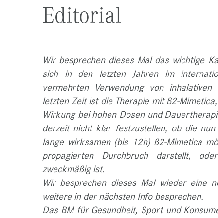
Editorial
Wir besprechen dieses Mal das wichtige Kap
sich in den letzten Jahren im internati
vermehrten Verwendung von inhalativen 
letzten Zeit ist die Therapie mit ß2-Mimetic
Wirkung bei hohen Dosen und Dauertherapie b
derzeit nicht klar festzustellen, ob die nu
lange wirksamen (bis 12h) ß2-Mimetica mög
propagierten Durchbruch darstellt, od
zweckmäßig ist.
Wir besprechen dieses Mal wieder eine n
weitere in der nächsten Info besprechen.
Das BM für Gesundheit, Sport und Konsumen