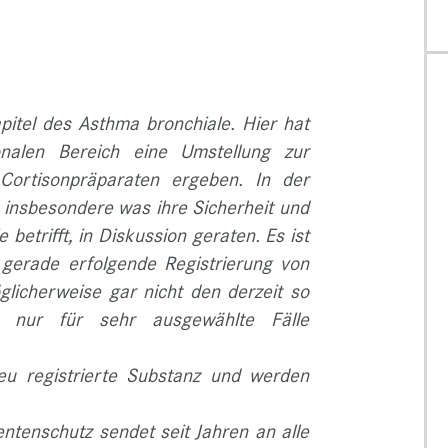
itel des Asthma bronchiale. Hier hat
onalen Bereich eine Umstellung zur
Cortisonpräparaten ergeben. In der
a, insbesondere was ihre Sicherheit und
etrifft, in Diskussion geraten. Es ist
n gerade erfolgende Registrierung von
licherweise gar nicht den derzeit so
er nur für sehr ausgewählte Fälle
eu registrierte Substanz und werden
tenschutz sendet seit Jahren an alle