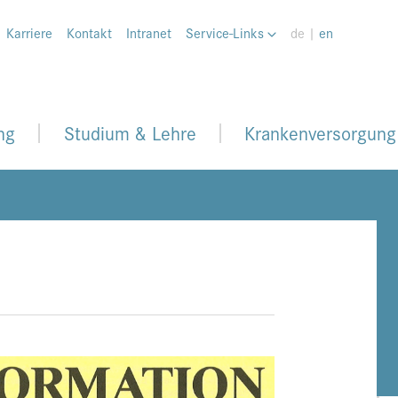
Karriere
Kontakt
Intranet
Service-Links
de |
en
ng
Studium & Lehre
Krankenversorgung