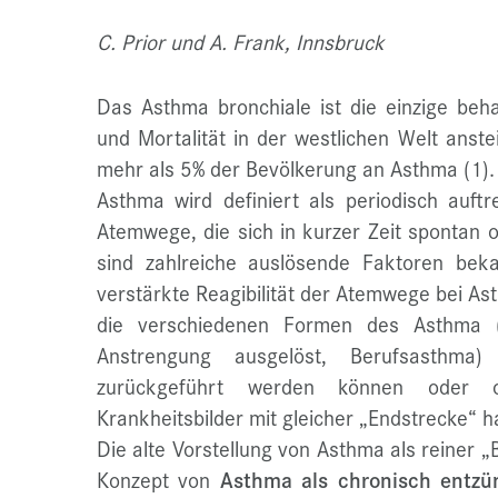
C. Prior und A. Frank, Innsbruck
Das Asthma bronchiale ist die einzige beh
und Mortalität in der westlichen Welt anste
mehr als 5% der Bevölkerung an Asthma (1).
Asthma wird definiert als periodisch auftr
Atemwege, die sich in kurzer Zeit spontan o
sind zahlreiche auslösende Faktoren beka
verstärkte Reagibilität der Atemwege bei Ast
die verschiedenen Formen des Asthma (ex
Anstrengung ausgelöst, Berufsasthma
zurückgeführt werden können oder 
Krankheitsbilder mit gleicher „Endstrecke“ h
Die alte Vorstellung von Asthma als reiner
Konzept von
Asthma als chronisch entzün