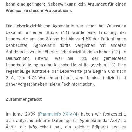
kann eine geringere Nebenwirkung kein Argument für einen
Wechsel zu diesem Präparat sein.
Die
Lebertoxizität
von Agomelatin war schon bei Zulassung
bekannt, in einer Studie (11) wurde eine Erhöhung der
Leberwerte um das 3fache bei bis zu 4,5% der Patient:innen
beobachtet, Agomelatin dürfte verglichen mit anderen
Antidepressiva ein höheres Lebertoxizitätsrisiko haben (12), in
Deutschland (BfArM) war bei 10% der gemeldeten
Leberbeteiligungen eine toxische Hepatitis gegeben (13). Eine
regelmäßige Kontrolle
der Leberwerte (am Beginn und nach
3, 6, 12 und 24 Wochen und dann, wenn klinisch indiziert) ist
daher vorgeschrieben (siehe Fachinformation).
Zusammengefasst:
Im Jahre 2009 (
Pharmainfo XXIV/4
) haben wir festgestellt,
dass aufgrund unklarer Datenlage für Agomelatin der Arzt/die
Ärztin die Möglichkeit hat, ein solches Präparat erst zu