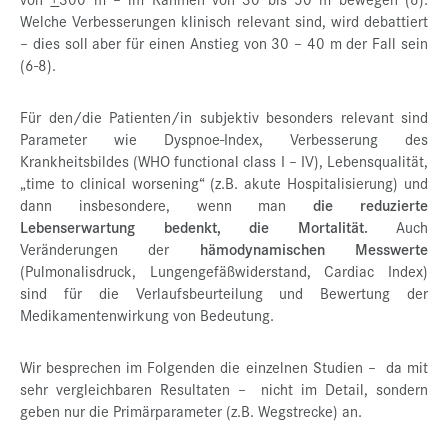
Welche Verbesserungen klinisch relevant sind, wird debattiert
– dies soll aber für einen Anstieg von 30 – 40 m der Fall sein
(6-8).
Für den/die Patienten/in subjektiv besonders relevant sind
Parameter wie Dyspnoe-Index, Verbesserung des
Krankheitsbildes (WHO functional class I – IV), Lebensqualität,
„time to clinical worsening“ (z.B. akute Hospitalisierung) und
dann insbesondere, wenn man
die reduzierte
Lebenserwartung bedenkt, die Mortalität.
Auch
Veränderungen der
hämodynamischen Messwerte
(Pulmonalisdruck, Lungengefäßwiderstand, Cardiac Index)
sind für die Verlaufsbeurteilung und Bewertung der
Medikamentenwirkung von Bedeutung.
Wir besprechen im Folgenden die einzelnen Studien – da mit
sehr vergleichbaren Resultaten – nicht im Detail, sondern
geben nur die Primärparameter (z.B. Wegstrecke) an.