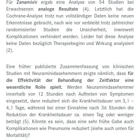
Für
Zanamivir
ergab eine Analyse von 54 Studien bei
Erwachsenen
analoge Resultate
(4). Letztlich hat die
Cochrane-Analyse trotz nun vollständiger Daten keine neuen
Erkenntnisse gebracht, nach wie vor verbleibt trotz zahlreicher
randomisierter Studien die Unsicherheit, inwieweit
Komplikationen verhindert werden. Leider hat diese Analyse
keine Daten bezüglich Therapiebeginn und Wirkung analysiert
(2).
Eine früher publizierte Zusammenfassung von klinischen
Studien mit Neuraminidasehemmern zeigte nämlich, dass
für
die Effektivität der Behandlung der Zeitfaktor eine
wesentliche Rolle spielt.
Werden Neuraminidasehemmer
innerhalb von 12 Stunden nach Auftreten von Symptomen
eingesetzt, dann reduziert sich die Krankheitsdauer um 3,1 –
4,1 Tage, während bei einer Einnahme nach 36 Stunden die
Reduktion der Krankheitsdauer ca. einen Tag oder weniger
beträgt (5). Könnte es sein, dass eine sehr frühe Gabe auch
Komplikationen wie Pneumonie reduziert (siehe auch unten für
Mortalität)?