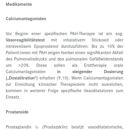
Medikamente
Calciumantagonisten
Vor Beginn einer spezifischen PAH-Therapie ist ein sog.
Vasoreagibilitätstest
mit inhalativem Stickoxid oder
intravenösem Epoprostenol durchzuführen. Bis zu 10% der
Patient:innen mit PAH zeigen hierbei einen signifikanten Abfall
des Pulmonalisdrucks und des pulmonalen Gefäßwiderstands
um >20%. Diese sollen als Ersttherapie orale
Calciumantagonisten
in steigender Dosierung
(„Dosistitration“)
erhalten (9,10). Wenn Calciumantagonisten
zur Erreichung klinischer Therapieziele nicht ausreichen,
kommen in weiterer Folge spezifische Vasodilatatoren zum
Einsatz.
Prostanoide
Prostaglandin I
(Prostazyklin) besitzt vasodilatatorische,
2