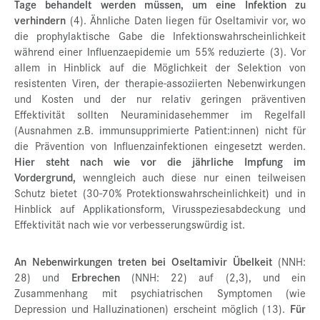
Tage behandelt werden müssen, um eine Infektion zu
verhindern
(4). Ähnliche Daten liegen für Oseltamivir vor, wo
die prophylaktische Gabe die Infektionswahrscheinlichkeit
während einer Influenzaepidemie um 55% reduzierte (3). Vor
allem in Hinblick auf die Möglichkeit der Selektion von
resistenten Viren, der therapie-assoziierten Nebenwirkungen
und Kosten und der nur relativ geringen präventiven
Effektivität sollten Neuraminidasehemmer im Regelfall
(Ausnahmen z.B. immunsupprimierte Patient:innen) nicht für
die Prävention von Influenzainfektionen eingesetzt werden.
Hier steht nach wie vor die jährliche Impfung im
Vordergrund,
wenngleich auch diese nur einen teilweisen
Schutz bietet (30-70% Protektionswahrscheinlichkeit) und in
Hinblick auf Applikationsform, Virusspeziesabdeckung und
Effektivität nach wie vor verbesserungswürdig ist.
An Nebenwirkungen treten bei Oseltamivir Übelkeit
(NNH:
28) und
Erbrechen
(NNH: 22) auf (2,3), und ein
Zusammenhang mit psychiatrischen Symptomen (wie
Depression und Halluzinationen) erscheint möglich (13).
Für