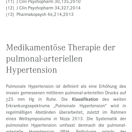
(11) J Clin Psychopharm 30,135,2010
(12) J Clin Psychopharm 34,327,2014
(13) Pharmakopsych 46,214,2013
Medikamentöse Therapie der
pulmonal-arteriellen
Hypertension
Pulmonale Hypertension ist definiert als eine Erhöhung des
invasiv gemessenen mittleren pulmonal-arteriellen Drucks auf
>
25 mm Hg in Ruhe. Die
Klassifikation
des weiten
Erkrankungsspektrums „Pulmonale Hypertension“ wird in
regelmäßigen Abständen überarbeitet, zuletzt im Rahmen
eines Weltsymposiums in Nizza 2013. Die Systematik der
pulmonalen Hypertension umfasst demnach die pulmonal-
arterielle Hypertension (PAH; Pathologie primär der