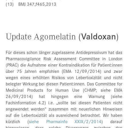
(13) BMJ 347,f465,2013
Valdoxan
Update Agomelatin (
)
Für dieses schon länger zugelassene Antidepressivum hat das
Pharmacovigilance Risk Assessment Committee in London
(PRAC) die Aufnahme einer Kontraindikation für Patient:innen
über 75 Jahren empfohlen (EMA 12/09/2014) und zwar
wegen eines erhöhten Risikos von Lebertoxizität und nicht
belegter Wirkung bei diesen Patient:innen. Das Committee for
Medicinal Products for Human Use (CHMP; siehe EMA
26/09/2014) hat hingegen eine Warnung (siehe
Fachinformation 4.2) i.e. „sollte bei diesen Patienten nicht
angewendet werden“ zusammen mit neuerlichen Hinweisen
auf die Lebertoxizität als ausreichend betrachtet. Wir haben
kürzlich (
siehe Pharmainfo XXIX/2/2014
) darauf
hingewiesen, dass solche Divergenzen zwischen den