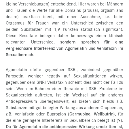
kleine Verschiebungen) entscheidend. Hier waren bei Männern
und Frauen die Werte für alle Domains (arousal, orgasm and
desire) praktisch ident, mit einer Ausnahme, i.e. beim
Orgasmus für Frauen war ein Unterschied zwischen den
beiden Substanzen mit 1,9 Punkten statistisch signifikant.
Diese Resultate belegen daher keineswegs einen klinisch
relevanten Unterschied,
sondern sprechen für eine
vergleichbare Interferenz von Agomelatin und Venlafaxin im
Sexualbereich
.
Agomelatin dürfte gegenüber SSRI, zumindest gegenüber
Paroxetin, weniger negativ auf Sexualfunktionen wirken,
gegenüber dem SNRI Venlafaxin scheint dies nicht der Fall zu
sein. Wenn im Rahmen einer Therapie mit SSRI Probleme im
Sexualbereich auftreten, ist ein Wechsel auf ein anderes
Antidepressivum überlegenswert, es bieten sich hierzu z.B.
Substanzen mit gut belegter Wirkung aus anderen Gruppen an,
z.B. Venlafaxin oder Bupropion (
Carmubine,
Wellbutrin
), für
die eine geringere Interferenz im Sexualbereich belegt ist (9).
Da für Agomelatin die antidepressive Wirkung umstritten ist,