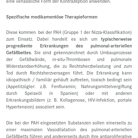
eine verlässliche Form der Kontrazeption anwenden.
Spezifische medikamentöse Therapieformen
Diese kommen bei der PAH (Gruppe 1 der Nizza-Klassifikation)
zum Einsatz. Dabei handelt es sich um
typischerweise
progrediente Erkrankungen des pulmonal-arteriellen
Gefäßbettes
. Sie sind gekennzeichnet durch Umbauprozesse
der Gefäßwände, in-situ-Thrombosen und pulmonale
Widerstandserhöhung, die zu Rechtsherzbelastung und zum
Tod durch Rechtsherzversagen führt. Die Erkrankung kann
idiopathisch / familiär gehäuft auftreten, toxisch bedingt sein
(Appetitzügler: z.B. Fenfluramin; Nahrungsmittelvergiftung
durch Speiseöl in Spanien) oder mit anderen
Erkrankungsbildern (z. B. Kollagenose, HIV-Infektion, portale
Hypertension) assoziiert sein.
Die bei der PAH eingesetzten Substanzen sollen einerseits zu
einer maximalen Vasodilatation des pulmonal-arteriellen
Gefäßbetts führen und andererseits durch ihre antiproliferative