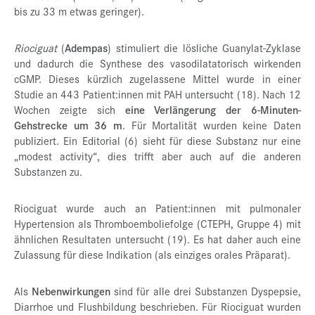
bis zu 33 m etwas geringer).
Riociguat
(
Adempas
) stimuliert die lösliche Guanylat-Zyklase
und dadurch die Synthese des vasodilatatorisch wirkenden
cGMP. Dieses kürzlich zugelassene Mittel wurde in einer
Studie an 443 Patient:innen mit PAH untersucht (18). Nach 12
Wochen zeigte sich
eine Verlängerung der 6-Minuten-
Gehstrecke um 36 m
. Für Mortalität wurden keine Daten
publiziert. Ein Editorial (6) sieht für diese Substanz nur eine
„modest activity“, dies trifft aber auch auf die anderen
Substanzen zu.
Riociguat wurde auch an Patient:innen mit pulmonaler
Hypertension als Thromboemboliefolge (CTEPH, Gruppe 4) mit
ähnlichen Resultaten untersucht (19). Es hat daher auch eine
Zulassung für diese Indikation (als einziges orales Präparat).
Als
Nebenwirkungen
sind für alle drei Substanzen Dyspepsie,
Diarrhoe und Flushbildung beschrieben. Für Riociguat wurden