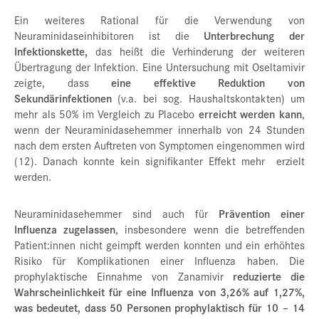
Ein weiteres Rational für die Verwendung von
Neuraminidaseinhibitoren ist die
Unterbrechung der
Infektionskette,
das heißt die Verhinderung der weiteren
Übertragung der Infektion. Eine Untersuchung mit Oseltamivir
zeigte, dass
eine effektive Reduktion von
Sekundärinfektionen
(v.a. bei sog. Haushaltskontakten) um
mehr als 50% im Vergleich zu Placebo
erreicht werden kann
,
wenn der Neuraminidasehemmer innerhalb von 24 Stunden
nach dem ersten Auftreten von Symptomen eingenommen wird
(12). Danach konnte kein signifikanter Effekt mehr erzielt
werden.
Neuraminidasehemmer sind auch für
Prävention einer
Influenza zugelassen
, insbesondere wenn die betreffenden
Patient:innen nicht geimpft werden konnten und ein erhöhtes
Risiko für Komplikationen einer Influenza haben. Die
prophylaktische Einnahme von Zanamivir
reduzierte die
Wahrscheinlichkeit für eine Influenza von 3,26% auf 1,27%,
was bedeutet, dass 50 Personen prophylaktisch für 10 – 14