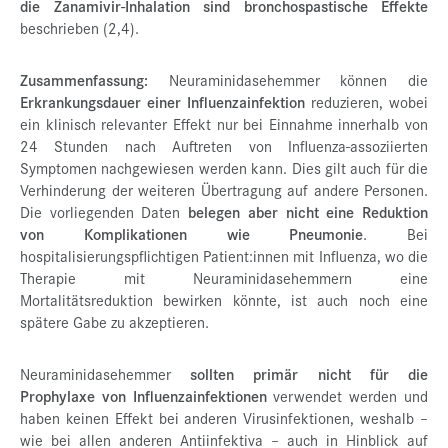
die Zanamivir-Inhalation sind bronchospastische Effekte
beschrieben (2,4).
Zusammenfassung:
Neuraminidasehemmer können die
Erkrankungsdauer einer Influenzainfektion
reduzieren, wobei
ein klinisch relevanter Effekt nur bei Einnahme innerhalb von
24 Stunden nach Auftreten von Influenza-assoziierten
Symptomen nachgewiesen werden kann. Dies gilt auch für die
Verhinderung der weiteren Übertragung auf andere Personen.
Die vorliegenden Daten
belegen aber nicht eine Reduktion
von Komplikationen wie Pneumonie
. Bei
hospitalisierungspflichtigen Patient:innen mit Influenza, wo die
Therapie mit Neuraminidasehemmern eine
Mortalitätsreduktion bewirken könnte, ist auch noch eine
spätere Gabe zu akzeptieren.
Neuraminidasehemmer
sollten primär nicht für die
Prophylaxe von Influenzainfektionen
verwendet werden und
haben keinen Effekt bei anderen Virusinfektionen, weshalb –
wie bei allen anderen Antiinfektiva – auch in Hinblick auf