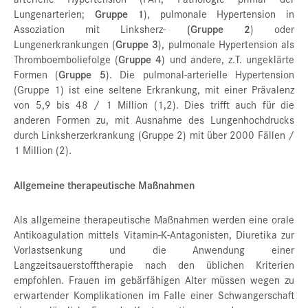
Lungenarterien;
Gruppe 1
), pulmonale Hypertension in
Assoziation mit Linksherz-
(Gruppe 2
) oder
Lungenerkrankungen (
Gruppe 3
), pulmonale Hypertension als
Thromboemboliefolge (
Gruppe 4
) und andere, z.T. ungeklärte
Formen (
Gruppe 5
). Die pulmonal-arterielle Hypertension
(Gruppe 1) ist eine seltene Erkrankung, mit einer Prävalenz
von 5,9 bis 48 / 1 Million (1,2). Dies trifft auch für die
anderen Formen zu, mit Ausnahme des Lungenhochdrucks
durch Linksherzerkrankung (Gruppe 2) mit über 2000 Fällen /
1 Million (2).
Allgemeine therapeutische Maßnahmen
Als allgemeine therapeutische Maßnahmen werden eine orale
Antikoagulation mittels Vitamin-K-Antagonisten, Diuretika zur
Vorlastsenkung und die Anwendung einer
Langzeitsauerstofftherapie nach den üblichen Kriterien
empfohlen. Frauen im gebärfähigen Alter müssen wegen zu
erwartender Komplikationen im Falle einer Schwangerschaft