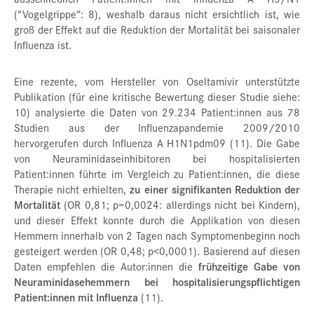
(“Vogelgrippe“: 8), weshalb daraus nicht ersichtlich ist, wie
groß der Effekt auf die Reduktion der Mortalität bei saisonaler
Influenza ist.
Eine rezente, vom Hersteller von Oseltamivir unterstützte
Publikation (für eine kritische Bewertung dieser Studie siehe:
10) analysierte die Daten von 29.234 Patient:innen aus 78
Studien aus der Influenzapandemie 2009/2010
hervorgerufen durch Influenza A H1N1pdm09 (11). Die Gabe
von Neuraminidaseinhibitoren bei hospitalisierten
Patient:innen führte im Vergleich zu Patient:innen, die diese
Therapie nicht erhielten,
zu einer signifikanten Reduktion der
Mortalität
(OR 0,81; p=0,0024: allerdings nicht bei Kindern),
und dieser Effekt konnte durch die Applikation von diesen
Hemmern innerhalb von 2 Tagen nach Symptomenbeginn noch
gesteigert werden (OR 0,48; p<0,0001). Basierend auf diesen
Daten empfehlen die Autor:innen die
frühzeitige Gabe von
Neuraminidasehemmern bei hospitalisierungspflichtigen
Patient:innen mit Influenza
(11).