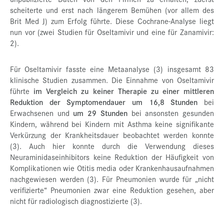
scheiterte und erst nach längerem Bemühen (vor allem des
Brit Med J) zum Erfolg führte. Diese Cochrane-Analyse liegt
nun vor (zwei Studien für Oseltamivir und eine für Zanamivir:
2).
Für Oseltamivir fasste eine Metaanalyse (3) insgesamt 83
klinische Studien zusammen. Die Einnahme von Oseltamivir
führte
im Vergleich zu keiner Therapie zu einer mittleren
Reduktion der Symptomendauer um 16,8 Stunden
bei
Erwachsenen und
um 29 Stunden
bei ansonsten gesunden
Kindern, während bei Kindern mit Asthma keine signifikante
Verkürzung der Krankheitsdauer beobachtet werden konnte
(3). Auch hier konnte durch die Verwendung dieses
Neuraminidaseinhibitors keine Reduktion der Häufigkeit von
Komplikationen wie Otitis media oder Krankenhausaufnahmen
nachgewiesen werden (3). Für Pneumonien wurde für „nicht
verifizierte“ Pneumonien zwar eine Reduktion gesehen, aber
nicht für radiologisch diagnostizierte (3).