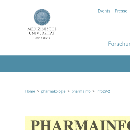
Events
Presse
Forschu
Home
pharmakologie
pharmainfo
info29-2