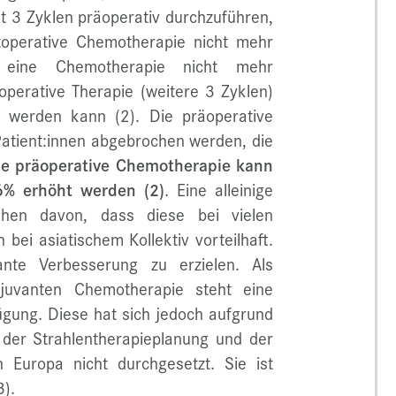
it 3 Zyklen präoperativ durchzuführen,
stoperative Chemotherapie nicht mehr
iv eine Chemotherapie nicht mehr
operative Therapie (weitere 3 Zyklen)
t werden kann (2). Die präoperative
atient:innen abgebrochen werden, die
ne präoperative Chemotherapie kann
6% erhöht werden (2)
. Eine alleinige
ehen davon, dass diese bei vielen
h bei asiatischem Kollektiv vorteilhaft.
ante Verbesserung zu erzielen. Als
adjuvanten Chemotherapie steht eine
gung. Diese hat sich jedoch aufgrund
t der Strahlentherapieplanung und der
n Europa nicht durchgesetzt. Sie ist
3).