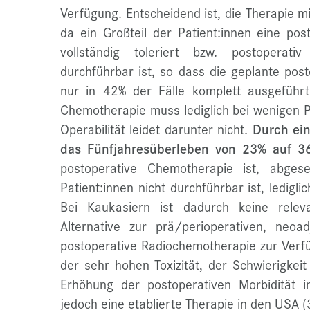
Verfügung. Entscheidend ist, die Therapie m
da ein Großteil der Patient:innen eine po
vollständig toleriert bzw. postoperat
durchführbar ist, so dass die geplante post
nur in 42% der Fälle komplett ausgeführ
Chemotherapie muss lediglich bei wenigen P
Operabilität leidet darunter nicht.
Durch ei
das Fünfjahresüberleben von 23% auf 3
postoperative Chemotherapie ist, abges
Patient:innen nicht durchführbar ist, lediglic
Bei Kaukasiern ist dadurch keine relev
Alternative zur prä/perioperativen, neo
postoperative Radiochemotherapie zur Verfü
der sehr hohen Toxizität, der Schwierigkei
Erhöhung der postoperativen Morbidität i
jedoch eine etablierte Therapie in den USA (