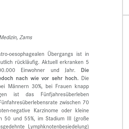
 Medizin, Zams
ro-oesophagealen Übergangs ist in
utlich rückläufig. Aktuell erkranken 5
0.000 Einwohner und Jahr.
Die
 jedoch nach wie vor sehr hoch.
Die
t bei Männern 30%, bei Frauen knapp
en ist das Fünfjahresüberleben
 Fünfahresüberlebensrate zwischen 70
ten-negative Karzinome oder kleine
n 50 und 55%, im Stadium III (große
usgedehnte Lymphknotenbesiedelung)