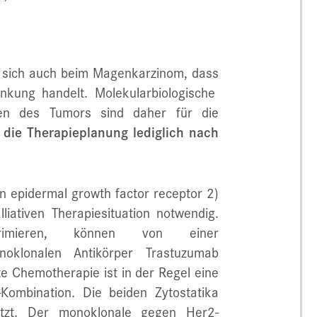
t sich auch beim Magenkarzinom, dass
nkung handelt. Molekularbiologische
en des Tumors sind daher für die
d die Therapieplanung lediglich nach
 epidermal growth factor receptor 2)
lliativen Therapiesituation notwendig.
primieren, können von einer
oklonalen Antikörper Trastuzumab
zte Chemotherapie ist in der Regel eine
-Kombination. Die beiden Zytostatika
tzt. Der monoklonale gegen Her2-