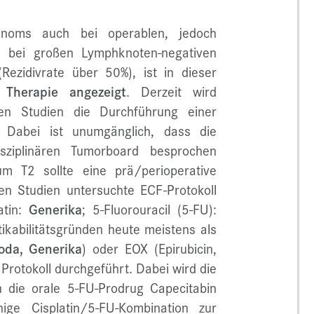
noms auch bei operablen, jedoch
h bei großen Lymphknoten-negativen
Rezidivrate über 50%), ist in dieser
 Therapie angezeigt
. Derzeit wird
en Studien die Durchführung einer
. Dabei ist unumgänglich, dass die
disziplinären Tumorboard besprochen
m T2 sollte eine prä/perioperative
n Studien untersuchte ECF-Protokoll
atin:
Generika
; 5-Fluorouracil (5-FU):
ikabilitätsgründen heute meistens als
oda,
Generika
) oder EOX (Epirubicin,
 Protokoll durchgeführt. Dabei wird die
h die orale 5-FU-Prodrug Capecitabin
inige Cisplatin/5-FU-Kombination zur