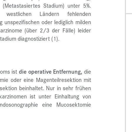
(Metastasiertes Stadium) unter 5%.
 westlichen Ländern fehlenden
 unspezifischen oder lediglich milden
arzinome (über 2/3 der Fälle) leider
tadium diagnostiziert (1).
noms ist
die operative Entfernung,
die
omie oder eine Magenteilresektion mit
ktion beinhaltet. Nur in sehr frühen
karzinomen ist unter Einhaltung von
Endosonographie eine Mucosektomie