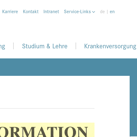
Karriere
Kontakt
Intranet
Service-Links
de |
en
ng
Studium & Lehre
Krankenversorgung