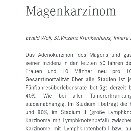
Magenkarzinom
Ewald Wöll, St.Vinzenz Krankenhaus, Innere
Das Adenokarzinom des Magens und gast
seiner Inzidenz in den letzten 50 Jahren de
Frauen und 10 Männer neu pro 10
Gesamtmortalität über alle Stadien ist
Fünfjahresüberlebensrate beträgt derzei
40%. Wie bei allen Tumorerkrankung
stadienabhängig. Im Stadium I beträgt die
und 80%, im Stadium II (große Lymphkno
Karzinome mit Lymphknotenbefall) zwische
Karzinome mit Lymphknotenbefall bzw. a