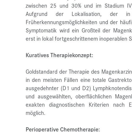
zwischen 25 und 30% und im Stadium IV 
Aufgrund der Lokalisation, der in
Früherkennungsmöglichkeiten und der häufig
Symptomatik wird ein Großteil der Magenk
erst in lokal fortgeschrittenem inoperablen S
Kuratives Therapiekonzept:
Goldstandard der Therapie des Magenkarzi
in den meisten Fällen eine totale Gastrekt
ausgedehnter (D1 und D2) Lymphknotendisse
und ausgewählten, oberflächlichen Magen
exakten diagnostischen Kriterien nach 
möglich.
Perioperative Chemotherapie: