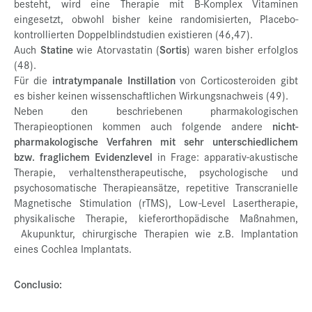
besteht, wird eine Therapie mit B-Komplex Vitaminen
eingesetzt, obwohl bisher keine randomisierten, Placebo-
kontrollierten Doppelblindstudien existieren (46,47).
Auch
Statine
wie Atorvastatin (
Sortis
) waren bisher erfolglos
(48).
Für die
intratympanale Instillation
von Corticosteroiden gibt
es bisher keinen wissenschaftlichen Wirkungsnachweis (49).
Neben den beschriebenen pharmakologischen
Therapieoptionen kommen auch folgende andere
nicht-
pharmakologische Verfahren mit sehr unterschiedlichem
bzw. fraglichem Evidenzlevel
in Frage: apparativ-akustische
Therapie, verhaltenstherapeutische, psychologische und
psychosomatische Therapieansätze, repetitive Transcranielle
Magnetische Stimulation (rTMS), Low-Level Lasertherapie,
physikalische Therapie, kieferorthopädische Maßnahmen,
Akupunktur, chirurgische Therapien wie z.B. Implantation
eines Cochlea Implantats.
Conclusio: