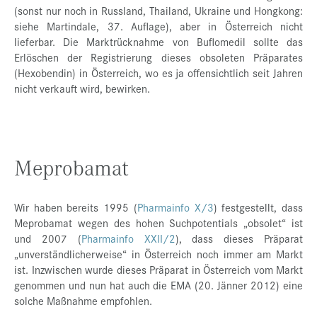
(sonst nur noch in Russland, Thailand, Ukraine und Hongkong:
siehe Martindale, 37. Auflage), aber in Österreich nicht
lieferbar. Die Marktrücknahme von Buflomedil sollte das
Erlöschen der Registrierung dieses obsoleten Präparates
(Hexobendin) in Österreich, wo es ja offensichtlich seit Jahren
nicht verkauft wird, bewirken.
Meprobamat
Wir haben bereits 1995 (
Pharmainfo X/3
) festgestellt, dass
Meprobamat wegen des hohen Suchpotentials „obsolet“ ist
und 2007 (
Pharmainfo XXII/2
), dass dieses Präparat
„unverständlicherweise“ in Österreich noch immer am Markt
ist. Inzwischen wurde dieses Präparat in Österreich vom Markt
genommen und nun hat auch die EMA (20. Jänner 2012) eine
solche Maßnahme empfohlen.