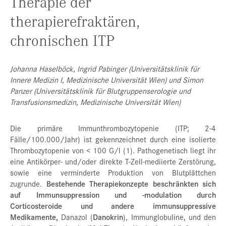
Therapie der
therapierefraktären,
chronischen ITP
Johanna Haselböck, Ingrid Pabinger (Universitätsklinik für
Innere Medizin I, Medizinische Universität Wien) und Simon
Panzer (Universitätsklinik für Blutgruppenserologie und
Transfusionsmedizin, Medizinische Universität Wien)
Die primäre Immunthrombozytopenie (ITP; 2-4
Fälle/100.000/Jahr) ist gekennzeichnet durch eine isolierte
Thrombozytopenie von < 100 G/l (1). Pathogenetisch liegt ihr
eine Antikörper- und/oder direkte T-Zell-mediierte Zerstörung,
sowie eine verminderte Produktion von Blutplättchen
zugrunde.
Bestehende Therapiekonzepte beschränkten sich
auf Immunsuppression und -modulation durch
Corticosteroide und andere immunsuppressive
Medikamente,
Danazol (
Danokrin
), Immunglobuline, und den