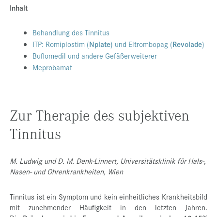
Inhalt
Presse
Jobs
Behandlung des Tinnitus
ITP: Romiplostim (
Nplate
) und Eltrombopag (
Revolade
)
Kontakt
Buflomedil und andere Gefäßerweiterer
Datenschutz
Meprobamat
Service-Links
de |
en
Zur Therapie des subjektiven
Tinnitus
M. Ludwig und D. M. Denk-Linnert, Universitätsklinik für Hals-,
Nasen- und Ohrenkrankheiten, Wien
Tinnitus ist ein Symptom und kein einheitliches Krankheitsbild
mit zunehmender Häufigkeit in den letzten Jahren.