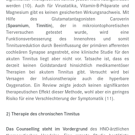
werden (10). Auch für Virustatika, Vitamin-B-Präparate und
Magnesium gibt es keinen gesicherten Wirkungsnachweis. Mit
Hilfe des Glutamatantagonisten Caroverin
(
Spasmium
,
Tinnitin
), der in mikroiontophoretischen
Tierversuchen getestet wurde, wird eine
Funktionsverbesserung des Innenohres und somit
Tinnitusreduktion durch Beeinflussung der primären afferenten
cochleären Synapse angestrebt, eine klinische Studie für den
akuten Tinnitus liegt aber nicht vor. Tatsache ist, dass es
derzeit keinen Goldstandard hinsichtlich medikamentöser
Therapien bei akutem Tinnitus gibt. Versucht wird bei
Versagen der Infusionstherapie auch die hyperbare
Oxygenation. Ein Review zeigte jedoch keinen signifikanten
therapeutischen Effekt dieser Methode, wohl aber ein geringes
Risiko für eine Verschlechterung der Symptomatik (11).
2) Therapie des chronischen Tinnitus
Das Counselling steht im Vordergrund
des HNO-ärztlichen