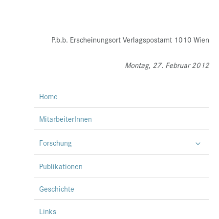
P.b.b. Erscheinungsort Verlagspostamt 1010 Wien
Montag, 27. Februar 2012
Home
MitarbeiterInnen
Forschung
Publikationen
Geschichte
Links