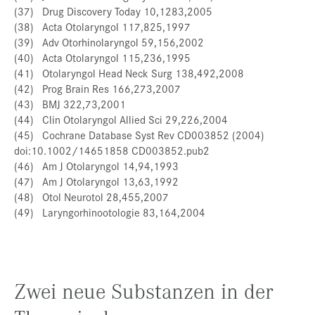
(37) Drug Discovery Today 10,1283,2005
(38) Acta Otolaryngol 117,825,1997
(39) Adv Otorhinolaryngol 59,156,2002
(40) Acta Otolaryngol 115,236,1995
(41) Otolaryngol Head Neck Surg 138,492,2008
(42) Prog Brain Res 166,273,2007
(43) BMJ 322,73,2001
(44) Clin Otolaryngol Allied Sci 29,226,2004
(45) Cochrane Database Syst Rev CD003852 (2004)
doi:10.1002/14651858 CD003852.pub2
(46) Am J Otolaryngol 14,94,1993
(47) Am J Otolaryngol 13,63,1992
(48) Otol Neurotol 28,455,2007
(49) Laryngorhinootologie 83,164,2004
Zwei neue Substanzen in der