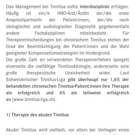
Das Management bei Tinnitus sollte
interdisziplinär
erfolgen.
Häufig ist ein/e HNO-Arzt/Ärztin der/die erste
AnsprechpartnerIn der Patient:innen, der/die nach
otologischer und audiologischer Diagnostik gegebenenfalls
andere Fachdisziplinen miteinbezieht. Für
Therapieentscheidungen bei chronischem Tinnitus stehen der
Grad der Beeinträchtigung der Patient:innen und die Wahl
geeigneter Kompensationsstrategien im Vordergrund.
Die große Zahl an verwendeten Therapieverfahren spiegelt
einerseits die vielfältige Tinnitusätiologie, andererseits eine
große therapeutische Unsicherheit wider. Laut
Schweizerischer Tinnitus-Liga
gibt überhaupt nur 1,6% der
behandelten chronischen Tinnitus-Patient:innen ihre Therapie
als erfolgreich und 6% als teilweise erfolgreich
an
(www.tinnitus-liga.ch).
1) Therapie des akuten Tinnitus
Akuter Tinnitus wird vielfach, vor allem bei Vorliegen eines