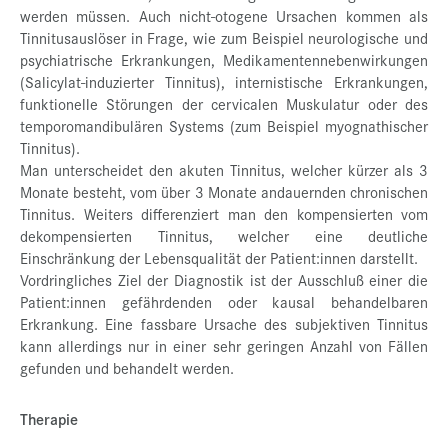
werden müssen. Auch nicht-otogene Ursachen kommen als
Tinnitusauslöser in Frage, wie zum Beispiel neurologische und
psychiatrische Erkrankungen, Medikamentennebenwirkungen
(Salicylat-induzierter Tinnitus), internistische Erkrankungen,
funktionelle Störungen der cervicalen Muskulatur oder des
temporomandibulären Systems (zum Beispiel myognathischer
Tinnitus).
Man unterscheidet den akuten Tinnitus, welcher kürzer als 3
Monate besteht, vom über 3 Monate andauernden chronischen
Tinnitus. Weiters differenziert man den kompensierten vom
dekompensierten Tinnitus, welcher eine deutliche
Einschränkung der Lebensqualität der Patient:innen darstellt.
Vordringliches Ziel der Diagnostik ist der Ausschluß einer die
Patient:innen gefährdenden oder kausal behandelbaren
Erkrankung. Eine fassbare Ursache des subjektiven Tinnitus
kann allerdings nur in einer sehr geringen Anzahl von Fällen
gefunden und behandelt werden.
Therapie