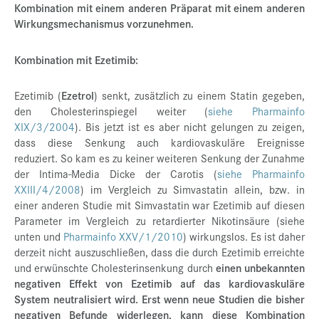
Kombination mit einem anderen Präparat mit einem anderen
Wirkungsmechanismus vorzunehmen.
Kombination mit Ezetimib:
Ezetimib (
Ezetrol
) senkt, zusätzlich zu einem Statin gegeben,
den Cholesterinspiegel weiter (
siehe Pharmainfo
XIX/3/2004
). Bis jetzt ist es aber nicht gelungen zu zeigen,
dass diese Senkung auch kardiovaskuläre Ereignisse
reduziert. So kam es zu keiner weiteren Senkung der Zunahme
der Intima-Media Dicke der Carotis (
siehe Pharmainfo
XXIII/4/2008
) im Vergleich zu Simvastatin allein, bzw. in
einer anderen Studie mit Simvastatin war Ezetimib auf diesen
Parameter im Vergleich zu retardierter Nikotinsäure (siehe
unten und
Pharmainfo XXV/1/2010
) wirkungslos. Es ist daher
derzeit nicht auszuschließen, dass die durch Ezetimib erreichte
und erwünschte Cholesterinsenkung durch
einen unbekannten
negativen Effekt von Ezetimib auf das kardiovaskuläre
System neutralisiert wird. Erst wenn neue Studien die bisher
negativen Befunde widerlegen, kann diese Kombination