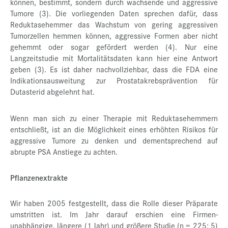
können, bestimmt, sondern durch wachsende und aggressive
Tumore (3). Die vorliegenden Daten sprechen dafür, dass
Reduktasehemmer das Wachstum von gering aggressiven
Tumorzellen hemmen können, aggressive Formen aber nicht
gehemmt oder sogar gefördert werden (4). Nur eine
Langzeitstudie mit Mortalitätsdaten kann hier eine Antwort
geben (3). Es ist daher nachvollziehbar, dass die FDA eine
Indikationsausweitung zur Prostatakrebsprävention für
Dutasterid abgelehnt hat.
Wenn man sich zu einer Therapie mit Reduktasehemmern
entschließt, ist an die Möglichkeit eines erhöhten Risikos für
aggressive Tumore zu denken und dementsprechend auf
abrupte PSA Anstiege zu achten.
Pflanzenextrakte
Wir haben 2005 festgestellt, dass die Rolle dieser Präparate
umstritten ist. Im Jahr darauf erschien eine Firmen-
unabhängige, längere (1 Jahr) und größere Studie (n = 225: 5)