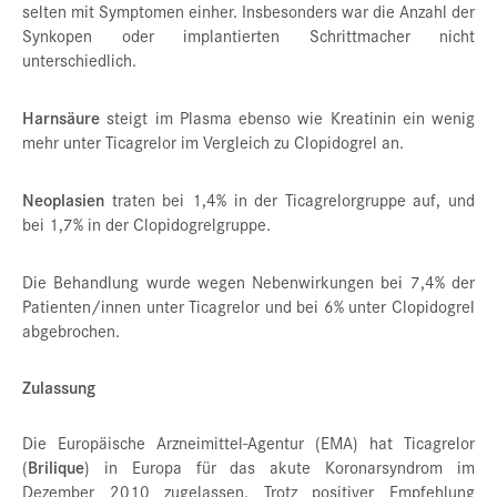
selten mit Symptomen einher. Insbesonders war die Anzahl der
Synkopen oder implantierten Schrittmacher nicht
unterschiedlich.
Harnsäure
steigt im Plasma ebenso wie Kreatinin ein wenig
mehr unter Ticagrelor im Vergleich zu Clopidogrel an.
Neoplasien
traten bei 1,4% in der Ticagrelorgruppe auf, und
bei 1,7% in der Clopidogrelgruppe.
Die Behandlung wurde wegen Nebenwirkungen bei 7,4% der
Patienten/innen unter Ticagrelor und bei 6% unter Clopidogrel
abgebrochen.
Zulassung
Die Europäische Arzneimittel-Agentur (EMA) hat Ticagrelor
(
Brilique
) in Europa für das akute Koronarsyndrom im
Dezember 2010 zugelassen. Trotz positiver Empfehlung