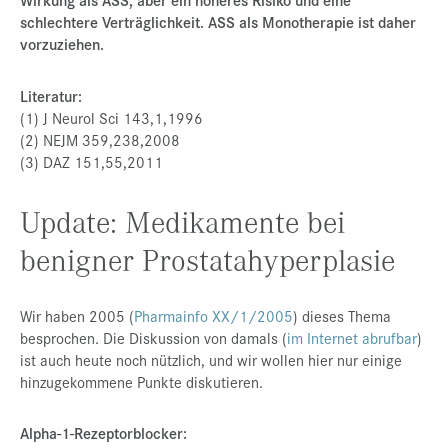
schlechtere Verträglichkeit. ASS als Monotherapie ist daher
vorzuziehen.
Literatur:
(1) J Neurol Sci 143,1,1996
(2) NEJM 359,238,2008
(3) DAZ 151,55,2011
Update: Medikamente bei
benigner Prostatahyperplasie
Wir haben 2005 (
Pharmainfo XX/1/2005
) dieses Thema
besprochen. Die Diskussion von damals (
im Internet abrufbar
)
ist auch heute noch nützlich, und wir wollen hier nur einige
hinzugekommene Punkte diskutieren.
Alpha-1-Rezeptorblocker: