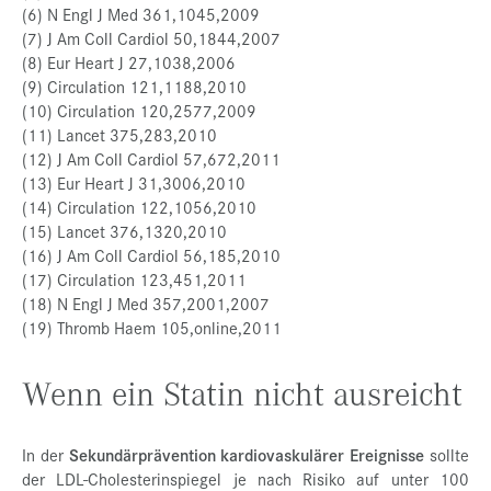
(6) N Engl J Med 361,1045,2009
(7) J Am Coll Cardiol 50,1844,2007
(8) Eur Heart J 27,1038,2006
(9) Circulation 121,1188,2010
(10) Circulation 120,2577,2009
(11) Lancet 375,283,2010
(12) J Am Coll Cardiol 57,672,2011
(13) Eur Heart J 31,3006,2010
(14) Circulation 122,1056,2010
(15) Lancet 376,1320,2010
(16) J Am Coll Cardiol 56,185,2010
(17) Circulation 123,451,2011
(18) N Engl J Med 357,2001,2007
(19) Thromb Haem 105,online,2011
Wenn ein Statin nicht ausreicht
In der
Sekundärprävention kardiovaskulärer Ereignisse
sollte
der LDL-Cholesterinspiegel je nach Risiko auf unter 100