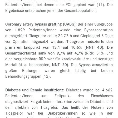
Patienten/innen, bei denen eine PCI geplant war (11). Die
Ergebnisse entsprachen jenen der Gesamtpopulation.
Coronary artery bypass grafting (CABG
): Bei einer Subgruppe
von 1.899 Patienten/innen wurde eine Bypassoperation
durchgeführt. Ticagrelor sollte 24-72 h und Clopidogrel 5 Tage
vor Operation abgesetzt werden.
Ticagrelor reduzierte den
primären Endpunkt von 13,1 auf 10,6% (NNT: 40). Die
Gesamtmortalität sank von 9,7% auf 4,7%
(RRR: 51%, und
eine vergleichbare RRR war für kardiovaskuläre und sonstige
Mortalität zu beobachten,
NNT: 20
). Die Bypass assoziierten
großen Blutungen waren gleich häufig bei beiden
Behandlungsgruppen (12).
Diabetes und Renale Insuffizienz:
Diabetes wurde bei 4.662
Patienten/innen zum Zeitpunkt des Einschlusses
diagnostiziert. Es gab keine Interaktion zwischen Diabetes und
den Effekten von Ticagrelor.
Das heißt der Nutzen von
Ticagrelor war bei Diabetiker/innen so wie in der