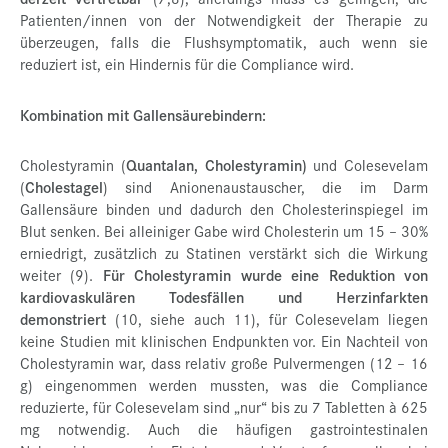
Patienten/innen von der Notwendigkeit der Therapie zu
überzeugen, falls die Flushsymptomatik, auch wenn sie
reduziert ist, ein Hindernis für die Compliance wird.
Kombination mit Gallensäurebindern:
Cholestyramin (
Quantalan, Cholestyramin)
und Colesevelam
(
Cholestagel
) sind Anionenaustauscher, die im Darm
Gallensäure binden und dadurch den Cholesterinspiegel im
Blut senken. Bei alleiniger Gabe wird Cholesterin um 15 – 30%
erniedrigt, zusätzlich zu Statinen verstärkt sich die Wirkung
weiter (9).
Für Cholestyramin wurde eine Reduktion von
kardiovaskulären Todesfällen und Herzinfarkten
demonstriert
(10, siehe auch 11), für Colesevelam liegen
keine Studien mit klinischen Endpunkten vor. Ein Nachteil von
Cholestyramin war, dass relativ große Pulvermengen (12 – 16
g) eingenommen werden mussten, was die Compliance
reduzierte, für Colesevelam sind „nur“ bis zu 7 Tabletten à 625
mg notwendig. Auch die häufigen gastrointestinalen