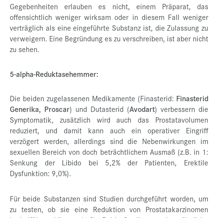
Gegebenheiten erlauben es nicht, einem Präparat, das
offensichtlich weniger wirksam oder in diesem Fall weniger
verträglich als eine eingeführte Substanz ist, die Zulassung zu
verweigern. Eine Begründung es zu verschreiben, ist aber nicht
zu sehen.
5-alpha-Reduktasehemmer:
Die beiden zugelassenen Medikamente (Finasterid:
Finasterid
Generika, Proscar
) und Dutasterid (
Avodart
) verbessern die
Symptomatik, zusätzlich wird auch das Prostatavolumen
reduziert, und damit kann auch ein operativer Eingriff
verzögert werden, allerdings sind die Nebenwirkungen im
sexuellen Bereich von doch beträchtlichem Ausmaß (z.B. in 1:
Senkung der Libido bei 5,2% der Patienten, Erektile
Dysfunktion: 9,0%).
Für beide Substanzen sind Studien durchgeführt worden, um
zu testen, ob sie eine Reduktion von Prostatakarzinomen