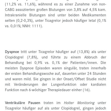
(11,2% vs. 11,6%), während es zu einer Zunahme von non-
CABG assoziierten großen Blutungen von 3,8% auf 4,5% kam.
Intrakranielle Blutungen sind unter beiden Medikamenten
selten (0,2-0,3%), unter Ticagrelor jedoch häufiger letal (0,1%
vs. 0,01%; NNH: 1111).
Dyspnoe
tritt unter Ticagrelor häufiger auf (13,8%) als unter
Clopidogrel (7,8%), und führte zu einem Abbruch der
Behandlung bei 0,9% vs. 0,1% der Patienten/innen. Die
meisten Dyspnoe Episoden waren singulär, traten innerhalb
der ersten Behandlungswoche auf, dauerten unter 24 Stunden
und waren mild. Sie gingen in der Onset/Offset Studie nicht
mit Veränderungen der Lungenfunktion oder kardialen
Funktion nach 6-wöchiger Therapiedauer einher (16).
Ventrikuläre Pausen
traten im
Holter Monitoring
unter
Ticagrelor häufiger auf als unter Clopidogrel, gingen jedoch