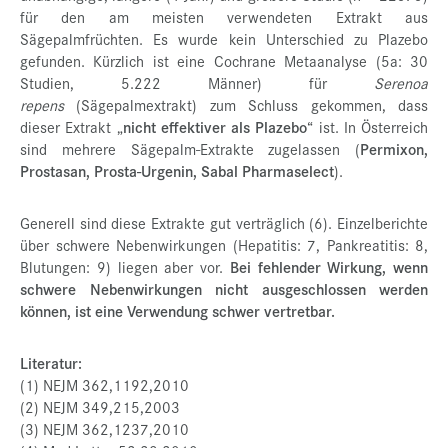
für den am meisten verwendeten Extrakt aus
Sägepalmfrüchten. Es wurde kein Unterschied zu Plazebo
gefunden. Kürzlich ist eine Cochrane Metaanalyse (5a: 30
Studien, 5.222 Männer) für
Serenoa
repens
(Sägepalmextrakt) zum Schluss gekommen, dass
dieser Extrakt „
nicht effektiver als Plazebo
“ ist. In Österreich
sind mehrere Sägepalm-Extrakte zugelassen (
Permixon,
Prostasan, Prosta-Urgenin, Sabal Pharmaselect
).
Generell sind diese Extrakte gut verträglich (6). Einzelberichte
über schwere Nebenwirkungen (Hepatitis: 7, Pankreatitis: 8,
Blutungen: 9) liegen aber vor.
Bei fehlender Wirkung, wenn
schwere Nebenwirkungen nicht ausgeschlossen werden
können, ist eine Verwendung schwer vertretbar.
Literatur:
(1) NEJM 362,1192,2010
(2) NEJM 349,215,2003
(3) NEJM 362,1237,2010