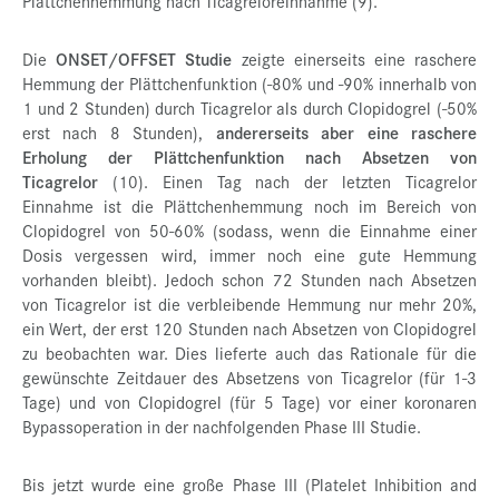
Plättchenhemmung nach Ticagreloreinnahme (9).
Die
ONSET/OFFSET Studie
zeigte einerseits eine raschere
Hemmung der Plättchenfunktion (-80% und -90% innerhalb von
1 und 2 Stunden) durch Ticagrelor als durch Clopidogrel (-50%
erst nach 8 Stunden),
andererseits aber eine raschere
Erholung der Plättchenfunktion nach Absetzen von
Ticagrelor
(10). Einen Tag nach der letzten Ticagrelor
Einnahme ist die Plättchenhemmung noch im Bereich von
Clopidogrel von 50-60% (sodass, wenn die Einnahme einer
Dosis vergessen wird, immer noch eine gute Hemmung
vorhanden bleibt). Jedoch schon 72 Stunden nach Absetzen
von Ticagrelor ist die verbleibende Hemmung nur mehr 20%,
ein Wert, der erst 120 Stunden nach Absetzen von Clopidogrel
zu beobachten war. Dies lieferte auch das Rationale für die
gewünschte Zeitdauer des Absetzens von Ticagrelor (für 1-3
Tage) und von Clopidogrel (für 5 Tage) vor einer koronaren
Bypassoperation in der nachfolgenden Phase III Studie.
Bis jetzt wurde eine große Phase III (Platelet Inhibition and