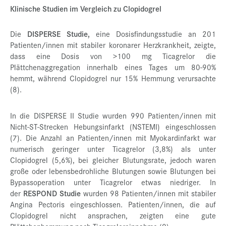
Klinische Studien im Vergleich zu Clopidogrel
Die
DISPERSE Studie,
eine Dosisfindungsstudie an 201
Patienten/innen mit stabiler koronarer Herzkrankheit, zeigte,
dass eine Dosis von >100 mg Ticagrelor die
Plättchenaggregation innerhalb eines Tages um 80-90%
hemmt, während Clopidogrel nur 15% Hemmung verursachte
(8).
In die DISPERSE II Studie wurden 990 Patienten/innen mit
Nicht-ST-Strecken Hebungsinfarkt (NSTEMI) eingeschlossen
(7). Die Anzahl an Patienten/innen mit Myokardinfarkt war
numerisch geringer unter Ticagrelor (3,8%) als unter
Clopidogrel (5,6%), bei gleicher Blutungsrate, jedoch waren
große oder lebensbedrohliche Blutungen sowie Blutungen bei
Bypassoperation unter Ticagrelor etwas niedriger. In
der
RESPOND
Studie
wurden 98 Patienten/innen mit stabiler
Angina Pectoris eingeschlossen. Patienten/innen, die auf
Clopidogrel nicht ansprachen, zeigten eine gute