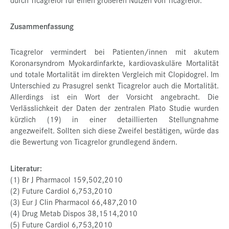
Zusammenfassung
Ticagrelor vermindert bei Patienten/innen mit akutem
Koronarsyndrom Myokardinfarkte, kardiovaskuläre Mortalität
und totale Mortalität im direkten Vergleich mit Clopidogrel. Im
Unterschied zu Prasugrel senkt Ticagrelor auch die Mortalität.
Allerdings ist ein Wort der Vorsicht angebracht. Die
Verlässlichkeit der Daten der zentralen Plato Studie wurden
kürzlich (19) in einer detaillierten Stellungnahme
angezweifelt. Sollten sich diese Zweifel bestätigen, würde das
die Bewertung von Ticagrelor grundlegend ändern.
Literatur:
(1) Br J Pharmacol 159,502,2010
(2) Future Cardiol 6,753,2010
(3) Eur J Clin Pharmacol 66,487,2010
(4) Drug Metab Dispos 38,1514,2010
(5) Future Cardiol 6,753,2010