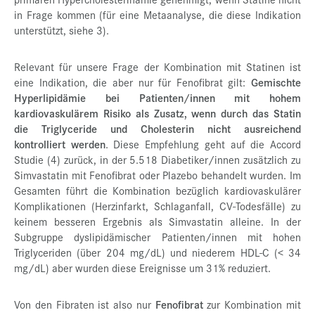
in Frage kommen (für eine Metaanalyse, die diese Indikation
unterstützt, siehe 3).
Relevant für unsere Frage der Kombination mit Statinen ist
eine Indikation, die aber nur für Fenofibrat gilt:
Gemischte
Hyperlipidämie bei Patienten/innen mit hohem
kardiovaskulärem Risiko als Zusatz, wenn durch das Statin
die Triglyceride und Cholesterin nicht ausreichend
kontrolliert werden
. Diese Empfehlung geht auf die Accord
Studie (4) zurück, in der 5.518 Diabetiker/innen zusätzlich zu
Simvastatin mit Fenofibrat oder Plazebo behandelt wurden. Im
Gesamten führt die Kombination bezüglich kardiovaskulärer
Komplikationen (Herzinfarkt, Schlaganfall, CV-Todesfälle) zu
keinem besseren Ergebnis als Simvastatin alleine. In der
Subgruppe dyslipidämischer Patienten/innen mit hohen
Triglyceriden (über 204 mg/dL) und niederem HDL-C (< 34
mg/dL) aber wurden diese Ereignisse um 31% reduziert.
Von den Fibraten ist also nur
Fenofibrat
zur Kombination mit