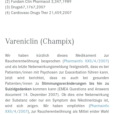
(2) Fundam Clin Pharmacol 3,347,1989
(3) Drugs67,1767,2007
(4) Cardiovasc Drugs Ther 21,459,2007
Vareniclin (Champix)
Wir haben kürzlich dieses Medikament zur
Raucherentwöhnung besprochen (
Pharmainfo XXII/4/2007
)
und als letzte Nebenwirkungsmeldung festgestellt, dass es bei
Patienten/innen mit Psychosen zur Exacerbation führen kann.
Jetzt wird berichtet, dass es auch bei gesunden
Patienten/innen zu
Stimmungsveränderungen bis hin zu
Suizidgedanken
kommen kann (EMEA Questions and Answers
document 14. Dezember 2007). Ob dies eine Nebenwirkung
der Substanz oder nur ein Symptom des Nikotinentzugs ist,
wird sich zeigen. Wir haben empfohlen (
Pharmainfo
XXII/4/2007
), zur Raucherentwöhnung als Mittel erster Wahl