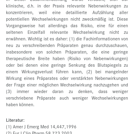
klinische, d.h. in der Praxis relevante Nebenwirkungen zu
konzentrieren, weil eine detaillierte Aufzählung aller
potentiellen Wechselwirkungen nicht zweckmäßig ist. Diese
Vorgangsweise hat allerdings das Risiko, eine für einen
seltenen Einzelfall relevante Wechselwirkung nicht zu
erwähnen. Wichtig ist es daher: (1) die Fachinformationen von
neu zu verschreibenden Präparaten genau durchzuschauen,
insbesondere von solchen Präparaten, die eine geringe
therapeutische Breite haben (Risiko von Nebenwirkungen)
oder bei denen eine geringe Senkung des Blutspiegels zu
einem Wirkungsverlust führen kann, (2) bei mangelnder
Wirkung eines Präparates oder verstärkten Nebenwirkungen
der Frage einer möglichen Wechselwirkung nachzugehen und
(3) immer wieder daran zu denken, dass weniger
verschriebene Präparate auch weniger Wechselwirkungen
haben können.
Literatur:
(1) Amer J Emerg Med 14,447,1996
(2) Eur J Clin Pharm 58,773,2003