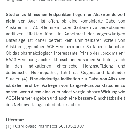
Studien zu klinischen Endpunkten liegen für Aliskiren derzeit
nicht vor.
Auch ist offen, ob eine kombinierte Gabe von
Aliskiren mit ACE-Hemmern oder Sartanen zu bedeutsamen
additiven Effekten führt. In Anbetracht der gegenwärtigen
Datenlage ist daher derzeit kein unmittelbarer Vorteil von
Aliskiren gegenüber ACE-Hemmern oder Sartanen erkennbar.
Ob das pharmakologisch interessante Prinzip der „proximalen“
RAAS Hemmung auch zu klinisch bedeutsamen Vorteilen, auch
in den Indikationen chronische Herzinsuffizienz und
diabetische Nephropathie, führt ist Gegenstand laufender
Studien (4).
Eine eindeutige Indikation zur Gabe von Aliskiren
ist daher erst bei Vorliegen von Langzeit-Endpunktstudien zu
sehen, wenn diese eine zumindest vergleichbare Wirkung wie
ACE-Hemmer
ergeben und auch eine bessere Einschätzbarkeit
des Nebenwirkungspotentials erlauben.
Literatur:
(1) J Cardiovasc Pharmacol 50,105,2007