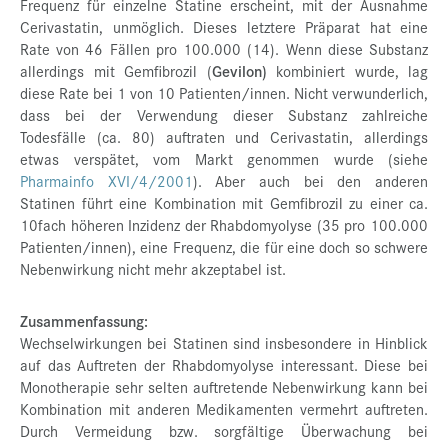
Frequenz für einzelne Statine erscheint, mit der Ausnahme
Cerivastatin, unmöglich. Dieses letztere Präparat hat eine
Rate von 46 Fällen pro 100.000 (14). Wenn diese Substanz
allerdings mit Gemfibrozil (
Gevilon)
kombiniert wurde, lag
diese Rate bei 1 von 10 Patienten/innen. Nicht verwunderlich,
dass bei der Verwendung dieser Substanz zahlreiche
Todesfälle (ca. 80) auftraten und Cerivastatin, allerdings
etwas verspätet, vom Markt genommen wurde (siehe
Pharmainfo XVI/4/2001
). Aber auch bei den anderen
Statinen führt eine Kombination mit Gemfibrozil zu einer ca.
10fach höheren Inzidenz der Rhabdomyolyse (35 pro 100.000
Patienten/innen), eine Frequenz, die für eine doch so schwere
Nebenwirkung nicht mehr akzeptabel ist.
Zusammenfassung:
Wechselwirkungen bei Statinen sind insbesondere in Hinblick
auf das Auftreten der Rhabdomyolyse interessant. Diese bei
Monotherapie sehr selten auftretende Nebenwirkung kann bei
Kombination mit anderen Medikamenten vermehrt auftreten.
Durch Vermeidung bzw. sorgfältige Überwachung bei