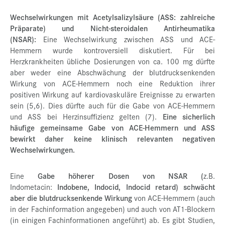
Wechselwirkungen mit Acetylsalizylsäure (ASS: zahlreiche
Präparate) und Nicht-steroidalen Antirheumatika
(NSAR):
Eine Wechselwirkung zwischen ASS und ACE-
Hemmern wurde kontroversiell diskutiert. Für bei
Herzkrankheiten übliche Dosierungen von ca. 100 mg dürfte
aber weder eine Abschwächung der blutdrucksenkenden
Wirkung von ACE-Hemmern noch eine Reduktion ihrer
positiven Wirkung auf kardiovaskuläre Ereignisse zu erwarten
sein (5,6). Dies dürfte auch für die Gabe von ACE-Hemmern
und ASS bei Herzinsuffizienz gelten (7).
Eine sicherlich
häufige gemeinsame Gabe von ACE-Hemmern und ASS
bewirkt daher keine klinisch relevanten negativen
Wechselwirkungen.
Eine
Gabe höherer Dosen von NSAR (
z.B.
Indometacin:
Indobene, Indocid, Indocid retard) schwächt
aber die blutdrucksenkende Wirkung
von ACE-Hemmern (auch
in der Fachinformation angegeben) und auch von AT1-Blockern
(in einigen Fachinformationen angeführt) ab. Es gibt Studien,