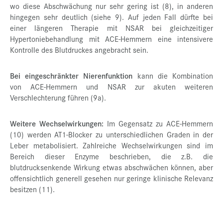
wo diese Abschwächung nur sehr gering ist (8), in anderen
hingegen sehr deutlich (siehe 9). Auf jeden Fall dürfte bei
einer längeren Therapie mit NSAR bei gleichzeitiger
Hypertoniebehandlung mit ACE-Hemmern eine intensivere
Kontrolle des Blutdruckes angebracht sein.
Bei eingeschränkter Nierenfunktion
kann die Kombination
von ACE-Hemmern und NSAR zur akuten weiteren
Verschlechterung führen (9a).
Weitere Wechselwirkungen:
Im Gegensatz zu ACE-Hemmern
(10) werden AT1-Blocker zu unterschiedlichen Graden in der
Leber metabolisiert. Zahlreiche Wechselwirkungen sind im
Bereich dieser Enzyme beschrieben, die z.B. die
blutdrucksenkende Wirkung etwas abschwächen können, aber
offensichtlich generell gesehen nur geringe klinische Relevanz
besitzen (11).