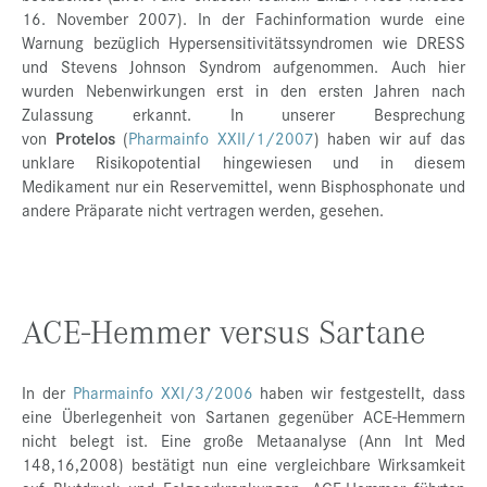
16. November 2007). In der Fachinformation wurde eine
Warnung bezüglich Hypersensitivitätssyndromen wie DRESS
und Stevens Johnson Syndrom aufgenommen. Auch hier
wurden Nebenwirkungen erst in den ersten Jahren nach
Zulassung erkannt. In unserer Besprechung
von
Protelos
(
Pharmainfo XXII/1/2007
) haben wir auf das
unklare Risikopotential hingewiesen und in diesem
Medikament nur ein Reservemittel, wenn Bisphosphonate und
andere Präparate nicht vertragen werden, gesehen.
ACE-Hemmer versus Sartane
In der
Pharmainfo XXI/3/2006
haben wir festgestellt, dass
eine Überlegenheit von Sartanen gegenüber ACE-Hemmern
nicht belegt ist. Eine große Metaanalyse (Ann Int Med
148,16,2008) bestätigt nun eine vergleichbare Wirksamkeit