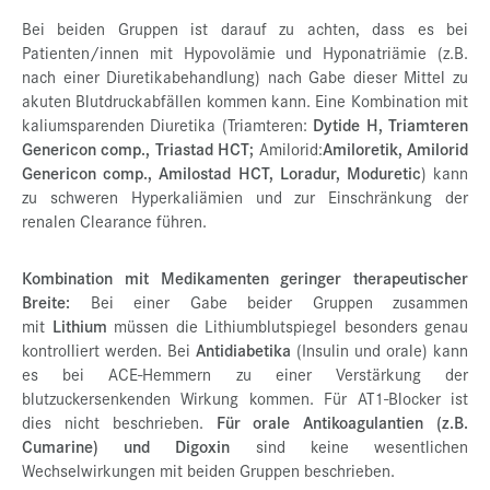
Bei beiden Gruppen ist darauf zu achten, dass es bei
Patienten/innen mit Hypovolämie und Hyponatriämie (z.B.
nach einer Diuretikabehandlung) nach Gabe dieser Mittel zu
akuten Blutdruckabfällen kommen kann. Eine Kombination mit
kaliumsparenden Diuretika (Triamteren:
Dytide H, Triamteren
Genericon comp., Triastad HCT;
Amilorid:
Amiloretik, Amilorid
Genericon comp., Amilostad HCT, Loradur, Moduretic
) kann
zu schweren Hyperkaliämien und zur Einschränkung der
renalen Clearance führen.
Kombination mit Medikamenten geringer therapeutischer
Breite:
Bei einer Gabe beider Gruppen zusammen
mit
Lithium
müssen die Lithiumblutspiegel besonders genau
kontrolliert werden. Bei
Antidiabetika
(Insulin und orale) kann
es bei ACE-Hemmern zu einer Verstärkung der
blutzuckersenkenden Wirkung kommen. Für AT1-Blocker ist
dies nicht beschrieben.
Für orale Antikoagulantien (z.B.
Cumarine) und Digoxin
sind keine wesentlichen
Wechselwirkungen mit beiden Gruppen beschrieben.