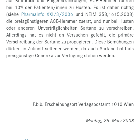
auf Blutdruck und Folgeerkrankungen, ACE-Hemmer führten
bei 10% der Patienten/innen zu Husten. Es ist daher richtig
(siehe
Pharmainfo XXI/3/2006
und NEJM 358,1615,2008)
die preisgünstigeren ACE-Hemmer zuerst, und nur bei Husten
oder anderen Unverträglichkeiten Sartane zu verschreiben.
Allerdings hat es nicht an Versuchen gefehlt, die primäre
Verschreibung der Sartane zu propagieren. Diese Bemühungen
dürften in Zukunft seltener werden, da auch Sartane bald als
preisgünstige Generika zur Verfügung stehen werden.
P.b.b. Erscheinungsort Verlagspostamt 1010 Wien
Montag, 28. März 2008