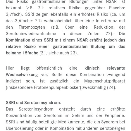
Das Risiko gastrointestinaler Blutungen unter NSAR ist
bekannt (z.B. 21: relatives Risiko gegenüber Placebo:
3,7fach). SSRI zeigen ebenfalls ein erhöhtes Risiko (ca. um
das 2,6fache: 21) wahrscheinlich über eine Interferenz mit
den Thrombozyten (z.B. über eine Reduktion der
Serotoninwiederaufnahme in diesen Zellen: 22).
Die
Kombination eines SSRI mit einem NSAR erhöht jedoch das
relative Risiko einer gastrointestinalen Blutung um das
beinahe 15fache
(21, siehe auch 23).
Hier liegt offensichtlich eine
klinisch relevante
Wechselwirkung
vor. Sollte diese Kombination zwingend
indiziert sein, ist zusätzlich ein Magenschutzpräparat
(insbesondere Protonenpumpenblocker) zweckmäßig (24).
SSRI und Serotoninsyndrom:
Das Serotoninsyndrom entsteht durch eine erhöhte
Konzentration von Serotonin im Gehirn und der Peripherie.
SSRI sind häufig beteiligte Medikamente, die ein Syndrom bei
Überdosierung oder in Kombination mit anderen serotonergen