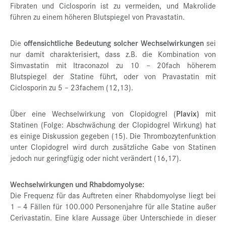
Fibraten und Ciclosporin ist zu vermeiden, und Makrolide
führen zu einem höheren Blutspiegel von Pravastatin.
Die
offensichtliche Bedeutung solcher Wechselwirkungen
sei
nur damit charakterisiert, dass z.B. die Kombination von
Simvastatin mit Itraconazol zu 10 – 20fach höherem
Blutspiegel der Statine führt, oder von Pravastatin mit
Ciclosporin zu 5 – 23fachem (12,13).
Über eine Wechselwirkung von Clopidogrel (
Plavix)
mit
Statinen (Folge: Abschwächung der Clopidogrel Wirkung) hat
es einige Diskussion gegeben (15). Die Thrombozytenfunktion
unter Clopidogrel wird durch zusätzliche Gabe von Statinen
jedoch nur geringfügig oder nicht verändert (16,17).
Wechselwirkungen und Rhabdomyolyse:
Die Frequenz für das Auftreten einer Rhabdomyolyse liegt bei
1 – 4 Fällen für 100.000 Personenjahre für alle Statine außer
Cerivastatin. Eine klare Aussage über Unterschiede in dieser