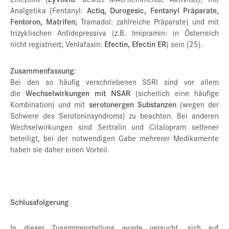
Analgetika (Fentanyl:
Actiq, Durogesic, Fentanyl Präparate,
Fentoron, Matrifen;
Tramadol: zahlreiche Präparate) und mit
trizyklischen Antidepressiva (z.B. Imipramin: in Österreich
nicht registriert; Venlafaxin:
Efectin, Efectin ER
) sein (25).
Zusammenfassung:
Bei den so häufig verschriebenen SSRI sind vor allem
die
Wechselwirkungen mit NSAR
(sicherlich eine häufige
Kombination) und mit
serotonergen Substanzen
(wegen der
Schwere des Serotoninsyndroms) zu beachten. Bei anderen
Wechselwirkungen sind Sertralin und Citalopram seltener
beteiligt, bei der notwendigen Gabe mehrerer Medikamente
haben sie daher einen Vorteil.
Schlussfolgerung
In dieser Zusammenstellung wurde versucht, sich auf