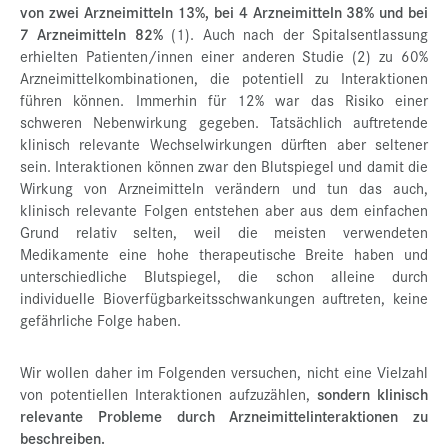
von zwei Arzneimitteln 13%, bei 4 Arzneimitteln 38% und bei
7 Arzneimitteln 82%
(1). Auch nach der Spitalsentlassung
erhielten Patienten/innen einer anderen Studie (2) zu 60%
Arzneimittelkombinationen, die potentiell zu Interaktionen
führen können. Immerhin für 12% war das Risiko einer
schweren Nebenwirkung gegeben. Tatsächlich auftretende
klinisch relevante Wechselwirkungen dürften aber seltener
sein. Interaktionen können zwar den Blutspiegel und damit die
Wirkung von Arzneimitteln verändern und tun das auch,
klinisch relevante Folgen entstehen aber aus dem einfachen
Grund relativ selten, weil die meisten verwendeten
Medikamente eine hohe therapeutische Breite haben und
unterschiedliche Blutspiegel, die schon alleine durch
individuelle Bioverfügbarkeitsschwankungen auftreten, keine
gefährliche Folge haben.
Wir wollen daher im Folgenden versuchen, nicht eine Vielzahl
von potentiellen Interaktionen aufzuzählen,
sondern klinisch
relevante Probleme durch Arzneimittelinteraktionen zu
beschreiben.