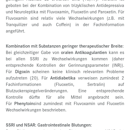
geboten bei der Kombination von trizyklischen Antidepressiva
und Neuroleptika mit Fluvoxamin, Fluoxetin und Paroxetin. Für
Fluvoxamin sind relativ viele Wechselwirkungen (z.B. mit
Tranquilizer und auch Coffein) in der Fachinformation
angeführt.
Kombination mit Substanzen geringer therapeutischer Breite:
Bei gleichzeitiger Gabe von
oralen Antikoagulantien
kann es
bei allen SSRI zu Wechselwirkungen kommen (daher
entsprechende Kontrollen der Gerinnungsparameter (INR)).
Für
Digoxin
scheinen keine klinisch relevanten Probleme
aufzutreten (20). Für
Antidiabetika
verweisen zumindest 2
Fachinformationen (Fluoxetin, Sertralin) auf
Blutzuckerspiegelveränderungen. Eine entsprechende
Kontrolle dürfte für alle Mittel angebracht sein.
Für
Phenytoin
sind zumindest mit Fluvoxamin und Fluoxetin
Wechselwirkungen beschrieben.
SSRI und NSAR: Gastrointestinale Blutungen: