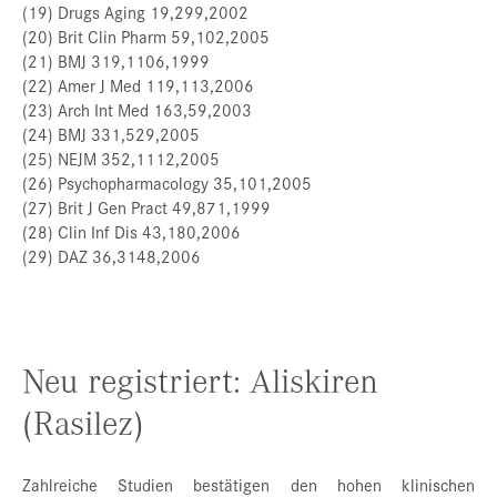
(19) Drugs Aging 19,299,2002
(20) Brit Clin Pharm 59,102,2005
(21) BMJ 319,1106,1999
(22) Amer J Med 119,113,2006
(23) Arch Int Med 163,59,2003
(24) BMJ 331,529,2005
(25) NEJM 352,1112,2005
(26) Psychopharmacology 35,101,2005
(27) Brit J Gen Pract 49,871,1999
(28) Clin Inf Dis 43,180,2006
(29) DAZ 36,3148,2006
Neu registriert: Aliskiren
(Rasilez)
Zahlreiche Studien bestätigen den hohen klinischen