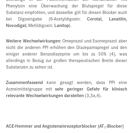
Phenytoin eine Überwachung der Blutspiegel für diese
Substanz empfohlen, und dasselbe gilt für diesen Blocker auch
bei Digoxingabe (ß-Acetyldigoxin:
Corotal, Lanatilin,
Novodigal;
Metildigoxin:
Lanitop
).
Weitere Wechselwirkungen:
Omeprazol und Esomeprazol aber
nicht die anderen PPI erhöhen den Diazepamspiegel und den
einiger anderer Benzodiazepine um bis zu 50% (4), was
allerdings in Bezug zur großen therapeutischen Breite dieser
Substanzen zu sehen ist.
Zusammenfassend
kann gesagt werden, dass PPI eine
Arzneimittelgruppe mit
sehr geringer Gefahr für klinisch
relevante Wechselwirkungen darstellen
(3,3a,4).
ACE-Hemmer und Angiotensinrezeptorblocker (AT
-Blocker)
1