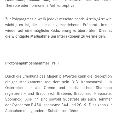
Therapie oder hormonelle Antikonzeptiva.
Zur Polypragmasie weiß jede/r verschreibende Ärztin/Arzt wie
wichtig es ist, die Liste der verschriebenen Präparate immer
wieder auf eine mögliche Reduzierung zu überprüfen.
Dies ist
die wichtigste Maßnahme um Interaktionen zu vermeiden.
Protonenpumpenhemmer (PPI)
Durch die Erhöhung des Magen pH-Wertes kann die Resorption
einiger Medikamente reduziert sein (z.B. Ketoconazol – in
Österreich nur als Creme und medizinisches Shampoo
registriert – und Itraconazol: Itrabene, Itraconazol Präparate,
Sporanox). Alle PPI sind sowohl Substrate als auch Hemmer
der Cytochrom P-450 Isoenzyme 3A4 und 2C19. Dies kann zur
Abbauhemmung anderer Substanzen führen.