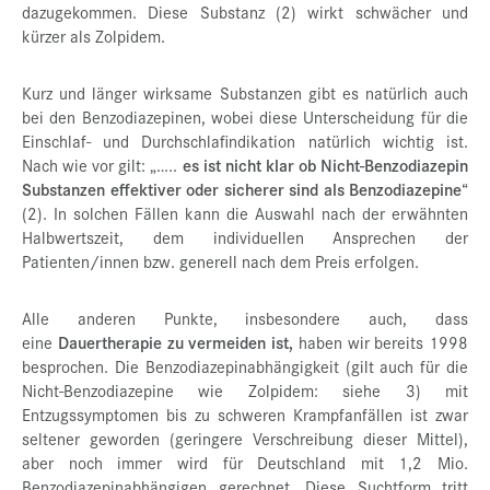
dazugekommen. Diese Substanz (2) wirkt schwächer und
kürzer als Zolpidem.
Kurz und länger wirksame Substanzen gibt es natürlich auch
bei den Benzodiazepinen, wobei diese Unterscheidung für die
Einschlaf- und Durchschlafindikation natürlich wichtig ist.
Nach wie vor gilt: „…..
es ist nicht klar ob Nicht-Benzodiazepin
Substanzen effektiver oder sicherer sind als Benzodiazepine
“
(2). In solchen Fällen kann die Auswahl nach der erwähnten
Halbwertszeit, dem individuellen Ansprechen der
Patienten/innen bzw. generell nach dem Preis erfolgen.
Alle anderen Punkte, insbesondere auch, dass
eine
Dauertherapie zu vermeiden ist,
haben wir bereits 1998
besprochen. Die Benzodiazepinabhängigkeit (gilt auch für die
Nicht-Benzodiazepine wie Zolpidem: siehe 3) mit
Entzugssymptomen bis zu schweren Krampfanfällen ist zwar
seltener geworden (geringere Verschreibung dieser Mittel),
aber noch immer wird für Deutschland mit 1,2 Mio.
Benzodiazepinabhängigen gerechnet. Diese Suchtform tritt