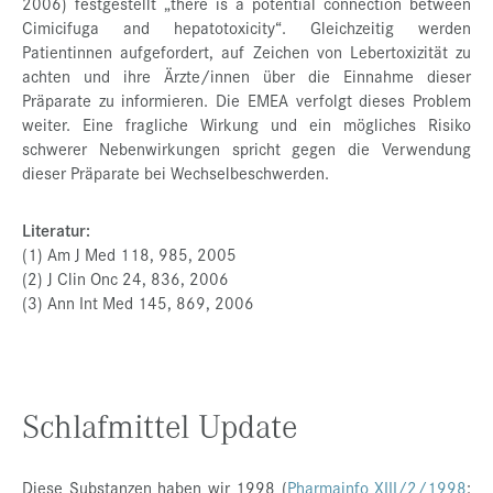
2006) festgestellt „there is a potential connection between
Cimicifuga and hepatotoxicity“. Gleichzeitig werden
Patientinnen aufgefordert, auf Zeichen von Lebertoxizität zu
achten und ihre Ärzte/innen über die Einnahme dieser
Präparate zu informieren. Die EMEA verfolgt dieses Problem
weiter. Eine fragliche Wirkung und ein mögliches Risiko
schwerer Nebenwirkungen spricht gegen die Verwendung
dieser Präparate bei Wechselbeschwerden.
Literatur:
(1) Am J Med 118, 985, 2005
(2) J Clin Onc 24, 836, 2006
(3) Ann Int Med 145, 869, 2006
Schlafmittel Update
Diese Substanzen haben wir 1998 (
Pharmainfo XIII/2/1998
: