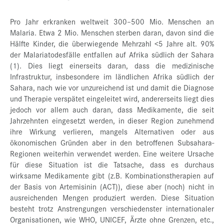
Pro Jahr erkranken weltweit 300–500 Mio. Menschen an
Malaria. Etwa 2 Mio. Menschen sterben daran, davon sind die
Hälfte Kinder, die überwiegende Mehrzahl <5 Jahre alt. 90%
der Malariatodesfälle entfallen auf Afrika südlich der Sahara
(1). Dies liegt einerseits daran, dass die medizinische
Infrastruktur, insbesondere im ländlichen Afrika südlich der
Sahara, nach wie vor unzureichend ist und damit die Diagnose
und Therapie verspätet eingeleitet wird, andererseits liegt dies
jedoch vor allem auch daran, dass Medikamente, die seit
Jahrzehnten eingesetzt werden, in dieser Region zunehmend
ihre Wirkung verlieren, mangels Alternativen oder aus
ökonomischen Gründen aber in den betroffenen Subsahara-
Regionen weiterhin verwendet werden. Eine weitere Ursache
für diese Situation ist die Tatsache, dass es durchaus
wirksame Medikamente gibt (z.B. Kombinationstherapien auf
der Basis von Artemisinin (ACT)), diese aber (noch) nicht in
ausreichenden Mengen produziert werden. Diese Situation
besteht trotz Anstrengungen verschiedenster internationaler
Organisationen, wie WHO, UNICEF, Ärzte ohne Grenzen, etc.,