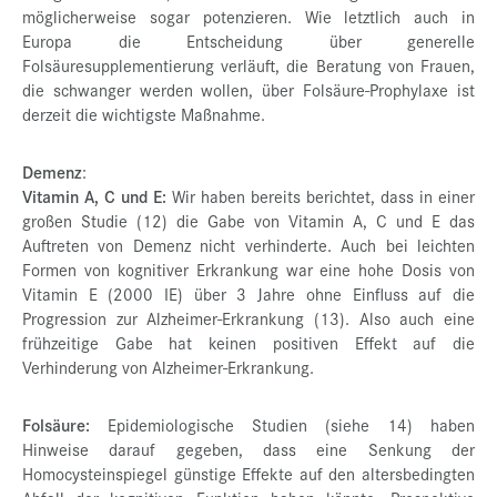
möglicherweise sogar potenzieren. Wie letztlich auch in
Europa die Entscheidung über generelle
Folsäuresupplementierung verläuft, die Beratung von Frauen,
die schwanger werden wollen, über Folsäure-Prophylaxe ist
derzeit die wichtigste Maßnahme.
Demenz
:
Vitamin A, C und E:
Wir haben bereits berichtet, dass in einer
großen Studie (12) die Gabe von Vitamin A, C und E das
Auftreten von Demenz nicht verhinderte. Auch bei leichten
Formen von kognitiver Erkrankung war eine hohe Dosis von
Vitamin E (2000 IE) über 3 Jahre ohne Einfluss auf die
Progression zur Alzheimer-Erkrankung (13). Also auch eine
frühzeitige Gabe hat keinen positiven Effekt auf die
Verhinderung von Alzheimer-Erkrankung.
Folsäure:
Epidemiologische Studien (siehe 14) haben
Hinweise darauf gegeben, dass eine Senkung der
Homocysteinspiegel günstige Effekte auf den altersbedingten