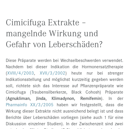
Cimicifuga Extrakte –
mangelnde Wirkung und
Gefahr von Leberschäden?
Diese Präparate werden bei Wechselbeschwerden verwendet.
Nachdem bei dieser Indikation die Hormonersatztherapie
(
XVIII/4/2003
,
XVII/3/2002
) heute nur bei strenger
Indikationsstellung und möglichst kurzzeitig gegeben werden
soll, richtete sich das Interesse auf Pflanzenpräparate wie
Cimicifuga (Traubensilberkerze, Black Cohosh) Präparate
(
Agnukliman, Jinda, Klimadynon, Remifemin
). In der
Pharmainfo XX/3/2005
haben wir festgestellt, dass die
Wirkung dieser Extrakte nicht ausreichend belegt ist und dass
Berichte über Leberschäden vorliegen (siehe auch 1 für eine
Diskussion einzelner Studien). In der Zwischenzeit sind zwei