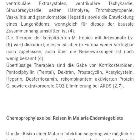
ventrikuläre Extrasystolen, ventrikuläre Tachykardie,
Sinusbradykardie, selten Hämolyse, Thrombozytopenie,
Vaskulitis und granulomatöse Hepatitis sowie die Entwicklung
eines Lungenödems, wenngleich für dieses der kausale
Zusammenhang umstritten ist (4).
Die Therapie der komplizierten M. tropica
mit Artesunate i.v.
(5) wird diskutiert,
dieses ist aber in Europa weder verfügbar
noch zugelassen, auch über die Nebenwirkungen ist noch
wenig bekannt (6).
Überflüssige Therapien sind die Gabe von Kortikosteroiden,
Pentoxiphyllin (Trental), Dextran, Prostacyclin, Acetylcystein,
Heparin, Desferrioxamin, rekombinantem aktivierten Protein
C, sowie extrakorporale CO2 Eliminierung bei ARDS (2,7).
Chemoprophylaxe bei Reisen in Malaria-Endemiegebiete
Um das Risiko einer Malaria-Infektion so gering wie möglich zu