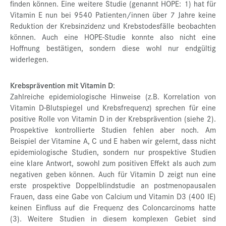
finden können. Eine weitere Studie (genannt HOPE: 1) hat für
Vitamin E nun bei 9540 Patienten/innen über 7 Jahre keine
Reduktion der Krebsinzidenz und Krebstodesfälle beobachten
können. Auch eine HOPE-Studie konnte also nicht eine
Hoffnung bestätigen, sondern diese wohl nur endgültig
widerlegen.
Krebsprävention mit Vitamin D
:
Zahlreiche epidemiologische Hinweise (z.B. Korrelation von
Vitamin D-Blutspiegel und Krebsfrequenz) sprechen für eine
positive Rolle von Vitamin D in der Krebsprävention (siehe 2).
Prospektive kontrollierte Studien fehlen aber noch. Am
Beispiel der Vitamine A, C und E haben wir gelernt, dass nicht
epidemiologische Studien, sondern nur prospektive Studien
eine klare Antwort, sowohl zum positiven Effekt als auch zum
negativen geben können. Auch für Vitamin D zeigt nun eine
erste prospektive Doppelblindstudie an postmenopausalen
Frauen, dass eine Gabe von Calcium und Vitamin D3 (400 IE)
keinen Einfluss auf die Frequenz des Coloncarcinoms hatte
(3). Weitere Studien in diesem komplexen Gebiet sind