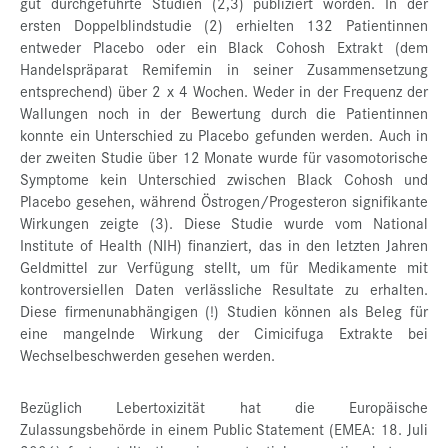
gut durchgeführte Studien (2,3) publiziert worden. In der
ersten Doppelblindstudie (2) erhielten 132 Patientinnen
entweder Placebo oder ein Black Cohosh Extrakt (dem
Handelspräparat Remifemin in seiner Zusammensetzung
entsprechend) über 2 x 4 Wochen. Weder in der Frequenz der
Wallungen noch in der Bewertung durch die Patientinnen
konnte ein Unterschied zu Placebo gefunden werden. Auch in
der zweiten Studie über 12 Monate wurde für vasomotorische
Symptome kein Unterschied zwischen Black Cohosh und
Placebo gesehen, während Östrogen/Progesteron signifikante
Wirkungen zeigte (3). Diese Studie wurde vom National
Institute of Health (NIH) finanziert, das in den letzten Jahren
Geldmittel zur Verfügung stellt, um für Medikamente mit
kontroversiellen Daten verlässliche Resultate zu erhalten.
Diese firmenunabhängigen (!) Studien können als Beleg für
eine mangelnde Wirkung der Cimicifuga Extrakte bei
Wechselbeschwerden gesehen werden.
Bezüglich Lebertoxizität hat die Europäische
Zulassungsbehörde in einem Public Statement (EMEA: 18. Juli