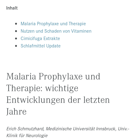
Inhalt
Presse
Jobs
Malaria Prophylaxe und Therapie
Nutzen und Schaden von Vitaminen
Kontakt
Cimicifuga Extrakte
Datenschutz
Schlafmittel Update
Service-Links
de |
en
Malaria Prophylaxe und
Therapie: wichtige
Entwicklungen der letzten
Jahre
Erich Schmutzhard, Medizinische Universität Innsbruck, Univ.-
Klinik für Neurologie