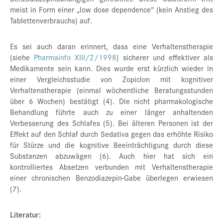
meist in Form einer „low dose dependence“ (kein Anstieg des
Tablettenverbrauchs) auf.
Es sei auch daran erinnert, dass eine Verhaltenstherapie
(siehe
Pharmainfo XIII/2/1998
) sicherer und effektiver als
Medikamente sein kann. Dies wurde erst kürzlich wieder in
einer Vergleichsstudie von Zopiclon mit kognitiver
Verhaltenstherapie (einmal wöchentliche Beratungsstunden
über 6 Wochen) bestätigt (4). Die nicht pharmakologische
Behandlung führte auch zu einer länger anhaltenden
Verbesserung des Schlafes (5). Bei älteren Personen ist der
Effekt auf den Schlaf durch Sedativa gegen das erhöhte Risiko
für Stürze und die kognitive Beeinträchtigung durch diese
Substanzen abzuwägen (6). Auch hier hat sich ein
kontrolliertes Absetzen verbunden mit Verhaltenstherapie
einer chronischen Benzodiazepin-Gabe überlegen erwiesen
(7).
Literatur: