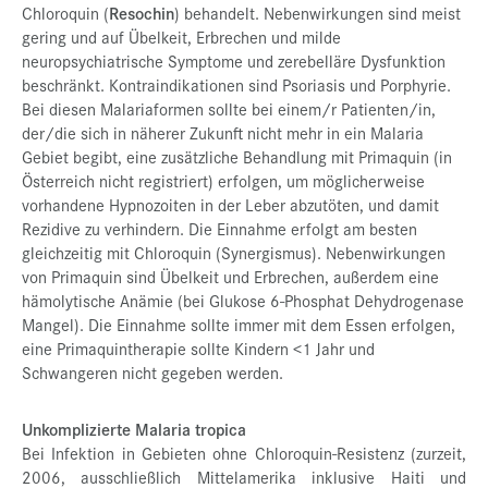
Chloroquin (
Resochin
) behandelt. Nebenwirkungen sind meist
gering und auf Übelkeit, Erbrechen und milde
neuropsychiatrische Symptome und zerebelläre Dysfunktion
beschränkt. Kontraindikationen sind Psoriasis und Porphyrie.
Bei diesen Malariaformen sollte bei einem/r Patienten/in,
der/die sich in näherer Zukunft nicht mehr in ein Malaria
Gebiet begibt, eine zusätzliche Behandlung mit Primaquin (in
Österreich nicht registriert) erfolgen, um möglicherweise
vorhandene Hypnozoiten in der Leber abzutöten, und damit
Rezidive zu verhindern. Die Einnahme erfolgt am besten
gleichzeitig mit Chloroquin (Synergismus). Nebenwirkungen
von Primaquin sind Übelkeit und Erbrechen, außerdem eine
hämolytische Anämie (bei Glukose 6-Phosphat Dehydrogenase
Mangel). Die Einnahme sollte immer mit dem Essen erfolgen,
eine Primaquintherapie sollte Kindern <1 Jahr und
Schwangeren nicht gegeben werden.
Unkomplizierte Malaria tropica
Bei Infektion in Gebieten ohne Chloroquin-Resistenz (zurzeit,
2006, ausschließlich Mittelamerika inklusive Haiti und