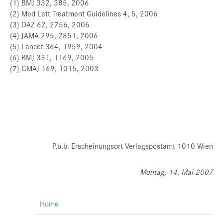
(1) BMJ 332, 385, 2006
(2) Med Lett Treatment Guidelines 4, 5, 2006
(3) DAZ 62, 2756, 2006
(4) JAMA 295, 2851, 2006
(5) Lancet 364, 1959, 2004
(6) BMJ 331, 1169, 2005
(7) CMAJ 169, 1015, 2003
P.b.b. Erscheinungsort Verlagspostamt 1010 Wien
Montag, 14. Mai 2007
Home