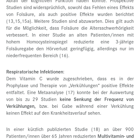
Abfall der kognitiven Funktion haben könnte. Prospektive
Studien sind widersprüchlich, sowohl das Fehlen eines Effekts
von Folsäure, als auch positive Effekte wurden berichtet
(13,15,15a). Weitere Studien sind abzuwarten. Dies gilt auch
für die Möglichkeit, dass Folsäure die Altersschwerhörigkeit
verbessert. In einer Studie an alten Patienten/innen mit
hohem Homocysteinspiegel reduzierte eine 3-jährige
Folsäuregabe den Hörverlust geringfügig, allerdings nur im
niederfrequenten Bereich (16).
Respiratorische Infektionen
:
Dem Vitamin C wurde zugeschrieben, dass es in der
Prophylaxe und Therapie von „Verkühlungen“ positive Effekte
entfaltet. Eine Metaanalyse (17) konnte bei der Auswertung
von bis zu 29 Studien
keine Senkung der Frequenz von
Verkühlungen,
bzw. bei Gabe während einer Verkühlung
keinen Effekt auf den Krankheitsverlauf sehen.
In einer kürzlich publizierten Studie (18) an über 900
Patienten/innen über 65 Jahren reduzierten
Multivitamin- und