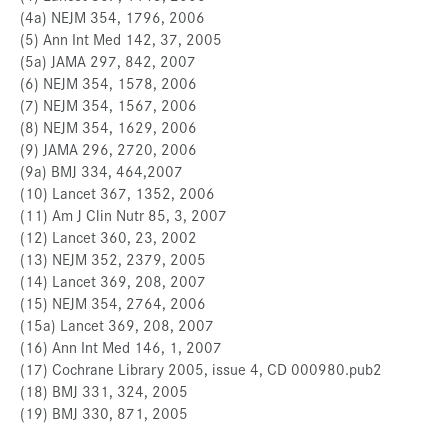
(4a) NEJM 354, 1796, 2006
(5) Ann Int Med 142, 37, 2005
(5a) JAMA 297, 842, 2007
(6) NEJM 354, 1578, 2006
(7) NEJM 354, 1567, 2006
(8) NEJM 354, 1629, 2006
(9) JAMA 296, 2720, 2006
(9a) BMJ 334, 464,2007
(10) Lancet 367, 1352, 2006
(11) Am J Clin Nutr 85, 3, 2007
(12) Lancet 360, 23, 2002
(13) NEJM 352, 2379, 2005
(14) Lancet 369, 208, 2007
(15) NEJM 354, 2764, 2006
(15a) Lancet 369, 208, 2007
(16) Ann Int Med 146, 1, 2007
(17) Cochrane Library 2005, issue 4, CD 000980.pub2
(18) BMJ 331, 324, 2005
(19) BMJ 330, 871, 2005