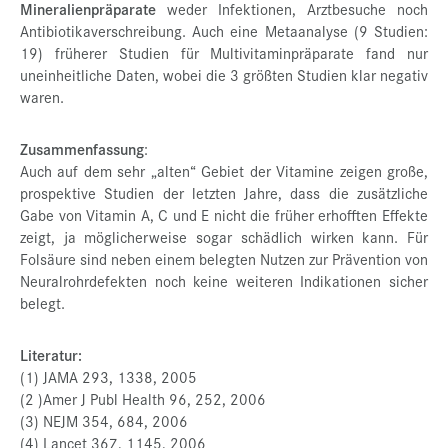
Mineralienpräparate
weder Infektionen, Arztbesuche noch
Antibiotikaverschreibung. Auch eine Metaanalyse (9 Studien:
19) früherer Studien für Multivitaminpräparate fand nur
uneinheitliche Daten, wobei die 3 größten Studien klar negativ
waren.
Zusammenfassung
:
Auch auf dem sehr „alten“ Gebiet der Vitamine zeigen große,
prospektive Studien der letzten Jahre, dass die zusätzliche
Gabe von Vitamin A, C und E nicht die früher erhofften Effekte
zeigt, ja möglicherweise sogar schädlich wirken kann. Für
Folsäure sind neben einem belegten Nutzen zur Prävention von
Neuralrohrdefekten noch keine weiteren Indikationen sicher
belegt.
Literatur:
(1) JAMA 293, 1338, 2005
(2 )Amer J Publ Health 96, 252, 2006
(3) NEJM 354, 684, 2006
(4) Lancet 367, 1145, 2006