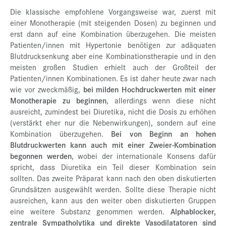
Die klassische empfohlene Vorgangsweise war, zuerst mit
einer Monotherapie (mit steigenden Dosen) zu beginnen und
erst dann auf eine Kombination überzugehen. Die meisten
Patienten/innen mit Hypertonie benötigen zur adäquaten
Blutdrucksenkung aber eine Kombinationstherapie und in den
meisten großen Studien erhielt auch der Großteil der
Patienten/innen Kombinationen. Es ist daher heute zwar nach
wie vor zweckmäßig,
bei milden Hochdruckwerten mit einer
Monotherapie zu beginnen
, allerdings wenn diese nicht
ausreicht, zumindest bei Diuretika, nicht die Dosis zu erhöhen
(verstärkt eher nur die Nebenwirkungen), sondern auf eine
Kombination überzugehen.
Bei von Beginn an hohen
Blutdruckwerten kann auch mit einer Zweier-Kombination
begonnen werden
, wobei der internationale Konsens dafür
spricht, dass Diuretika ein Teil dieser Kombination sein
sollten. Das zweite Präparat kann nach den oben diskutierten
Grundsätzen ausgewählt werden. Sollte diese Therapie nicht
ausreichen, kann aus den weiter oben diskutierten Gruppen
eine weitere Substanz genommen werden.
Alphablocker,
zentrale Sympatholytika und direkte Vasodilatatoren sind