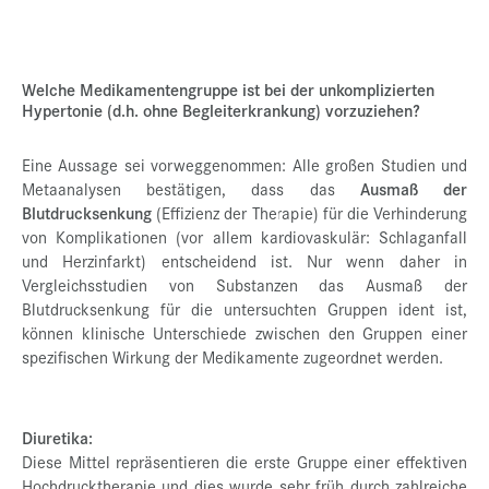
Welche Medikamentengruppe ist bei der unkomplizierten
Hypertonie (d.h. ohne Begleiterkrankung) vorzuziehen?
Eine Aussage sei vorweggenommen: Alle großen Studien und
Metaanalysen bestätigen, dass das
Ausmaß der
Blutdrucksenkung
(Effizienz der Therapie) für die Verhinderung
von Komplikationen (vor allem kardiovaskulär: Schlaganfall
und Herzinfarkt) entscheidend ist. Nur wenn daher in
Vergleichsstudien von Substanzen das Ausmaß der
Blutdrucksenkung für die untersuchten Gruppen ident ist,
können klinische Unterschiede zwischen den Gruppen einer
spezifischen Wirkung der Medikamente zugeordnet werden.
Diuretika:
Diese Mittel repräsentieren die erste Gruppe einer effektiven
Hochdrucktherapie und dies wurde sehr früh durch zahlreiche