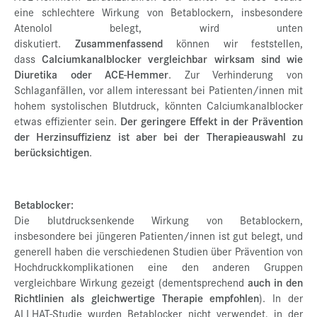
eine schlechtere Wirkung von Betablockern, insbesondere
Atenolol belegt, wird unten
diskutiert.
Zusammenfassend
können wir feststellen,
dass
Calciumkanalblocker vergleichbar wirksam sind wie
Diuretika oder ACE-Hemmer
. Zur Verhinderung von
Schlaganfällen, vor allem interessant bei Patienten/innen mit
hohem systolischen Blutdruck, könnten Calciumkanalblocker
etwas effizienter sein.
Der geringere Effekt in der Prävention
der Herzinsuffizienz ist aber bei der Therapieauswahl zu
berücksichtigen
.
Betablocker:
Die blutdrucksenkende Wirkung von Betablockern,
insbesondere bei jüngeren Patienten/innen ist gut belegt, und
generell haben die verschiedenen Studien über Prävention von
Hochdruckkomplikationen eine den anderen Gruppen
vergleichbare Wirkung gezeigt (dementsprechend
auch in den
Richtlinien als gleichwertige Therapie empfohlen
). In der
ALLHAT-Studie wurden Betablocker nicht verwendet, in der