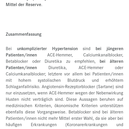
Mittel der Reserve
.
Zusammenfassung
Bei
unkomplizierter Hypertension
sind
bei jüngeren
Patienten/innen
ACE-Hemmer, Calciumkanalblocker,
Betablocker oder Diuretika zu empfehlen,
bei älteren
Patienten/innen
Diuretika, ACE-Hemmer oder
Calciumkanalblocker; letztere vor allem bei Patienten/innen
mit hohem systolischen Blutdruck und erhöhtem
Schlaganfallrisiko. Angiotensin-Rezeptorblocker (Sartane) sind
nur einzusetzen, wenn ACE-Hemmer wegen der Nebenwirkung
Husten nicht verträglich sind. Diese Aussagen beruhen auf
medizinischen Kriterien, ökonomische Kriterien unterstützen
ebenfalls diese Vorgangsweise. Betablocker sind bei älteren
Patienten/innen nicht mehr Mittel erster Wahl, da sie aber bei
häufigen Erkrankungen (Koronarerkrankungen und