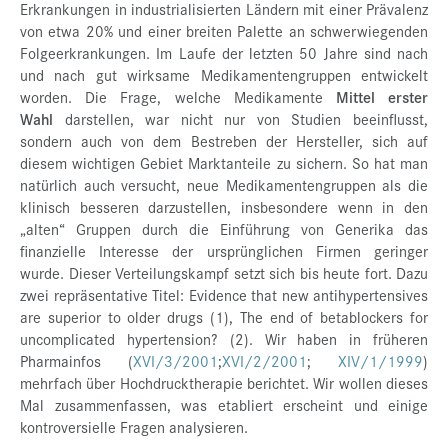
Erkrankungen in industrialisierten Ländern mit einer Prävalenz
von etwa 20% und einer breiten Palette an schwerwiegenden
Folgeerkrankungen. Im Laufe der letzten 50 Jahre sind nach
und nach gut wirksame Medikamentengruppen entwickelt
worden. Die Frage, welche Medikamente
Mittel erster
Wahl
darstellen, war nicht nur von Studien beeinflusst,
sondern auch von dem Bestreben der Hersteller, sich auf
diesem wichtigen Gebiet Marktanteile zu sichern. So hat man
natürlich auch versucht, neue Medikamentengruppen als die
klinisch besseren darzustellen, insbesondere wenn in den
„alten“ Gruppen durch die Einführung von Generika das
finanzielle Interesse der ursprünglichen Firmen geringer
wurde. Dieser Verteilungskampf setzt sich bis heute fort. Dazu
zwei repräsentative Titel: Evidence that new antihypertensives
are superior to older drugs (1), The end of betablockers for
uncomplicated hypertension? (2). Wir haben in früheren
Pharmainfos (
XVI/3/2001
;
XVI/2/2001
;
XIV/1/1999
)
mehrfach über Hochdrucktherapie berichtet. Wir wollen dieses
Mal zusammenfassen, was etabliert erscheint und einige
kontroversielle Fragen analysieren.