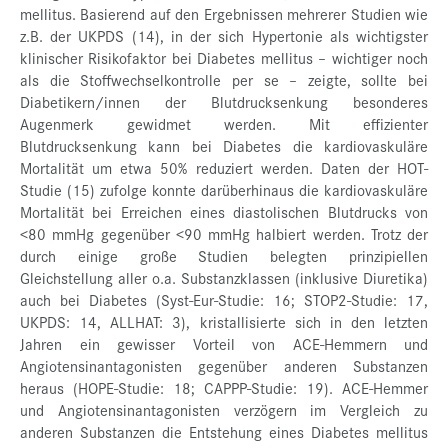
mellitus. Basierend auf den Ergebnissen mehrerer Studien wie
z.B. der UKPDS (14), in der sich Hypertonie als wichtigster
klinischer Risikofaktor bei Diabetes mellitus – wichtiger noch
als die Stoffwechselkontrolle per se – zeigte, sollte bei
Diabetikern/innen der Blutdrucksenkung besonderes
Augenmerk gewidmet werden. Mit effizienter
Blutdrucksenkung kann bei Diabetes die kardiovaskuläre
Mortalität um etwa 50% reduziert werden. Daten der HOT-
Studie (15) zufolge konnte darüberhinaus die kardiovaskuläre
Mortalität bei Erreichen eines diastolischen Blutdrucks von
<80 mmHg gegenüber <90 mmHg halbiert werden. Trotz der
durch einige große Studien belegten prinzipiellen
Gleichstellung aller o.a. Substanzklassen (inklusive Diuretika)
auch bei Diabetes (Syst-Eur-Studie: 16; STOP2-Studie: 17,
UKPDS: 14, ALLHAT: 3), kristallisierte sich in den letzten
Jahren ein gewisser Vorteil von ACE-Hemmern und
Angiotensinantagonisten gegenüber anderen Substanzen
heraus (HOPE-Studie: 18; CAPPP-Studie: 19). ACE-Hemmer
und Angiotensinantagonisten verzögern im Vergleich zu
anderen Substanzen die Entstehung eines Diabetes mellitus