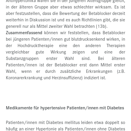
Antihypertonika waren sie in der jüngeren Altersgruppe gleich,
in der älteren Gruppe aber etwas schlechter wirksam. Es ist
aber festzustellen, dass die Bewertung der Betablocker derzeit
weiterhin in Diskussion ist und es auch Richtlinien gibt, die sie
generell nur als Mittel zweiter Wahl betrachten (13b).
Zusammenfassend
können wir feststellen, dass Betablocker
bei jüngeren Patienten/innen gut blutdrucksenkend wirken, in
der Hochdrucktherapie eine den anderen Therapien
vergleichbar gute Wirkung zeigen und eine der
Substanzgruppen erster Wahl sind. Bei älteren
Patienten/innen ist der Betablocker erst dann Mittel erster
Wahl, wenn er durch zusätzliche Erkrankungen (z.B.
Koronarerkrankung und Herzinsuffizienz) indiziert ist.
Medikamente für hypertensive Patienten/innen mit Diabetes
Patienten/innen mit Diabetes mellitus leiden etwa doppelt so
häufig an einer Hypertonie als Patienten/innen ohne Diabetes