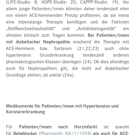
(LIFE-Studie: 8; HOPE-Studie: 20, CAPPP-Studie: 19). Vor
allem junge Patienten/innen könnten daher tendenziell eher
von einem ACE-hemmenden Prinzip profitieren, da sie meist
eine lebenslange Therapie benötigen und die Faktoren
„Stoffwechselneutralität“ und „Antidiabetogenität“ am
ehesten klinisch zum Tragen kommen.
Bei Patienten/innen
mit diabetischer Nephropathie
erscheint die Therapie mit
ACE-Hemmern bzw. Sartanen (21,22,23) auch ohne
hypertensive Grunderkrankung tendenziell anderen
pharmakologischen Klassen überlegen (24). Ob dies allerdings
auch für Nephropathien gilt, die nicht auf diabetischer
Grundlage stehen, ist unklar (24a).
Medikamente für Patienten/innen mit Hypertension und
Koronarerkrankung
Für
Patienten/innen nach Herzinfarkt
ist sowohl
für
Betablocker
(
Pharmainfo XIII/1/1998
)
als auch für ACE-