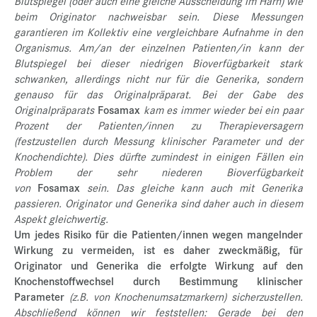
Blutspiegel (oder auch eine gleiche Ausscheidung im Harn) wie
beim Originator nachweisbar sein. Diese Messungen
garantieren im Kollektiv eine vergleichbare Aufnahme in den
Organismus. Am/an der einzelnen Patienten/in kann der
Blutspiegel bei dieser niedrigen Bioverfügbarkeit stark
schwanken, allerdings nicht nur für die Generika, sondern
genauso für das Originalpräparat. Bei der Gabe des
Originalpräparats
Fosamax
kam es immer wieder bei ein paar
Prozent der Patienten/innen zu Therapieversagern
(festzustellen durch Messung klinischer Parameter und der
Knochendichte). Dies dürfte zumindest in einigen Fällen ein
Problem der sehr niederen Bioverfügbarkeit
von
Fosamax
sein. Das gleiche kann auch mit Generika
passieren. Originator und Generika sind daher auch in diesem
Aspekt gleichwertig.
Um jedes Risiko für die Patienten/innen wegen mangelnder
Wirkung zu vermeiden, ist es daher zweckmäßig, für
Originator und Generika die erfolgte Wirkung auf den
Knochenstoffwechsel durch Bestimmung klinischer
Parameter
(z.B. von Knochenumsatzmarkern) sicherzustellen.
Abschließend können wir feststellen: Gerade bei den