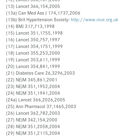
(13) Lancet 366,154,2005
(13a) Can Med Ass J 174,1737,2006
(13b) Brit Hypertension Society:
http://www.nice.org.uk
(14) BMJ 317,713,1998
(15) Lancet 351,1755,1998
(16) Lancet 350,757,1997
(17) Lancet 354,1751,1999
(18) Lancet 355,253,2000
(19) Lancet 353,611,1999
(20) Lancet 354,841,1999
(21) Diabetes Care 26,3296,2003
(22) NEJM 345,861,2001
(23) NEJM 351,1952,2004
(24) NEJM 351,1941,2004
(24a) Lancet 366,2026,2005
(25) Ann Pharmacol 37,1465,2003
(26) Lancet 362,782,2003
(27) NEJM 342,154,2000
(28) NEJM 351,2058,2004
(29) NEJM 351,2115,2004