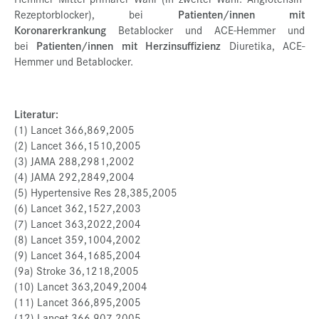
Rezeptorblocker), bei
Patienten/innen mit
Koronarerkrankung
Betablocker und ACE-Hemmer und
bei
Patienten/innen mit Herzinsuffizienz
Diuretika, ACE-
Hemmer und Betablocker.
Literatur:
(1) Lancet 366,869,2005
(2) Lancet 366,1510,2005
(3) JAMA 288,2981,2002
(4) JAMA 292,2849,2004
(5) Hypertensive Res 28,385,2005
(6) Lancet 362,1527,2003
(7) Lancet 363,2022,2004
(8) Lancet 359,1004,2002
(9) Lancet 364,1685,2004
(9a) Stroke 36,1218,2005
(10) Lancet 363,2049,2004
(11) Lancet 366,895,2005
(12) Lancet 366,907,2005