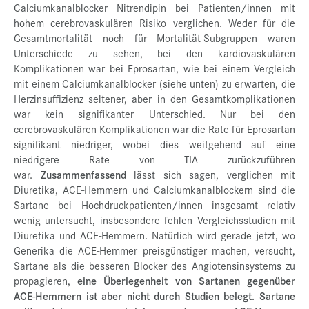
Calciumkanalblocker Nitrendipin bei Patienten/innen mit
hohem cerebrovaskulären Risiko verglichen. Weder für die
Gesamtmortalität noch für Mortalität-Subgruppen waren
Unterschiede zu sehen, bei den kardiovaskulären
Komplikationen war bei Eprosartan, wie bei einem Vergleich
mit einem Calciumkanalblocker (siehe unten) zu erwarten, die
Herzinsuffizienz seltener, aber in den Gesamtkomplikationen
war kein signifikanter Unterschied. Nur bei den
cerebrovaskulären Komplikationen war die Rate für Eprosartan
signifikant niedriger, wobei dies weitgehend auf eine
niedrigere Rate von TIA zurückzuführen
war.
Zusammenfassend
lässt sich sagen, verglichen mit
Diuretika, ACE-Hemmern und Calciumkanalblockern sind die
Sartane bei Hochdruckpatienten/innen insgesamt relativ
wenig untersucht, insbesondere fehlen Vergleichsstudien mit
Diuretika und ACE-Hemmern. Natürlich wird gerade jetzt, wo
Generika die ACE-Hemmer preisgünstiger machen, versucht,
Sartane als die besseren Blocker des Angiotensinsystems zu
propagieren,
eine Überlegenheit von Sartanen gegenüber
ACE-Hemmern ist aber nicht durch Studien belegt. Sartane