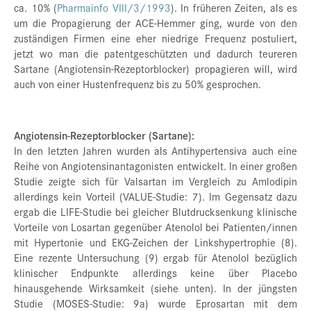
ca. 10% (
Pharmainfo VIII/3/1993
). In früheren Zeiten, als es
um die Propagierung der ACE-Hemmer ging, wurde von den
zuständigen Firmen eine eher niedrige Frequenz postuliert,
jetzt wo man die patentgeschützten und dadurch teureren
Sartane (Angiotensin-Rezeptorblocker) propagieren will, wird
auch von einer Hustenfrequenz bis zu 50% gesprochen.
Angiotensin-Rezeptorblocker (Sartane):
In den letzten Jahren wurden als Antihypertensiva auch eine
Reihe von Angiotensinantagonisten entwickelt. In einer großen
Studie zeigte sich für Valsartan im Vergleich zu Amlodipin
allerdings kein Vorteil (VALUE-Studie: 7). Im Gegensatz dazu
ergab die LIFE-Studie bei gleicher Blutdrucksenkung klinische
Vorteile von Losartan gegenüber Atenolol bei Patienten/innen
mit Hypertonie und EKG-Zeichen der Linkshypertrophie (8).
Eine rezente Untersuchung (9) ergab für Atenolol bezüglich
klinischer Endpunkte allerdings keine über Placebo
hinausgehende Wirksamkeit (siehe unten). In der jüngsten
Studie (MOSES-Studie: 9a) wurde Eprosartan mit dem