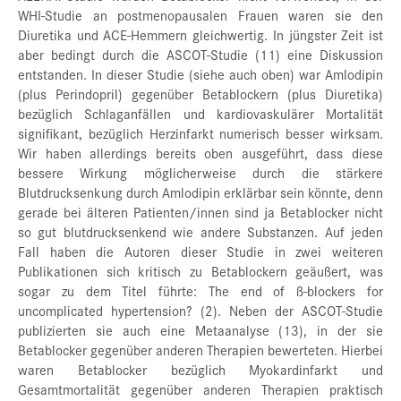
WHI-Studie an postmenopausalen Frauen waren sie den
Diuretika und ACE-Hemmern gleichwertig. In jüngster Zeit ist
aber bedingt durch die ASCOT-Studie (11) eine Diskussion
entstanden. In dieser Studie (siehe auch oben) war Amlodipin
(plus Perindopril) gegenüber Betablockern (plus Diuretika)
bezüglich Schlaganfällen und kardiovaskulärer Mortalität
signifikant, bezüglich Herzinfarkt numerisch besser wirksam.
Wir haben allerdings bereits oben ausgeführt, dass diese
bessere Wirkung möglicherweise durch die stärkere
Blutdrucksenkung durch Amlodipin erklärbar sein könnte, denn
gerade bei älteren Patienten/innen sind ja Betablocker nicht
so gut blutdrucksenkend wie andere Substanzen. Auf jeden
Fall haben die Autoren dieser Studie in zwei weiteren
Publikationen sich kritisch zu Betablockern geäußert, was
sogar zu dem Titel führte: The end of ß-blockers for
uncomplicated hypertension? (2). Neben der ASCOT-Studie
publizierten sie auch eine Metaanalyse (13), in der sie
Betablocker gegenüber anderen Therapien bewerteten. Hierbei
waren Betablocker bezüglich Myokardinfarkt und
Gesamtmortalität gegenüber anderen Therapien praktisch