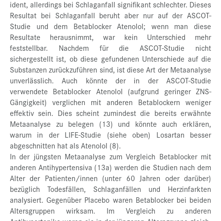
ident, allerdings bei Schlaganfall signifikant schlechter. Dieses
Resultat bei Schlaganfall beruht aber nur auf der ASCOT-
Studie und dem Betablocker Atenolol; wenn man diese
Resultate herausnimmt, war kein Unterschied mehr
feststellbar. Nachdem für die ASCOT-Studie nicht
sichergestellt ist, ob diese gefundenen Unterschiede auf die
Substanzen zurückzuführen sind, ist diese Art der Metaanalyse
unverlässlich. Auch könnte der in der ASCOT-Studie
verwendete Betablocker Atenolol (aufgrund geringer ZNS-
Gängigkeit) verglichen mit anderen Betablockern weniger
effektiv sein. Dies scheint zumindest die bereits erwähnte
Metaanalyse zu belegen (13) und könnte auch erklären,
warum in der LIFE-Studie (siehe oben) Losartan besser
abgeschnitten hat als Atenolol (8).
In der jüngsten Metaanalyse zum Vergleich Betablocker mit
anderen Antihypertensiva (13a) werden die Studien nach dem
Alter der Patienten/innen (unter 60 Jahren oder darüber)
bezüglich Todesfällen, Schlaganfällen und Herzinfarkten
analysiert. Gegenüber Placebo waren Betablocker bei beiden
Altersgruppen wirksam. Im Vergleich zu anderen