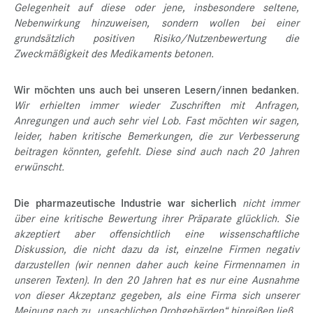
Gelegenheit auf diese oder jene, insbesondere seltene,
Nebenwirkung hinzuweisen, sondern wollen bei einer
grundsätzlich positiven Risiko/Nutzenbewertung die
Zweckmäßigkeit des Medikaments betonen.
Wir möchten uns auch bei unseren Lesern/innen bedanken
.
Wir erhielten immer wieder Zuschriften mit Anfragen,
Anregungen und auch sehr viel Lob. Fast möchten wir sagen,
leider, haben kritische Bemerkungen, die zur Verbesserung
beitragen könnten, gefehlt. Diese sind auch nach 20 Jahren
erwünscht.
Die pharmazeutische Industrie war sicherlich
nicht immer
über eine kritische Bewertung ihrer Präparate glücklich. Sie
akzeptiert aber offensichtlich eine wissenschaftliche
Diskussion, die nicht dazu da ist, einzelne Firmen negativ
darzustellen (wir nennen daher auch keine Firmennamen in
unseren Texten). In den 20 Jahren hat es nur eine Ausnahme
von dieser Akzeptanz gegeben, als eine Firma sich unserer
Meinung nach zu „unsachlichen Drohgebärden“ hinreißen ließ.