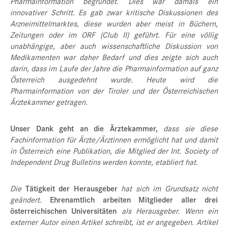
Pharmainformation begründet. Dies war damals ein
innovativer Schritt. Es gab zwar kritische Diskussionen des
Arzneimittelmarktes, diese wurden aber meist in Büchern,
Zeitungen oder im ORF (Club II) geführt. Für eine völlig
unabhängige, aber auch wissenschaftliche Diskussion von
Medikamenten war daher Bedarf und dies zeigte sich auch
darin, dass im Laufe der Jahre die Pharmainformation auf ganz
Österreich ausgedehnt wurde. Heute wird die
Pharmainformation von der Tiroler und der Österreichischen
Ärztekammer getragen.
Unser Dank geht an die Ärztekammer,
dass sie diese
Fachinformation für Ärzte/Ärztinnen ermöglicht hat und damit
in Österreich eine Publikation, die Mitglied der Int. Society of
Independent Drug Bulletins werden konnte, etabliert hat.
Die
Tätigkeit der Herausgeber
hat sich im Grundsatz nicht
geändert.
Ehrenamtlich arbeiten Mitglieder aller drei
österreichischen Universitäten
als Herausgeber. Wenn ein
externer Autor einen Artikel schreibt, ist er angegeben. Artikel