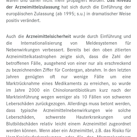
der Arzneimittelzulassung
hat sich durch die Einführung der
europäischen Zulassung (ab 1995; s.u.) in dramatischer Weise
positiv verändert.
Auch die
Arzneimittelsicherheit
wurde durch Einführung und
die Internationalisierung von Meldesystemen für
Nebenwirkungen verbessert. Bereits bei den oben zitierten
Arzneimittelkatastrophen zeigte sich, dass die Zahl der
betroffenen Fälle, ausgehend von einer nur als erschreckend
zu bezeichnenden Ziffer für Contergan, abnahm. In den letzten
Jahren genügten oft nur wenige Fälle um eine
Marktrücknahme eines Medikaments zu erreichen, so wurde
im Jahre 2000 ein Chinolonantibiotikum kurz nach der
Markteinführung wegen weniger als 10 Fällen von schweren
Leberschäden zurückgezogen. Allerdings muss betont werden,
dass typische Arzneimittelnebenwirkungen wie solche
Leberschäden, schwerste Hauterkrankungen und
Blutbildschäden relativ leicht einem Arzneimittel zugeordnet
werden können. Wenn aber ein Arzneimittel, z.B. das Risiko für
Herz-Kreislauferkrankungen oder für das Mammakarzinom