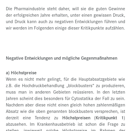
Die Pharmaindustrie steht daher, will sie die guten Gewinne
der erfolgreichen Jahre erhalten, unter einen gewissen Druck,
und Druck kann auch zu negativen Entwicklungen führen und
wir werden im Folgenden einige dieser Kritikpunkte aufzählen.
Negative Entwicklungen und mögliche Gegenmaßnahmen
a) Höchstpreise
Wenn es nicht mehr gelingt, für die Hauptabsatzgebiete wie
z.B. die Hochdruckbehandlung „blockbusters“ zu produzieren,
muss man in anderen Gebieten reüssieren. In den letzten
Jahren scheint dies besonders für Cytostatika der Fall zu sein.
Nachdem aber diese nicht einen gleich hohen zahlenmäßigen
Absatz wie die oben genannten blockbusters versprechen, ist
derzeit eine Tendenz zu
Höchstpreisen
(
Kritikpunkt 1
)
abzusehen. Im Krankenhausbetrieb ist schon die Frage zu
stellen, inwieweit solche Höchstpreise im Rahmen der