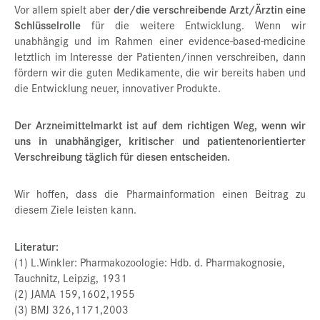
Vor allem spielt aber
der/die verschreibende Arzt/Ärztin eine
Schlüsselrolle
für die weitere Entwicklung. Wenn wir
unabhängig und im Rahmen einer evidence-based-medicine
letztlich im Interesse der Patienten/innen verschreiben, dann
fördern wir die guten Medikamente, die wir bereits haben und
die Entwicklung neuer, innovativer Produkte.
Der Arzneimittelmarkt ist auf dem richtigen Weg, wenn wir
uns in unabhängiger, kritischer und patientenorientierter
Verschreibung täglich für diesen entscheiden.
Wir hoffen, dass die Pharmainformation einen Beitrag zu
diesem Ziele leisten kann.
Literatur:
(1) L.Winkler: Pharmakozoologie: Hdb. d. Pharmakognosie,
Tauchnitz, Leipzig, 1931
(2) JAMA 159,1602,1955
(3) BMJ 326,1171,2003