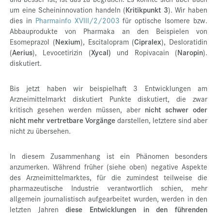
um eine Scheininnovation handeln (
Kritikpunkt 3
). Wir haben
dies in
Pharmainfo XVIII/2/2003
für optische Isomere bzw.
Abbauprodukte von Pharmaka an den Beispielen von
Esomeprazol (
Nexium
), Escitalopram (
Cipralex
), Desloratidin
(
Aerius
), Levocetirizin (
Xycal)
und Ropivacain (
Naropin
).
diskutiert.
Bis jetzt haben wir beispielhaft 3 Entwicklungen am
Arzneimittelmarkt diskutiert Punkte diskutiert, die zwar
kritisch gesehen werden müssen, aber
nicht schwer oder
nicht mehr vertretbare Vorgänge
darstellen, letztere sind aber
nicht zu übersehen.
In diesem Zusammenhang ist ein Phänomen besonders
anzumerken. Während früher (siehe oben) negative Aspekte
des Arzneimittelmarktes, für die zumindest teilweise die
pharmazeutische Industrie verantwortlich schien, mehr
allgemein journalistisch aufgearbeitet wurden, werden in den
letzten Jahren
diese Entwicklungen in den führenden