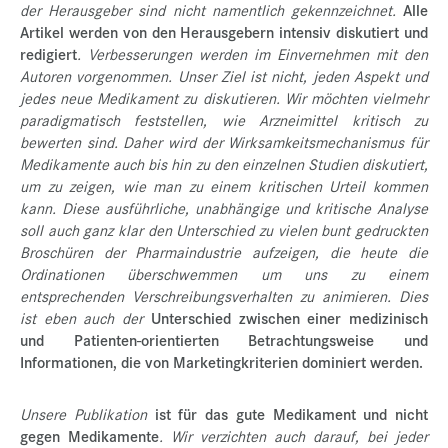
der Herausgeber sind nicht namentlich gekennzeichnet.
Alle
Artikel werden von den Herausgebern intensiv diskutiert und
redigiert
. Verbesserungen werden im Einvernehmen mit den
Autoren vorgenommen. Unser Ziel ist nicht, jeden Aspekt und
jedes neue Medikament zu diskutieren. Wir möchten vielmehr
paradigmatisch feststellen, wie Arzneimittel kritisch zu
bewerten sind. Daher wird der Wirksamkeitsmechanismus für
Medikamente auch bis hin zu den einzelnen Studien diskutiert,
um zu zeigen, wie man zu einem kritischen Urteil kommen
kann. Diese ausführliche, unabhängige und kritische Analyse
soll auch ganz klar den Unterschied zu vielen bunt gedruckten
Broschüren der Pharmaindustrie aufzeigen, die heute die
Ordinationen überschwemmen um uns zu einem
entsprechenden Verschreibungsverhalten zu animieren. Dies
ist eben auch der
Unterschied zwischen einer medizinisch
und Patienten-orientierten Betrachtungsweise und
Informationen, die von Marketingkriterien dominiert werden.
Unsere Publikation
ist für das gute Medikament und nicht
gegen Medikamente
. Wir verzichten auch darauf, bei jeder