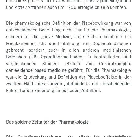
einschließt), ist es nicht verwunderlich, dass Apotheker/innen
und Ärzte/Ärztinnen auch um 1750 erfolgreich sein konnten.
Die pharmakologische Definition der Placebowirkung war von
entscheidender Bedeutung nicht nur für die Pharmakologie,
sondern für die ganze Medizin, hat sie doch nicht nur bei
Medikamenten z.B. die Einführung von Doppelblindstudien
gebracht, sondern auch in allen anderen medizinischen
Bereichen (z.B. Operationsmethoden) zu kontrollierten und
vergleichenden Studien, letztlich zum Gesamtkomplex
der
evidence based medicine
geführt. Für die Pharmakologie
war die Entdeckung und Definition der Placeboeffekte in der
zweiten Hälfte des vorigen Jahrhunderts ein entscheidender
Faktor für die Einleitung eines neuen Zeitalters.
Das goldene Zeitalter der Pharmakologie
Die
Grundlagenforschung, vor allem im universitären