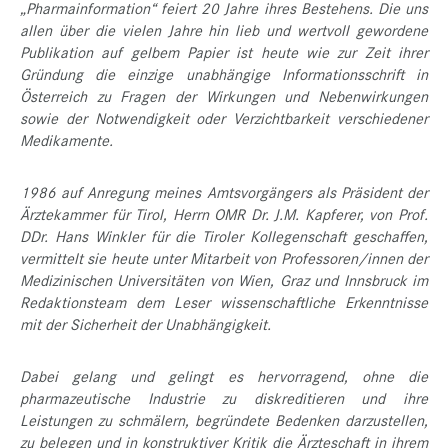
„Pharmainformation“ feiert 20 Jahre ihres Bestehens. Die uns
allen über die vielen Jahre hin lieb und wertvoll gewordene
Publikation auf gelbem Papier ist heute wie zur Zeit ihrer
Gründung die einzige unabhängige Informationsschrift in
Österreich zu Fragen der Wirkungen und Nebenwirkungen
sowie der Notwendigkeit oder Verzichtbarkeit verschiedener
Medikamente.
1986 auf Anregung meines Amtsvorgängers als Präsident der
Ärztekammer für Tirol, Herrn OMR Dr. J.M. Kapferer, von Prof.
DDr. Hans Winkler für die Tiroler Kollegenschaft geschaffen,
vermittelt sie heute unter Mitarbeit von Professoren/innen der
Medizinischen Universitäten von Wien, Graz und Innsbruck im
Redaktionsteam dem Leser wissenschaftliche Erkenntnisse
mit der Sicherheit der Unabhängigkeit.
Dabei gelang und gelingt es hervorragend, ohne die
pharmazeutische Industrie zu diskreditieren und ihre
Leistungen zu schmälern, begründete Bedenken darzustellen,
zu belegen und in konstruktiver Kritik die Ärzteschaft in ihrem