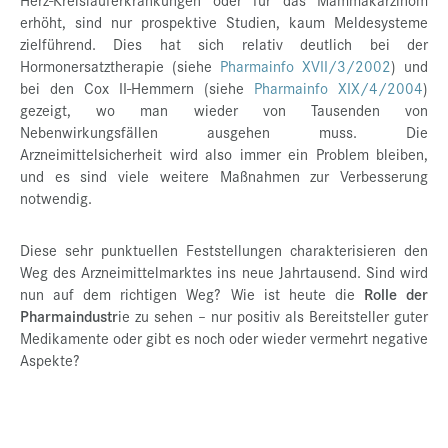
erhöht, sind nur prospektive Studien, kaum Meldesysteme
zielführend. Dies hat sich relativ deutlich bei der
Hormonersatztherapie (siehe
Pharmainfo XVII/3/2002
) und
bei den Cox II-Hemmern (siehe
Pharmainfo XIX/4/2004
)
gezeigt, wo man wieder von Tausenden von
Nebenwirkungsfällen ausgehen muss. Die
Arzneimittelsicherheit wird also immer ein Problem bleiben,
und es sind viele weitere Maßnahmen zur Verbesserung
notwendig.
Diese sehr punktuellen Feststellungen charakterisieren den
Weg des Arzneimittelmarktes ins neue Jahrtausend. Sind wird
nun auf dem richtigen Weg? Wie ist heute die
Rolle der
Pharmaindustr
ie zu sehen – nur positiv als Bereitsteller guter
Medikamente oder gibt es noch oder wieder vermehrt negative
Aspekte?