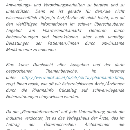
Anwendungs- und Verordnungsverhalten zu beraten und zu
unterstützen. Denn es ist gerade für den/die nicht
wissenschaftlich tätige/n Arzt/Ärztin oft nicht leicht, aus all
den vielfältigen Informationen im schwer überschaubaren
Angebot am Pharmazeutikamarkt Gefahren durch
Nebenwirkungen und Interaktionen, aber auch unnötige
Belastungen der Patienten/innen durch unwirksame
Medikamente zu erkennen.
Eine kurze Durchsicht aller Ausgaben und der darin
besprochenen Themenbereiche, im Internet
unter
http://www.uibk.ac.at/c/c5/c515/pharmainfo.html
,
zeigt Ihnen rasch, wie oft wir österreichischen Ärzte/Ärztinnen
durch die Pharmainfo frühzeitig auf schwerwiegende
Nebenwirkungen hingewiesen wurden.
Da die „Pharmainformation“ auf jede Unterstützung durch die
Industrie verzichtet, ist es das Verlagshaus der Ärzte, das im
Auftrag der Österreichischen Ärztekammer die