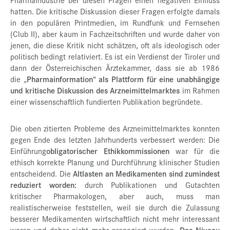
hatten. Die kritische Diskussion dieser Fragen erfolgte damals
in den populären Printmedien, im Rundfunk und Fernsehen
(Club II), aber kaum in Fachzeitschriften und wurde daher von
jenen, die diese Kritik nicht schätzen, oft als ideologisch oder
politisch bedingt relativiert. Es ist ein Verdienst der Tiroler und
dann der Österreichischen Ärztekammer, dass sie ab 1986
die
„
Pharmainformation“
als Plattform für eine unabhängige
und kritische Diskussion des Arzneimittelmarktes
im Rahmen
einer wissenschaftlich fundierten Publikation begründete.
Die oben zitierten Probleme des Arzneimittelmarktes konnten
gegen Ende des letzten Jahrhunderts verbessert werden: Die
Einführung
obligatorischer Ethikkommissionen
war für die
ethisch korrekte Planung und Durchführung klinischer Studien
entscheidend. Die
Altlasten an Medikamenten sind zumindest
reduziert worden:
durch Publikationen und Gutachten
kritischer Pharmakologen, aber auch, muss man
realistischerweise feststellen, weil sie durch die Zulassung
besserer Medikamenten wirtschaftlich nicht mehr interessant
waren und daher nicht mehr propagiert wurden.
Das Niveau