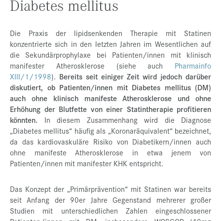
Diabetes mellitus
Die Praxis der lipidsenkenden Therapie mit Statinen
konzentrierte sich in den letzten Jahren im Wesentlichen auf
die Sekundärprophylaxe bei Patienten/innen mit klinisch
manifester Atherosklerose (siehe auch
Pharmainfo
XIII/1/1998
).
Bereits seit einiger Zeit wird jedoch darüber
diskutiert, ob Patienten/innen mit Diabetes mellitus (DM)
auch ohne klinisch manifeste Atherosklerose und ohne
Erhöhung der Blutfette von einer Statintherapie profitieren
könnten.
In diesem Zusammenhang wird die Diagnose
„Diabetes mellitus“ häufig als „Koronaräquivalent“ bezeichnet,
da das kardiovaskuläre Risiko von Diabetikern/innen auch
ohne manifeste Atherosklerose in etwa jenem von
Patienten/innen mit manifester KHK entspricht.
Das Konzept der „Primärprävention“ mit Statinen war bereits
seit Anfang der 90er Jahre Gegenstand mehrerer großer
Studien mit unterschiedlichen Zahlen eingeschlossener