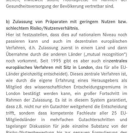
Gesundheitsversorgung der Bevölkerung vertretbar sind.
b) Zulassung von Präparaten mit geringem Nutzen bzw.
schlechtem Risiko/Nutzenverhältnis.
Hier ist festzustellen, dass dies auf nationalem Niveau noch
passieren kann und auch im dezentralen europäischen
Verfahren, d.h. Zulassung zuerst in einem Land und dann
Übernahme durch die anderen Länder („mutual recognition“)
noch vorkommt. Seit 1995 gibt es aber auch ein
zentrales
europäisches Verfahren mit Sitz in London
, das für alle EU-
Länder gleichzeitig entscheidet). Dieses zentrale Verfahren ist,
wie durch die eigene Erfahrung eines Herausgebers als
Mitglied des wissenschaftlichen Entscheidungsgremiums in
London bestätigt werden kann, ein großer Fortschritt im
Rahmen der Zulassung. Es ist in diesem System garantiert,
dass z.B. nicht nur ein Gutachter weitgehend die Entscheidung
trifft, sondern dass kompetente Fachleute aller 25 EU-
Mitgliedsländer in mehrfachen Gutachterschritten und
tagelanger Diskussion für jede einzelne Substanz von der
Risiko/Nutzenbewertung bis zur genauen Formulierung des