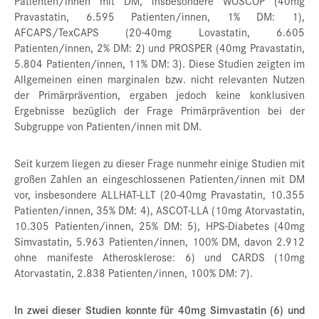
Patienten/innen mit DM, insbesondere WOSCOP (40mg
Pravastatin, 6.595 Patienten/innen, 1% DM: 1),
AFCAPS/TexCAPS (20-40mg Lovastatin, 6.605
Patienten/innen, 2% DM: 2) und PROSPER (40mg Pravastatin,
5.804 Patienten/innen, 11% DM: 3). Diese Studien zeigten im
Allgemeinen einen marginalen bzw. nicht relevanten Nutzen
der Primärprävention, ergaben jedoch keine konklusiven
Ergebnisse bezüglich der Frage Primärprävention bei der
Subgruppe von Patienten/innen mit DM.
Seit kurzem liegen zu dieser Frage nunmehr einige Studien mit
großen Zahlen an eingeschlossenen Patienten/innen mit DM
vor, insbesondere ALLHAT-LLT (20-40mg Pravastatin, 10.355
Patienten/innen, 35% DM: 4), ASCOT-LLA (10mg Atorvastatin,
10.305 Patienten/innen, 25% DM: 5), HPS-Diabetes (40mg
Simvastatin, 5.963 Patienten/innen, 100% DM, davon 2.912
ohne manifeste Atherosklerose: 6) und CARDS (10mg
Atorvastatin, 2.838 Patienten/innen, 100% DM: 7).
In zwei dieser Studien konnte für 40mg Simvastatin (6) und