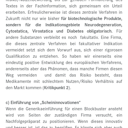
Textes in der Fachinformation, sich gemeinsam ein Urteil
erarbeiten. Erfreulicherweise ist dieses zentrale Verfahren in
Zukunft nicht nur wie bisher
für biotechnologische Produkte,
sondern für die Indikationsgebiete Neurodegeneration,
Cytostatica, Virostatica und Diabetes obligatorisch.
Für
andere Substanzen verbleibt es noch fakultativ. Eine Firma,
die dieses zentrale Verfahren bei fakultativer Indikation
vermeidet setzt sich dem Vorwurf aus, sich einer rigorosen
Qualifikation zu entziehen. So haben wir einerseits eine
eindeutig positive Entwicklung des europäischen Verfahrens,
andererseits aber das Phänomen, dass manche Firmen diesen
Weg vermeiden und damit das Risiko besteht, dass
Medikamente mit schlechtem Nutzen/Risiko Verhältnis auf
den Markt kommen (
Kritikpunkt 2
).
c) Einführung von „Scheininnovationen“
Wenn die Generikaeinführung für einen Blockbuster ansteht
wird von Seiten der zuständigen Firma versucht, ein
Nachfolgepräparat zu positionieren. Wenn dieses innovativ
und besser ist, ist das zu begrüßen. Es könnte sich aber auch