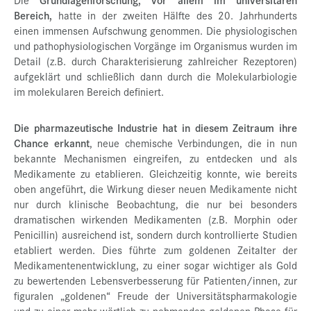
Bereich,
hatte in der zweiten Hälfte des 20. Jahrhunderts
einen immensen Aufschwung genommen. Die physiologischen
und pathophysiologischen Vorgänge im Organismus wurden im
Detail (z.B. durch Charakterisierung zahlreicher Rezeptoren)
aufgeklärt und schließlich dann durch die Molekularbiologie
im molekularen Bereich definiert.
Die pharmazeutische Industrie hat in diesem Zeitraum ihre
Chance erkannt
, neue chemische Verbindungen, die in nun
bekannte Mechanismen eingreifen, zu entdecken und als
Medikamente zu etablieren. Gleichzeitig konnte, wie bereits
oben angeführt, die Wirkung dieser neuen Medikamente nicht
nur durch klinische Beobachtung, die nur bei besonders
dramatischen wirkenden Medikamenten (z.B. Morphin oder
Penicillin) ausreichend ist, sondern durch kontrollierte Studien
etabliert werden. Dies führte zum goldenen Zeitalter der
Medikamentenentwicklung, zu einer sogar wichtiger als Gold
zu bewertenden Lebensverbesserung für Patienten/innen, zur
figuralen „goldenen“ Freude der Universitätspharmakologie
und zu einer mehr wörtlich zu nehmenden goldenen Phase für