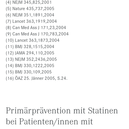
(4) NEJM 345,825,2001
(5) Nature 435,737,2005
(6) NEJM 351,1891,2004
(7) Lancet 363,1919,2004
(8) Can Med Ass J 171,23,2004
(9) Can Med Ass J 170,783,2004
(10) Lancet 363,1873,2004
(11) BMJ 328,1515,2004
(12) JAMA 294,110,2005
(13) NEJM 352,2436,2005
(14) BMJ 330,1222,2005
(15) BMJ 330,109,2005
(16) ÖAZ 25. Jänner 2005, S.24.
Primärprävention mit Statinen
bei Patienten/innen mit