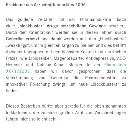
Probleme des Arzneimittelmarktes 2005
Das goldene Zeitalter hat der Pharmaindustrie durch
viele
„blockbuster“ drugs beträchtliche Gewinne
beschert.
Durch den Patentablauf werden sie in diesen Jahren
durch
Generika ersetzt
und damit werden aus den „blockbusters“
„weaklings“, um im gleichen Jargon zu bleiben und dies betrifft
Arzneimittelgruppen mit den höchsten Kosten in der ärztlichen
Praxis, wie Lipidsenker, Magenpräparte, Antidepressiva, ACE-
Hemmer und Calcium-Kanal Blocker. In der
Pharmainfo
XX/1/2005
haben wir davon gesprochen, dass die
Verschreibung von Generika die Pharmaindustrie zu
innovativer Forschung zwingt, um neue „blockbusters“ zu
finden.
Dieses Bestreben dürfte aber gerade für die oben genannten
Indikationen, die zu einer großen Zahl von Verschreibungen
führen, nicht so leicht sein.