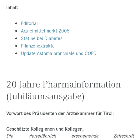
Inhalt
Presse
Jobs
Editorial
Arzneimittelmarkt 2005
Kontakt
Statine bei Diabetes
Datenschutz
Pflanzenextrakte
Update Asthma bronchiale und COPD
Service-Links
de |
en
20 Jahre Pharmainformation
(Jubiläumsausgabe)
Vorwort des Präsidenten der Ärztekammer für Tirol:
Geschätzte Kolleginnen und Kollegen
,
Die vierteljährlich erscheinende Zeitschrift