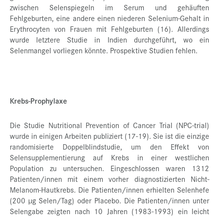
zwischen Selenspiegeln im Serum und gehäuften
Fehlgeburten, eine andere einen niederen Selenium-Gehalt in
Erythrocyten von Frauen mit Fehlgeburten (16). Allerdings
wurde letztere Studie in Indien durchgeführt, wo ein
Selenmangel vorliegen könnte. Prospektive Studien fehlen.
Krebs-Prophylaxe
Die Studie Nutritional Prevention of Cancer Trial (NPC-trial)
wurde in einigen Arbeiten publiziert (17-19). Sie ist die einzige
randomisierte Doppelblindstudie, um den Effekt von
Selensupplementierung auf Krebs in einer westlichen
Population zu untersuchen. Eingeschlossen waren 1312
Patienten/innen mit einem vorher diagnostizierten Nicht-
Melanom-Hautkrebs. Die Patienten/innen erhielten Selenhefe
(200 µg Selen/Tag) oder Placebo. Die Patienten/innen unter
Selengabe zeigten nach 10 Jahren (1983-1993) ein leicht