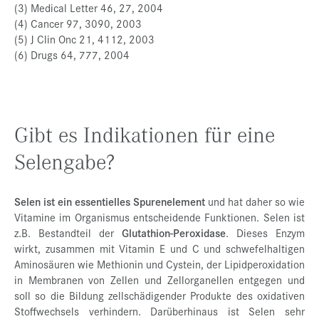
(3) Medical Letter 46, 27, 2004
(4) Cancer 97, 3090, 2003
(5) J Clin Onc 21, 4112, 2003
(6) Drugs 64, 777, 2004
Gibt es Indikationen für eine
Selengabe?
Selen ist ein essentielles Spurenelement
und hat daher so wie
Vitamine im Organismus entscheidende Funktionen. Selen ist
z.B. Bestandteil der
Glutathion-Peroxidase
. Dieses Enzym
wirkt, zusammen mit Vitamin E und C und schwefelhaltigen
Aminosäuren wie Methionin und Cystein, der Lipidperoxidation
in Membranen von Zellen und Zellorganellen entgegen und
soll so die Bildung zellschädigender Produkte des oxidativen
Stoffwechsels verhindern. Darüberhinaus ist Selen sehr