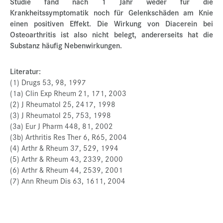
Studie fand nach 1 Jahr weder für die
Krankheitssymptomatik noch für Gelenkschäden am Knie
einen positiven Effekt. Die Wirkung von Diacerein bei
Osteoarthritis ist also nicht belegt, andererseits hat die
Substanz häufig Nebenwirkungen.
Literatur:
(1) Drugs 53, 98, 1997
(1a) Clin Exp Rheum 21, 171, 2003
(2) J Rheumatol 25, 2417, 1998
(3) J Rheumatol 25, 753, 1998
(3a) Eur J Pharm 448, 81, 2002
(3b) Arthritis Res Ther 6, R65, 2004
(4) Arthr & Rheum 37, 529, 1994
(5) Arthr & Rheum 43, 2339, 2000
(6) Arthr & Rheum 44, 2539, 2001
(7) Ann Rheum Dis 63, 1611, 2004