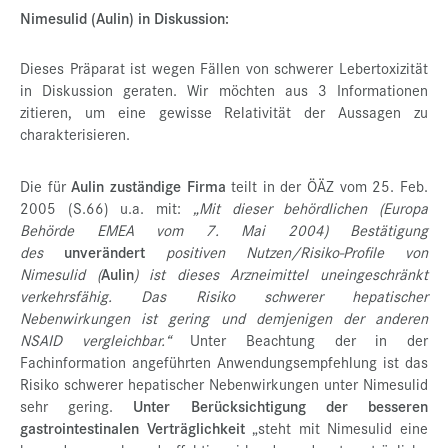
Nimesulid (Aulin) in Diskussion:
Dieses Präparat ist wegen Fällen von schwerer Lebertoxizität
in Diskussion geraten. Wir möchten aus 3 Informationen
zitieren, um eine gewisse Relativität der Aussagen zu
charakterisieren.
Die für
Aulin zuständige Firma
teilt in der ÖÄZ vom 25. Feb.
2005 (S.66) u.a. mit:
„Mit dieser behördlichen (Europa
Behörde EMEA vom 7. Mai 2004) Bestätigung
des
unverändert
positiven Nutzen/Risiko-Profile von
Nimesulid (
Aulin
) ist dieses Arzneimittel uneingeschränkt
verkehrsfähig. Das Risiko schwerer hepatischer
Nebenwirkungen ist gering und demjenigen der anderen
NSAID vergleichbar.“
Unter Beachtung der in der
Fachinformation angeführten Anwendungsempfehlung ist das
Risiko schwerer hepatischer Nebenwirkungen unter Nimesulid
sehr gering.
Unter Berücksichtigung der besseren
gastrointestinalen Verträglichkeit
„steht mit Nimesulid eine