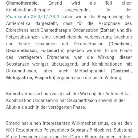
Chemotherapie.
Emend wird als Teil einer
Kombinationstherapie angewendet. In der
Pharmainfo XVIII/1/2003
haben wir in der Besprechung der
Antiemetika dargestellt, dass für die Akutphase des
Erbrechens nach Chemotherapie Ondansetron (
Zofran
) und die
Folgesubstanzen eine entscheidende Verbesserung brachten
und heute zusammen mit Dexamethason (
Dexabene,
Dexamethason, Fortecortin
) gegeben werden. In der Phase
des verzögerten Erbrechens war die Wirkung dieser
Substanzen weniger überzeugend, und Kombinationen mit
Dexamethason, aber auch Metoclopramid (
Gastrosil,
Metogastron, Paspertin
) ergaben noch die beste Wirkung.
Emend
verbessert nun zusätzlich die Wirkung der Antiemetika-
Kombination Ondansetron mit Dexamethason sowohl in der
Akut- als auch in der verzögerten Phase.
Emend hat einen interessanten Wirkmechanismus, da es den
NK1-Rezeptor des Polypeptides Substanz P blockiert. Substanz
P, die besonders auch von den Grazer Pharmakologen in ihrer