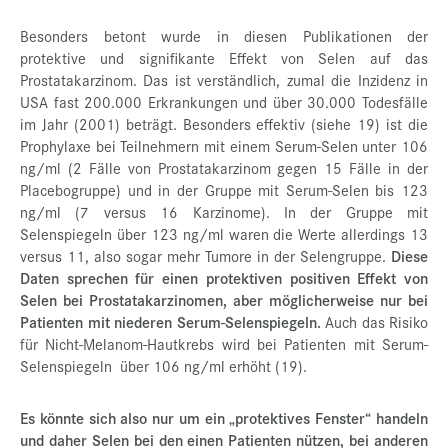
Besonders betont wurde in diesen Publikationen der
protektive und signifikante Effekt von Selen auf das
Prostatakarzinom. Das ist verständlich, zumal die Inzidenz in
USA fast 200.000 Erkrankungen und über 30.000 Todesfälle
im Jahr (2001) beträgt. Besonders effektiv (siehe 19) ist die
Prophylaxe bei Teilnehmern mit einem Serum-Selen unter 106
ng/ml (2 Fälle von Prostatakarzinom gegen 15 Fälle in der
Placebogruppe) und in der Gruppe mit Serum-Selen bis 123
ng/ml (7 versus 16 Karzinome). In der Gruppe mit
Selenspiegeln über 123 ng/ml waren die Werte allerdings 13
versus 11, also sogar mehr Tumore in der Selengruppe.
Diese
Daten sprechen für einen protektiven positiven Effekt von
Selen bei Prostatakarzinomen, aber möglicherweise nur bei
Patienten mit niederen Serum-Selenspiegeln.
Auch das Risiko
für Nicht-Melanom-Hautkrebs wird bei Patienten mit Serum-
Selenspiegeln über 106 ng/ml erhöht (19).
Es könnte sich also nur um ein „protektives Fenster“ handeln
und daher Selen bei den einen Patienten nützen, bei anderen