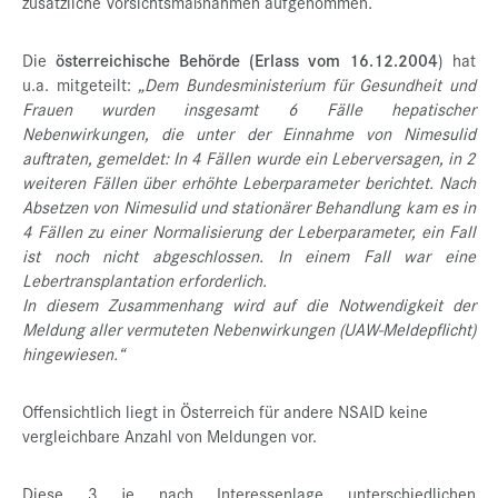
zusätzliche Vorsichtsmaßnahmen aufgenommen.
Die
österreichische Behörde (Erlass vom 16.12.2004
) hat
u.a. mitgeteilt:
„Dem Bundesministerium für Gesundheit und
Frauen wurden insgesamt 6 Fälle hepatischer
Nebenwirkungen, die unter der Einnahme von Nimesulid
auftraten, gemeldet: In 4 Fällen wurde ein Leberversagen, in 2
weiteren Fällen über erhöhte Leberparameter berichtet. Nach
Absetzen von Nimesulid und stationärer Behandlung kam es in
4 Fällen zu einer Normalisierung der Leberparameter, ein Fall
ist noch nicht abgeschlossen. In einem Fall war eine
Lebertransplantation erforderlich.
In diesem Zusammenhang wird auf die Notwendigkeit der
Meldung aller vermuteten Nebenwirkungen (UAW-Meldepflicht)
hingewiesen.“
Offensichtlich liegt in Österreich für andere NSAID keine
vergleichbare Anzahl von Meldungen vor.
Diese 3 je nach Interessenlage unterschiedlichen