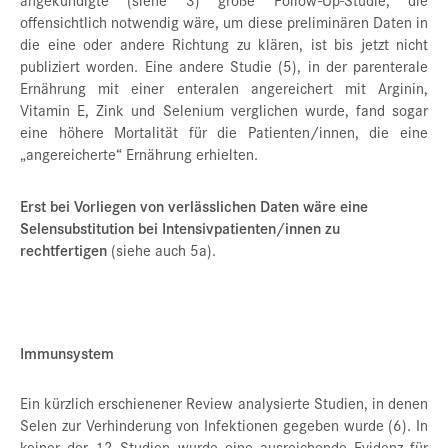
offensichtlich notwendig wäre, um diese preliminären Daten in
die eine oder andere Richtung zu klären, ist bis jetzt nicht
publiziert worden. Eine andere Studie (5), in der parenterale
Ernährung mit einer enteralen angereichert mit Arginin,
Vitamin E, Zink und Selenium verglichen wurde, fand sogar
eine höhere Mortalität für die Patienten/innen, die eine
„angereicherte“ Ernährung erhielten.
Erst bei Vorliegen von verlässlichen Daten wäre eine
Selensubstitution bei Intensivpatienten/innen zu
rechtfertigen
(siehe auch 5a).
Immunsystem
Ein kürzlich erschienener Review analysierte Studien, in denen
Selen zur Verhinderung von Infektionen gegeben wurde (6). In
keiner der 12 Studien wurde eine ausreichende Evidenz für