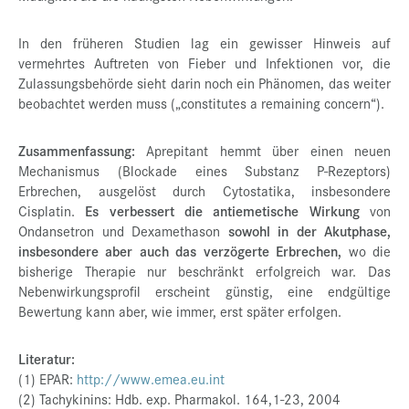
In den früheren Studien lag ein gewisser Hinweis auf
vermehrtes Auftreten von Fieber und Infektionen vor, die
Zulassungsbehörde sieht darin noch ein Phänomen, das weiter
beobachtet werden muss („constitutes a remaining concern“).
Zusammenfassung:
Aprepitant hemmt über einen neuen
Mechanismus (Blockade eines Substanz P-Rezeptors)
Erbrechen, ausgelöst durch Cytostatika, insbesondere
Cisplatin.
Es verbessert die antiemetische Wirkung
von
Ondansetron und Dexamethason
sowohl in der Akutphase,
insbesondere aber auch das verzögerte Erbrechen,
wo die
bisherige Therapie nur beschränkt erfolgreich war. Das
Nebenwirkungsprofil erscheint günstig, eine endgültige
Bewertung kann aber, wie immer, erst später erfolgen.
Literatur:
(1) EPAR:
http://www.emea.eu.int
(2) Tachykinins: Hdb. exp. Pharmakol. 164,1-23, 2004