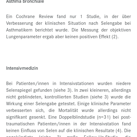
Asthma bronchiale
Ein Cochrane Review fand nur 1 Studie, in der über
Verbesserung der klinischen Situation nach Selengabe bei
Asthmatikern berichtet wurde. Die Messung der objektiven
Lungenparameter ergab aber keinen positiven Effekt (2).
Intensivmedizin
Bei Patienten/innen in Intensivstationen wurden niedere
Selenspiegel gefunden (siehe 3). In zwei kleineren, allerdings
nicht geblindeten, kontrollierten Studien (siehe 3) wurde die
Wirkung einer Selengabe getestet. Einige klinische Parameter
verbesserten sich, die Mortalität wurde allerdings nicht
signifikant gesenkt. Eine Doppelblindstudie (n=31) bei post-
traumatischen Patienten/innen in der Intensivstation fand
keinen Einfluss von Selen auf die klinischen Resultate (4). Die
angekündigte (siehe 3) große Follow-Up-Studie, die