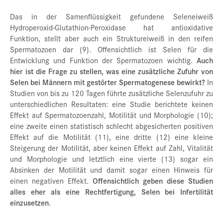
Das in der Samenflüssigkeit gefundene Seleneiweiß
Hydroperoxid-Glutathion-Peroxidase hat antioxidative
Funktion, stellt aber auch ein Struktureiweiß in den reifen
Spermatozoen dar (9). Offensichtlich ist Selen für die
Entwicklung und Funktion der Spermatozoen wichtig.
Auch
hier ist die Frage zu stellen, was eine zusätzliche Zufuhr von
Selen bei Männern mit gestörter Spermatogenese bewirkt?
In
Studien von bis zu 120 Tagen führte zusätzliche Selenzufuhr zu
unterschiedlichen Resultaten: eine Studie berichtete keinen
Effekt auf Spermatozoenzahl, Motilität und Morphologie (10);
eine zweite einen statistisch schlecht abgesicherten positiven
Effekt auf die Motilität (11), eine dritte (12) eine kleine
Steigerung der Motilität, aber keinen Effekt auf Zahl, Vitalität
und Morphologie und letztlich eine vierte (13) sogar ein
Absinken der Motilität und damit sogar einen Hinweis für
einen negativen Effekt.
Offensichtlich geben diese Studien
alles eher als eine Rechtfertigung, Selen bei Infertilität
einzusetzen
.