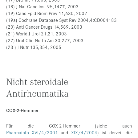
(18) J Nat Canc Inst 95,1477, 2003
(19) Canc Epid Biom Prev 11,630, 2002
(19a) Cochrane Database Syst Rev 2004,4:CD004183
(20) Anti Cancer Drugs 14,589, 2003
(21) World J Urol 21,21, 2003
(22) Urol Clin North Am 30,227, 2003
(23 ) J Nutr 135,354, 2005
Nicht steroidale
Antirheumatika
COX-2-Hemmer
Für die COX-2-Hemmer (siehe auch
Pharmainfo XVI/4/2001
und
XIX/4/2004
) ist derzeit die