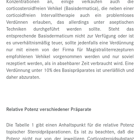
Konzentrationen an, einige verkaufen auch die
corticosteroidfreien Vehikel (Basisdermatica), die neben einer
corticoidfreien Intervalltherapie auch ein problemloses
Verdünnen erlauben, das allerdings unter aseptischen
Techniken durchgeführt werden sollte. Steht das
entsprechende Basisdermaticum nicht zur Verfügung oder ist
es unverhältnismäßig teuer, sollte jedenfalls eine Verdünnung
nur mit einem von der Firma für Magistraliterrezepturen
empfohlenen Vehikel vorgenommen werden und nur soviel
rezeptiert werden, als in absehbarer Zeit verbraucht wird. Eine
Verdünnung unter 10% des Basispräparates ist unerläßlich und
daher abzuraten.
Relative Potenz verschiedener Präparate
Die Tabelle 1 gibt einen Anhaltspunkt für die relative Potenz
topischer Steroidpräparationen. Es ist zu beachten, daß die
Potenz nicht nur von der jeweiligen Corticosteroidsubstanz