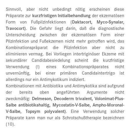
Sinnvoll, aber nicht unbedingt nötig erscheinen diese
Präparate zur
kurzfristigen Initialbehandlung
der ekzematösen
Form von Fußpilzinfektionen (
Daktacort, Myco-Synalar,
Travocort)
. Die Gefahr liegt darin, daß die diagnostische
Unterscheidung zwischen der ekzematösen Form einer
Pilzinfektion und Fußekzemen nicht mehr getroffen wird, das
Kombinationspräparat die Pilzinfektion aber nicht zu
eliminieren vermag. Bei Vorliegen intertriginöser Ekzeme mit
sekundärer Candidabesiedelung scheint die kurzfristige
Verwendung (!) eines Kombinationspräparates nicht
unvernünftig, bei einer primären Candidaintertrigo ist
allerdings nur ein Antimykotikum indiziert.
Kombinationen mit Antibiotika und Antimykotika sind aufgrund
der bereits oben angeführten Argumente nicht
zweckmäßig:
Delmeson, Decoderm trivalent, Volonimat-Plus-
Salbe antibiotikahaltig, Mycostatin-V-Salbe, Ampho-Moronal-
V-Salbe, Topsym polyvalent)
. Eine Verwendung solcher
Präparate kann man nur als Schrotschußtherapie bezeichnen
(10).