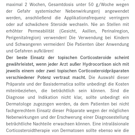
maximal 2 Wochen, Gesamtdosis unter 50 g/Woche wegen
der Gefahr systemischer Nebenwirkungen) angewendet
werden, anschließend die Applikationsfrequenz verringern
oder auf schwächere Steroide wechseln. Nie an Stellen mit
erhöhter Permeabilität (Gesicht, Axillen, Perinalregion,
Perigenitalregion) verwenden! Die Verwendung bei Kindern
und Schwangeren vermeiden! Die Patienten über Anwendung
und Gefahren aufklären!
Der beste Einsatz der topischen Corticosteroide scheint
gewährleistet, wenn jeder Arzt außer Hydrocortison sich mit
jeweils einem oder zwei topischen Corticosteroidpräparaten
verschiedener Potenz vertraut macht.
Die Auswahl dieser
Präparate und der Basisdermatica sollte unbedingt die Kosten
miteinbeziehen, die beträchtlich sein können. Sind die
Diagnose und Indikation nicht klar, sollte unbedingt ein
Dermatologe zugezogen werden, da dem Patienten bei nicht
fachgerechtem Einsatz dieser Präparate wegen der möglichen
Nebenwirkungen und der Erschwerung einer Diagnosestellung
beträchtliche Nachteile erwachsen können. Eine intraläsionale
Corticosteroidtherapie von Dermatosen sollte ebenso wie die