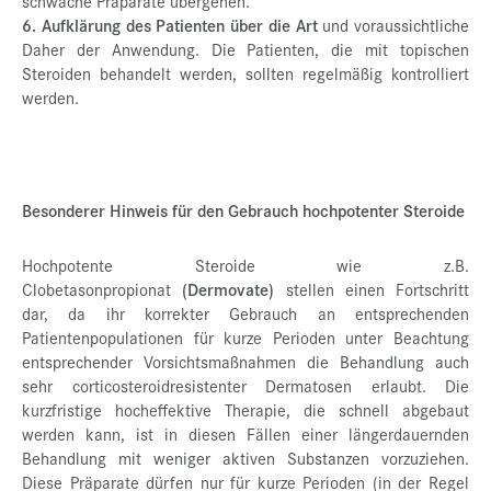
schwache Präparate übergehen.
6. Aufklärung des Patienten über die Art
und voraussichtliche
Daher der Anwendung. Die Patienten, die mit topischen
Steroiden behandelt werden, sollten regelmäßig kontrolliert
werden.
Besonderer Hinweis für den Gebrauch hochpotenter Steroide
Hochpotente Steroide wie z.B.
Clobetasonpropionat
(Dermovate)
stellen einen Fortschritt
dar, da ihr korrekter Gebrauch an entsprechenden
Patientenpopulationen für kurze Perioden unter Beachtung
entsprechender Vorsichtsmaßnahmen die Behandlung auch
sehr corticosteroidresistenter Dermatosen erlaubt. Die
kurzfristige hocheffektive Therapie, die schnell abgebaut
werden kann, ist in diesen Fällen einer längerdauernden
Behandlung mit weniger aktiven Substanzen vorzuziehen.
Diese Präparate dürfen nur für kurze Perioden (in der Regel