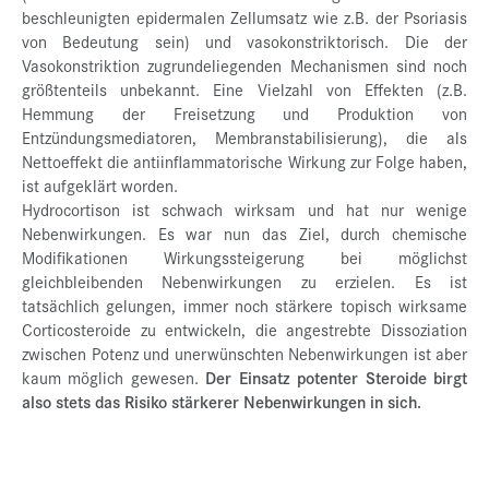
beschleunigten epidermalen Zellumsatz wie z.B. der Psoriasis
von Bedeutung sein) und vasokonstriktorisch. Die der
Vasokonstriktion zugrundeliegenden Mechanismen sind noch
größtenteils unbekannt. Eine Vielzahl von Effekten (z.B.
Hemmung der Freisetzung und Produktion von
Entzündungsmediatoren, Membranstabilisierung), die als
Nettoeffekt die antiinflammatorische Wirkung zur Folge haben,
ist aufgeklärt worden.
Hydrocortison ist schwach wirksam und hat nur wenige
Nebenwirkungen. Es war nun das Ziel, durch chemische
Modifikationen Wirkungssteigerung bei möglichst
gleichbleibenden Nebenwirkungen zu erzielen. Es ist
tatsächlich gelungen, immer noch stärkere topisch wirksame
Corticosteroide zu entwickeln, die angestrebte Dissoziation
zwischen Potenz und unerwünschten Nebenwirkungen ist aber
kaum möglich gewesen.
Der Einsatz potenter Steroide birgt
also stets das Risiko stärkerer Nebenwirkungen in sich.