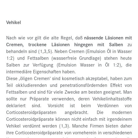
Vehikel
Nach wie vor gilt die alte Regel, daß
nässende Läsionen mit
Cremen, trockene Läsionen hingegen mit Salben
zu
behandeln sind (1,3,5). Neben Cremen (Emulsion Öl in Wasser
1:2) und Fettsalben (wasserfreie Grundlage) stehen heute
Salben zur Verfügung (Emulsion Wasser in Öl 1:2), die
intermediäre Eigenschaften haben.
Diese ‚öligen Cremen‘ sind kosmetisch akzeptabel, haben zum
Teil okkludierenden und penetrationsfördernden Effekt von
Fettsalben und sind für viele Zwecke am besten geeignet. Man
sollte nur Präparate verwenden, deren Vehikelinhaltsstoffe
deklariert sind. Vorsicht ist beim Verdünnen von
Corticosteroidpräparaten angebracht. Die modernen
Corticosteroidpräparate können nicht einfach mit irgendeinem
Vehikel verdünnt werden (1,3). Manche Firmen bieten daher
ihre Corticosteroidpräparate von vorneherein in verschiedenen