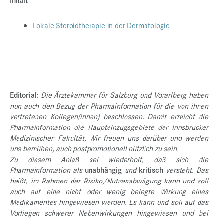
Inhalt
Presse
Lokale Steroidtherapie in der Dermatologie
Jobs
Kontakt
Datenschutz
Service-Links
Editorial:
Die Ärztekammer für Salzburg und Vorarlberg haben
de |
en
nun auch den Bezug der Pharmainformation für die von ihnen
vertretenen Kollegen(innen) beschlossen. Damit erreicht die
Pharmainformation die Haupteinzugsgebiete der Innsbrucker
Medizinischen Fakultät. Wir freuen uns darüber und werden
uns bemühen, auch postpromotionell nützlich zu sein.
Zu diesem Anlaß sei wiederholt, daß sich die
Pharmainformation als
unabhängig
und
kritisch
versteht. Das
heißt, im Rahmen der Risiko/Nutzenabwägung kann und soll
auch auf eine nicht oder wenig belegte Wirkung eines
Medikamentes hingewiesen werden. Es kann und soll auf das
Vorliegen schwerer Nebenwirkungen hingewiesen und bei