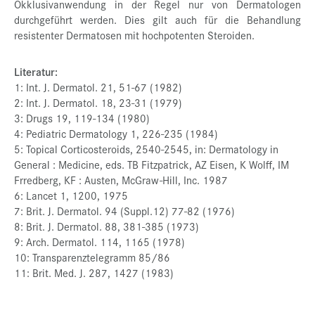
Okklusivanwendung in der Regel nur von Dermatologen
durchgeführt werden. Dies gilt auch für die Behandlung
resistenter Dermatosen mit hochpotenten Steroiden.
Literatur:
1: Int. J. Dermatol. 21, 51-67 (1982)
2: Int. J. Dermatol. 18, 23-31 (1979)
3: Drugs 19, 119-134 (1980)
4: Pediatric Dermatology 1, 226-235 (1984)
5: Topical Corticosteroids, 2540-2545, in: Dermatology in
General : Medicine, eds. TB Fitzpatrick, AZ Eisen, K Wolff, IM
Frredberg, KF : Austen, McGraw-Hill, Inc. 1987
6: Lancet 1, 1200, 1975
7: Brit. J. Dermatol. 94 (Suppl.12) 77-82 (1976)
8: Brit. J. Dermatol. 88, 381-385 (1973)
9: Arch. Dermatol. 114, 1165 (1978)
10: Transparenztelegramm 85/86
11: Brit. Med. J. 287, 1427 (1983)