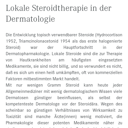
Lokale Steroidtherapie in der
Dermatologie
Die Entwicklung topisch verwendbarer Steroide (Hydrocortison
1952, Triamcinolonacetonid 1954 als das erste halogenierte
Steroid) war der Hauptfortschritt in der
Dermatopharmakologie. Lokale Steroide sind die zur Therapie
von Hautkrankheiten am häufigsten eingesetzten
Medikamente, sie sind nicht billig, und so verwundert es nicht,
daß es sich um einen heiß umkämpften, oft von kommerziellen
Faktoren mitbestimmten Markt handelt.
Mit nur wenigen Gramm Steroid kann heute jeder
Allgemeinmediziner mit wenig dermatologischem Wissen viele
Dermatosen günstiger beeinflussen, als selbst der
kompetenteste Dermatologe vor der Steroidära. Wegen des
scheinbar so günstigen Verhältnisses von Wirksamkeit zu
Toxizität sind manche Ärzte(innen) wenig motiviert, die
Pharmakologie dieser potenten Medikamente näher zu