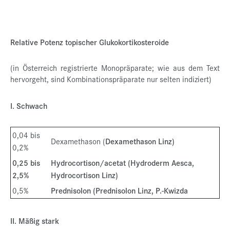
Relative Potenz topischer Glukokortikosteroide
(in Österreich registrierte Monopräparate; wie aus dem Text
hervorgeht, sind Kombinationspräparate nur selten indiziert)
I. Schwach
0,04 bis
Dexamethason (
Dexamethason Linz)
0,2%
0,25 bis
Hydrocortison/acetat (Hydroderm Aesca,
2,5%
Hydrocortison Linz)
0,5%
Prednisolon (Prednisolon Linz, P.-Kwizda
II. Mäßig stark