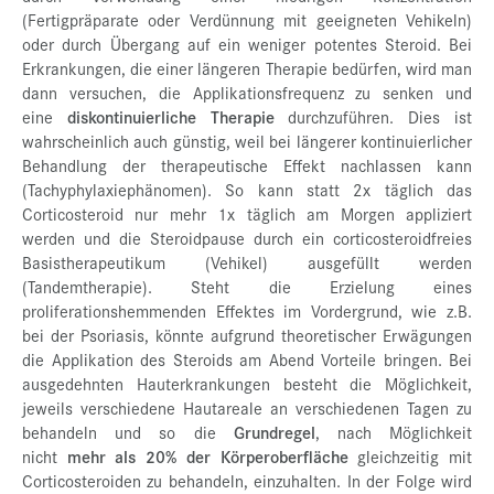
(Fertigpräparate oder Verdünnung mit geeigneten Vehikeln)
oder durch Übergang auf ein weniger potentes Steroid. Bei
Erkrankungen, die einer längeren Therapie bedürfen, wird man
dann versuchen, die Applikationsfrequenz zu senken und
eine
diskontinuierliche Therapie
durchzuführen. Dies ist
wahrscheinlich auch günstig, weil bei längerer kontinuierlicher
Behandlung der therapeutische Effekt nachlassen kann
(Tachyphylaxiephänomen). So kann statt 2x täglich das
Corticosteroid nur mehr 1x täglich am Morgen appliziert
werden und die Steroidpause durch ein corticosteroidfreies
Basistherapeutikum (Vehikel) ausgefüllt werden
(Tandemtherapie). Steht die Erzielung eines
proliferationshemmenden Effektes im Vordergrund, wie z.B.
bei der Psoriasis, könnte aufgrund theoretischer Erwägungen
die Applikation des Steroids am Abend Vorteile bringen. Bei
ausgedehnten Hauterkrankungen besteht die Möglichkeit,
jeweils verschiedene Hautareale an verschiedenen Tagen zu
behandeln und so die
Grundregel
, nach Möglichkeit
nicht
mehr als 20% der Körperoberfläche
gleichzeitig mit
Corticosteroiden zu behandeln, einzuhalten. In der Folge wird