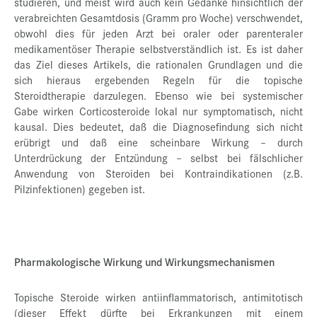
studieren, und meist wird auch kein Gedanke hinsichtlich der
verabreichten Gesamtdosis (Gramm pro Woche) verschwendet,
obwohl dies für jeden Arzt bei oraler oder parenteraler
medikamentöser Therapie selbstverständlich ist. Es ist daher
das Ziel dieses Artikels, die rationalen Grundlagen und die
sich hieraus ergebenden Regeln für die topische
Steroidtherapie darzulegen. Ebenso wie bei systemischer
Gabe wirken Corticosteroide lokal nur symptomatisch, nicht
kausal. Dies bedeutet, daß die Diagnosefindung sich nicht
erübrigt und daß eine scheinbare Wirkung – durch
Unterdrückung der Entzündung – selbst bei fälschlicher
Anwendung von Steroiden bei Kontraindikationen (z.B.
Pilzinfektionen) gegeben ist.
Pharmakologische Wirkung und Wirkungsmechanismen
Topische Steroide wirken antiinflammatorisch, antimitotisch
(dieser Effekt dürfte bei Erkrankungen mit einem