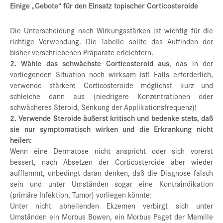
Einige „Gebote“ für den Einsatz topischer Corticosteroide
Die Unterscheidung nach Wirkungsstärken ist wichtig für die
richtige Verwendung. Die Tabelle sollte das Auffinden der
bisher verschriebenen Präparate erleichtern.
2. Wähle das schwächste Corticosteroid aus
, das in der
vorliegenden Situation noch wirksam ist! Falls erforderlich,
verwende stärkere Corticosteroide möglichst kurz und
schleiche dann aus (niedrigere Konzentrationen oder
schwächeres Steroid, Senkung der Applikationsfrequenz)!
2. Verwende Steroide äußerst kritisch und bedenke stets, daß
sie nur symptomatisch wirken und die Erkrankung nicht
heilen:
Wenn eine Dermatose nicht anspricht oder sich vorerst
bessert, nach Absetzen der Corticosteroide aber wieder
aufflammt, unbedingt daran denken, daß die Diagnose falsch
sein und unter Umständen sogar eine Kontraindikation
(primäre Infektion, Tumor) vorliegen könnte:
Unter nicht abheilenden Ekzemen verbirgt sich unter
Umständen ein Morbus Bowen, ein Morbus Paget der Mamille