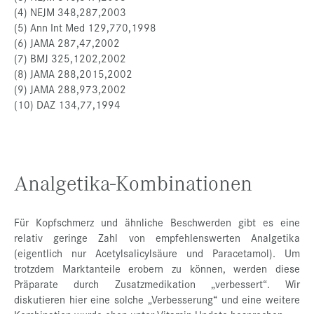
(4) NEJM 348,287,2003
(5) Ann Int Med 129,770,1998
(6) JAMA 287,47,2002
(7) BMJ 325,1202,2002
(8) JAMA 288,2015,2002
(9) JAMA 288,973,2002
(10) DAZ 134,77,1994
Analgetika-Kombinationen
Für Kopfschmerz und ähnliche Beschwerden gibt es eine
relativ geringe Zahl von empfehlenswerten Analgetika
(eigentlich nur Acetylsalicylsäure und Paracetamol). Um
trotzdem Marktanteile erobern zu können, werden diese
Präparate durch Zusatzmedikation „verbessert“. Wir
diskutieren hier eine solche „Verbesserung“ und eine weitere