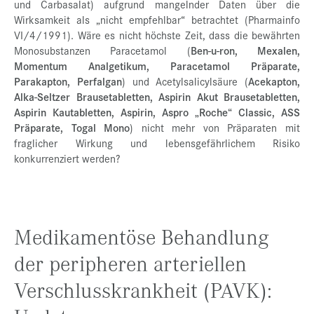
und Carbasalat) aufgrund mangelnder Daten über die
Wirksamkeit als „nicht empfehlbar“ betrachtet (Pharmainfo
VI/4/1991). Wäre es nicht höchste Zeit, dass die bewährten
Monosubstanzen Paracetamol (
Ben-u-ron, Mexalen,
Momentum Analgetikum, Paracetamol Präparate,
Parakapton, Perfalgan
) und Acetylsalicylsäure (
Acekapton,
Alka-Seltzer Brausetabletten, Aspirin Akut Brausetabletten,
Aspirin Kautabletten, Aspirin, Aspro „Roche“ Classic, ASS
Präparate, Togal Mono
) nicht mehr von Präparaten mit
fraglicher Wirkung und lebensgefährlichem Risiko
konkurrenziert werden?
Medikamentöse Behandlung
der peripheren arteriellen
Verschlusskrankheit (PAVK):