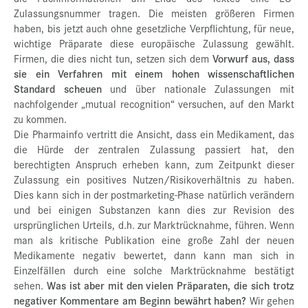
Zulassungsnummer tragen. Die meisten größeren Firmen
haben, bis jetzt auch ohne gesetzliche Verpflichtung, für neue,
wichtige Präparate diese europäische Zulassung gewählt.
Firmen, die dies nicht tun, setzen sich dem
Vorwurf aus, dass
sie ein Verfahren mit einem hohen wissenschaftlichen
Standard scheuen
und über nationale Zulassungen mit
nachfolgender „mutual recognition“ versuchen, auf den Markt
zu kommen.
Die Pharmainfo vertritt die Ansicht, dass ein Medikament, das
die Hürde der zentralen Zulassung passiert hat, den
berechtigten Anspruch erheben kann, zum Zeitpunkt dieser
Zulassung ein positives Nutzen/Risikoverhältnis zu haben.
Dies kann sich in der postmarketing-Phase natürlich verändern
und bei einigen Substanzen kann dies zur Revision des
ursprünglichen Urteils, d.h. zur Marktrücknahme, führen. Wenn
man als kritische Publikation eine große Zahl der neuen
Medikamente negativ bewertet, dann kann man sich in
Einzelfällen durch eine solche Marktrücknahme bestätigt
sehen.
Was ist aber mit den vielen Präparaten, die sich trotz
negativer Kommentare am Beginn bewährt haben?
Wir gehen