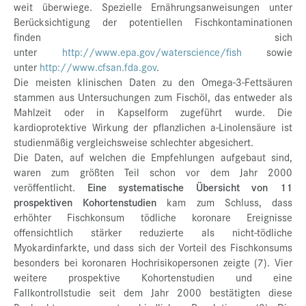
weit überwiege. Spezielle Ernährungsanweisungen unter
Berücksichtigung der potentiellen Fischkontaminationen
finden sich
unter
http://www.epa.gov/waterscience/fish
sowie
unter
http://www.cfsan.fda.gov
.
Die meisten klinischen Daten zu den Omega-3-Fettsäuren
stammen aus Untersuchungen zum Fischöl, das entweder als
Mahlzeit oder in Kapselform zugeführt wurde. Die
kardioprotektive Wirkung der pflanzlichen a-Linolensäure ist
studienmäßig vergleichsweise schlechter abgesichert.
Die Daten, auf welchen die Empfehlungen aufgebaut sind,
waren zum größten Teil schon vor dem Jahr 2000
veröffentlicht.
Eine systematische Übersicht von 11
prospektiven Kohortenstudien
kam zum Schluss, dass
erhöhter Fischkonsum tödliche koronare Ereignisse
offensichtlich stärker reduzierte als nicht-tödliche
Myokardinfarkte, und dass sich der Vorteil des Fischkonsums
besonders bei koronaren Hochrisikopersonen zeigte (7). Vier
weitere prospektive Kohortenstudien und eine
Fallkontrollstudie seit dem Jahr 2000 bestätigten diese