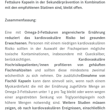
Fettsäure Kapseln in der Sekundärprävention in Kombination
mit den empfohlenen Statinen sind, bleibt offen.
Zusammenfassung:
Eine mit
Omega-3-Fettsäuren angereicherte Ernährung
reduziert das kardiovaskuläre Risiko bei gesunden
Erwachsenen
. Personen mit einem niedrigen kardiovaskulären
Risiko sollten in der Auswahl der Fischspeisen mögliche
toxische Kontaminationen, insbesondere mit Quecksilber,
berücksichtigen.
Kardiovaskuläre
Hochrisikopatienten/innen
profitieren von gehäuften
Fischmahlzeiten
und sollten diese mindestens zweimal
wöchentlich zu sich nehmen. Die zusätzliche
Einnahme von
Fischöl Kapseln
kann dann sinnvoll sein, wenn nach einem
Myokardinfarkt die mit der Ernährung zugeführte Menge an
Omega-3-Fettsäuren unter 1 g pro Tag bleibt oder wenn wegen
einer angestrebten Senkung von Triglyceridspiegeln noch
höhere Mengen notwendig sind.
Weitere Studien müssen
zeigen, ob nach kardiovaskulären Ereignissen, einschließlich