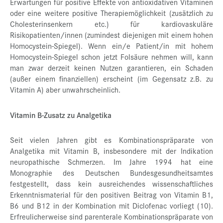
Erwartungen für positive Effekte von antioxidativen Vitaminen
oder eine weitere positive Therapiemöglichkeit (zusätzlich zu
Cholesterinsenkern etc.) für kardiovaskuläre
Risikopatienten/innen (zumindest diejenigen mit einem hohen
Homocystein-Spiegel). Wenn ein/e Patient/in mit hohem
Homocystein-Spiegel schon jetzt Folsäure nehmen will, kann
man zwar derzeit keinen Nutzen garantieren, ein Schaden
(außer einem finanziellen) erscheint (im Gegensatz z.B. zu
Vitamin A) aber unwahrscheinlich.
Vitamin B-Zusatz zu Analgetika
Seit vielen Jahren gibt es Kombinationspräparate von
Analgetika mit Vitamin B, insbesondere mit der Indikation
neuropathische Schmerzen. Im Jahre 1994 hat eine
Monographie des Deutschen Bundesgesundheitsamtes
festgestellt, dass kein ausreichendes wissenschaftliches
Erkenntnismaterial für den positiven Beitrag von Vitamin B1,
B6 und B12 in der Kombination mit Diclofenac vorliegt (10).
Erfreulicherweise sind parenterale Kombinationspräparate von