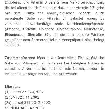
Diclofenac und Vitamin B bereits vom Markt verschwunden,
die bei offensichtlich fehlendem Nutzen der Vitamin B-Zugabe
mit dem Risiko des anaphylaktischen Schocks durch
parenterale Gabe von Vitamin B1 belastet waren. Es
verbleiben unzweckmäßige orale Kombinationspräparate
(
Ambene, Diclovit, Dolonerv, Doloneurobion, Neurofenac,
Rheumesser, Sigmalin B6
), für die eine bessere Wirkung
gegenüber dem Schmerzmittel als Monopräparat nicht belegt
erscheint.
Zusammenfassend
können wir feststellen: Eine zusätzliche
Gabe von Vitaminen ist heute nur bei belegtem Nutzen zu
vertreten. Andernfalls ist nicht nur kein Nutzen, sondern in
einigen Fällen sogar ein Schaden zu erwarten.
Literatur:
(1) Lancet 360,23,2002
(2 )BMJ 325,11,2002
(2a) Lancet 361,2017,2003
(3) NEJM 348,347,2003