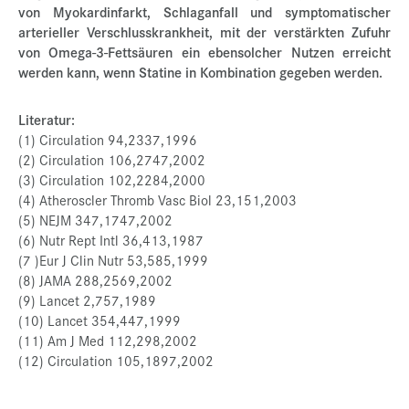
von Myokardinfarkt, Schlaganfall und symptomatischer
arterieller Verschlusskrankheit, mit der verstärkten Zufuhr
von Omega-3-Fettsäuren ein ebensolcher Nutzen erreicht
werden kann, wenn Statine in Kombination gegeben werden.
Literatur:
(1) Circulation 94,2337,1996
(2) Circulation 106,2747,2002
(3) Circulation 102,2284,2000
(4) Atheroscler Thromb Vasc Biol 23,151,2003
(5) NEJM 347,1747,2002
(6) Nutr Rept Intl 36,413,1987
(7 )Eur J Clin Nutr 53,585,1999
(8) JAMA 288,2569,2002
(9) Lancet 2,757,1989
(10) Lancet 354,447,1999
(11) Am J Med 112,298,2002
(12) Circulation 105,1897,2002