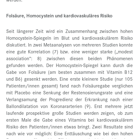
Folsäure, Homocystein und kardiovaskuläres Risiko
Seit längerer Zeit wird ein Zusammenhang zwischen hohen
Homocystein-Spiegeln im Blut und kardiovaskulärem Risiko
diskutiert. In zwei Metaanalysen von mehreren Studien konnte
eine gute Korrelation (7) bzw. eine weniger starke („modest
association“: 8) zwischen diesen beiden Phänomenen
gefunden werden. Der Homocystein-Spiegel kann durch die
Gabe von Folsäure (am besten zusammen mit Vitamin B12
und B6) gesenkt werden. Eine erste kleinere Studie (nur 105
Patienten/innen gesamt) fand nach Folsäuregabe verglichen
mit Placebo eine Senkung der Restenosierungsrate und eine
Verlangsamung der Progredienz der Erkrankung nach einer
Ballondilatation von Koronararterien (9). Erst mehrere jetzt
laufende prospektive große Studien werden zeigen, ob zum
ersten Male die Gabe eines Vitamins bei kardiovaskulärem
Risiko den Patienten/innen etwas bringt. Zwei Resultate sind
nach wie vor möglich: Eine Enttäuschung wie bei den hohen