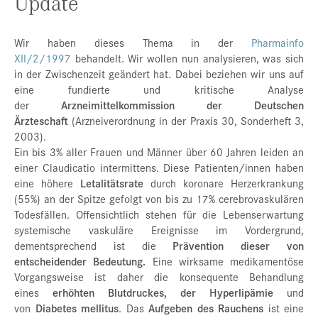
Update
Wir haben dieses Thema in der
Pharmainfo
XII/2/1997
behandelt. Wir wollen nun analysieren, was sich
in der Zwischenzeit geändert hat. Dabei beziehen wir uns auf
eine fundierte und kritische Analyse
der
Arzneimittelkommission der Deutschen
Ärzteschaft
(Arzneiverordnung in der Praxis 30, Sonderheft 3,
2003).
Ein bis 3% aller Frauen und Männer über 60 Jahren leiden an
einer Claudicatio intermittens. Diese Patienten/innen haben
eine höhere
Letalitätsrate
durch koronare Herzerkrankung
(55%) an der Spitze gefolgt von bis zu 17% cerebrovaskulären
Todesfällen. Offensichtlich stehen für die Lebenserwartung
systemische vaskuläre Ereignisse im Vordergrund,
dementsprechend ist die
Prävention dieser von
entscheidender Bedeutung.
Eine wirksame medikamentöse
Vorgangsweise ist daher die konsequente Behandlung
eines
erhöhten Blutdruckes, der Hyperlipämie
und
von
Diabetes mellitus
. Das
Aufgeben des Rauchens
ist eine