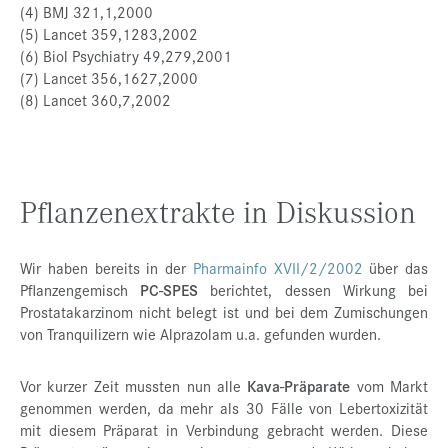
(4) BMJ 321,1,2000
(5) Lancet 359,1283,2002
(6) Biol Psychiatry 49,279,2001
(7) Lancet 356,1627,2000
(8) Lancet 360,7,2002
Pflanzenextrakte in Diskussion
Wir haben bereits in der
Pharmainfo XVII/2/2002
über das
Pflanzengemisch
PC-SPES
berichtet, dessen Wirkung bei
Prostatakarzinom nicht belegt ist und bei dem Zumischungen
von Tranquilizern wie Alprazolam u.a. gefunden wurden.
Vor kurzer Zeit mussten nun alle
Kava-Präparate
vom Markt
genommen werden, da mehr als 30 Fälle von Lebertoxizität
mit diesem Präparat in Verbindung gebracht werden. Diese