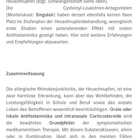
Heuschnupfen (bzgl. Schwangerschaft siehe oben).
Die Cysteinyl-Leukotrien-Antagonisten
(Montelukast:
Singulair
) haben derzeit ebenfalls keinen fixen
Platz im Stufenplan der Heuschnupfenbehandlung, wenngleich
erste Studien einen potenzierenden Effekt mit oralen
Antihistaminika gezeigt haben. Hier sind weitere Erfahrungen
und Empfehlungen abzuwarten.
Zusammenfassung
Die allergische Rhinokonjunktivitis, der Heuschnupfen, ist eine
zwar harmlose Erkrankung, kann aber das Wohlbefinden, die
Leistungsfähigkeit in Schule und Beruf sowie das soziale
Leben des Betroffenen wesentlich beeinträchtigen.
Orale oder
lokale Antihistaminika und intranasale Corticosteroide
sind
die bewährten
Grundpfeiler
der symptomatischen
medikamentösen Therapie. Mit diesen Substanzklassen, allein
oder in Kombination, lässt sich in den meisten Fällen