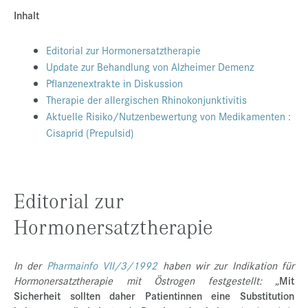
Inhalt
Presse
Jobs
Editorial zur Hormonersatztherapie
Update zur Behandlung von Alzheimer Demenz
Kontakt
Pflanzenextrakte in Diskussion
Datenschutz
Therapie der allergischen Rhinokonjunktivitis
Aktuelle Risiko/Nutzenbewertung von Medikamenten :
Service-Links
Cisaprid (Prepulsid)
de |
en
Editorial zur
Hormonersatztherapie
In der
Pharmainfo VII/3/1992
haben wir zur Indikation für
Hormonersatztherapie mit Östrogen festgestellt: „
Mit
Sicherheit sollten daher Patientinnen eine Substitution