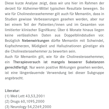
Diese kurze Analyse zeigt, dass wir uns hier im Rahmen der
derzeit für Alzheimer-Mittel typischen Resultate bewegen. So
wie für Cholinesterasehemmer gilt auch für Memantin, dass in
Studien gewisse Verbesserungen gesehen werden, aber nur
bei einem Teil der Patienten/innen und im Gesamten von
limitierter klinischer Signifikanz. Über 6 Monate hinaus liegen
keine verlässlichen Daten aus Doppelblindstudien vor.
Bezüglich
Nebenwirkungen
dürfte Memantin mit Schwindel,
Kopfschmerzen, Müdigkeit und Halluzinationen günstiger als
die Cholinesterasehemmer zu bewerten sein.
Auch für Memantin gilt, wie für die Cholinesterasehemmer,
ein
Therapieversuch ist mangels besserer Substanzen
gerechtfertigt
. Nur wenn positive Wirkungen gesehen werden,
ist eine längerdauernde Verwendung bei dieser Subgruppe
angebracht.
Literatur:
(1) Med Lett 43,53,2001
(2) Drugs 60,1095,2000
(3) Neurology 54,2269,2000