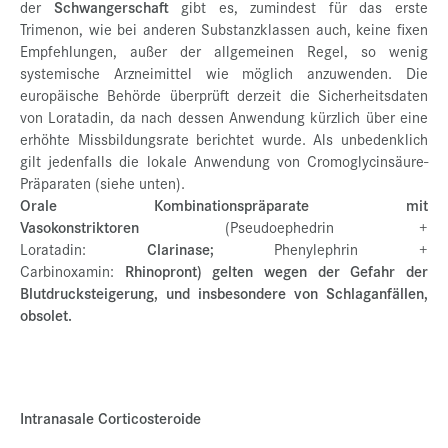
der
Schwangerschaft
gibt es, zumindest für das erste
Trimenon, wie bei anderen Substanzklassen auch, keine fixen
Empfehlungen, außer der allgemeinen Regel, so wenig
systemische Arzneimittel wie möglich anzuwenden. Die
europäische Behörde überprüft derzeit die Sicherheitsdaten
von Loratadin, da nach dessen Anwendung kürzlich über eine
erhöhte Missbildungsrate berichtet wurde. Als unbedenklich
gilt jedenfalls die lokale Anwendung von Cromoglycinsäure-
Präparaten (siehe unten).
Orale Kombinationspräparate mit
Vasokonstriktoren
(Pseudoephedrin +
Loratadin:
Clarinase;
Phenylephrin +
Carbinoxamin:
Rhinopront) gelten wegen der Gefahr der
Blutdrucksteigerung, und insbesondere von Schlaganfällen,
obsolet.
Intranasale Corticosteroide