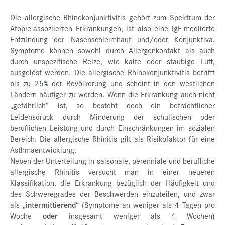
Die allergische Rhinokonjunktivitis gehört zum Spektrum der
Atopie-assoziierten Erkrankungen, ist also eine IgE-mediierte
Entzündung der Nasenschleimhaut und/oder Konjunktiva.
Symptome können sowohl durch Allergenkontakt als auch
durch unspezifische Reize, wie kalte oder staubige Luft,
ausgelöst werden. Die allergische Rhinokonjunktivitis betrifft
bis zu 25% der Bevölkerung und scheint in den westlichen
Ländern häufiger zu werden. Wenn die Erkrankung auch nicht
„gefährlich“ ist, so besteht doch ein beträchtlicher
Leidensdruck durch Minderung der schulischen oder
beruflichen Leistung und durch Einschränkungen im sozialen
Bereich. Die allergische Rhinitis gilt als Risikofaktor für eine
Asthmaentwicklung.
Neben der Unterteilung in saisonale, perenniale und berufliche
allergische Rhinitis versucht man in einer neueren
Klassifikation, die Erkrankung bezüglich der Häufigkeit und
des Schweregrades der Beschwerden einzuteilen, und zwar
als
„intermittierend“
(Symptome an weniger als 4 Tagen pro
Woche
oder
insgesamt weniger als 4 Wochen)