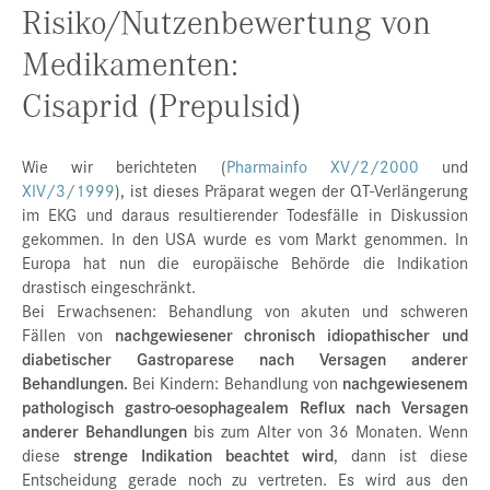
Risiko/Nutzenbewertung von
Medikamenten:
Cisaprid (Prepulsid)
Wie wir berichteten (
Pharmainfo XV/2/2000
und
XIV/3/1999
), ist dieses Präparat wegen der QT-Verlängerung
im EKG und daraus resultierender Todesfälle in Diskussion
gekommen. In den USA wurde es vom Markt genommen. In
Europa hat nun die europäische Behörde die Indikation
drastisch eingeschränkt.
Bei Erwachsenen: Behandlung von akuten und schweren
Fällen von
nachgewiesener chronisch idiopathischer und
diabetischer Gastroparese
nach Versagen anderer
Behandlungen.
Bei Kindern: Behandlung von
nachgewiesenem
pathologisch gastro-oesophagealem Reflux
nach Versagen
anderer Behandlungen
bis zum Alter von 36 Monaten. Wenn
diese
strenge Indikation beachtet wird
, dann ist diese
Entscheidung gerade noch zu vertreten. Es wird aus den