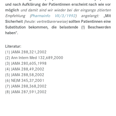
und nach Aufklärung der Patientinnen erscheint nach wie vor
möglich
und damit sind wir wieder bei der eingangs zitierten
Empfehlung (
Pharmainfo VII/3/1992
) angelangt:
„Mit
Sicherheit
(heute: vertretbarerweise)
sollten Patientinnen eine
Substitution bekommen, die belastende (!) Beschwerden
haben“.
Literatur:
(1) JAMA 288,321,2002
(2) Ann Intern Med 132,689,2000
(3) JAMA 280,605,1998
(4) JAMA 288,49,2002
(5) JAMA 288,58,2002
(6) NEJM 345,37,2001
(7) JAMA 288,368,2002
(8) JAMA 287,591,2002