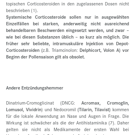
topischen Corticosteroiden in den zugelassenen Dosen nicht
beschrieben (1).
Systemische Corticosteroide sollen nur in ausgewählten
Einzelfällen bei starken, anderweitig nicht ausreichend
behandelbaren Beschwerden eingesetzt werden, und zwar –
wie bei diesen Substanzen üblich – so kurz als möglich. Die
früher sehr beliebte, intramuskuläre Injektion von Depot-
Corticosteroiden (
z.B. Triamcinolon:
Delphicort, Volon A) vor
Beginn der Pollensaison gilt als obsolet.
Andere Entzündungshemmer
Dinatrium-Cromoglicinat (DNCG:
Acromax, Cromoglin,
Lomusol, Vividrin
) und Nedocromil
(Tilarin, Tilavist)
kommen
für die lokale Anwendung an Nase und Augen in Frage. Die
Wirkung ist schwächer als die der Antihistaminika (7). Daher
gelten sie nicht als Medikamente der ersten Wahl bei