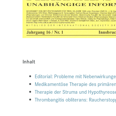
Inhalt
Editorial: Probleme mit Nebenwirkung
Medikamentöse Therapie des primären
Therapie der Struma und Hypothyreos
Thrombangitis obliterans: Rauchersto