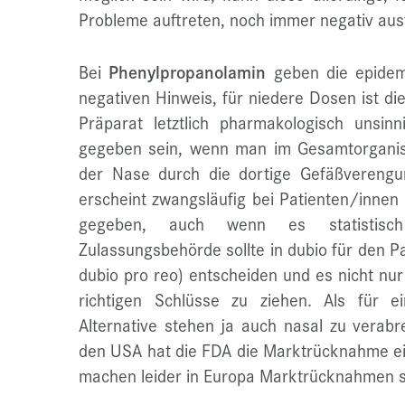
Probleme auftreten, noch immer negativ ausf
Bei
Phenylpropanolamin
geben die epidem
negativen Hinweis, für niedere Dosen ist di
Präparat letztlich pharmakologisch unsin
gegeben sein, wenn man im Gesamtorganis
der Nase durch die dortige Gefäßvereng
erscheint zwangsläufig bei Patienten/innen 
gegeben, auch wenn es statistisc
Zulassungsbehörde sollte in dubio für den P
dubio pro reo) entscheiden und es nicht nur
richtigen Schlüsse zu ziehen. Als für ei
Alternative stehen ja auch nasal zu verabr
den USA hat die FDA die Marktrücknahme ein
machen leider in Europa Marktrücknahmen s