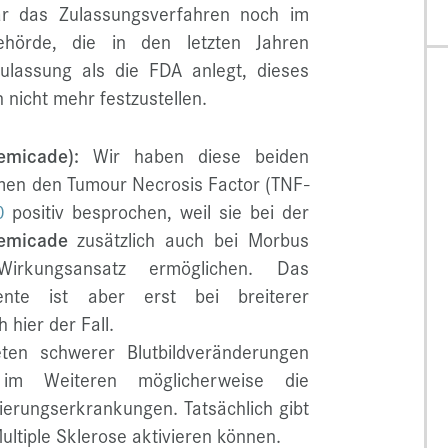
ar das Zulassungsverfahren noch im
hörde, die in den letzten Jahren
Zulassung als die FDA anlegt, dieses
 nicht mehr festzustellen.
micade):
Wir haben diese beiden
men den Tumour Necrosis Factor (TNF-
0
positiv besprochen, weil sie bei der
emicade
zusätzlich auch bei Morbus
rkungsansatz ermöglichen. Das
ente ist aber erst bei breiterer
hier der Fall.
ten schwerer Blutbildveränderungen
, im Weiteren möglicherweise die
erungserkrankungen. Tatsächlich gibt
ultiple Sklerose aktivieren können.