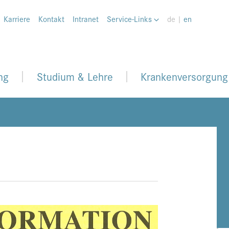
Karriere
Kontakt
Intranet
Service-Links
de |
en
ng
Studium & Lehre
Krankenversorgung