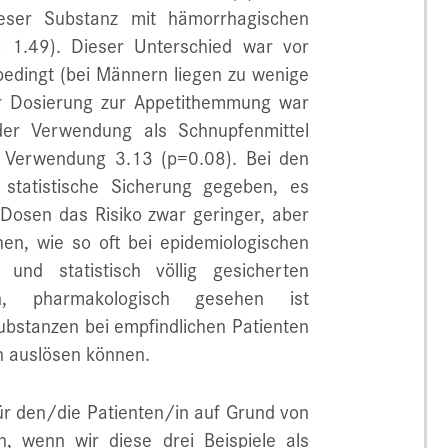
eser Substanz mit hämorrhagischen
ko 1.49). Dieser Unterschied war vor
bedingt (bei Männern liegen zu wenige
er Dosierung zur Appetithemmung war
 der Verwendung als Schnupfenmittel
r Verwendung 3.13 (p=0.08). Bei den
 statistische Sicherung gegeben, es
 Dosen das Risiko zwar geringer, aber
en, wie so oft bei epidemiologischen
und statistisch völlig gesicherten
, pharmakologisch gesehen ist
ubstanzen bei empfindlichen Patienten
n auslösen können.
r den/die Patienten/in auf Grund von
 wenn wir diese drei Beispiele als