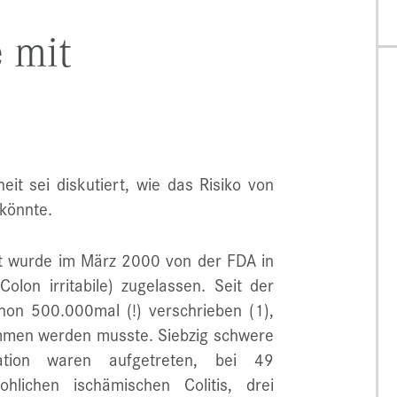
e mit
it sei diskutiert, wie das Risiko von
könnte.
t wurde im März 2000 von der FDA in
lon irritabile) zugelassen. Seit der
hon 500.000mal (!) verschrieben (1),
men werden musste. Siebzig schwere
ation waren aufgetreten, bei 49
lichen ischämischen Colitis, drei