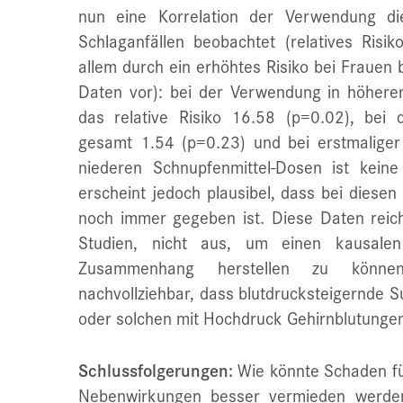
nun eine Korrelation der Verwendung di
Schlaganfällen beobachtet (relatives Risi
allem durch ein erhöhtes Risiko bei Frauen 
Daten vor): bei der Verwendung in höher
das relative Risiko 16.58 (p=0.02), bei
gesamt 1.54 (p=0.23) und bei erstmalige
niederen Schnupfenmittel-Dosen ist keine
erscheint jedoch plausibel, dass bei diesen
noch immer gegeben ist. Diese Daten reich
Studien, nicht aus, um einen kausalen 
Zusammenhang herstellen zu können
nachvollziehbar, dass blutdrucksteigernde S
oder solchen mit Hochdruck Gehirnblutunge
Schlussfolgerungen:
Wie könnte Schaden fü
Nebenwirkungen besser vermieden werden,