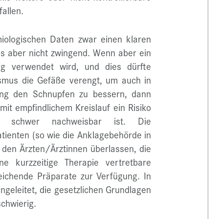
allen.
iologischen Daten zwar einen klaren
es aber nicht zwingend. Wenn aber ein
nig verwendet wird, und dies dürfte
mus die Gefäße verengt, um auch in
ung den Schnupfen zu bessern, dann
mit empfindlichem Kreislauf ein Risiko
h schwer nachweisbar ist. Die
atienten (so wie die Anklagebehörde in
 den Ärzten/Ärztinnen überlassen, die
ne kurzzeitige Therapie vertretbare
eichende Präparate zur Verfügung. In
geleitet, die gesetzlichen Grundlagen
chwierig.