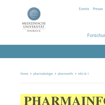
Events
Presse
Forschu
Home
pharmakologie
pharmainfo
info16-1