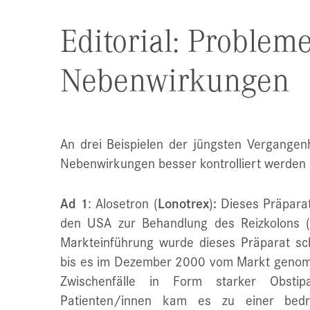
Editorial: Problem
Nebenwirkungen
An drei Beispielen der jüngsten Vergangenhe
Nebenwirkungen besser kontrolliert werden 
Ad 1
: Alosetron
(
Lonotrex
)
:
Dieses Präpara
den USA zur Behandlung des Reizkolons (Co
Markteinführung wurde dieses Präparat sc
bis es im Dezember 2000 vom Markt genom
Zwischenfälle in Form starker Obstip
Patienten/innen kam es zu einer bedroh