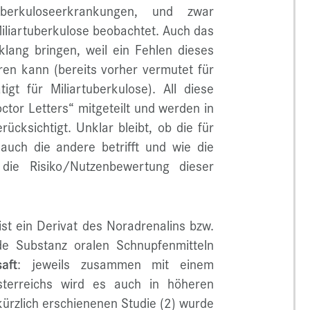
rkuloseerkrankungen, und zwar
iliartuberkulose beobachtet. Auch das
klang bringen, weil ein Fehlen dieses
ren kann (bereits vorher vermutet für
igt für Miliartuberkulose). All diese
tor Letters“ mitgeteilt und werden in
cksichtigt. Unklar bleibt, ob die für
uch die andere betrifft und wie die
die Risiko/Nutzenbewertung dieser
st ein Derivat des Noradrenalins bzw.
e Substanz oralen Schnupfenmitteln
aft
: jeweils zusammen mit einem
Österreichs wird es auch in höheren
ürzlich erschienenen Studie (2) wurde