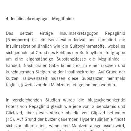
4. Insulinsekretagoga – Meglitinide
Das derzeit einzige Insulinsekretagogon Repaglinid
(
Novonorm
) ist ein Benzoesäurederivat und stimuliert die
Insulinsekretion ähnlich wie die Sulfonylharnstoffe, wobei es
sich jedoch auf Grund des Fehlens der Sulfonylharnstoffgruppe
um eine eigenständige Substanzklasse die Meglitinide –
handelt. Nach oraler Gabe kommt es zu einer raschen und
kurzdauernden Steigerung der Insulinsekretion. Auf Grund der
kurzen Halbwertszeit müssen diese Substanzen mehrmals
täglich, jeweils vor den Mahlzeiten eingenommen werden.
In vergleichenden Studien wurde die blutzuckersenkende
Potenz von Repaglinid gleich wie jene von Glibenclamid und
Gliclazid, aber etwas stärker als die von Glipizid befunden
(15). Auf Grund der kürzer dauernden Hyperinsulinämie findet
sich vor allem dann, wenn eine Mahlzeit ausgelassen wird,