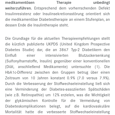
medikamentösen Therapie unbedingt
weiterzuführen.
Entsprechend dem vorherrschenden Defekt
Insulinresistenz oder Insulinsekretionsstörung orientiert sich
die medikamentöse Diabetestherapie an einem Stufenplan, an
dessen Ende die Insulintherapie steht.
Die Grundlage für die aktuellen Therapieempfehlungen stellt
die kürzlich publizierte UKPDS (United Kingdom Prospective
Diabetes Studie) dar, die an 3867 Typ-2 Diabetikern den
Einfluß einer intensivierten Blutzuckersenkung
(Sulfonylharnstoffe, Insulin) gegenüber einer konventionellen
(Diät, anschließend Medikamente) untersuchte (1). Die
HbA1c-Differenz zwischen den Gruppen betrug über einen
Zeitraum von 10 Jahren konstant 0.9% (7.0 versus 7.9%).
Durch die Verbesserung der Stoffwechseleinstellung ließ sich
eine Verminderung der Diabetes-assoziierten Spätschäden
(wie z.B. Retinopathie) um 12% erzielen, was die Wichtigkeit
der glykämischen Kontrolle für die Vermeidung von
Diabeteskomplikationen belegt, auf die kardiovaskuläre
Mortalität hatte die verbesserte Stoffwechseleinstellung