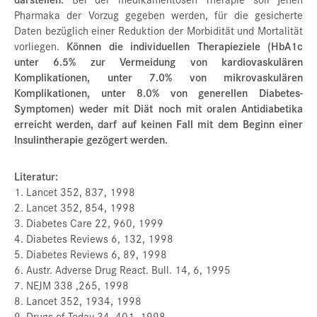
Pharmaka der Vorzug gegeben werden, für die gesicherte
Daten bezüglich einer Reduktion der Morbidität und Mortalität
vorliegen.
Können die individuellen Therapieziele (HbA1c
unter 6.5% zur Vermeidung von kardiovaskulären
Komplikationen, unter 7.0% von mikrovaskulären
Komplikationen, unter 8.0% von generellen Diabetes-
Symptomen) weder mit Diät noch mit oralen Antidiabetika
erreicht werden, darf auf keinen Fall mit dem Beginn einer
Insulintherapie gezögert werden.
Literatur:
1. Lancet 352, 837, 1998
2. Lancet 352, 854, 1998
3. Diabetes Care 22, 960, 1999
4. Diabetes Reviews 6, 132, 1998
5. Diabetes Reviews 6, 89, 1998
6. Austr. Adverse Drug React. Bull. 14, 6, 1995
7. NEJM 338 ,265, 1998
8. Lancet 352, 1934, 1998
9. Drugs of Today 34, 401, 1998