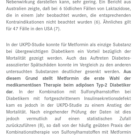
Nebenwirkung darstellen kann, sehr gering.
Ein Bericht aus
Australien zeigte, daß bei 6 tödlichen Fällen von Laktazidose,
die in einem Jahr beobachtet wurden, die entsprechenden
Kontraindikationen nicht beachtet wurden (6). Ähnliches gilt
für 47 Fälle in den USA (7).
In der UKPD-Studie konnte für Metformin als einzige Substanz
bei übergewichtigen Diabetikern ein Vorteil bezüglich der
Mortalität gezeigt werden. Auch das Auftreten Diabetes-
assoziierter Spätschäden konnte im Vergleich zu den anderen
untersuchten Substanzen deutlicher gesenkt werden
. Aus
diesem Grund stellt Metformin die erste Wahl der
medikamentösen Therapie beim adipösen Typ-2 Diabetiker
dar.
In der Kombination mit Sulfonylharnstoffen bei
Diabetikern mit fortgeschrittenem Insulinsekretionsdefekt
kam es jedoch in der UKPD-Studie zu einem Anstieg der
Mortalität. Nach eingehender Prüfung der Daten ist dies
jedoch vermutlich auf einen statistischen Zufall
zurückzuführen (8), so daß von der häufig geübten Praxis der
Kombinationstherapie von Sulfonylharnstoffen mit Metformin