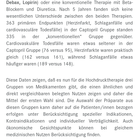
Debax, Lopirin
) oder eine konventionelle Therapie mit Beta-
Blockern und Diuretica. Nach 5 Jahren fanden sich keine
wesentlichen Unterschiede zwischen den beiden Therapien.
363 primären Endpunkten (Herzinfarkt, Schlaganfälle und
cardiovasculäre Todesfälle) in der Captopril Gruppe standen
335 in der „konventionellen“ Gruppe gegenüber.
Cardiovaskuläre Todesfälle waren etwas seltener in der
Captopril Gruppe (76 versus 95), Herzinfarkte waren praktisch
gleich (162 versus 161), während Schlaganfälle etwas
häufiger waren (189 versus 148).
Diese Daten zeigen, daß es nun für die Hochdrucktherapie drei
Gruppen von Medikamenten gibt, die einen ähnlichen und
direkt vergleichbaren belegten Nutzen zeigen und daher die
Mittel der ersten Wahl sind. Die Auswahl der Präparate aus
diesen Gruppen kann daher auf die Patienten/innen bezogen
erfolgen unter Berücksichtigung spezieller Indikationen,
Kontraindikationen und individueller Verträglichkeit. Auch
ökonomische Gesichtspunkte können bei gleichem
medizinischen Nutzen Berücksichtigung finden.