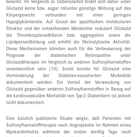
bewirkt. Im Vergleich zu Glibenclamid findet sich daher unter
Gliclazid keine bzw. sogar mitunter günstige Wirkung auf das
Körpergewicht verbunden mit einer geringen
Hypoglykämierate. Auf Grund der spezifischen molekularen
Struktur und der entstehenden Metabolite reduziert Gliclazid
die Thrombozytenadhäsion bzw. aggregation sowie die
Lipidperoxidbildung und erhöht die fibrinolytische Aktivität.
Diese Mechanismen könnten auch für die Verbesserung der
Prognose der diabetischen Retinopathie unter
Gliclazidtherapie im Vergleich zu anderen Sulfonylharnstoffen
verantwortlich sein (10). Somit konnte für Gliclazid eine
Verminderung der Diabetes-assoziierten Morbidität
dokumentiert werden. Ein Vorteil der Verwendung von
Gliclazid gegenüber anderen Sulfonylharnstoffen in Bezug auf
die kardiovaskuläre Mortalität von Typ-2 Diabetikern ist jedoch
nicht dokumentiert.
Eine kürzlich publizierte Studie zeigte, daß Patienten mit
Sulfonylharnstofftherapie nach Angioplastie im Rahmen eines
Myokardinfarkts während der ersten dreißig Tage nach