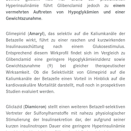
Hyperinsulinämie führt Glibenclamid jedoch zu
einem
vermehrten Auftreten von Hypoglykämien und einer
Gewichtszunahme
.
Glimepirid (
Amaryl
), das selektiv auf die Kaliumkanäle der
Betazelle wirkt, führt zu einer raschen und kurzwirkenden
Insulinausschüttung nach einem Glukosestimulus.
Entsprechend diesem Wirkprofil findet sich im Vergleich zu
Glibenclamid eine geringere Hypoglykämieinzidenz sowie
Gewichtszunahme (9) bei gleicher therapeutischer
Wirksamkeit. Ob die Selektivität von Glimepirid auf die
Kaliumkanäle der Betazelle einen Vorteil in Hinblick auf die
kardiovaskuläre Mortalität darstellt, muß noch in prospektiven
Studien evaluiert werden.
Gliclazid (
Diamicron
) stellt einen weiteren Betazell-selektiven
Vertreter der Sulfonylharnstoffe mit nahezu physiologischer
Stimulierung der Insulinsekretion dar, der aufgrund seiner
kurzen insulinotropen Dauer eine geringere Hyperinsulinämie