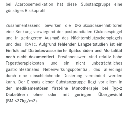
bei Acarbosemedikation hat diese Substanzgruppe eine
günstiges Risikoprofil.
Zusammenfassend bewirken die α-Glukosidase-Inhibitoren
eine Senkung vorwiegend der postprandialen Glukosespiegel
und in geringerem Ausmaß des Nüchternblutzuckerspiegels
und des HbA1c
. Aufgrund fehlender Langzeitstudien ist ein
Einfluß auf Diabetes-assoziierte Spätschäden und Mortalität
noch nicht dokumentiert.
Erwähnenswert sind relativ hohe
Tagestherapiekosten und ein nicht unbeträchtliches
gastrointestinales Nebenwirkungspotential, das allerdings
durch eine einschleichende Dosierung vermindert werden
kann. Der Einsatz dieser Substanzgruppe liegt vor allem in
der
medikamentösen first-line Monotherapie bei Typ-2
Diabetikern ohne oder mit geringem Übergewicht
(BMI<27kg/m2).