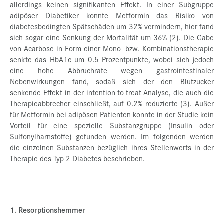
allerdings keinen signifikanten Effekt. In einer Subgruppe
adipöser Diabetiker konnte Metformin das Risiko von
diabetesbedingten Spätschäden um 32% vermindern, hier fand
sich sogar eine Senkung der Mortalität um 36% (2). Die Gabe
von Acarbose in Form einer Mono- bzw. Kombinationstherapie
senkte das HbA1c um 0.5 Prozentpunkte, wobei sich jedoch
eine hohe Abbruchrate wegen gastrointestinaler
Nebenwirkungen fand, sodaß sich der den Blutzucker
senkende Effekt in der intention-to-treat Analyse, die auch die
Therapieabbrecher einschließt, auf 0.2% reduzierte (3). Außer
für Metformin bei adipösen Patienten konnte in der Studie kein
Vorteil für eine spezielle Substanzgruppe (Insulin oder
Sulfonylharnstoffe) gefunden werden. Im folgenden werden
die einzelnen Substanzen bezüglich ihres Stellenwerts in der
Therapie des Typ-2 Diabetes beschrieben.
1. Resorptionshemmer