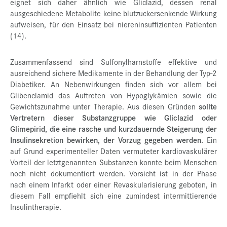
eignet sich daher ähnlich wie Gliclazid, dessen renal
ausgeschiedene Metabolite keine blutzuckersenkende Wirkung
aufweisen, für den Einsatz bei niereninsuffizienten Patienten
(14).
Zusammenfassend sind Sulfonylharnstoffe effektive und
ausreichend sichere Medikamente in der Behandlung der Typ-2
Diabetiker. An Nebenwirkungen finden sich vor allem bei
Glibenclamid das Auftreten von Hypoglykämien sowie die
Gewichtszunahme unter Therapie. Aus diesen Gründen
sollte
Vertretern dieser Substanzgruppe wie Gliclazid oder
Glimepirid, die eine rasche und kurzdauernde Steigerung der
Insulinsekretion bewirken, der Vorzug gegeben werden.
Ein
auf Grund experimenteller Daten vermuteter kardiovaskulärer
Vorteil der letztgenannten Substanzen konnte beim Menschen
noch nicht dokumentiert werden. Vorsicht ist in der Phase
nach einem Infarkt oder einer Revaskularisierung geboten, in
diesem Fall empfiehlt sich eine zumindest intermittierende
Insulintherapie.