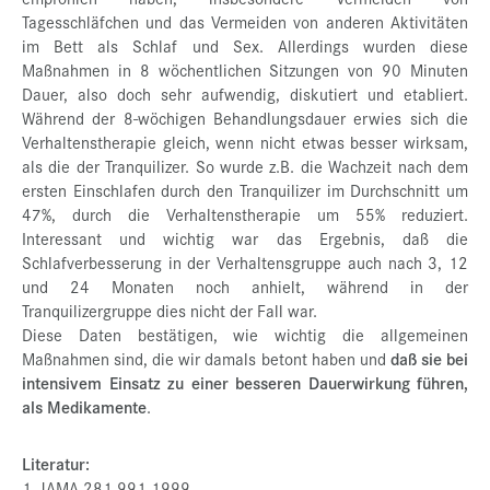
Tagesschläfchen und das Vermeiden von anderen Aktivitäten
im Bett als Schlaf und Sex. Allerdings wurden diese
Maßnahmen in 8 wöchentlichen Sitzungen von 90 Minuten
Dauer, also doch sehr aufwendig, diskutiert und etabliert.
Während der 8-wöchigen Behandlungsdauer erwies sich die
Verhaltenstherapie gleich, wenn nicht etwas besser wirksam,
als die der Tranquilizer. So wurde z.B. die Wachzeit nach dem
ersten Einschlafen durch den Tranquilizer im Durchschnitt um
47%, durch die Verhaltenstherapie um 55% reduziert.
Interessant und wichtig war das Ergebnis, daß die
Schlafverbesserung in der Verhaltensgruppe auch nach 3, 12
und 24 Monaten noch anhielt, während in der
Tranquilizergruppe dies nicht der Fall war.
Diese Daten bestätigen, wie wichtig die allgemeinen
Maßnahmen sind, die wir damals betont haben und
daß sie bei
intensivem Einsatz zu einer besseren Dauerwirkung führen,
als Medikamente
.
Literatur:
1. JAMA 281,991,1999