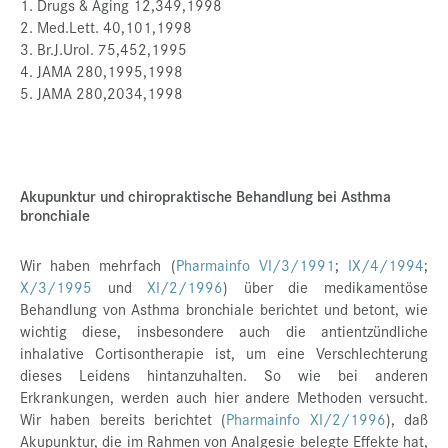
1. Drugs & Aging 12,349,1998
2. Med.Lett. 40,101,1998
3. Br.J.Urol. 75,452,1995
4. JAMA 280,1995,1998
5. JAMA 280,2034,1998
Akupunktur und chiropraktische Behandlung bei Asthma
bronchiale
Wir haben mehrfach (
Pharmainfo VI/3/1991
;
IX/4/1994
;
X/3/1995
und
XI/2/1996
) über die medikamentöse
Behandlung von Asthma bronchiale berichtet und betont, wie
wichtig diese, insbesondere auch die antientzündliche
inhalative Cortisontherapie ist, um eine Verschlechterung
dieses Leidens hintanzuhalten. So wie bei anderen
Erkrankungen, werden auch hier andere Methoden versucht.
Wir haben bereits berichtet (
Pharmainfo XI/2/1996
), daß
Akupunktur, die im Rahmen von Analgesie belegte Effekte hat,