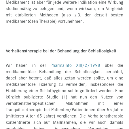
Medikament ist aber für jede weitere Indikation eine Wirkung
studienmäßig zu belegen und, wenn wirksam, ein Vergleich
mit etablierten Methoden (also z.B. der derzeit besten
medikamentösen Therapie) vorzunehmen.
Verhaltenstherapie bei der Behandlung der Schlaflosigkeit
Wir haben in der
Pharmainfo XIII/2/1998
über die
medikamentöse Behandlung der Schlaflosigkeit berichtet,
dabei aber betont, daß alles getan werden sollte, um eine
medikamentöse Fixierung zu vermeiden, insbesondere die
Etablierung einer Schlafhygiene sollte gefördert werden. Eine
kürzlich publizierte Studie (1) hat nun den Nutzen von
verhaltenstherapeutischen Maßnahmen mit einer
Tranquilizertherapie bei Patienten/Patientinnen über 55 Jahre
(mittleres Alter 65 Jahre) verglichen. Die Verhaltenstherapie
konzentrierte sich auf Maßnahmen, die wir auch damals
empfohlen haben, insbesondere Vermeiden von