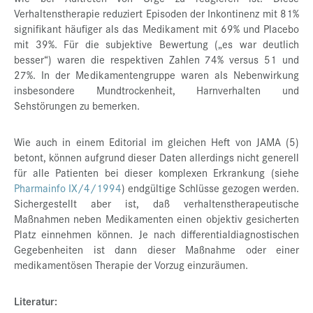
Verhaltenstherapie reduziert Episoden der Inkontinenz mit 81%
signifikant häufiger als das Medikament mit 69% und Placebo
mit 39%. Für die subjektive Bewertung („es war deutlich
besser“) waren die respektiven Zahlen 74% versus 51 und
27%. In der Medikamentengruppe waren als Nebenwirkung
insbesondere Mundtrockenheit, Harnverhalten und
Sehstörungen zu bemerken.
Wie auch in einem Editorial im gleichen Heft von JAMA (5)
betont, können aufgrund dieser Daten allerdings nicht generell
für alle Patienten bei dieser komplexen Erkrankung (siehe
Pharmainfo IX/4/1994
) endgültige Schlüsse gezogen werden.
Sichergestellt aber ist, daß verhaltenstherapeutische
Maßnahmen neben Medikamenten einen objektiv gesicherten
Platz einnehmen können. Je nach differentialdiagnostischen
Gegebenheiten ist dann dieser Maßnahme oder einer
medikamentösen Therapie der Vorzug einzuräumen.
Literatur: