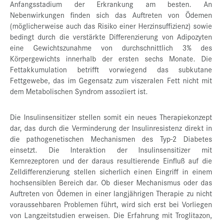
Anfangsstadium der Erkrankung am besten. An
Nebenwirkungen finden sich das Auftreten von Ödemen
(möglicherweise auch das Risiko einer Herzinsuffizienz) sowie
bedingt durch die verstärkte Differenzierung von Adipozyten
eine Gewichtszunahme von durchschnittlich 3% des
Körpergewichts innerhalb der ersten sechs Monate. Die
Fettakkumulation betrifft vorwiegend das subkutane
Fettgewebe, das im Gegensatz zum viszeralen Fett nicht mit
dem Metabolischen Syndrom assoziiert ist.
Die Insulinsensitizer stellen somit ein neues Therapiekonzept
dar, das durch die Verminderung der Insulinresistenz direkt in
die pathogenetischen Mechanismen des Typ-2 Diabetes
einsetzt. Die Interaktion der Insulinsensitizer mit
Kernrezeptoren und der daraus resultierende Einfluß auf die
Zelldifferenzierung stellen sicherlich einen Eingriff in einem
hochsensiblen Bereich dar. Ob dieser Mechanismus oder das
Auftreten von Ödemen in einer langjährigen Therapie zu nicht
voraussehbaren Problemen führt, wird sich erst bei Vorliegen
von Langzeitstudien erweisen. Die Erfahrung mit Troglitazon,