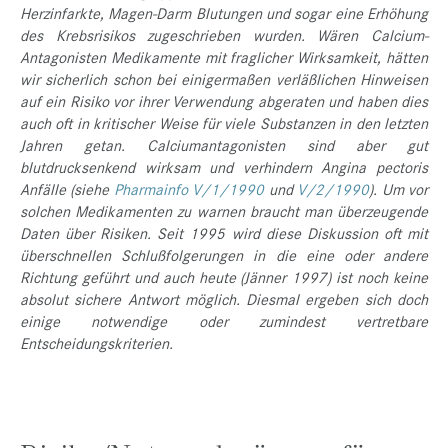
Herzinfarkte, Magen-Darm Blutungen und sogar eine Erhöhung
des Krebsrisikos zugeschrieben wurden. Wären Calcium-
Antagonisten Medikamente mit fraglicher Wirksamkeit, hätten
wir sicherlich schon bei einigermaßen verläßlichen Hinweisen
auf ein Risiko vor ihrer Verwendung abgeraten und haben dies
auch oft in kritischer Weise für viele Substanzen in den letzten
Jahren getan. Calciumantagonisten sind aber gut
blutdrucksenkend wirksam und verhindern Angina pectoris
Anfälle (siehe
Pharmainfo V/1/1990
und
V/2/1990
). Um vor
solchen Medikamenten zu warnen braucht man überzeugende
Daten über Risiken. Seit 1995 wird diese Diskussion oft mit
überschnellen Schlußfolgerungen in die eine oder andere
Richtung geführt und auch heute (Jänner 1997) ist noch keine
absolut sichere Antwort möglich. Diesmal ergeben sich doch
einige notwendige oder zumindest vertretbare
Entscheidungskriterien.