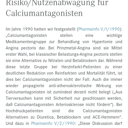
Risiko/Nutzenabwägung für
Calciumantagonisten
Im Jahre 1990 hatten wir festgestellt (
Pharmainfo V/I/1990
):
„Calciumantagonisten stellen eine wichtige
Medikamentengruppe zur Behandlung von Hypertonie und
Angina pectoris dar. Bei Prinzmetal-Angina sind sie Mittel
erster Wahl, bei klassischer Belastungs-Angina pectoris stellen
sie eine Alternative zu Nitraten und Betablockern dar. Während
diese letzte Gruppe bei Herzinfarkt-Patienten zu einer
deutlichen Reduktion von Reinfarkten und Mortalität führt, ist
dies bei Calciumantagonisten nicht der Fall. Auch die immer
wieder propagierte anti-atherosklerotische Wirkung von
Calciumantagonisten ist zumindest derzeit nicht belegt („Aus
Tierversuchen kann mit Sicherheit nur geschlossen werden,
daß Calciumantagonisten Arteriosklerose nicht fördern“). Bei
Hochdruckpatienten sind die Calciumantagonisten
Alternativen zu Diuretica, Betablockern und ACE-Hemmern“.
Und dazu in
Pharmainfo V/2/1990
: „Diese Diskussion darf