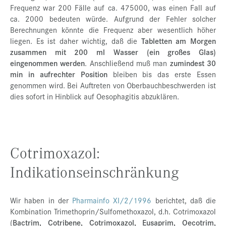
Frequenz war 200 Fälle auf ca. 475000, was einen Fall auf
ca. 2000 bedeuten würde. Aufgrund der Fehler solcher
Berechnungen könnte die Frequenz aber wesentlich höher
liegen. Es ist daher wichtig, daß die
Tabletten am Morgen
zusammen mit 200 ml Wasser (ein großes Glas)
eingenommen werden
. Anschließend muß man
zumindest 30
min in aufrechter Position
bleiben bis das erste Essen
genommen wird. Bei Auftreten von Oberbauchbeschwerden ist
dies sofort in Hinblick auf Oesophagitis abzuklären.
Cotrimoxazol:
Indikationseinschränkung
Wir haben in der
Pharmainfo XI/2/1996
berichtet, daß die
Kombination Trimethoprin/Sulfomethoxazol, d.h. Cotrimoxazol
(
Bactrim, Cotribene, Cotrimoxazol, Eusaprim, Oecotrim,