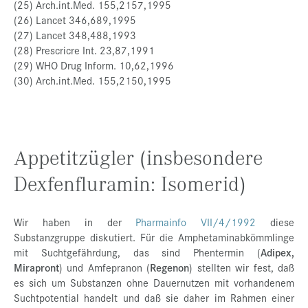
(25) Arch.int.Med. 155,2157,1995
(26) Lancet 346,689,1995
(27) Lancet 348,488,1993
(28) Prescricre Int. 23,87,1991
(29) WHO Drug Inform. 10,62,1996
(30) Arch.int.Med. 155,2150,1995
Appetitzügler (insbesondere
Dexfenfluramin: Isomerid)
Wir haben in der
Pharmainfo VII/4/1992
diese
Substanzgruppe diskutiert. Für die Amphetaminabkömmlinge
mit Suchtgefährdung, das sind Phentermin (
Adipex,
Mirapront
) und Amfepranon (
Regenon
) stellten wir fest, daß
es sich um Substanzen ohne Dauernutzen mit vorhandenem
Suchtpotential handelt und daß sie daher im Rahmen einer