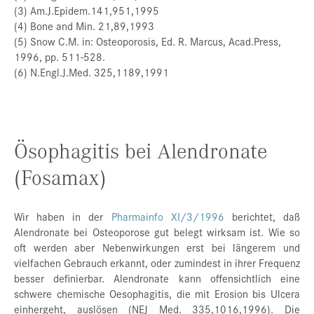
(3) Am.J.Epidem.141,951,1995
(4) Bone and Min. 21,89,1993
(5) Snow C.M. in: Osteoporosis, Ed. R. Marcus, Acad.Press,
1996, pp. 511-528.
(6) N.Engl.J.Med. 325,1189,1991
Ösophagitis bei Alendronate
(Fosamax)
Wir haben in der
Pharmainfo XI/3/1996
berichtet, daß
Alendronate bei Osteoporose gut belegt wirksam ist. Wie so
oft werden aber Nebenwirkungen erst bei längerem und
vielfachen Gebrauch erkannt, oder zumindest in ihrer Frequenz
besser definierbar. Alendronate kann offensichtlich eine
schwere chemische Oesophagitis, die mit Erosion bis Ulcera
einhergeht, auslösen (NEJ Med. 335,1016,1996). Die