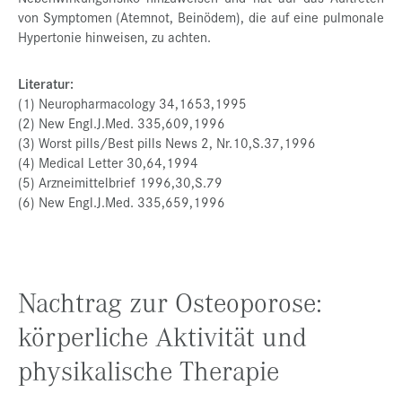
von Symptomen (Atemnot, Beinödem), die auf eine pulmonale
Hypertonie hinweisen, zu achten.
Literatur:
(1) Neuropharmacology 34,1653,1995
(2) New Engl.J.Med. 335,609,1996
(3) Worst pills/Best pills News 2, Nr.10,S.37,1996
(4) Medical Letter 30,64,1994
(5) Arzneimittelbrief 1996,30,S.79
(6) New Engl.J.Med. 335,659,1996
Nachtrag zur Osteoporose:
körperliche Aktivität und
physikalische Therapie