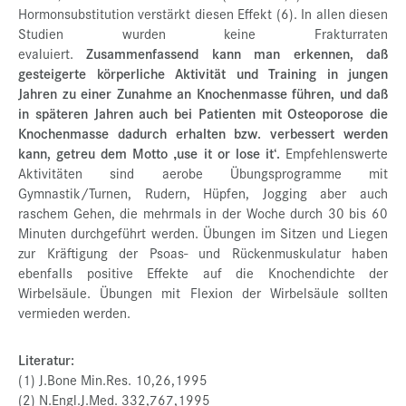
Hormonsubstitution verstärkt diesen Effekt (6). In allen diesen
Studien wurden keine Frakturraten
evaluiert.
Zusammenfassend kann man erkennen, daß
gesteigerte körperliche Aktivität und Training in jungen
Jahren zu einer Zunahme an Knochenmasse führen, und daß
in späteren Jahren auch bei Patienten mit Osteoporose die
Knochenmasse dadurch erhalten bzw. verbessert werden
kann, getreu dem Motto ‚use it or lose it‘.
Empfehlenswerte
Aktivitäten sind aerobe Übungsprogramme mit
Gymnastik/Turnen, Rudern, Hüpfen, Jogging aber auch
raschem Gehen, die mehrmals in der Woche durch 30 bis 60
Minuten durchgeführt werden. Übungen im Sitzen und Liegen
zur Kräftigung der Psoas- und Rückenmuskulatur haben
ebenfalls positive Effekte auf die Knochendichte der
Wirbelsäule. Übungen mit Flexion der Wirbelsäule sollten
vermieden werden.
Literatur:
(1) J.Bone Min.Res. 10,26,1995
(2) N.Engl.J.Med. 332,767,1995