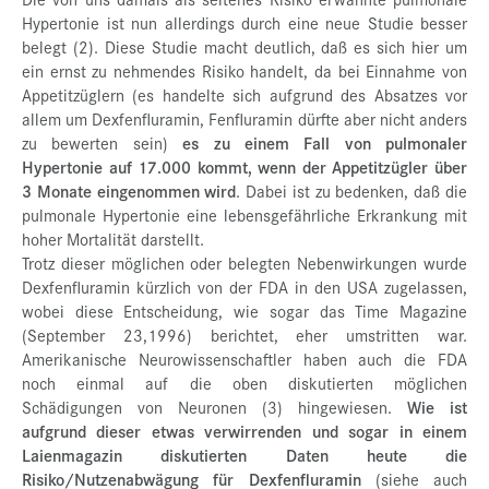
Hypertonie ist nun allerdings durch eine neue Studie besser
belegt (2). Diese Studie macht deutlich, daß es sich hier um
ein ernst zu nehmendes Risiko handelt, da bei Einnahme von
Appetitzüglern (es handelte sich aufgrund des Absatzes vor
allem um Dexfenfluramin, Fenfluramin dürfte aber nicht anders
zu bewerten sein)
es zu einem Fall von pulmonaler
Hypertonie auf 17.000 kommt, wenn der Appetitzügler über
3 Monate eingenommen wird
. Dabei ist zu bedenken, daß die
pulmonale Hypertonie eine lebensgefährliche Erkrankung mit
hoher Mortalität darstellt.
Trotz dieser möglichen oder belegten Nebenwirkungen wurde
Dexfenfluramin kürzlich von der FDA in den USA zugelassen,
wobei diese Entscheidung, wie sogar das Time Magazine
(September 23,1996) berichtet, eher umstritten war.
Amerikanische Neurowissenschaftler haben auch die FDA
noch einmal auf die oben diskutierten möglichen
Schädigungen von Neuronen (3) hingewiesen.
Wie ist
aufgrund dieser etwas verwirrenden und sogar in einem
Laienmagazin diskutierten Daten heute die
Risiko/Nutzenabwägung für Dexfenfluramin
(siehe auch