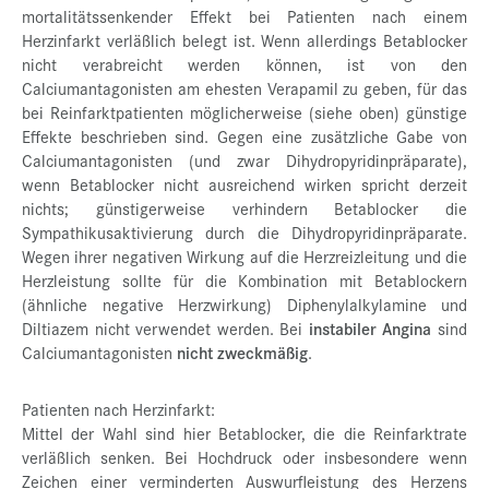
mortalitätssenkender Effekt bei Patienten nach einem
Herzinfarkt verläßlich belegt ist. Wenn allerdings Betablocker
nicht verabreicht werden können, ist von den
Calciumantagonisten am ehesten Verapamil zu geben, für das
bei Reinfarktpatienten möglicherweise (siehe oben) günstige
Effekte beschrieben sind. Gegen eine zusätzliche Gabe von
Calciumantagonisten (und zwar Dihydropyridinpräparate),
wenn Betablocker nicht ausreichend wirken spricht derzeit
nichts; günstigerweise verhindern Betablocker die
Sympathikusaktivierung durch die Dihydropyridinpräparate.
Wegen ihrer negativen Wirkung auf die Herzreizleitung und die
Herzleistung sollte für die Kombination mit Betablockern
(ähnliche negative Herzwirkung) Diphenylalkylamine und
Diltiazem nicht verwendet werden. Bei
instabiler Angina
sind
Calciumantagonisten
nicht zweckmäßig
.
Patienten nach Herzinfarkt:
Mittel der Wahl sind hier Betablocker, die die Reinfarktrate
verläßlich senken. Bei Hochdruck oder insbesondere wenn
Zeichen einer verminderten Auswurfleistung des Herzens