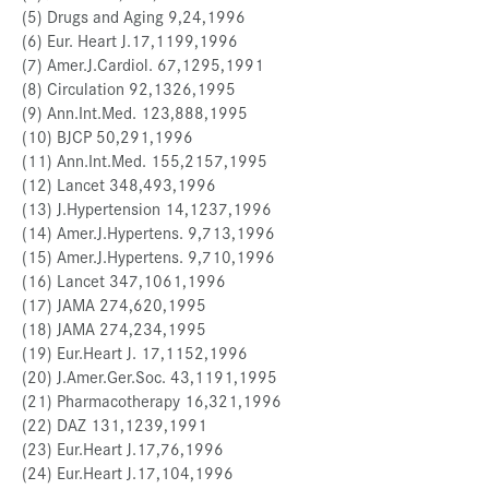
(5) Drugs and Aging 9,24,1996
(6) Eur. Heart J.17,1199,1996
(7) Amer.J.Cardiol. 67,1295,1991
(8) Circulation 92,1326,1995
(9) Ann.Int.Med. 123,888,1995
(10) BJCP 50,291,1996
(11) Ann.Int.Med. 155,2157,1995
(12) Lancet 348,493,1996
(13) J.Hypertension 14,1237,1996
(14) Amer.J.Hypertens. 9,713,1996
(15) Amer.J.Hypertens. 9,710,1996
(16) Lancet 347,1061,1996
(17) JAMA 274,620,1995
(18) JAMA 274,234,1995
(19) Eur.Heart J. 17,1152,1996
(20) J.Amer.Ger.Soc. 43,1191,1995
(21) Pharmacotherapy 16,321,1996
(22) DAZ 131,1239,1991
(23) Eur.Heart J.17,76,1996
(24) Eur.Heart J.17,104,1996