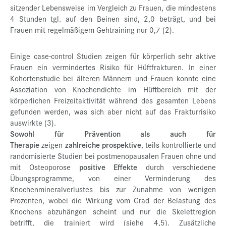
sitzender Lebensweise im Vergleich zu Frauen, die mindestens
4 Stunden tgl. auf den Beinen sind, 2,0 beträgt, und bei
Frauen mit regelmäßigem Gehtraining nur 0,7 (2).
Einige case-control Studien zeigen für körperlich sehr aktive
Frauen ein vermindertes Risiko für Hüftfrakturen. In einer
Kohortenstudie bei älteren Männern und Frauen konnte eine
Assoziation von Knochendichte im Hüftbereich mit der
körperlichen Freizeitaktivität während des gesamten Lebens
gefunden werden, was sich aber nicht auf das Frakturrisiko
auswirkte (3).
Sowohl für Prävention als auch für
Therapie
zeigen
zahlreiche prospektive
, teils kontrollierte und
randomisierte Studien bei postmenopausalen Frauen ohne und
mit Osteoporose
positive Effekte
durch verschiedene
Übungsprogramme, von einer Verminderung des
Knochenmineralverlustes bis zur Zunahme von wenigen
Prozenten, wobei die Wirkung vom Grad der Belastung des
Knochens abzuhängen scheint und nur die Skelettregion
betrifft, die trainiert wird (siehe 4,5). Zusätzliche