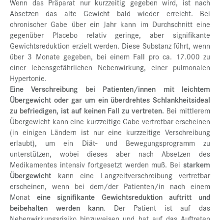
Wenn das Präparat nur kurzzeitig gegeben wird, ist nach
Absetzen das alte Gewicht bald wieder erreicht. Bei
chronischer Gabe über ein Jahr kann im Durchschnitt eine
gegenüber Placebo relativ geringe, aber signifikante
Gewichtsreduktion erzielt werden. Diese Substanz führt, wenn
über 3 Monate gegeben, bei einem Fall pro ca. 17.000 zu
einer lebensgefährlichen Nebenwirkung, einer pulmonalen
Hypertonie.
Eine Verschreibung bei Patienten/innen mit leichtem
Übergewicht oder gar um ein überdrehtes Schlankheitsideal
zu befriedigen, ist auf keinen Fall zu vertreten.
Bei mittlerem
Übergewicht kann eine kurzzeitige Gabe vertretbar erscheinen
(in einigen Ländern ist nur eine kurzzeitige Verschreibung
erlaubt), um ein Diät- und Bewegungsprogramm zu
unterstützen, wobei dieses aber nach Absetzen des
Medikamentes intensiv fortgesetzt werden muß. Bei
starkem
Übergewicht
kann eine Langzeitverschreibung vertretbar
erscheinen, wenn bei dem/der Patienten/in nach einem
Monat
eine signifikante Gewichtsreduktion auftritt und
beibehalten werden kann
. Der Patient ist auf das
Nebenwirkungsrisiko hinzuweisen und hat auf das Auftreten