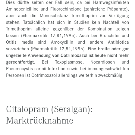
Dies dürfte selten der Fall sein, da bei Harnwegsinfekten
Aminopenicilline und Fluorochinolone (zahlreiche Präparate),
aber auch die Monosubstanz Trimethoprim zur Verfügung
stehen. Tatsächlich hat sich in Studien kein Nachteil von
Trimethoprim alleine gegenüber der Kombination zeigen
lassen (Pharmakritik 17,81,1995). Auch bei Bronchitis und
Otitis media sind Amoxycillin und andere Antibiotica
vorzuziehen (Pharmakritik 17,81,1995).
Eine breite oder gar
ungezielte Anwendung von Cotrimoxazol ist heute nicht mehr
gerechtfertigt.
Bei Toxoplasmose, Nocardiosen und
Pneumocystis carinii Infektion sowie bei immungeschwächten
Personen ist Cotrimoxazol allerdings weiterhin zweckmäßig.
Citalopram (Seralgan):
Marktrücknahme