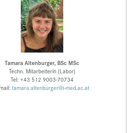
Tamara Altenburger, BSc MSc
Techn. Mitarbeiterin (Labor)
Tel: +43 512 9003-70734
mail:
tamara.altenburger@i-med.ac.at