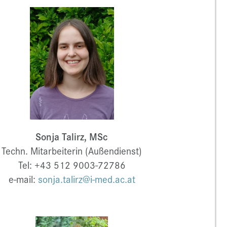
Sonja Talirz, MSc
Techn. Mitarbeiterin (Außendienst)
Tel: +43 512 9003-72786
e-mail:
sonja.talirz@i-med.ac.at