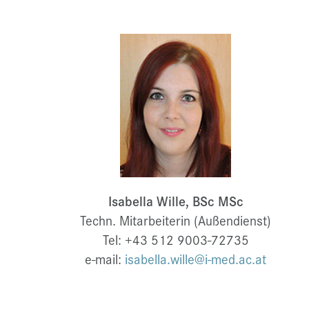
Isabella Wille, BSc MSc
Techn. Mitarbeiterin (Außendienst)
Tel: +43 512 9003-72735
e-mail:
isabella.wille@i-med.ac.at