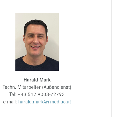
Harald Mark
Techn. Mitarbeiter (Außendienst)
Tel: +43 512 9003-72793
e-mail:
harald.mark@i-med.ac.at