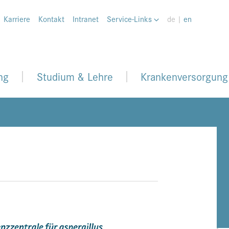
Karriere
Kontakt
Intranet
Service-Links
de |
en
ng
Studium & Lehre
Krankenversorgung