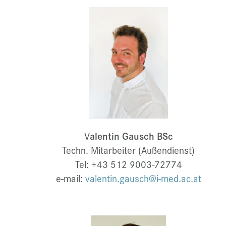
V
alentin Gausch BSc
Techn. Mitarbeiter (Außendienst)
Tel: +43 512 9003-72774
e-mail:
valentin.gausch@i-med.ac.at