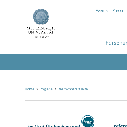
Events
Presse
Forschu
Home
hygiene
teamkhhstartseite