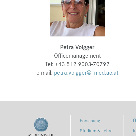
Petra Volgger
Officemanagement
Tel: +43 512 9003-70792
e-mail:
petra.volgger@i-med.ac.at
Forschung
Ü
Studium & Lehre
I