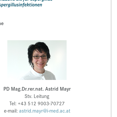
ne
PD Mag.Dr.rer.nat. Astrid Mayr
Stv. Leitung
Tel: +43 512 9003-70727
e-mail:
astrid.mayr@i-med.ac.at