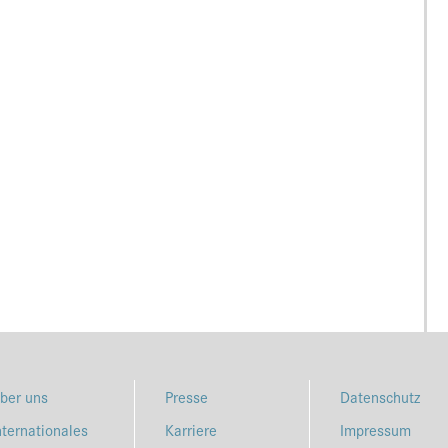
ber uns
Presse
Datenschutz
nternationales
Karriere
Impressum