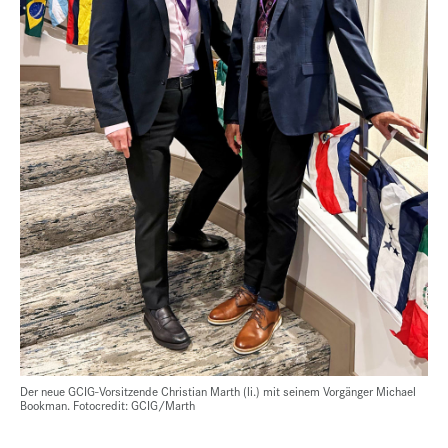
Der neue GCIG-Vorsitzende Christian Marth (li.) mit seinem Vorgänger Michael
Bookman. Fotocredit: GCIG/Marth