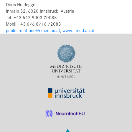
Doris Heidegger
Innrain 52, 6020 Innsbruck, Austria
Tel. +43 512 9003-70083
Mobil +43 676 8716 72083
public-relations@i-med.ac.at
,
www.i-med.ac.at