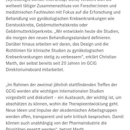
weltweit tätiger Zusammenschluss von Forscher:innen und
medizinischen Fachleuten mit Fokus auf die Erforschung und
Behandlung von gynäkologischen Krebserkrankungen wie
Eierstockkrebs, Gebärmutterhalskrebs oder
Gebärmutterkörperkrebs. „Wir entwickeln heute die Studien,
die morgen den neuen Behandlungsstandard definieren.
Darüber hinaus arbeiten wir daran, das Design und die
Richtlinien für klinische Studien zu gynäkologischen
Krebserkrankungen stetig zu verbessern“, erklärt Christian
Marth, der selbst bereits seit 20 Jahren im GCIG
Direktoriumsboard mitarbeitet.
„
Im Rahmen der zweimal jährlich stattfindenden Treffen der
GCIG werden alle wichtigen internationalen Studien
vorgestellt und diskutiert – ein Austausch, der wichtig ist, um
abschätzen zu können, wohin die Therapieentwicklung geht.
Neue Ideen und Impulse der akademischen Arbeitsgruppen
werden offen, transparent und sehr kritisch besprochen. Damit
können auch unabhängig von der Pharmaindustrie die
Prioritäten gesetzt werden“, betont Marth.