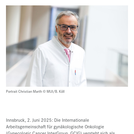
Portrait Christian Marth © MUI/B. Köll
Innsbruck, 2. Juni 2025: Die Internationale
Arbeitsgemeinschaft für gynäkologische Onkologie
(Gynecologic Cancer InterGroup, GCIG) versteht sich als