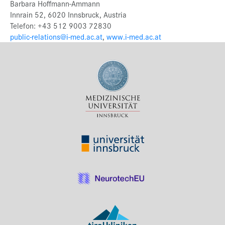
Barbara Hoffmann-Ammann
Innrain 52, 6020 Innsbruck, Austria
Telefon: +43 512 9003 72830
public-relations@i-med.ac.at
,
www.i-med.ac.at