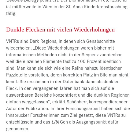
ist mittlerweile in Wien in der St. Anna Kinderkrebsforschung
tätig.
Dunkle Flecken mit vielen Wiederholungen
VNTRs sind Dark Regions, in denen sich Genabschnitte
wiederholen. „Diese Wiederholungen waren bisher mit
informatischen Methoden nicht in der Sequenz zuordenbar,
weil die einzelnen Elemente fast zu 100 Prozent identisch
sind. Man kann sie sich wie eine Reihe nahezu identischer
Puzzleteile vorstellen, deren korrekten Platz im Bild man nicht
kennt. Sie erscheinen in der Datenbank dann als dunkler
Fleck. In den vergangenen Jahren hat man sich auf die
auswertbaren Bereiche konzentriert und die dunklen Regionen
einfach weggelassen“, erklärt Schönherr, korrespondierender
Autor der Publikation. In ihrer Forschungsarbeit haben sich die
Innsbrucker Forscher:innen zum Ziel gesetzt, diese VNTRs zu
entschlüsseln und das
LPA
-Gen als Ausgangspunkt dafür
genommen.