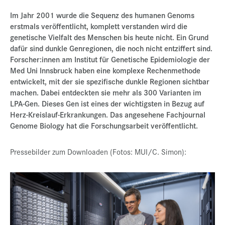
Presse
Im Jahr 2001 wurde die Sequenz des humanen Genoms
erstmals veröffentlicht, komplett verstanden wird die
Jobs
genetische Vielfalt des Menschen bis heute nicht. Ein Grund
dafür sind dunkle Genregionen, die noch nicht entziffert sind.
Kontakt
Forscher:innen am Institut für Genetische Epidemiologie der
Datenschutz
Med Uni Innsbruck haben eine komplexe Rechenmethode
entwickelt, mit der sie spezifische dunkle Regionen sichtbar
Service-Links
machen. Dabei entdeckten sie mehr als 300 Varianten im
LPA-Gen. Dieses Gen ist eines der wichtigsten in Bezug auf
de |
en
Herz-Kreislauf-Erkrankungen. Das angesehene Fachjournal
Genome Biology hat die Forschungsarbeit veröffentlicht.
Pressebilder zum Downloaden (Fotos: MUI/C. Simon):