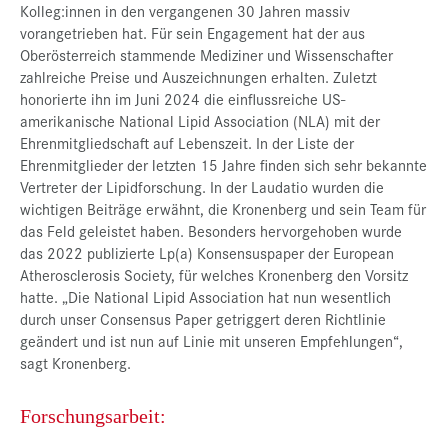
Kolleg:innen in den vergangenen 30 Jahren massiv
vorangetrieben hat. Für sein Engagement hat der aus
Oberösterreich stammende Mediziner und Wissenschafter
zahlreiche Preise und Auszeichnungen erhalten. Zuletzt
honorierte ihn im Juni 2024 die einflussreiche US-
amerikanische National Lipid Association (NLA) mit der
Ehrenmitgliedschaft auf Lebenszeit. In der Liste der
Ehrenmitglieder der letzten 15 Jahre finden sich sehr bekannte
Vertreter der Lipidforschung. In der Laudatio wurden die
wichtigen Beiträge erwähnt, die Kronenberg und sein Team für
das Feld geleistet haben. Besonders hervorgehoben wurde
das 2022 publizierte Lp(a) Konsensuspaper der European
Atherosclerosis Society, für welches Kronenberg den Vorsitz
hatte. „Die National Lipid Association hat nun wesentlich
durch unser Consensus Paper getriggert deren Richtlinie
geändert und ist nun auf Linie mit unseren Empfehlungen“,
sagt Kronenberg.
Forschungsarbeit: