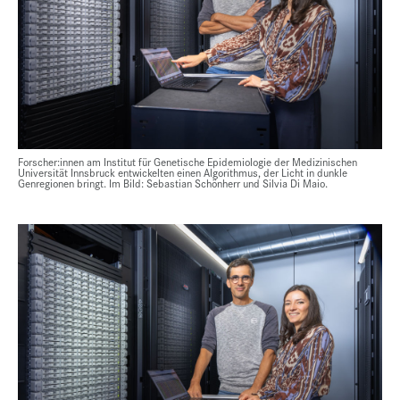
Forscher:innen am Institut für Genetische Epidemiologie der Medizinischen
Universität Innsbruck entwickelten einen Algorithmus, der Licht in dunkle
Genregionen bringt. Im Bild: Sebastian Schönherr und Silvia Di Maio.