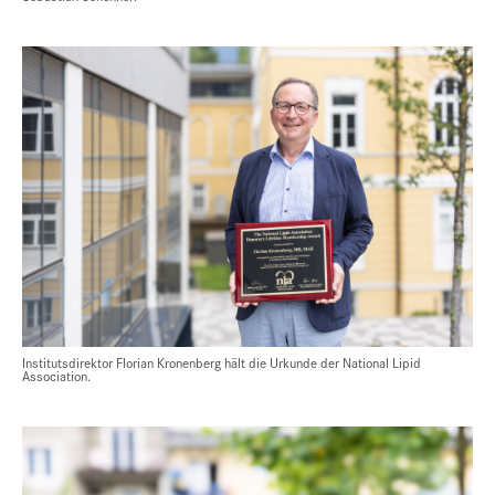
Institutsdirektor Florian Kronenberg hält die Urkunde der National Lipid
Association.