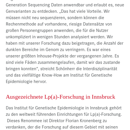
Generation Sequencing Daten anwendbar und erlaubt es, neue
Genvarianten zu entdecken. „Das hat viele Vorteile. Wir
müssen nicht neu sequenzieren, sondern können die
Rechenmethode auf vorhandene, riesige Datensätze von
großen Personengruppen anwenden, die für die Nutzer
unkompliziert in wenigen Stunden analysiert werden. Wir
haben mit unserer Forschung dazu beigetragen, die Anzahl der
dunklen Bereiche im Genom zu verringern. Es war eines
unserer größten Inhouse-Projekte der vergangenen Jahre. Es
sind viele Fäden zusammengelaufen, damit wir das zustande
bringen konnten“, streicht Schönherr die Interdisziplinarität
und das vielfältige Know-How am Institut für Genetische
Epidemiologie hervor.
Ausgezeichnete Lp(a)-Forschung in Innsbruck
Das Institut für Genetische Epidemiologie in Innsbruck gehört
zu den weltweit führenden Einrichtungen für Lp(a)-Forschung.
Dieses Renommee ist Direktor Florian Kronenberg zu
verdanken, der die Forschung auf diesem Gebiet mit seinen