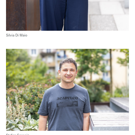
Silvia Di Maio
Stefan Coassin