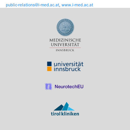
public-relations@i-med.ac.at
,
www.i-med.ac.at