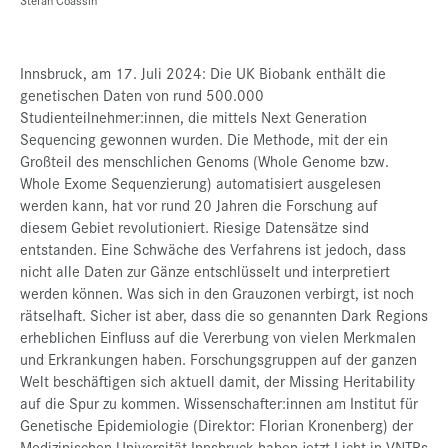
Innsbruck, am 17. Juli 2024: Die UK Biobank enthält die
genetischen Daten von rund 500.000
Studienteilnehmer:innen, die mittels Next Generation
Sequencing gewonnen wurden. Die Methode, mit der ein
Großteil des menschlichen Genoms (Whole Genome bzw.
Whole Exome Sequenzierung) automatisiert ausgelesen
werden kann, hat vor rund 20 Jahren die Forschung auf
diesem Gebiet revolutioniert. Riesige Datensätze sind
entstanden. Eine Schwäche des Verfahrens ist jedoch, dass
nicht alle Daten zur Gänze entschlüsselt und interpretiert
werden können. Was sich in den Grauzonen verbirgt, ist noch
rätselhaft. Sicher ist aber, dass die so genannten Dark Regions
erheblichen Einfluss auf die Vererbung von vielen Merkmalen
und Erkrankungen haben. Forschungsgruppen auf der ganzen
Welt beschäftigen sich aktuell damit, der Missing Heritability
auf die Spur zu kommen. Wissenschafter:innen am Institut für
Genetische Epidemiologie (Direktor: Florian Kronenberg) der
Medizinischen Universität Innsbruck haben jetzt Licht in VNTRs