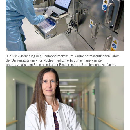
BU: Die Zubereitung des Radiopharmakons im Radiopharmazeutischen Labor
der Universitätsklinik für Nuklearmedizin erfolgt nach anerkannten
pharmazeutischen Regeln und unter Beachtung der Strahlenschutzauflagen.