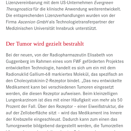
Lizenzvereinbarung mit dem US-Unternehmen
Evergreen
Theragnostics
für die klinische Anwendung weiterentwickelt.
Die entsprechenden Lizenzverhandlungen wurden von der
Firma
Ascenion
GmbH
als Technologietransferpartner der
Medizinischen Universität Innsbruck unterstützt.
Der Tumor wird gezielt bestrahlt
Bei der neuen, von der Radiopharmazeutin Elisabeth von
Guggenberg im Rahmen eines vom FWF geförderten Projektes
entwickelten Technologie, handelt es sich um ein mit dem
Radionuklid Gallium-68 markiertes Molekül, das spezifisch an
den Cholecystokinin-2-Rezeptor bindet. „Das neu entwickelte
Medikament kann bei verschiedenen Tumoren eingesetzt
werden, die diesen Rezeptor aufweisen. Beim kleinzelligen
Lungenkarzinom ist dies mit einer Häufigkeit von mehr als 50
Prozent der Fall. Über den Rezeptor – einer Eiweißstruktur, die
auf der Zelloberfläche sitzt – wird das Medikament ins Innere
der Krebszelle eingeschleust. Dadurch kann zum einen das
Tumorgewebe bildgebend dargestellt werden, die Tumorzellen