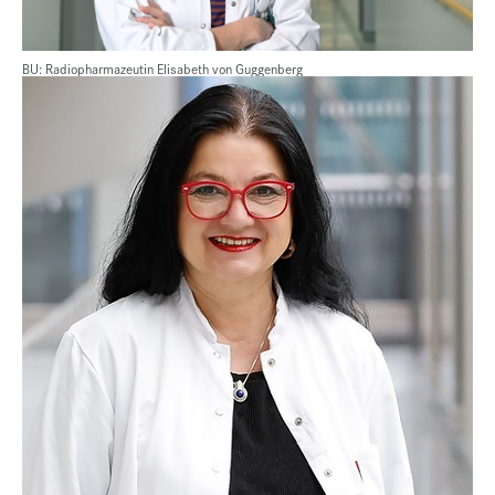
BU: Radiopharmazeutin Elisabeth von Guggenberg