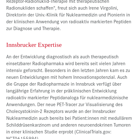
Rezeptor-Radionuklid-Therapie mit therapeutischen
Radionukliden schaffen“, freut sich auch Irene Virgolini,
Direktorin der Univ.-Klinik für Nuklearmedizin und Pionierin in
der klinischen Anwendung von radioaktiv markierten Peptiden
zur Diagnose und Therapie.
Innsbrucker Expertise
An der Entwicklung diagnostisch als auch therapeutisch
einsetzbarer Radiopharmaka wird bereits seit vielen Jahren
intensiv geforscht. Besonders in den letzten Jahren kam es zu
neuen Entwicklungen mit hohem Innovationspotenzial. Auch
die Gruppe der Radiopharmazie in Innsbruck verfügt über
langjährige Erfahrung in der präklinischen Entwicklung
radioaktiv markierter Peptidanaloga für nuklearmedizinische
Anwendungen. Der neue PET-Tracer zur Visualisierung des
Cholecystokinin-2 Rezeptors wurde an der Innsbrucker
Nuklearmedizin auch bereits bei Patient:innen mit medullärem
Schilddrüsenkarzinom und anderen neuroendokrinen Tumoren
in einer klinischen Studie erprobt (ClinicalTrials.gov:
NCT06155994).