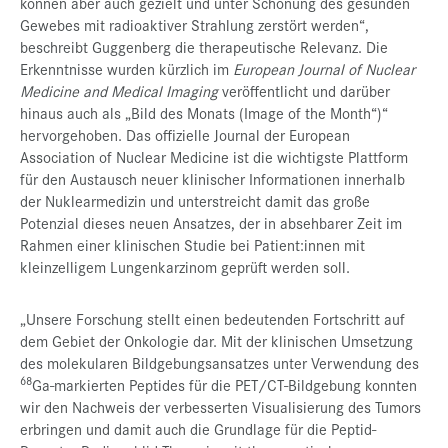
können aber auch gezielt und unter Schonung des gesunden
Gewebes mit radioaktiver Strahlung zerstört werden“,
beschreibt Guggenberg die therapeutische Relevanz. Die
Erkenntnisse wurden kürzlich im
European Journal of Nuclear
Medicine and Medical Imaging
veröffentlicht und darüber
hinaus auch als „Bild des Monats (Image of the Month“)“
hervorgehoben. Das offizielle Journal der European
Association of Nuclear Medicine ist die wichtigste Plattform
für den Austausch neuer klinischer Informationen innerhalb
der Nuklearmedizin und unterstreicht damit das große
Potenzial dieses neuen Ansatzes, der in absehbarer Zeit im
Rahmen einer klinischen Studie bei Patient:innen mit
kleinzelligem Lungenkarzinom geprüft werden soll.
„Unsere Forschung stellt einen bedeutenden Fortschritt auf
dem Gebiet der Onkologie dar. Mit der klinischen Umsetzung
des molekularen Bildgebungsansatzes unter Verwendung des
68
Ga-markierten Peptides für die PET/CT-Bildgebung konnten
wir den Nachweis der verbesserten Visualisierung des Tumors
erbringen und damit auch die Grundlage für die Peptid-