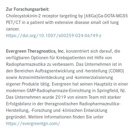
Zur Forschungsarbeit:
Cholecystokinin-2 receptor targeting by [68Ga]Ga-DOTA-MGS5
PET/CT in a patient with extensive disease small cell lung
cancer.
https://doi.org/10.1007/s00259-024-06749-z
Evergreen Theragnostics, Inc.
konzentriert sich darauf, die
verfügbaren Optionen für Krebspatienten mit Hilfe von
Radiopharmazeutika zu verbessern. Das Unternehmen ist in
den Bereichen Auftragsentwicklung und -herstellung (CDMO)
sowie Arzneimittelentdeckung und -kommerzialisierung
eigener Produkte tätig. Evergreen hat seinen Hauptsitz in einer
modernen GMP-Radiopharmazie-Einrichtung in Springfield, NJ.
Das Unternehmen wurde 2019 von einem Team mit starker
Erfolgsbilanz in der theragnostischen Radiopharmazeutika-
Herstellung, -Forschung und -klinischen Entwicklung
gegründet. Weitere Informationen finden Sie unter
https://evergreentgn.com/