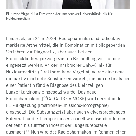
BU: Irene Virgolini ist Direktorin der Innsbrucker Universitätsklinik für
Nuklearmedizin
Innsbruck, am 21.5.2024: Radiopharmaka sind radioaktiv
markierte Arzneimittel, die in Kombination mit bildgebenden
Verfahren zur Diagnostik, aber auch bei der
Radionuklidtherapie zur gezielten Behandlung von Tumoren
eingesetzt werden. An der Innsbrucker Univ.-Klinik für
Nuklearmedizin (Direktorin: Irene Virgolini) wurde eine neue
radioaktiv markierte Substanz entwickelt, die nun erstmals bei
einer Patientin für die Diagnose des kleinzelligen
Lungenkarzinoms eingesetzt wurde. Das neue
68
Radiopharmakon ([
Ga]Ga-DOTA-MGS5) wird derzeit in der
PET-Bildgebung (Positronen-Emissions-Tomographie)
eingesetzt. Die Substanz zeigt aber auch vielversprechendes
Potenzial für die Therapie dieses schnell wachsenden Tumors,
der zehn bis fünfzehn Prozent der Lungenkrebsfälle
)
ausmacht*
. Nun wird das Radiopharmakon im Rahmen einer