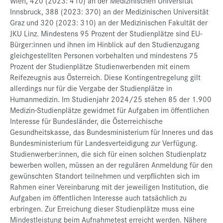
Wien, 420 (2023: 410) an der Medizinischen Universität
Innsbruck, 388 (2023: 370) an der Medizinischen Universität
Graz und 320 (2023: 310) an der Medizinischen Fakultät der
JKU Linz. Mindestens 95 Prozent der Studienplätze sind EU-
Bürger:innen und ihnen im Hinblick auf den Studienzugang
gleichgestellten Personen vorbehalten und mindestens 75
Prozent der Studienplätze Studienwerbenden mit einem
Reifezeugnis aus Österreich. Diese Kontingentregelung gilt
allerdings nur für die Vergabe der Studienplätze in
Humanmedizin. Im Studienjahr 2024/25 stehen 85 der 1.900
Medizin-Studienplätze gewidmet für Aufgaben im öffentlichen
Interesse für Bundesländer, die Österreichische
Gesundheitskasse, das Bundesministerium für Inneres und das
Bundesministerium für Landesverteidigung zur Verfügung.
Studienwerber:innen, die sich für einen solchen Studienplatz
bewerben wollen, müssen an der regulären Anmeldung für den
gewünschten Standort teilnehmen und verpflichten sich im
Rahmen einer Vereinbarung mit der jeweiligen Institution, die
Aufgaben im öffentlichen Interesse auch tatsächlich zu
erbringen. Zur Erreichung dieser Studienplätze muss eine
Mindestleistung beim Aufnahmetest erreicht werden. Nähere