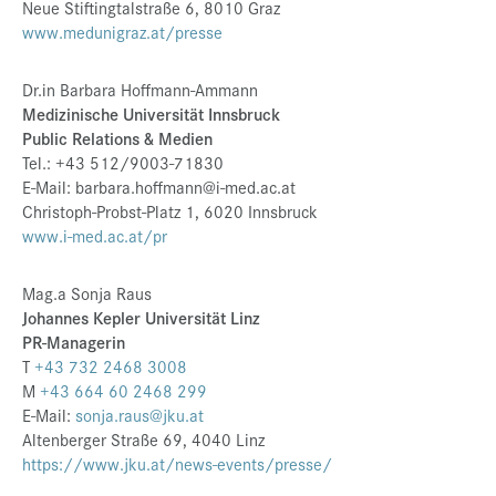
Neue Stiftingtalstraße 6, 8010 Graz
www.medunigraz.at/presse
Dr.in Barbara Hoffmann-Ammann
Medizinische Universität Innsbruck
Public Relations & Medien
Tel.: +43 512/9003-71830
E-Mail: barbara.hoffmann@i-med.ac.at
Christoph-Probst-Platz 1, 6020 Innsbruck
www.i-med.ac.at/pr
Mag.a Sonja Raus
Johannes Kepler Universität Linz
PR-Managerin
T
+43 732 2468 3008
M
+43 664 60 2468 299
E-Mail:
sonja.raus@jku.at
Altenberger Straße 69, 4040 Linz
https://www.jku.at/news-events/presse/