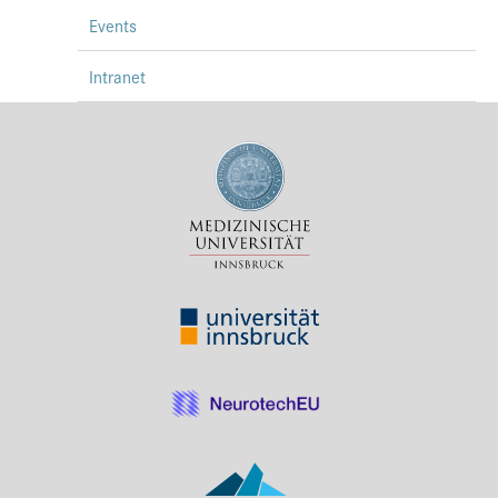
Events
Intranet