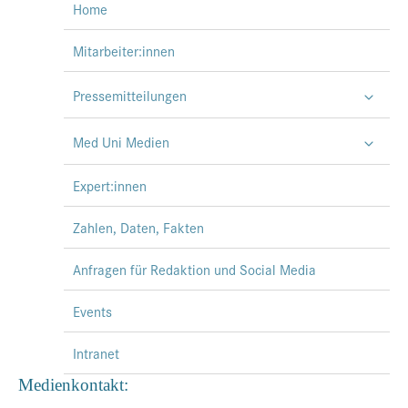
Home
Mitarbeiter:innen
Pressemitteilungen
Med Uni Medien
Expert:innen
Zahlen, Daten, Fakten
Anfragen für Redaktion und Social Media
Events
Intranet
Medienkontakt: