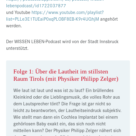
lebenpodcast/id1722037877
und Youtube
https://www.youtube.com/playlist?
list=PLLe3E1TUEaiP0xqPLOBF8EB-K9r4UQhjM
angehört
werden.
Der WISSEN LEBEN-Podcast wird von der Stadt Innsbruck
unterstützt.
Folge 1: Über die Lautheit im stillsten
Raum Tirols (mit Physiker Philipp Zelger)
Wie laut ist laut und was ist zu laut? Ein brüllendes
Kleinkind oder die Lieblingsmusik, die volles Rohr aus
dem Lautsprecher tönt? Die Frage ist gar nicht so
leicht zu beantworten, der Lautheitseindruck subjektiv.
Wie stellt man dann ein Cochlea Implantat bei einem
gehörlosen Baby exakt ein, das sich noch nicht
mitteilen kann? Der Physiker Philipp Zelger nähert sich