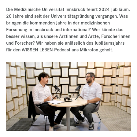
Presse
Die Medizinische Universität Innsbruck feiert 2024 Jubiläum.
20 Jahre sind seit der Universitätsgründung vergangen. Was
Jobs
bringen die kommenden Jahre in der medizinischen
Forschung in Innsbruck und international? Wer könnte das
Kontakt
besser wissen, als unsere Ärztinnen und Ärzte, Forscherinnen
Datenschutz
und Forscher? Wir haben sie anlässlich des Jubiläumsjahrs
für den WISSEN LEBEN-Podcast ans Mikrofon geholt.
Service-Links
de |
en