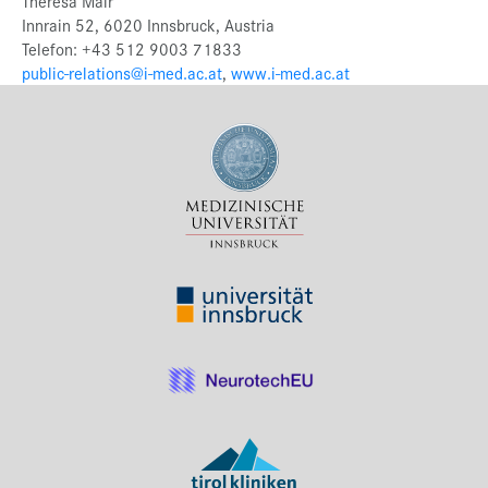
Theresa Mair
Innrain 52, 6020 Innsbruck, Austria
Telefon: +43 512 9003 71833
public-relations@i-med.ac.at
,
www.i-med.ac.at