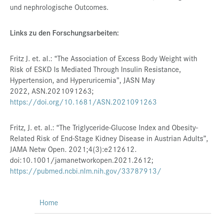
und nephrologische Outcomes.
Links zu den Forschungsarbeiten:
Fritz J. et. al.: “The Association of Excess Body Weight with
Risk of ESKD Is Mediated Through Insulin Resistance,
Hypertension, and Hyperuricemia”, JASN May
2022, ASN.2021091263;
https://doi.org/10.1681/ASN.2021091263
Fritz, J. et. al.: “The Triglyceride-Glucose Index and Obesity-
Related Risk of End-Stage Kidney Disease in Austrian Adults”,
JAMA Netw Open
.
2021;4(3):e212612.
doi:10.1001/jamanetworkopen.2021.2612;
https://pubmed.ncbi.nlm.nih.gov/33787913/
Home