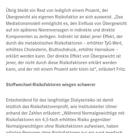
Übrig bleibt ein Rest von lediglich einem Prozent, der
Übergewicht als eigenen Risikofaktor an sich ausweist. „Das
Mediationsmodell ermöglicht es, den Einfluss von Übergewicht
auf ein späteres Nierenversagen in indirekte und direkte
Komponenten zu zerlegen. Indirekt ist dabei jener Effekt, der
durch die metabolischen Risikofaktoren – erhöhter TyG-Wert,
erhöhtes Cholesterin, Bluthochdruck, erhöhte Harnsäure –
erklärt werden kann. Der direkte Effekt von Übergewicht ist
jener, der nicht durch diese Risikofaktoren erklärt werden
kann, und der mit einem Prozent sehr klein ist“, erläutert Fritz.
Stoffwechsel-Risikofaktoren wiegen schwerer
Entscheidend für das langfristige Dialyserisiko ist damit
letztlich das Risikofaktorenprofil, wie Institutsleiter Ulmer
anhand der Zahlen erläutert: „Während Normalgewichtige mit
Risikofaktoren ein 4,5-fach erhöhtes Risiko gegenüber
Normalgewichtigen ohne Risikofaktoren aufweisen, haben
adipöse Personen ohne Risikofaktoren nur ein rund zweifach