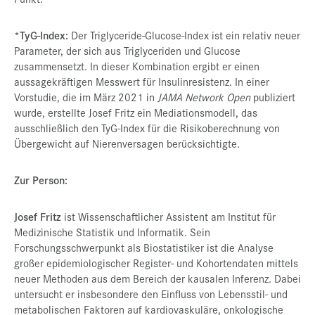
*TyG-Index:
Der Triglyceride-Glucose-Index ist ein relativ neuer
Parameter, der sich aus Triglyceriden und Glucose
zusammensetzt. In dieser Kombination ergibt er einen
aussagekräftigen Messwert für Insulinresistenz. In einer
Vorstudie, die im März 2021 in
JAMA Network Open
publiziert
wurde, erstellte Josef Fritz ein Mediationsmodell, das
ausschließlich den TyG-Index für die Risikoberechnung von
Übergewicht auf Nierenversagen berücksichtigte.
Zur Person:
Josef Fritz
ist Wissenschaftlicher Assistent am Institut für
Medizinische Statistik und Informatik. Sein
Forschungsschwerpunkt als Biostatistiker ist die Analyse
großer epidemiologischer Register- und Kohortendaten mittels
neuer Methoden aus dem Bereich der kausalen Inferenz. Dabei
untersucht er insbesondere den Einfluss von Lebensstil- und
metabolischen Faktoren auf kardiovaskuläre, onkologische