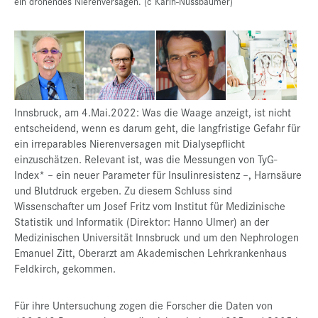
ein drohendes Nierenversagen. (c
Karin-Nussbaumer
)
Innsbruck, am 4.Mai.2022: Was die Waage anzeigt, ist nicht
entscheidend, wenn es darum geht, die langfristige Gefahr für
ein irreparables Nierenversagen mit Dialysepflicht
einzuschätzen. Relevant ist, was die Messungen von TyG-
Index* – ein neuer Parameter für Insulinresistenz –, Harnsäure
und Blutdruck ergeben. Zu diesem Schluss sind
Wissenschafter um Josef Fritz vom Institut für Medizinische
Statistik und Informatik (Direktor: Hanno Ulmer) an der
Medizinischen Universität Innsbruck und um den Nephrologen
Emanuel Zitt, Oberarzt am Akademischen Lehrkrankenhaus
Feldkirch, gekommen.
Für ihre Untersuchung zogen die Forscher die Daten von