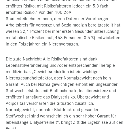
erhöhtes Risiko; mit Risikofaktoren jedoch ein 5,8-fach
erhöhtes Risiko.“ Von den 100.269
Studienteilnehmer:innen, deren Daten der Vorarlberger
Arbeitskreis für Vorsorge und Sozialmedizin bereitgestellt hat,
wiesen 32,4 Prozent bei ihrer ersten Gesundenuntersuchung
metabolische Risiken auf, 463 Personen (0,5 %) entwickelten
in den Folgejahren ein Nierenversagen.
Die gute Nachricht: Alle Risikofaktoren sind dank
Lebensstilveränderung und/oder entsprechender Therapie
modifizierbar. „Gewichtsreduktion ist ein wichtiger
Nierengesundheitsfaktor, aber Normalgewicht noch kein
Garant. Auch bei Normalgewichtigen erhöht ein ungesunder
Stoffwechselstatus mit Bluthochdruck, Insulinresistenz und
erhöhter Harnsäure das Dialyserisiko. Übergewicht und
Adipositas verschärfen die Situation zusätzlich.
Normalgewicht, normaler Blutdruck und gesunder
Stoffwechsel sind wahrscheinlich ein sehr hoher Garant für
lebenslange Dialysefreiheit“, bringt Zitt die Ergebnisse auf den
Punkt.