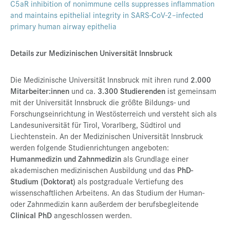
C5aR inhibition of nonimmune cells suppresses inflammation
and maintains epithelial integrity in SARS-CoV-2–infected
primary human airway epithelia
Details zur Medizinischen Universität Innsbruck
Die Medizinische Universität Innsbruck mit ihren rund
2.000
Mitarbeiter:innen
und ca.
3.300 Studierenden
ist gemeinsam
mit der Universität Innsbruck die größte Bildungs- und
Forschungseinrichtung in Westösterreich und versteht sich als
Landesuniversität für Tirol, Vorarlberg, Südtirol und
Liechtenstein. An der Medizinischen Universität Innsbruck
werden folgende Studienrichtungen angeboten:
Humanmedizin und Zahnmedizin
als Grundlage einer
akademischen medizinischen Ausbildung und das
PhD-
Studium (Doktorat)
als postgraduale Vertiefung des
wissenschaftlichen Arbeitens. An das Studium der Human-
oder Zahnmedizin kann außerdem der berufsbegleitende
Clinical PhD
angeschlossen werden.