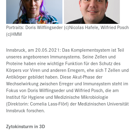
Portraits: Doris Wilflingseder (c)Nicolas Hafele, Wilfried Posch
(c)HMM
Innsbruck, am 20.05.2021: Das Komplementsystem ist Teil
unseres angeborenen Immunsystems. Seine Zellen und
Proteine haben eine wichtige Funktion für den Schutz des
Körpers vor Viren und anderen Erregern, ehe sich T Zellen und
Antikörper gebildet haben. Diese Akut-Phase der
Wechselwirkung zwischen Erreger und Immunsystem steht im
Fokus von Doris Wilflingseder und Wilfried Posch, die am
Institut für Hygiene und Medizinische Mikrobiologie
(Direktorin: Cornelia Lass-Flörl) der Medizinischen Universität
Innsbruck forschen.
Zytokinsturm in 3D