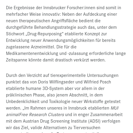
Die Ergebnisse der Innsbrucker Forscher:innen sind somit in
mehrfacher Weise innovativ: Neben der Aufdeckung einer
neuen therapeutischen Angriffsfläche bedient die
durchgeführte Behandlungsstrategie auch das, unter dem
Stichwort „Drug-Repurposing“ etablierte Konzept zur
Entwicklung neuer Anwendungsmöglichkeiten für bereits
zugelassene Arzneimittel. Die für die
Medikamentenentwicklung und -zulassung erforderliche lange
Zeitspanne könnte damit drastisch verkürzt werden.
Durch den Verzicht auf tierexperimentelle Untersuchungen
punktet das von Doris Wilflingseder und Wilfried Posch
etablierte humane 3D-System aber vor allem in der
präklinischen Phase, also jenem Abschnitt, in dem
Unbedenklichkeit und Toxikologie neuer Wirkstoffe getestet
werden. „Im Rahmen unseres in Innsbruck etablierten
MUI
animalFree Research Clusters
und in enger Zusammenarbeit
mit dem Austrian Drug Screening Institute (ADSI) verfolgen
wir das Ziel, valide Alternativen zu Tierversuchen