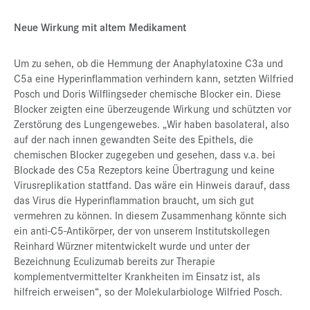
Neue Wirkung mit altem Medikament
Um zu sehen, ob die Hemmung der Anaphylatoxine C3a und
C5a eine Hyperinflammation verhindern kann, setzten Wilfried
Posch und Doris Wilflingseder chemische Blocker ein. Diese
Blocker zeigten eine überzeugende Wirkung und schützten vor
Zerstörung des Lungengewebes. „Wir haben basolateral, also
auf der nach innen gewandten Seite des Epithels, die
chemischen Blocker zugegeben und gesehen, dass v.a. bei
Blockade des C5a Rezeptors keine Übertragung und keine
Virusreplikation stattfand. Das wäre ein Hinweis darauf, dass
das Virus die Hyperinflammation braucht, um sich gut
vermehren zu können. In diesem Zusammenhang könnte sich
ein anti-C5-Antikörper, der von unserem Institutskollegen
Reinhard Würzner mitentwickelt wurde und unter der
Bezeichnung Eculizumab bereits zur Therapie
komplementvermittelter Krankheiten im Einsatz ist, als
hilfreich erweisen“, so der Molekularbiologe Wilfried Posch.