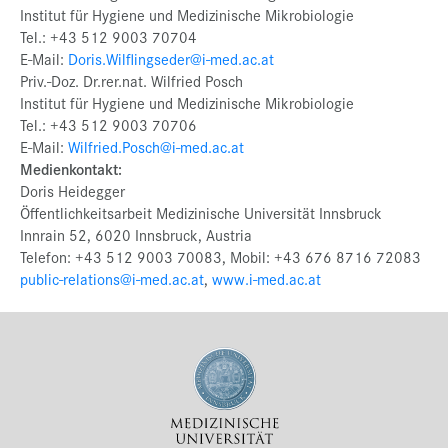
Institut für Hygiene und Medizinische Mikrobiologie
Tel.: +43 512 9003 70704
E-Mail:
Doris.Wilflingseder@i-med.ac.at
Priv.-Doz. Dr.rer.nat. Wilfried Posch
Institut für Hygiene und Medizinische Mikrobiologie
Tel.: +43 512 9003 70706
E-Mail:
Wilfried.Posch@i-med.ac.at
Medienkontakt:
Doris Heidegger
Öffentlichkeitsarbeit Medizinische Universität Innsbruck
Innrain 52, 6020 Innsbruck, Austria
Telefon: +43 512 9003 70083, Mobil: +43 676 8716 72083
public-relations@i-med.ac.at
,
www.i-med.ac.at