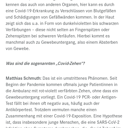
kennen das auch von anderen Organen, hier kann es durch
eine Covid-19-Erkrankung zu Verschlüssen von Blutgefäßen
und Schädigungen von Gefäßwänden kommen. In der Haut
zeigt sich das u.a. in Form von dunkelvioletten bis schwarzen
Verfärbungen – diese nicht selten an Fingerspitzen oder
Zehenspitzen bei schweren Verläufen. Hierbei kommt es
manchmal auch zu Gewebeuntergang, also einem Absterben
von Gewebe.
Was sind die sogenannten „Covid-Zehen“?
Matthias Schmuth:
Das ist ein umstrittenes Phänomen. Seit
Beginn der Pandemie kommen oftmals junge Patientinnen in
die Ambulanz mit rot-violett verfärbten Zehen, ohne dass ein
Gewebeuntergang vorliegt. Ein Covid-19 PCR- oder Antigen-
Test fällt bei ihnen oft negativ aus, häufig auch der
Antikörpertest. Trotzdem vermuten manche einen
Zusammenhang mit einer Covid-19-Exposition. Eine Hypothese
ist, dass insbesondere junge Menschen, die eine SARS-CoV-2