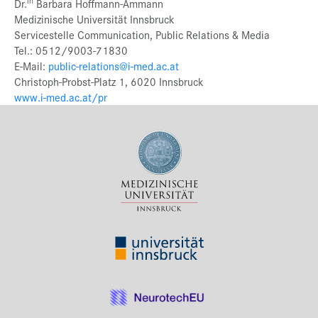
in
Dr.
Barbara Hoffmann-Ammann
Medizinische Universität Innsbruck
Servicestelle Communication, Public Relations & Media
Tel.: 0512/9003-71830
E-Mail:
public-relations@i-med.ac.at
Christoph-Probst-Platz 1, 6020 Innsbruck
www.i-med.ac.at/pr