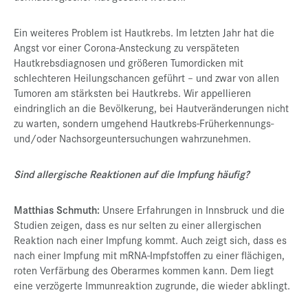
Ein weiteres Problem ist Hautkrebs. Im letzten Jahr hat die
Angst vor einer Corona-Ansteckung zu verspäteten
Hautkrebsdiagnosen und größeren Tumordicken mit
schlechteren Heilungschancen geführt – und zwar von allen
Tumoren am stärksten bei Hautkrebs. Wir appellieren
eindringlich an die Bevölkerung, bei Hautveränderungen nicht
zu warten, sondern umgehend Hautkrebs-Früherkennungs-
und/oder Nachsorgeuntersuchungen wahrzunehmen.
Sind allergische Reaktionen auf die Impfung häufig?
Matthias Schmuth:
Unsere Erfahrungen in Innsbruck und die
Studien zeigen, dass es nur selten zu einer allergischen
Reaktion nach einer Impfung kommt. Auch zeigt sich, dass es
nach einer Impfung mit mRNA-Impfstoffen zu einer flächigen,
roten Verfärbung des Oberarmes kommen kann. Dem liegt
eine verzögerte Immunreaktion zugrunde, die wieder abklingt.