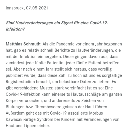
Innsbruck, 07.05.2021
Sind Hautveränderungen ein Signal für eine Covid-19-
Infektion?
Matthias Schmuth:
Als die Pandemie vor einem Jahr begonnen
hat, gab es relativ schnell Berichte zu Hautveränderungen, die
mit der Infektion einhergehen. Diese gingen davon aus, dass
zumindest jede fünfte Patientin, jeder fünfte Patient betroffen
sei. Aber nach einem Jahr stellt sich heraus, dass voreilig
publiziert wurde, dass diese Zahl zu hoch ist und es sorgfältige
Registerstudien braucht, um belastbare Daten zu liefern. Es
gibt verschiedene Muster, stark vereinfacht ist es so: Eine
Covid-19-Infektion kann einerseits Hautausschläge am ganzen
Körper verursachen, und andererseits zu Zeichen von
Blutungen bzw. Thromboseereignissen der Haut führen.
Außerdem geht das mit Covid-19 assoziierte Morbus
Kawasaki-artige Syndrom bei Kindern mit Veränderungen von
Haut und Lippen einher.