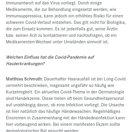
Immunantwort auf das Virus vorliegt. Durch einige
Medikamente, die zur Behandlung eingesetzt werden, wie
Immunsuppressiva, kann jedoch ein erhöhtes Risiko für einen
schweren Covid-Verlauf entstehen. Das gilt nicht für Biologika,
die zum Einsatz kommen. Es ist jedenfalls gut, seine Ärztin
bzw. seinen Arzt zu kontaktieren und nachzufragen, ob ein
Medikamenten-Wechsel unter Umständen sinnvoll ist.
Welchen Einfluss hat die Covid-Pandemie auf
Hauterkrankungen?
Matthias Schmuth:
Dauerhafter Haarausfall ist bei Long-Covid
vermehrt beschrieben, insgesamt ungefähr so häufig wie
Kurzatmigkeit. Ein aktuelles Covid-Thema in der Dermatologie
sind Handekzeme. Diese treten oft beim Gesundheitspersonal
auf unabhängig davon, ob eine Infektion vorliegt. Die Ursache
ist hier natürlich das häufige Händewaschen. Regelmäßiges
Eincremen in Zusammenhang mit der Händedesinfektion kann
hier vorbeugend wirken. Bei einem manifesten Ekzem sollte
dermatologischer Rat gesucht werden.