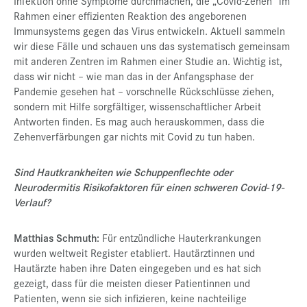
Infektion ohne Symptome durchmachen, die „Covid-Zehen“ im
Rahmen einer effizienten Reaktion des angeborenen
Immunsystems gegen das Virus entwickeln. Aktuell sammeln
wir diese Fälle und schauen uns das systematisch gemeinsam
mit anderen Zentren im Rahmen einer Studie an. Wichtig ist,
dass wir nicht – wie man das in der Anfangsphase der
Pandemie gesehen hat – vorschnelle Rückschlüsse ziehen,
sondern mit Hilfe sorgfältiger, wissenschaftlicher Arbeit
Antworten finden. Es mag auch herauskommen, dass die
Zehenverfärbungen gar nichts mit Covid zu tun haben.
Sind Hautkrankheiten wie Schuppenflechte oder
Neurodermitis Risikofaktoren für einen schweren Covid-19-
Verlauf?
Matthias Schmuth:
Für entzündliche Hauterkrankungen
wurden weltweit Register etabliert. Hautärztinnen und
Hautärzte haben ihre Daten eingegeben und es hat sich
gezeigt, dass für die meisten dieser Patientinnen und
Patienten, wenn sie sich infizieren, keine nachteilige