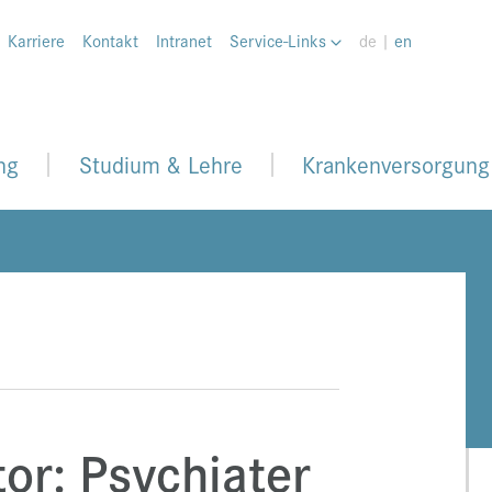
Karriere
Kontakt
Intranet
Service-Links
de |
en
ng
Studium & Lehre
Krankenversorgung
tor: Psychiater