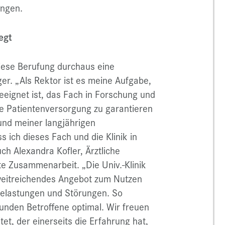
ungen.
egt
iese Berufung durchaus eine
er. „Als Rektor ist es meine Aufgabe,
eignet ist, das Fach in Forschung und
che Patientenversorgung zu garantieren
rund meiner langjährigen
 ich dieses Fach und die Klinik in
h Alexandra Kofler, Ärztliche
ute Zusammenarbeit. „Die Univ.-Klinik
nd weitreichendes Angebot zum Nutzen
elastungen und Störungen. So
tunden Betroffene optimal. Wir freuen
tet, der einerseits die Erfahrung hat,