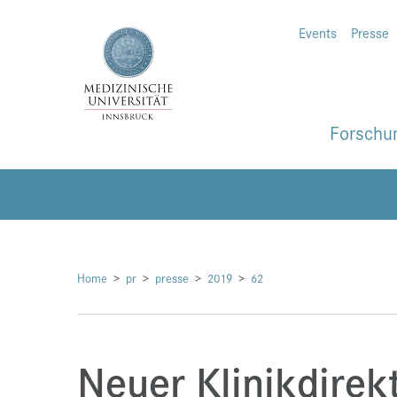
Events
Presse
Forschu
Home
pr
presse
2019
62
Neuer Klinikdirek