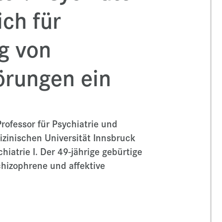
ich für
g von
örungen ein
Professor für Psychiatrie und
zinischen Universität Innsbruck
hiatrie I. Der 49-jährige gebürtige
chizophrene und affektive