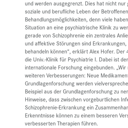
und werden ausgegrenzt. Dies hat nicht nur
soziale und berufliche Leben der Betroffenen
Behandlungsmöglichkeiten, denn viele haben
Situation an eine psychiatrische Klinik zu we
gerade von Schizophrenie ein zentrales Anli
und affektive Störungen sind Erkrankungen, d
behandeln können“, erklärt Alex Hofer. Der 4
die Univ.-Klinik für Psychiatrie I. Dabei ist d
internationale Forschung eingebunden. „Wir 
weiteren Verbesserungen: Neue Medikamente
Grundlagenforschung werden vielversprechen
Beispiel aus der Grundlagenforschung zu nen
Hinweise, dass zwischen vorgeburtlichen Inf
Schizophrenie-Erkrankung ein Zusammenhan
Erkenntnisse können zu einem besseren Ver
verbesserten Therapien führen.