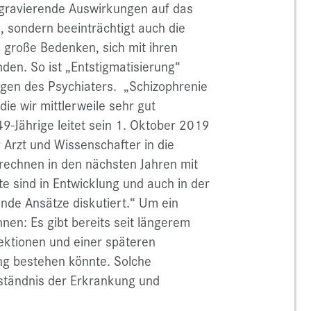
 gravierende Auswirkungen auf das
, sondern beeinträchtigt auch die
 große Bedenken, sich mit ihren
nden. So ist „Entstigmatisierung“
egen des Psychiaters. „Schizophrenie
ie wir mittlerweile sehr gut
9-Jährige leitet sein 1. Oktober 2019
er Arzt und Wissenschafter in die
rechnen in den nächsten Jahren mit
 sind in Entwicklung und auch in der
de Ansätze diskutiert.“ Um ein
nen: Es gibt bereits seit längerem
ektionen und einer späteren
g bestehen könnte. Solche
ständnis der Erkrankung und