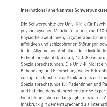
International anerkanntes Schwerpunktze
Die Schwerpunkte der Univ.-Klinik für Psychia
psychologischen Mitarbeiter:innen, rund 100
Physiotherapeut:innen, Ergotherapeut:innen u
affektiven und schizophrenen Störungen so
In der Allgemeinen Ambulanz der Klinik finde
Patient:innenkontakte statt, 13.000 weitere
Spezialsprechstunden. Die Univ.-Klinik ist ei
Behandlung und Erforschung dieser Erkranku
verfügt die Innsbrucker Klinik bereits seit m
Spezialsprechstunde für Patientinnen und P
und hat eine dementsprechend große Experti
Einrichtung schon so lange gibt, das ist ein 
Innsbruck gilt dementsprechend als internat