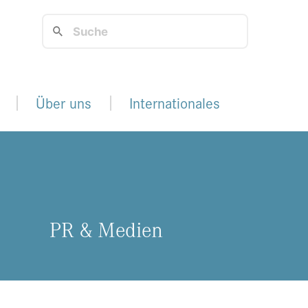
Über uns
Internationales
PR & Me­di­en