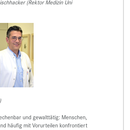
eischhacker (Rektor Medizin Uni
)
rechenbar und gewalttätig: Menschen,
nd häufig mit Vorurteilen konfrontiert