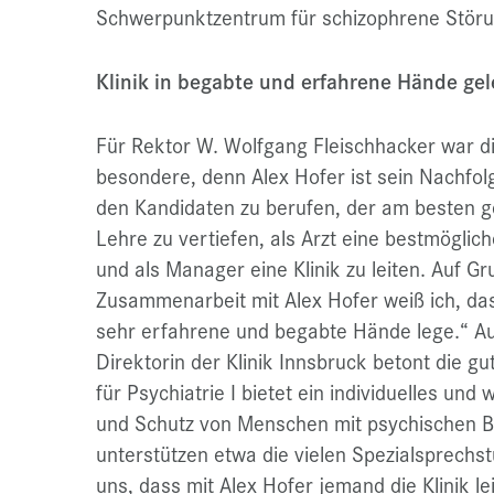
Schwerpunktzentrum für schizophrene Stör
Klinik in begabte und erfahrene Hände gel
Für Rektor W. Wolfgang Fleischhacker war d
besondere, denn Alex Hofer ist sein Nachfolg
den Kandidaten zu berufen, der am besten ge
Lehre zu vertiefen, als Arzt eine bestmögli
und als Manager eine Klinik zu leiten. Auf G
Zusammenarbeit mit Alex Hofer weiß ich, dass
sehr erfahrene und begabte Hände lege.“ Auc
Direktorin der Klinik Innsbruck betont die g
für Psychiatrie I bietet ein individuelles u
und Schutz von Menschen mit psychischen B
unterstützen etwa die vielen Spezialsprechs
uns, dass mit Alex Hofer jemand die Klinik lei