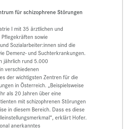
ntrum für schizophrene Störungen
trie I mit 35 ärztlichen und
 Pflegekräften sowie
nd Sozialarbeiter:innen sind die
wie Demenz- und Suchterkrankungen.
n jährlich rund 5.000
 in verschiedenen
nes der wichtigsten Zentren für die
ngen in Österreich. „Beispielsweise
ehr als 20 Jahren über eine
atienten mit schizophrenen Störungen
se in diesem Bereich. Dass es diese
Alleinstellungsmerkmal“, erklärt Hofer.
ional anerkanntes