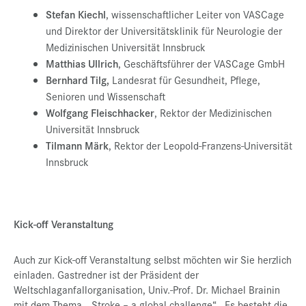
Stefan Kiechl
, wissenschaftlicher Leiter von VASCage
und Direktor der Universitätsklinik für Neurologie der
Medizinischen Universität Innsbruck
Matthias Ullrich
, Geschäftsführer der VASCage GmbH
Bernhard Tilg,
Landesrat für Gesundheit, Pflege,
Senioren und Wissenschaft
Wolfgang Fleischhacker
, Rektor der Medizinischen
Universität Innsbruck
Tilmann Märk
, Rektor der Leopold-Franzens-Universität
Innsbruck
Kick-off Veranstaltung
Auch zur Kick-off Veranstaltung selbst möchten wir Sie herzlich
einladen. Gastredner ist der Präsident der
Weltschlaganfallorganisation, Univ.-Prof. Dr. Michael Brainin
mit dem Thema „Stroke – a global challenge“. Es besteht die