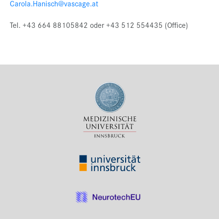
Carola.Hanisch@vascage.at
Tel. +43 664 88105842 oder +43 512 554435 (Office)