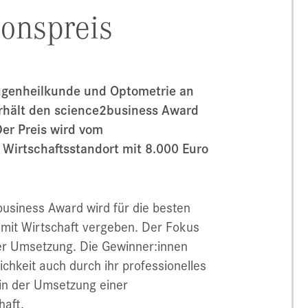
ionspreis
 Augenheilkunde und Optometrie an
erhält den science2business Award
Der Preis wird vom
 Wirtschaftsstandort mit 8.000 Euro
usiness Award wird für die besten
mit Wirtschaft vergeben. Der Fokus
der Umsetzung. Die Gewinner:innen
chkeit auch durch ihr professionelles
in der Umsetzung einer
haft.