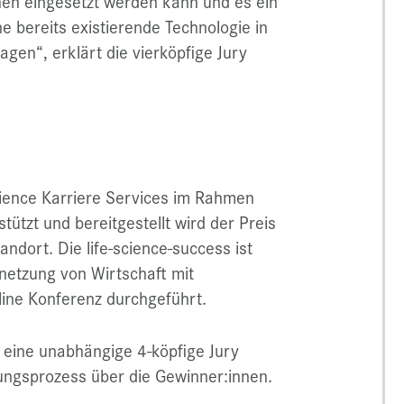
hen eingesetzt werden kann und es ein
ne bereits existierende Technologie in
gen“, erklärt die vierköpfige Jury
cience Karriere Services im Rahmen
tützt und bereitgestellt wird der Preis
ndort. Die life-science-success ist
rnetzung von Wirtschaft mit
line Konferenz durchgeführt.
eine unabhängige 4-köpfige Jury
ungsprozess über die Gewinner:innen.