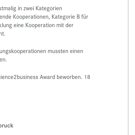
malig in zwei Kategorien
hende Kooperationen, Kategorie B für
klung eine Kooperation mit der
ht.
chungskooperationen mussten einen
en.
science2business Award beworben. 18
sbruck