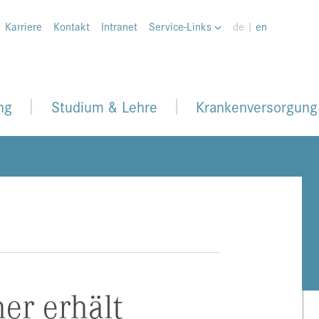
Karriere
Kontakt
Intranet
Service-Links
de |
en
ng
Studium & Lehre
Krankenversorgung
er erhält