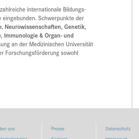
 zahlreiche internationale Bildungs-
 eingebunden. Schwerpunkte der
e
,
Neurowissenschaften
,
Genetik
,
e
,
Immunologie & Organ- und
hung an der Medizinischen Universität
der Forschungsförderung sowohl
ber uns
Presse
Datenschutz
nternationales
Karriere
Impressum