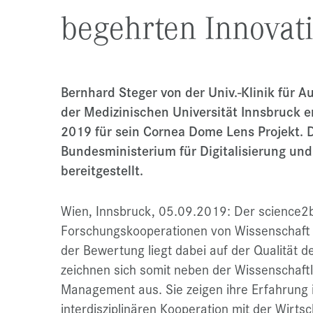
begehrten Innovat
Bernhard Steger von der Univ.-Klinik für
der Medizinischen Universität Innsbruck 
2019 für sein Cornea Dome Lens Projekt. 
Bundesministerium für Digitalisierung und
bereitgestellt.
Wien, Innsbruck, 05.09.2019: Der science2b
Forschungskooperationen von Wissenschaft 
der Bewertung liegt dabei auf der Qualität 
zeichnen sich somit neben der Wissenschaftli
Management aus. Sie zeigen ihre Erfahrung 
interdisziplinären Kooperation mit der Wirtsc