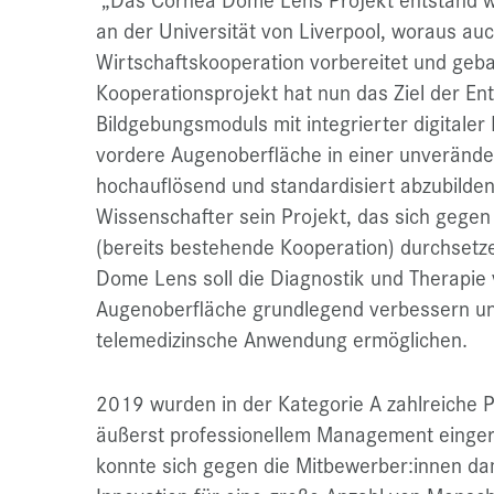
an der Universität von Liverpool, woraus au
Wirtschaftskooperation vorbereitet und geb
Kooperationsprojekt hat nun das Ziel der En
Bildgebungsmoduls mit integrierter digitale
vordere Augenoberfläche in einer unveränder
hochauflösend und standardisiert abzubilden
Wissenschafter sein Projekt, das sich gegen
(bereits bestehende Kooperation) durchsetz
Dome Lens soll die Diagnostik und Therapie
Augenoberfläche grundlegend verbessern un
telemedizinsche Anwendung ermöglichen.
2019 wurden in der Kategorie A zahlreiche P
äußerst professionellem Management eingere
konnte sich gegen die Mitbewerber:innen da