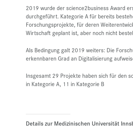
2019 wurde der science2business Award erst
durchgeführt. Kategorie A für bereits beste
Forschungsprojekte, für deren Weiterentwic
Wirtschaft geplant ist, aber noch nicht beste
Als Bedingung galt 2019 weiters: Die Fors
erkennbaren Grad an Digitalisierung aufweis
Insgesamt 29 Projekte haben sich für den 
in Kategorie A, 11 in Kategorie B
Details zur Medizinischen Universität Inn