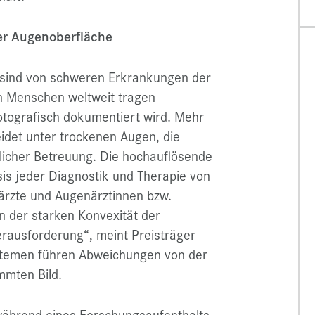
er Augenoberfläche
t sind von schweren Erkrankungen der
n Menschen weltweit tragen
otografisch dokumentiert wird. Mehr
eidet unter trockenen Augen, die
licher Betreuung. Die hochauflösende
sis jeder Diagnostik und Therapie von
rzte und Augenärztinnen bzw.
n der starken Konvexität der
erausforderung“, meint Preisträger
stemen führen Abweichungen von der
mmten Bild.
ährend eines Forschungsaufenthalts