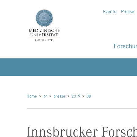
Events
Presse
Forschu
Home
pr
presse
2019
38
Innsbrucker Forsch