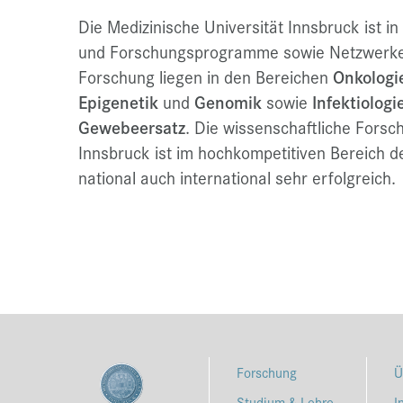
Die Medizinische Universität Innsbruck ist in
und Forschungsprogramme sowie Netzwerke
Forschung liegen in den Bereichen
Onkologi
Epigenetik
und
Genomik
sowie
Infektiologi
Gewebeersatz
. Die wissenschaftliche Forsc
Innsbruck ist im hochkompetitiven Bereich 
national auch international sehr erfolgreich.
Forschung
Ü
Studium & Lehre
I