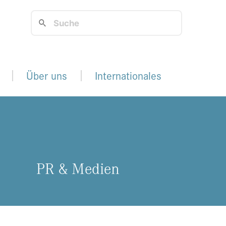
Über uns
Internationales
PR & Me­di­en