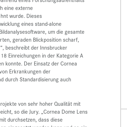
ch eine externe
ahnt wurde. Dieses
twicklung eines stand-alone
r Bildanalysesoftware, um die gesamte
ten, geraden Blickposition scharf,
“, beschreibt der Innsbrucker
 18 Einreichungen in der Kategorie A
en konnte. Der Einsatz der Cornea
 von Erkrankungen der
d durch Standardisierung auch
rojekte von sehr hoher Qualität mit
icht, so die Jury. „Cornea Dome Lens
mit durchsetzen, dass diese