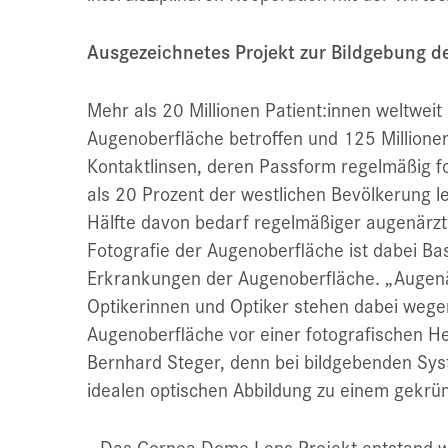
Ausgezeichnetes Projekt zur Bildgebung d
Mehr als 20 Millionen Patient:innen weltwei
Augenoberfläche betroffen und 125 Millione
Kontaktlinsen, deren Passform regelmäßig f
als 20 Prozent der westlichen Bevölkerung l
Hälfte davon bedarf regelmäßiger augenärzt
Fotografie der Augenoberfläche ist dabei Ba
Erkrankungen der Augenoberfläche. „Augenä
Optikerinnen und Optiker stehen dabei wege
Augenoberfläche vor einer fotografischen H
Bernhard Steger, denn bei bildgebenden Sy
idealen optischen Abbildung zu einem gekrü
„Das Cornea Dome Lens Projekt entstand w