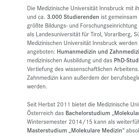
Die Medizinische Universität Innsbruck mit 
und ca.
3.000 Studierenden
ist gemeinsam 
größte Bildungs- und Forschungseinrichtung 
als Landesuniversität für Tirol, Vorarlberg, S
Medizinischen Universität Innsbruck werden
angeboten:
Humanmedizin und Zahnmediz
medizinischen Ausbildung und das
PhD-Stud
Vertiefung des wissenschaftlichen Arbeiten
Zahnmedizin kann außerdem der berufsbegl
werden.
Seit Herbst 2011 bietet die Medizinische Uni
Österreich das
Bachelorstudium
„
Molekula
Wintersemester 2014/15 kann als weiterfü
Masterstudium „Molekulare Medizin“
abso