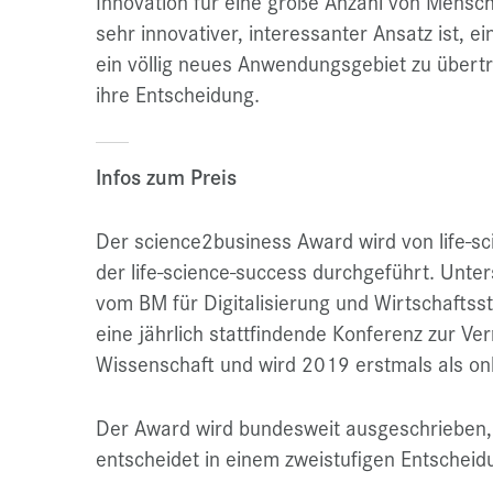
Innovation für eine große Anzahl von Mensc
sehr innovativer, interessanter Ansatz ist, ei
ein völlig neues Anwendungsgebiet zu übertra
ihre Entscheidung.
Infos zum Preis
Der science2business Award wird von life-s
der life-science-success durchgeführt. Unters
vom BM für Digitalisierung und Wirtschaftssta
eine jährlich stattfindende Konferenz zur Ve
Wissenschaft und wird 2019 erstmals als on
Der Award wird bundesweit ausgeschrieben, 
entscheidet in einem zweistufigen Entscheid