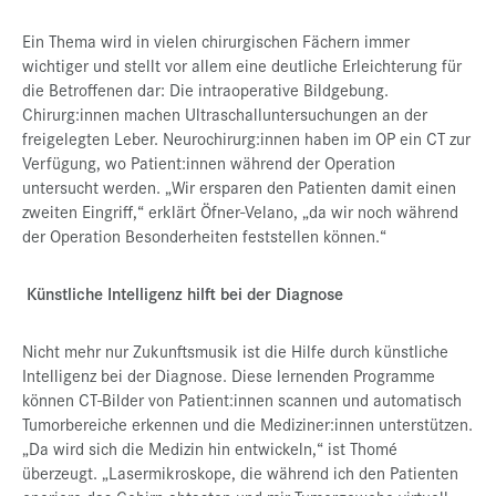
Ein Thema wird in vielen chirurgischen Fächern immer
wichtiger und stellt vor allem eine deutliche Erleichterung für
die Betroffenen dar: Die intraoperative Bildgebung.
Chirurg:innen machen Ultraschalluntersuchungen an der
freigelegten Leber. Neurochirurg:innen haben im OP ein CT zur
Verfügung, wo Patient:innen während der Operation
untersucht werden. „Wir ersparen den Patienten damit einen
zweiten Eingriff,“ erklärt Öfner-Velano, „da wir noch während
der Operation Besonderheiten feststellen können.“
Künstliche Intelligenz hilft bei der Diagnose
Nicht mehr nur Zukunftsmusik ist die Hilfe durch künstliche
Intelligenz bei der Diagnose. Diese lernenden Programme
können CT-Bilder von Patient:innen scannen und automatisch
Tumorbereiche erkennen und die Mediziner:innen unterstützen.
„Da wird sich die Medizin hin entwickeln,“ ist Thomé
überzeugt. „Lasermikroskope, die während ich den Patienten