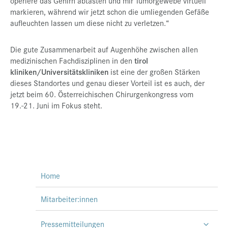
operiere das Gehirn abtasten und mir Tumorgewebe virtuell
markieren, während wir jetzt schon die umliegenden Gefäße
aufleuchten lassen um diese nicht zu verletzen.“
Die gute Zusammenarbeit auf Augenhöhe zwischen allen
medizinischen Fachdisziplinen in den
tirol
kliniken/Universitätskliniken
ist eine der großen Stärken
dieses Standortes und genau dieser Vorteil ist es auch, der
jetzt beim 60. Österreichischen Chirurgenkongress vom
19.-21. Juni im Fokus steht.
Home
Mitarbeiter:innen
Pressemitteilungen