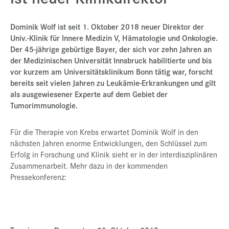
Presse
Dominik Wolf ist seit 1. Oktober 2018 neuer Direktor der
Jobs
Univ.-Klinik für Innere Medizin V, Hämatologie und Onkologie.
Der 45-jährige gebürtige Bayer, der sich vor zehn Jahren an
Kontakt
der Medizinischen Universität Innsbruck habilitierte und bis
Datenschutz
vor kurzem am Universitätsklinikum Bonn tätig war, forscht
bereits seit vielen Jahren zu Leukämie-Erkrankungen und gilt
Service-Links
als ausgewiesener Experte auf dem Gebiet der
Tumorimmunologie.
de |
en
Für die Therapie von Krebs erwartet Dominik Wolf in den
nächsten Jahren enorme Entwicklungen, den Schlüssel zum
Erfolg in Forschung und Klinik sieht er in der interdisziplinären
Zusammenarbeit. Mehr dazu in der kommenden
Pressekonferenz: