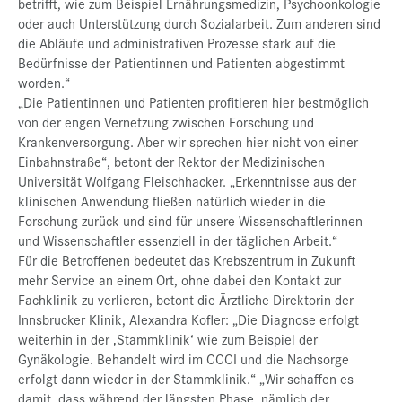
betrifft, wie zum Beispiel Ernährungsmedizin, Psychoonkologie
oder auch Unterstützung durch Sozialarbeit. Zum anderen sind
die Abläufe und administrativen Prozesse stark auf die
Bedürfnisse der Patientinnen und Patienten abgestimmt
worden.“
„Die Patientinnen und Patienten profitieren hier bestmöglich
von der engen Vernetzung zwischen Forschung und
Krankenversorgung. Aber wir sprechen hier nicht von einer
Einbahnstraße“, betont der Rektor der Medizinischen
Universität Wolfgang Fleischhacker. „Erkenntnisse aus der
klinischen Anwendung fließen natürlich wieder in die
Forschung zurück und sind für unsere Wissenschaftlerinnen
und Wissenschaftler essenziell in der täglichen Arbeit.“
Für die Betroffenen bedeutet das Krebszentrum in Zukunft
mehr Service an einem Ort, ohne dabei den Kontakt zur
Fachklinik zu verlieren, betont die Ärztliche Direktorin der
Innsbrucker Klinik, Alexandra Kofler: „Die Diagnose erfolgt
weiterhin in der ‚Stammklinik‘ wie zum Beispiel der
Gynäkologie. Behandelt wird im CCCI und die Nachsorge
erfolgt dann wieder in der Stammklinik.“ „Wir schaffen es
damit, dass während der längsten Phase, nämlich der