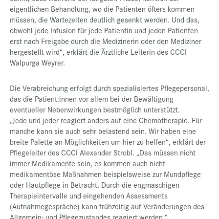
eigentlichen Behandlung, wo die Patienten öfters kommen
müssen, die Wartezeiten deutlich gesenkt werden. Und das,
obwohl jede Infusion für jede Patientin und jeden Patienten
erst nach Freigabe durch die Medizinerin oder den Mediziner
hergestellt wird“, erklärt die Ärztliche Leiterin des CCCI
Walpurga Weyrer.
Die Verabreichung erfolgt durch spezialisiertes Pflegepersonal,
das die Patient:innen vor allem bei der Bewältigung
eventueller Nebenwirkungen bestmöglich unterstützt.
„Jede und jeder reagiert anders auf eine Chemotherapie. Für
manche kann sie auch sehr belastend sein. Wir haben eine
breite Palette an Möglichkeiten um hier zu helfen“, erklärt der
Pflegeleiter des CCCI Alexander Strobl. „Das müssen nicht
immer Medikamente sein, es kommen auch nicht-
medikamentöse Maßnahmen beispielsweise zur Mundpflege
oder Hautpflege in Betracht. Durch die engmaschigen
Therapieintervalle und eingehenden Assessments
(Aufnahmegespräche) kann frühzeitig auf Veränderungen des
Allgemein- und Pflegezustandes reagiert werden.“