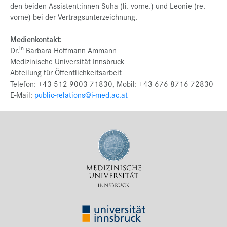
den beiden Assistent:innen Suha (li. vorne.) und Leonie (re.
vorne) bei der Vertragsunterzeichnung.
Medienkontakt:
in
Dr.
Barbara Hoffmann-Ammann
Medizinische Universität Innsbruck
Abteilung für Öffentlichkeitsarbeit
Telefon: +43 512 9003 71830, Mobil: +43 676 8716 72830
E-Mail:
public-relations@i-med.ac.at