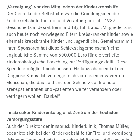
„Verneigung“ vor den Mitgliedern der Kinderkrebshilfe
Der Gedanke der Selbsthilfe war die Gründungsidee der
Kinderkrebshilfe für Tirol und Vorarlberg im Jahr 1987.
Gesundheitslandesrat Bernhard Tilg führt aus: „Mitglieder sind
auch heute noch vorwiegend Eltern krebskranker Kinder sowie
ehemals krebskranke Kinder und Jugendliche. Gemeinsam mit
ihren Sponsoren hat diese Schicksalsgemeinschaft eine
unglaubliche Summe von 500.000 Euro für die vertiefte
kinderonkologische Forschung zur Verfügung gestellt. Diese
Spende ermöglicht noch bessere Heilungschancen bei der
Diagnose Krebs. Ich verneige mich vor diesen engagierten
Menschen, die das Leid und den Schmerz der kleinsten
Krebspatientinnen und -patienten weiter verhindern oder
verringern wollen. Danke!“
Innsbrucker Kinderonkologie ist Zentrum der höchsten
Versorgungsstufe
Auch der Direktor der Innsbruck Kinderklinik, Thomas Müller,
bedankte sich bei der Kinderkrebshilfe für Tirol und Vorarlberg.
„Meinem Team und mir ist es sehr wichtig auszudrücken, wie