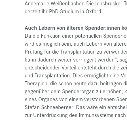
Annemarie Weißenbacher. Die Innsbrucker Tr
derzeit ihr PhD-Studium in Oxford.
Auch Lebern von älteren Spender:innen kö
Da die Funktion einer potentiellen Spenderl
wird es möglich sein, auch Lebern von älte
Prüfung für die Transplantation zu verwenden
kann dadurch weiter verringert werden“, sa
entscheidender Vorteil entsteht durch die z
und Transplantation. Dies ermöglicht eine 
Therapien, die schon heute dazu beitragen 
gegenüber dem Spenderorgan zu erhöhen, kö
eines Organes von einem verstorbenen Spend
Stefan Schneeberger. Das wäre ein entsche
zur Unterdrückung des Immunsystems nach 