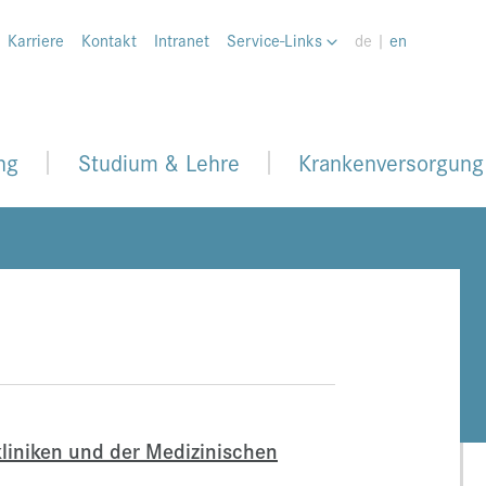
Karriere
Kontakt
Intranet
Service-Links
de |
en
ng
Studium & Lehre
Krankenversorgung
liniken und der Medizinischen