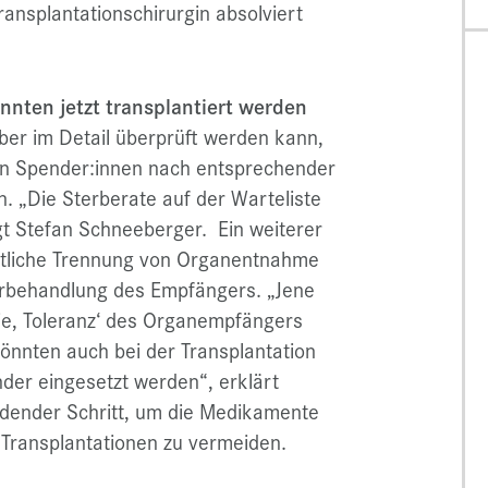
ansplantationschirurgin absolviert
nnten jetzt transplantiert werden
eber im Detail überprüft werden kann,
ren Spender:innen nach entsprechender
. „Die Sterberate auf der Warteliste
gt Stefan Schneeberger. Ein weiterer
eitliche Trennung von Organentnahme
Vorbehandlung des Empfängers. „Jene
die, Toleranz‘ des Organempfängers
nnten auch bei der Transplantation
er eingesetzt werden“, erklärt
idender Schritt, um die Medikamente
Transplantationen zu vermeiden.