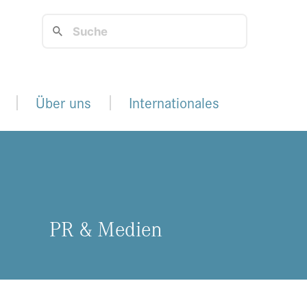
Über uns
Internationales
PR & Me­di­en