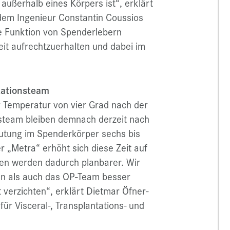
 außerhalb eines Körpers ist“, erklärt
dem Ingenieur Constantin Coussios
die Funktion von Spenderlebern
eit aufrechtzuerhalten und dabei im
tationsteam
 Temperatur von vier Grad nach der
steam bleiben demnach derzeit nach
utung im Spenderkörper sechs bis
 „Metra“ erhöht sich diese Zeit auf
en werden dadurch planbarer. Wir
en als auch das OP-Team besser
t verzichten“, erklärt Dietmar Öfner-
für Visceral-, Transplantations- und