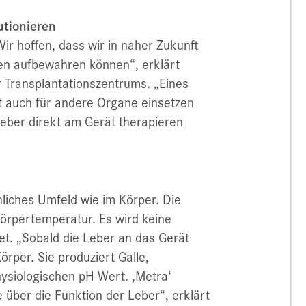
utionieren
Wir hoffen, dass wir in naher Zukunft
n aufbewahren können“, erklärt
 Transplantationszentrums. „Eines
ht auch für andere Organe einsetzen
eber direkt am Gerät therapieren
nliches Umfeld wie im Körper. Die
Körpertemperatur. Es wird keine
et. „Sobald die Leber an das Gerät
örper. Sie produziert Galle,
hysiologischen pH-Wert. ,Metra‘
e über die Funktion der Leber“, erklärt