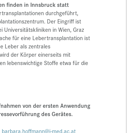
en finden in Innsbruck statt
rtransplantationen durchgeführt,
antationszentrum. Der Eingriff ist
 Universitätskliniken in Wien, Graz
che für eine Lebertransplantation ist
e Leber als zentrales
 wird der Körper einerseits mit
en lebenswichtige Stoffe etwa für die
ufnahmen von der ersten Anwendung
Pressevorführung des Gerätes.
:
barbara.hoffmann@i-med.ac.at