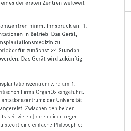
 eines der ersten Zentren weltweit
tionszentren nimmt Innsbruck am 1.
tationen in Betrieb. Das Gerät,
ansplantationsmedizin zu
erleber für zunächst 24 Stunden
 werden.
Das Gerät wird zukünftig
nsplantationszentrum wird am 1.
itischen Firma OrganOx eingeführt.
plantationszentrums der Universität
e angereist. Zwischen den beiden
its seit vielen Jahren einen regen
a steckt eine einfache Philosophie: