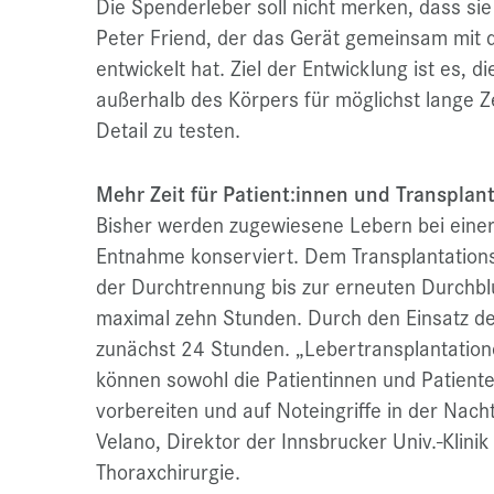
Die Spenderleber soll nicht merken, dass sie
Peter Friend, der das Gerät gemeinsam mit 
entwickelt hat. Ziel der Entwicklung ist es, 
außerhalb des Körpers für möglichst lange Z
Detail zu testen.
Mehr Zeit für Patient:innen und Transplan
Bisher werden zugewiesene Lebern bei einer
Entnahme konserviert. Dem Transplantation
der Durchtrennung bis zur erneuten Durchbl
maximal zehn Stunden. Durch den Einsatz der
zunächst 24 Stunden. „Lebertransplantation
können sowohl die Patientinnen und Patient
vorbereiten und auf Noteingriffe in der Nach
Velano, Direktor der Innsbrucker Univ.-Klinik 
Thoraxchirurgie.