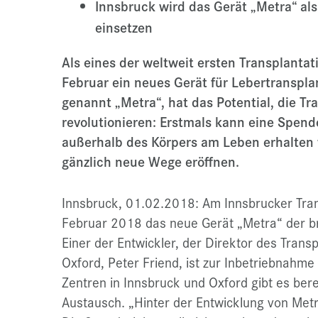
Innsbruck wird das Gerät „Metra“ als
einsetzen
Als eines der weltweit ersten Transplanta
Februar ein neues Gerät für Lebertransplan
genannt „Metra“, hat das Potential, die Tr
revolutionieren: Erstmals kann eine Spend
außerhalb des Körpers am Leben erhalten
gänzlich neue Wege eröffnen.
Innsbruck, 01.02.2018: Am Innsbrucker Tra
Februar 2018 das neue Gerät „Metra“ der br
Einer der Entwickler, der Direktor des Trans
Oxford, Peter Friend, ist zur Inbetriebnahm
Zentren in Innsbruck und Oxford gibt es bere
Austausch. „Hinter der Entwicklung von Metr