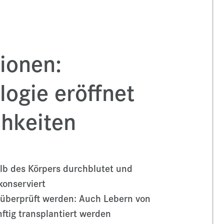
ionen:
logie eröffnet
chkeiten
lb des Körpers durchblutet und
konserviert
 überprüft werden: Auch Lebern von
ftig transplantiert werden