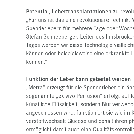
Potential, Lebertransplantationen zu revol
„Für uns ist das eine revolutionäre Technik. 
Spenderlebern für mehrere Tage oder Woche
Stefan Schneeberger, Leiter des Innsbrucker
Tages werden wir diese Technologie vielleic
können oder beispielsweise eine erkrankte L
können.“
Funktion der Leber kann getestet werden
„Metra“ erzeugt für die Spenderleber ein äh
sogenannte „ex vivo Perfusion“ erfolgt auf 
künstliche Flüssigkeit, sondern Blut verwend
angeschlossen wird, funktioniert sie wie im K
verstoffwechselt Glucose und behält ihren p
ermöglicht damit auch eine Qualitätskontroll