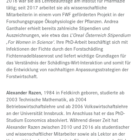
2016 war sie als Lehrbeauftrage am Institut für Pharmazie
tätig; seit 2017 arbeitet sie als wissenschaftliche
Mitarbeiterin in einem vom FWF geförderten Projekt in der
Forschungsgruppe Ökophysiologie der Pflanzen. Andrea
Ganthaler erhielt bereits zahlreiche Stipendien und
Auszeichnungen, wie etwa das
L’Oreal Österreich Stipendium
‚For Women in Science‘
. Ihre PhD-Arbeit beschäftigt sich mit
Infektionen der Fichte durch den Forstschädling
Fichtennadelblasenrost und liefert wichtige Grundlagen für
das Verständnis der Schädlings-Wirt-Interaktion und somit für
die Entwicklung von nachhaltigen Anpassungsstrategien der
Forstwirtschaft.
Alexander Razen
, 1984 in Feldkirch geboren, studierte ab
2003 Technische Mathematik, ab 2004
Betriebswirtschaftslehre und ab 2006 Volkswirtschaftslehre
an der Universität Innsbruck. Im Anschluss hat er das PhD-
Studium Economics absolviert. Während dieser Zeit hat
Alexander Razen zwischen 2010 und 2016 als studentischer
und wissenschaftlicher Mitarbeiter sowie als Lektor an der