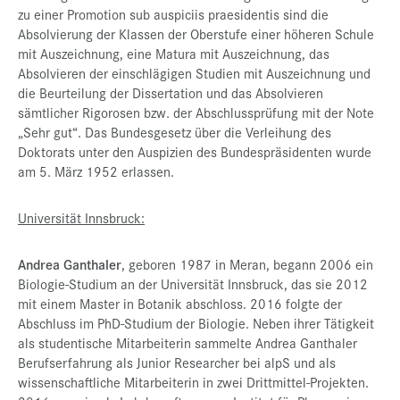
zu einer Promotion sub auspiciis praesidentis sind die
Absolvierung der Klassen der Oberstufe einer höheren Schule
mit Auszeichnung, eine Matura mit Auszeichnung, das
Absolvieren der einschlägigen Studien mit Auszeichnung und
die Beurteilung der Dissertation und das Absolvieren
sämtlicher Rigorosen bzw. der Abschlussprüfung mit der Note
„Sehr gut“. Das Bundesgesetz über die Verleihung des
Doktorats unter den Auspizien des Bundespräsidenten wurde
am 5. März 1952 erlassen.
Universität Innsbruck:
Andrea Ganthaler
, geboren 1987 in Meran, begann 2006 ein
Biologie-Studium an der Universität Innsbruck, das sie 2012
mit einem Master in Botanik abschloss. 2016 folgte der
Abschluss im PhD-Studium der Biologie. Neben ihrer Tätigkeit
als studentische Mitarbeiterin sammelte Andrea Ganthaler
Berufserfahrung als Junior Researcher bei alpS und als
wissenschaftliche Mitarbeiterin in zwei Drittmittel-Projekten.