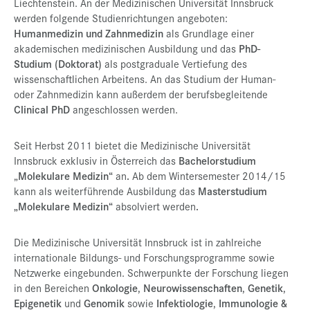
Liechtenstein. An der Medizinischen Universität Innsbruck
werden folgende Studienrichtungen angeboten:
Humanmedizin und Zahnmedizin
als Grundlage einer
akademischen medizinischen Ausbildung und das
PhD-
Studium (Doktorat)
als postgraduale Vertiefung des
wissenschaftlichen Arbeitens. An das Studium der Human-
oder Zahnmedizin kann außerdem der berufsbegleitende
Clinical PhD
angeschlossen werden.
Seit Herbst 2011 bietet die Medizinische Universität
Innsbruck exklusiv in Österreich das
Bachelorstudium
„
Molekulare Medizin“
an
.
Ab dem Wintersemester 2014/15
kann als weiterführende Ausbildung das
Masterstudium
„Molekulare Medizin“
absolviert werden
.
Die Medizinische Universität Innsbruck ist in zahlreiche
internationale Bildungs- und Forschungsprogramme sowie
Netzwerke eingebunden. Schwerpunkte der Forschung liegen
in den Bereichen
Onkologie
,
Neurowissenschaften
,
Genetik
,
Epigenetik
und
Genomik
sowie
Infektiologie
,
Immunologie &