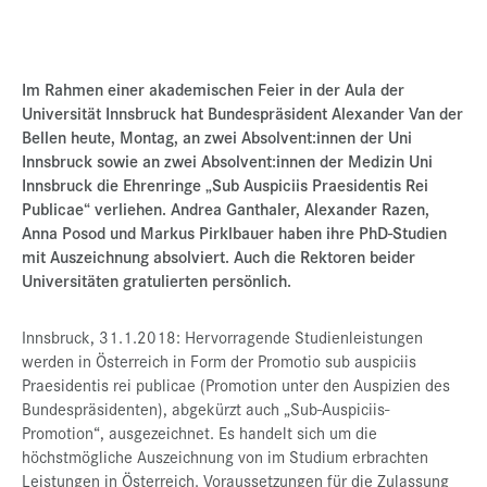
Presse
Jobs
Im Rahmen einer akademischen Feier in der Aula der
Kontakt
Universität Innsbruck hat Bundespräsident Alexander Van der
Bellen heute, Montag, an zwei Absolvent:innen der Uni
Datenschutz
Innsbruck sowie an zwei Absolvent:innen der Medizin Uni
Innsbruck die Ehrenringe „Sub Auspiciis Praesidentis Rei
Service-Links
Publicae“ verliehen. Andrea Ganthaler, Alexander Razen,
de |
en
Anna Posod und Markus Pirklbauer haben ihre PhD-Studien
mit Auszeichnung absolviert. Auch die Rektoren beider
Universitäten gratulierten persönlich.
Innsbruck, 31.1.2018: Hervorragende Studienleistungen
werden in Österreich in Form der Promotio sub auspiciis
Praesidentis rei publicae (Promotion unter den Auspizien des
Bundespräsidenten), abgekürzt auch „Sub-Auspiciis-
Promotion“, ausgezeichnet. Es handelt sich um die
höchstmögliche Auszeichnung von im Studium erbrachten
Leistungen in Österreich. Voraussetzungen für die Zulassung