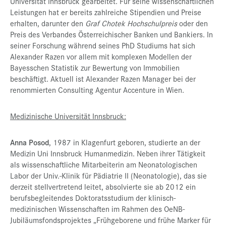
Universität Innsbruck gearbeitet. Für seine wissenschaftlichen
Leistungen hat er bereits zahlreiche Stipendien und Preise
erhalten, darunter den
Graf Chotek Hochschulpreis
oder den
Preis des Verbandes Österreichischer Banken und Bankiers. In
seiner Forschung während seines PhD Studiums hat sich
Alexander Razen vor allem mit komplexen Modellen der
Bayesschen Statistik zur Bewertung von Immobilien
beschäftigt. Aktuell ist Alexander Razen Manager bei der
renommierten Consulting Agentur Accenture in Wien.
Medizinische Universität Innsbruck:
Anna Posod
, 1987 in Klagenfurt geboren, studierte an der
Medizin Uni Innsbruck Humanmedizin. Neben ihrer Tätigkeit
als wissenschaftliche Mitarbeiterin am Neonatologischen
Labor der Univ.-Klinik für Pädiatrie II (Neonatologie), das sie
derzeit stellvertretend leitet, absolvierte sie ab 2012 ein
berufsbegleitendes Doktoratsstudium der klinisch-
medizinischen Wissenschaften im Rahmen des OeNB-
Jubiläumsfondsprojektes „Frühgeborene und frühe Marker für