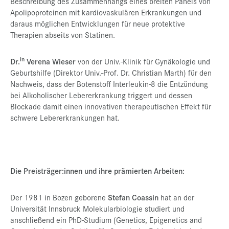
Beschreibung des Zusammenhangs eines breiten Panels von
Apolipoproteinen mit kardiovaskulären Erkrankungen und
daraus möglichen Entwicklungen für neue protektive
Therapien abseits von Statinen.
in
Dr.
Verena Wieser
von der Univ.-Klinik für Gynäkologie und
Geburtshilfe (Direktor Univ.-Prof. Dr. Christian Marth) für den
Nachweis, dass der Botenstoff Interleukin-8 die Entzündung
bei Alkoholischer Lebererkrankung triggert und dessen
Blockade damit einen innovativen therapeutischen Effekt für
schwere Lebererkrankungen hat.
Die Preisträger:innen und ihre prämierten Arbeiten:
Der 1981 in Bozen geborene
Stefan Coassin
hat an der
Universität Innsbruck Molekularbiologie studiert und
anschließend ein PhD-Studium (Genetics, Epigenetics and