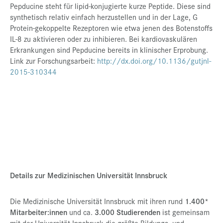
Pepducine steht für lipid-konjugierte kurze Peptide. Diese sind
synthetisch relativ einfach herzustellen und in der Lage, G
Protein-gekoppelte Rezeptoren wie etwa jenen des Botenstoffs
IL-8 zu aktivieren oder zu inhibieren. Bei kardiovaskulären
Erkrankungen sind Pepducine bereits in klinischer Erprobung.
Link zur Forschungsarbeit:
http://dx.doi.org/10.1136/gutjnl-
2015-310344
Details zur Medizinischen Universität Innsbruck
Die Medizinische Universität Innsbruck mit ihren rund
1.400*
Mitarbeiter:innen
und ca.
3.000 Studierenden
ist gemeinsam
mit der Universität Innsbruck die größte Bildungs- und