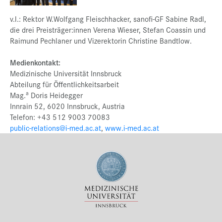
v.l.: Rektor W.Wolfgang Fleischhacker, sanofi-GF Sabine Radl,
die drei Preisträger:innen Verena Wieser, Stefan Coassin und
Raimund Pechlaner und Vizerektorin Christine Bandtlow.
Medienkontakt:
Medizinische Universität Innsbruck
Abteilung für Öffentlichkeitsarbeit
a
Mag.
Doris Heidegger
Innrain 52, 6020 Innsbruck, Austria
Telefon: +43 512 9003 70083
public-relations@i-med.ac.at
,
www.i-med.ac.at