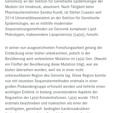
Genomics) an der Sektion für Genetische Epidemiologie der
Medizin Uni Innsbruck, absolviert. Nach Tätigkeit beim
Pharmaunternehmen Sandoz Kundl, ist Stefan Coassin seit
2014 Universitätsassistent an der Sektion für Genetische
Epidemiologie, wo er mithilfe modernster
Sequenzierungsmethoden zur Genomik komplexer Lipid-
Phänotypen, insbesondere Lipoprotein(a) [Lp(a)], forscht.
In seiner nun ausgezeichneten Forschungsarbeit gelang die
Entdeckung einer bisher unbekannten, jedoch in der
Bevölkerung weit verbreiteten Mutation im Lp(a) Gen. Obwohl
ein Fünftel der Bevölkerung diese Mutation trägt, war sie
bisher übersehen worden, weil sie in einer nicht
untersuchbaren Region des Genoms lag. Diese Region konnte
nun mit neuesten Sequenziermethoden erstmals in einer
großen Probandengruppe erforscht werden und lieferte einen
wichtigen Einblick in bislang unverstandene Aspekte der
Regulation der Lp(a)-Konzentrationen. Lp(a) wurde 1963
erstmals beschrieben und inzwischen als einer der
wichtigsten, genetisch bedingten kardiovaskulären