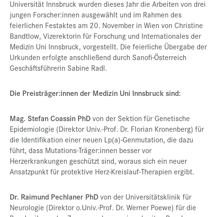
Universität Innsbruck wurden dieses Jahr die Arbeiten von drei
jungen Forscher:innen ausgewählt und im Rahmen des
feierlichen Festaktes am 20. November in Wien von Christine
Bandtlow, Vizerektorin für Forschung und Internationales der
Medizin Uni Innsbruck, vorgestellt. Die feierliche Übergabe der
Urkunden erfolgte anschließend durch Sanofi-Österreich
Geschäftsführerin Sabine Radl.
Die Preisträger:innen der Medizin Uni Innsbruck sind:
Mag. Stefan Coassin PhD
von der Sektion für Genetische
Epidemiologie (Direktor Univ.-Prof. Dr. Florian Kronenberg) für
die Identifikation einer neuen Lp(a)-Genmutation, die dazu
führt, dass Mutations-Träger:innen besser vor
Herzerkrankungen geschützt sind, woraus sich ein neuer
Ansatzpunkt für protektive Herz-Kreislauf-Therapien ergibt.
Dr. Raimund Pechlaner PhD
von der Universitätsklinik für
Neurologie (Direktor o.Univ.-Prof. Dr. Werner Poewe) für die