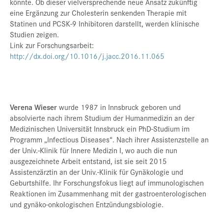
könnte. Ob dieser vielversprechende neue Ansatz zukünftig
eine Ergänzung zur Cholesterin senkenden Therapie mit
Statinen und PCSK-9 Inhibitoren darstellt, werden klinische
Studien zeigen.
Link zur Forschungsarbeit:
http://dx.doi.org/10.1016/j.jacc.2016.11.065
Verena Wieser
wurde 1987 in Innsbruck geboren und
absolvierte nach ihrem Studium der Humanmedizin an der
Medizinischen Universität Innsbruck ein PhD-Studium im
Programm „Infectious Diseases“. Nach ihrer Assistenzstelle an
der Univ.-Klinik für Innere Medizin I, wo auch die nun
ausgezeichnete Arbeit entstand, ist sie seit 2015
Assistenzärztin an der Univ.-Klinik für Gynäkologie und
Geburtshilfe. Ihr Forschungsfokus liegt auf immunologischen
Reaktionen im Zusammenhang mit der gastroenterologischen
und gynäko-onkologischen Entzündungsbiologie.