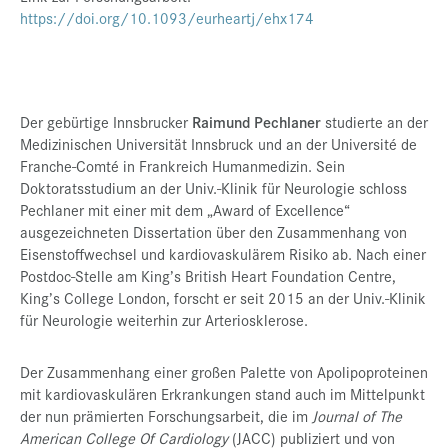
https://doi.org/10.1093/eurheartj/ehx174
Der gebürtige Innsbrucker
Raimund Pechlaner
studierte an der
Medizinischen Universität Innsbruck und an der Université de
Franche-Comté in Frankreich Humanmedizin. Sein
Doktoratsstudium an der Univ.-Klinik für Neurologie schloss
Pechlaner mit einer mit dem „Award of Excellence“
ausgezeichneten Dissertation über den Zusammenhang von
Eisenstoffwechsel und kardiovaskulärem Risiko ab. Nach einer
Postdoc-Stelle am King’s British Heart Foundation Centre,
King’s College London, forscht er seit 2015 an der Univ.-Klinik
für Neurologie weiterhin zur Arteriosklerose.
Der Zusammenhang einer großen Palette von Apolipoproteinen
mit kardiovaskulären Erkrankungen stand auch im Mittelpunkt
der nun prämierten Forschungsarbeit, die im
Journal of The
American College Of Cardiology
(JACC) publiziert und von