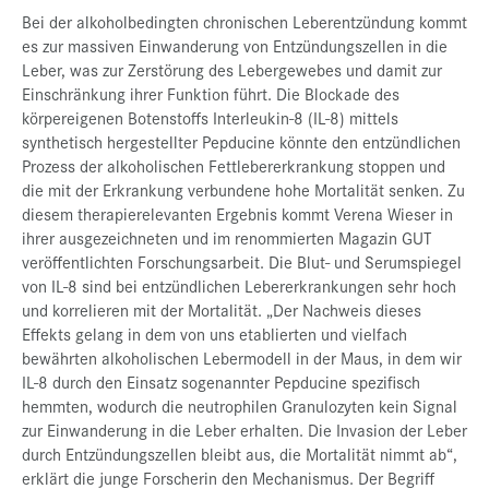
Bei der alkoholbedingten chronischen Leberentzündung kommt
es zur massiven Einwanderung von Entzündungszellen in die
Leber, was zur Zerstörung des Lebergewebes und damit zur
Einschränkung ihrer Funktion führt. Die Blockade des
körpereigenen Botenstoffs Interleukin-8 (IL-8) mittels
synthetisch hergestellter Pepducine könnte den entzündlichen
Prozess der alkoholischen Fettlebererkrankung stoppen und
die mit der Erkrankung verbundene hohe Mortalität senken. Zu
diesem therapierelevanten Ergebnis kommt Verena Wieser in
ihrer ausgezeichneten und im renommierten Magazin GUT
veröffentlichten Forschungsarbeit. Die Blut- und Serumspiegel
von IL-8 sind bei entzündlichen Lebererkrankungen sehr hoch
und korrelieren mit der Mortalität. „Der Nachweis dieses
Effekts gelang in dem von uns etablierten und vielfach
bewährten alkoholischen Lebermodell in der Maus, in dem wir
IL-8 durch den Einsatz sogenannter Pepducine spezifisch
hemmten, wodurch die neutrophilen Granulozyten kein Signal
zur Einwanderung in die Leber erhalten. Die Invasion der Leber
durch Entzündungszellen bleibt aus, die Mortalität nimmt ab“,
erklärt die junge Forscherin den Mechanismus. Der Begriff