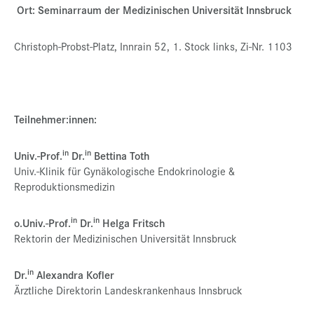
Ort: Seminarraum der Medizinischen Universität Innsbruck
Christoph-Probst-Platz, Innrain 52, 1. Stock links, Zi-Nr. 1103
Teilnehmer:innen:
in
in
Univ.-Prof.
Dr.
Bettina Toth
Univ.-Klinik für Gynäkologische Endokrinologie &
Reproduktionsmedizin
in
in
o.Univ.-Prof.
Dr.
Helga Fritsch
Rektorin der Medizinischen Universität Innsbruck
in
Dr.
Alexandra Kofler
Ärztliche Direktorin Landeskrankenhaus Innsbruck