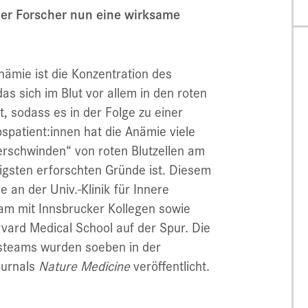
er Forscher nun eine wirksame
nämie ist die Konzentration des
s sich im Blut vor allem in den roten
t, sodass es in der Folge zu einer
patient:innen hat die Anämie viele
rschwinden“ von roten Blutzellen am
igsten erforschten Gründe ist. Diesem
 an der Univ.-Klinik für Innere
am mit Innsbrucker Kollegen sowie
vard Medical School auf der Spur. Die
steams wurden soeben in der
ournals
Nature Medicine
veröffentlicht.