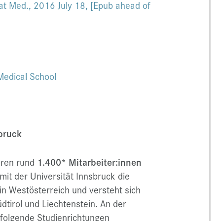
 Nat Med., 2016 July 18, [Epub ahead of
Medical School
sbruck
ihren rund
1.400* Mitarbeiter:innen
mit der Universität Innsbruck die
in Westösterreich und versteht sich
üdtirol und Liechtenstein. An der
 folgende Studienrichtungen