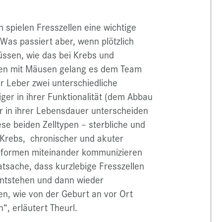
n spielen Fresszellen eine wichtige
 Was passiert aber, wenn plötzlich
üssen, wie das bei Krebs und
ngen mit Mäusen gelang es dem Team
r Leber zwei unterschiedliche
iger in ihrer Funktionalität (dem Abbau
hr in ihrer Lebensdauer unterscheiden
ese beiden Zelltypen – sterbliche und
 Krebs, chronischer und akuter
eformen miteinander kommunizieren
Tatsache, dass kurzlebige Fresszellen
entstehen und dann wieder
zen, wie von der Geburt an vor Ort
, erläutert Theurl.