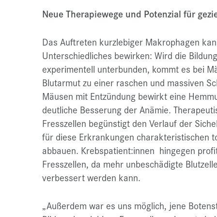
Neue Therapiewege und Potenzial für gezie
Das Auftreten kurzlebiger Makrophagen kan
Unterschiedliches bewirken: Wird die Bildung
experimentell unterbunden, kommt es bei M
Blutarmut zu einer raschen und massiven Sc
Mäusen mit Entzündung bewirkt eine Hemmun
deutliche Besserung der Anämie. Therapeuti
Fresszellen begünstigt den Verlauf der Siche
für diese Erkrankungen charakteristischen t
abbauen. Krebspatient:innen hingegen profit
Fresszellen, da mehr unbeschädigte Blutzell
verbessert werden kann.
„Außerdem war es uns möglich, jene Botensto