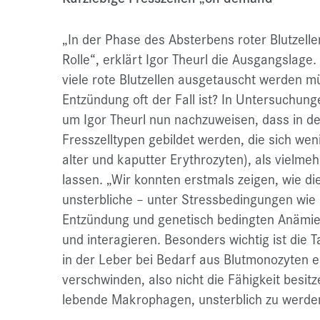
„In der Phase des Absterbens roter Blutzelle
Rolle“, erklärt Igor Theurl die Ausgangslage.
viele rote Blutzellen ausgetauscht werden m
Entzündung oft der Fall ist? In Untersuchu
um Igor Theurl nun nachzuweisen, dass in de
Fresszelltypen gebildet werden, die sich wen
alter und kaputter Erythrozyten), als vielme
lassen. „Wir konnten erstmals zeigen, wie di
unsterbliche – unter Stressbedingungen wie
Entzündung und genetisch bedingten Anämi
und interagieren. Besonders wichtig ist die 
in der Leber bei Bedarf aus Blutmonozyten 
verschwinden, also nicht die Fähigkeit besit
lebende Makrophagen, unsterblich zu werden“