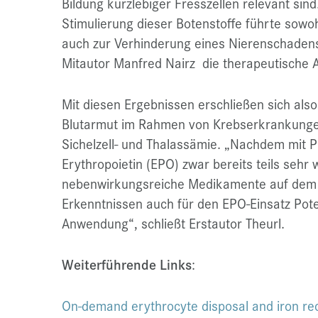
Bildung kurzlebiger Fresszellen relevant s
Stimulierung dieser Botenstoffe führte sowo
auch zur Verhinderung eines Nierenschadens“
Mitautor Manfred Nairz die therapeutische A
Mit diesen Ergebnissen erschließen sich als
Blutarmut im Rahmen von Krebserkrankungen
Sichelzell- und Thalassämie. „Nachdem mit 
Erythropoietin (EPO) zwar bereits teils sehr
nebenwirkungsreiche Medikamente auf dem M
Erkenntnissen auch für den EPO-Einsatz Poten
Anwendung“, schließt Erstautor Theurl.
Weiterführende Links
:
On-demand erythrocyte disposal and iron rec