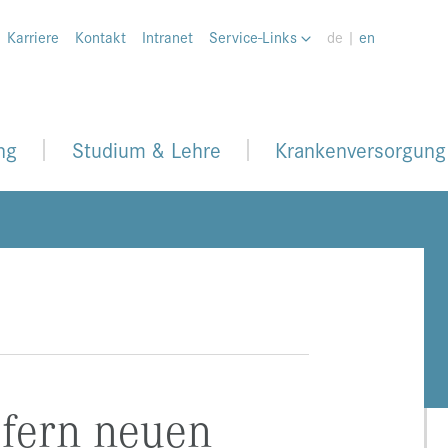
Karriere
Kontakt
Intranet
Service-Links
de |
en
ng
Studium & Lehre
Krankenversorgung
iefern neuen