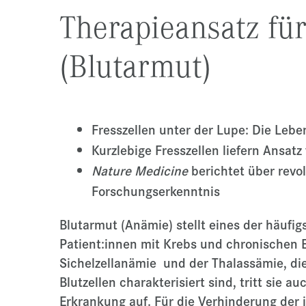
Therapieansatz fü
(Blutarmut)
Fresszellen unter der Lupe: Die Leb
Kurzlebige Fresszellen liefern Ansatz
Nature Medicine
berichtet über revol
Forschungserkenntnis
Blutarmut (Anämie) stellt eines der häufi
Patient:innen mit Krebs und chronischen 
Sichelzellanämie und der Thalassämie, di
Blutzellen charakterisiert sind, tritt sie 
Erkrankung auf. Für die Verhinderung der