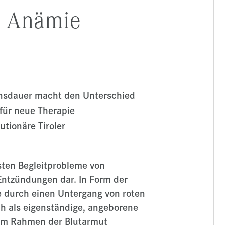
r Anämie
ensdauer macht den Unterschied
 für neue Therapie
utionäre Tiroler
gsten Begleitprobleme von
Entzündungen dar. In Form der
e durch einen Untergang von roten
auch als eigenständige, angeborene
 im Rahmen der Blutarmut