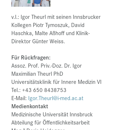
v.l.: Igor Theurl mit seinen Innsbrucker
Kollegen Piotr Tymoszuk, David
Haschka, Malte Aßhoff und Klinik-
Direktor Günter Weiss.
Für Rückfragen:
Assoz. Prof. Priv.-Doz. Dr. Igor
Maximilian Theurl PhD
Universitätsklinik für Innere Medizin VI
Tel.: +43 650 8438753
E-Mail:
Igor.Theurl@i-med.ac.at
Medienkontakt
Medizinische Universität Innsbruck
Abteilung für Öffentlichkeitsarbeit
a