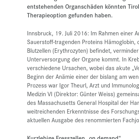
entstehenden Organschäden könnten Tirol
Therapieoption gefunden haben.
Innsbruck, 19. Juli 2016: Im Rahmen einer A
Sauerstoff-tragenden Proteins Hämoglobin, da
Blutzellen (Erythrozyten) befindet, verminder
Unterversorgung der Organe kommt. In Krebs
verschiedene Ursachen, wobei das akute „Ve
Beginn der Anämie einer der bislang am wen
Prozess war Igor Theurl, Arzt und Immunologe
Medizin VI (Direktor: Günter Weiss) gemeins
des Massachusetts General Hospital der Har
weitreichenden Erkenntnisse des Forschung
aktuellen Ausgabe des renommierten Fachj
Kurzlebige Fresszellen „on demand“