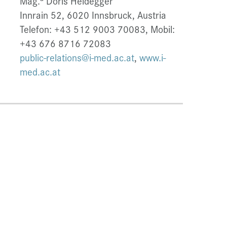
Mag.
Doris Heidegger
Innrain 52, 6020 Innsbruck, Austria
Telefon: +43 512 9003 70083, Mobil:
+43 676 8716 72083
public-relations@i-med.ac.at
,
www.i-
med.ac.at