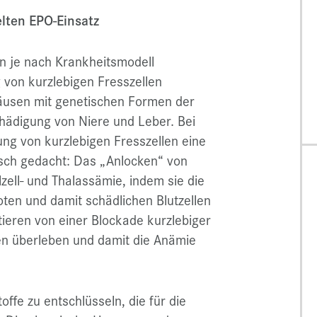
lten EPO-Einsatz
n je nach Krankheitsmodell
 von kurzlebigen Fresszellen
äusen mit genetischen Formen der
hädigung von Niere und Leber. Bei
g von kurzlebigen Fresszellen eine
sch gedacht: Das „Anlocken“ von
lzell- und Thalassämie, indem sie die
oten und damit schädlichen Blutzellen
ieren von einer Blockade kurzlebiger
en überleben und damit die Anämie
ffe zu entschlüsseln, die für die