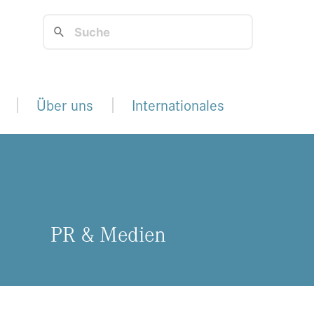
Über uns
Internationales
PR & Me­di­en