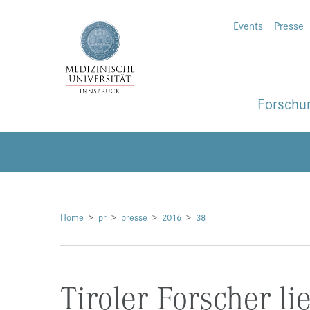
Events
Presse
Forschu
Home
pr
presse
2016
38
Tiroler Forscher l