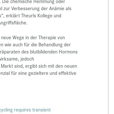
ind. Die chemische Hemmung oder
hl zur Verbesserung der Anämie als
, erklärt Theurls Kollege und
ngriffsfläche.
o neue Wege in der Therapie von
 wie auch für die Behandlung der
Präparaten des blutbildenden Hormons
 wirksame, jedoch
arkt sind, ergibt sich mit den neuen
zial für eine gezieltere und effektive
ycling requires transient