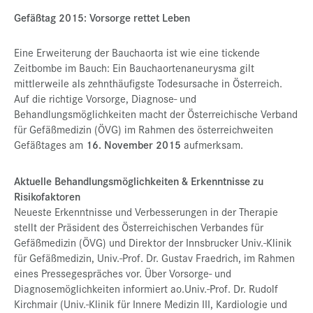
Gefäßtag 2015: Vorsorge rettet Leben
Presse
Jobs
Eine Erweiterung der Bauchaorta ist wie eine tickende
Zeitbombe im Bauch: Ein Bauchaortenaneurysma gilt
Kontakt
mittlerweile als zehnthäufigste Todesursache in Österreich.
Datenschutz
Auf die richtige Vorsorge, Diagnose- und
Behandlungsmöglichkeiten macht der Österreichische Verband
Service-Links
für Gefäßmedizin (ÖVG) im Rahmen des österreichweiten
Gefäßtages am
16. November 2015
aufmerksam.
de |
en
Aktuelle Behandlungsmöglichkeiten & Erkenntnisse zu
Risikofaktoren
Neueste Erkenntnisse und Verbesserungen in der Therapie
stellt der Präsident des Österreichischen Verbandes für
Gefäßmedizin (ÖVG) und Direktor der Innsbrucker Univ.-Klinik
für Gefäßmedizin, Univ.-Prof. Dr. Gustav Fraedrich, im Rahmen
eines Pressegespräches vor. Über Vorsorge- und
Diagnosemöglichkeiten informiert ao.Univ.-Prof. Dr. Rudolf
Kirchmair (Univ.-Klinik für Innere Medizin III, Kardiologie und