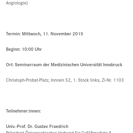
Angiologie)
Termin: Mittwoch, 11. November 2015
Beginn: 10:00 Uhr
Ort: Seminarraum der Medizinischen Universität Innsbruck
Christoph-Probst-Platz, Innrain 52, 1. Stock links, Zi-Nr. 1103
Teilnehmer:innen:
Univ.-Prof. Dr. Gustav Fraedrich
Präsident Österreichischer Verband für Gefäßmedizin &