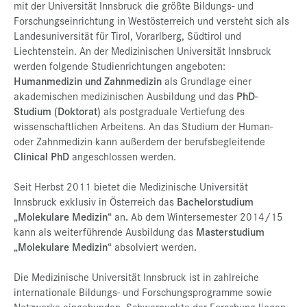
mit der Universität Innsbruck die größte Bildungs- und
Forschungseinrichtung in Westösterreich und versteht sich als
Landesuniversität für Tirol, Vorarlberg, Südtirol und
Liechtenstein. An der Medizinischen Universität Innsbruck
werden folgende Studienrichtungen angeboten:
Humanmedizin und Zahnmedizin
als Grundlage einer
akademischen medizinischen Ausbildung und das
PhD-
Studium (Doktorat)
als postgraduale Vertiefung des
wissenschaftlichen Arbeitens. An das Studium der Human-
oder Zahnmedizin kann außerdem der berufsbegleitende
Clinical PhD
angeschlossen werden.
Seit Herbst 2011 bietet die Medizinische Universität
Innsbruck exklusiv in Österreich das
Bachelorstudium
„
Molekulare Medizin“
an
.
Ab dem Wintersemester 2014/15
kann als weiterführende Ausbildung das
Masterstudium
„Molekulare Medizin“
absolviert werden
.
Die Medizinische Universität Innsbruck ist in zahlreiche
internationale Bildungs- und Forschungsprogramme sowie
Netzwerke eingebunden. Schwerpunkte der Forschung liegen