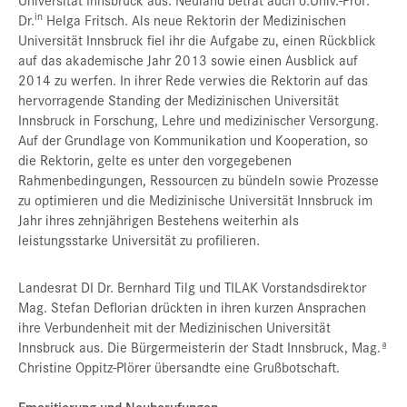
in
Dr.
Helga Fritsch. Als neue Rektorin der Medizinischen
Universität Innsbruck fiel ihr die Aufgabe zu, einen Rückblick
auf das akademische Jahr 2013 sowie einen Ausblick auf
2014 zu werfen. In ihrer Rede verwies die Rektorin auf das
hervorragende Standing der Medizinischen Universität
Innsbruck in Forschung, Lehre und medizinischer Versorgung.
Auf der Grundlage von Kommunikation und Kooperation, so
die Rektorin, gelte es unter den vorgegebenen
Rahmenbedingungen, Ressourcen zu bündeln sowie Prozesse
zu optimieren und die Medizinische Universität Innsbruck im
Jahr ihres zehnjährigen Bestehens weiterhin als
leistungsstarke Universität zu profilieren.
Landesrat DI Dr. Bernhard Tilg und TILAK Vorstandsdirektor
Mag. Stefan Deflorian drückten in ihren kurzen Ansprachen
ihre Verbundenheit mit der Medizinischen Universität
Innsbruck aus. Die Bürgermeisterin der Stadt Innsbruck, Mag.ª
Christine Oppitz-Plörer übersandte eine Grußbotschaft.
Emeritierung und Neuberufungen