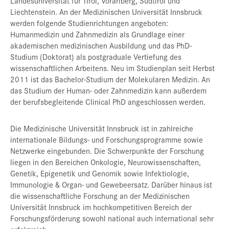
Landesuniversität für Tirol, Vorarlberg, Südtirol und
Liechtenstein. An der Medizinischen Universität Innsbruck
werden folgende Studienrichtungen angeboten:
Humanmedizin und Zahnmedizin als Grundlage einer
akademischen medizinischen Ausbildung und das PhD-
Studium (Doktorat) als postgraduale Vertiefung des
wissenschaftlichen Arbeitens. Neu im Studienplan seit Herbst
2011 ist das Bachelor-Studium der Molekularen Medizin. An
das Studium der Human- oder Zahnmedizin kann außerdem
der berufsbegleitende Clinical PhD angeschlossen werden.
Die Medizinische Universität Innsbruck ist in zahlreiche
internationale Bildungs- und Forschungsprogramme sowie
Netzwerke eingebunden. Die Schwerpunkte der Forschung
liegen in den Bereichen Onkologie, Neurowissenschaften,
Genetik, Epigenetik und Genomik sowie Infektiologie,
Immunologie & Organ- und Gewebeersatz. Darüber hinaus ist
die wissenschaftliche Forschung an der Medizinischen
Universität Innsbruck im hochkompetitiven Bereich der
Forschungsförderung sowohl national auch international sehr