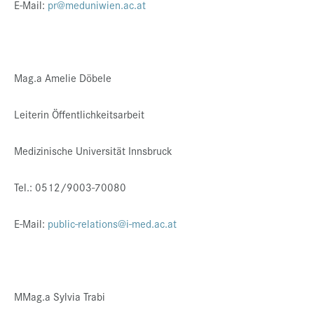
E-Mail:
pr@meduniwien.ac.at
Mag.a Amelie Döbele
Leiterin Öffentlichkeitsarbeit
Medizinische Universität Innsbruck
Tel.: 0512/9003-70080
E-Mail:
public-relations@i-med.ac.at
MMag.a Sylvia Trabi